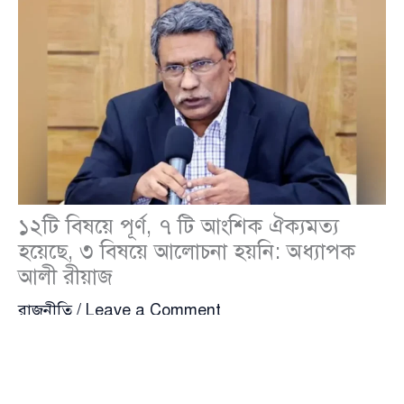
১২টি বিষয়ে পূর্ণ, ৭ টি আংশিক ঐক্যমত্য
হয়েছে, ৩ বিষয়ে আলোচনা হয়নি: অধ্যাপক
আলী রীয়াজ
রাজনীতি
/
Leave a Comment
জাতীয় ঐকমত্য কমিশন
(National Consensus
Commission) রাজনৈতিক সংস্কার ও গণতান্ত্রিক