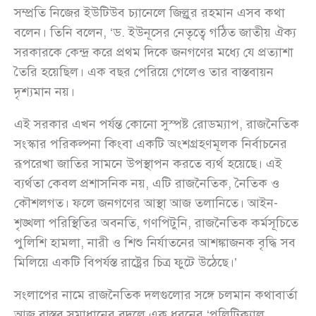
সম্প্রতি নিজের ইউটিউব চ্যানেলে জিল্লুর রহমান এসব কথা
বলেন। তিনি বলেন, ‘ড. ইউনূসের নেতৃত্বে গঠিত জাতীয় ঐক্য
সরকারকে কেন্দ্র করে প্রথম দিকে জনগণের মধ্যে যে প্রত্যাশা
তৈরি হয়েছিল। এক বছর পেরিয়ে গেলেও তার বাস্তবায়ন
দৃশ্যমান নয়।
এই সরকার এখন পর্যন্ত কোনো সুস্পষ্ট রোডম্যাপ, রাজনৈতিক
সংস্কার পরিকল্পনা কিংবা একটি অংশগ্রহণমূলক নির্বাচনের
রূপরেখা জাতির সামনে উপস্থাপন করতে ব্যর্থ হয়েছে। এই
ব্যর্থতা কেবল প্রশাসনিক নয়, এটি রাজনৈতিক, নৈতিক ও
কৌশলগত। ফলে জনগণের আস্থা আজ তলানিতে। আইন-
শৃঙ্খলা পরিস্থিতির অবনতি, গণপিটুনি, রাজনৈতিক কর্মসূচিতে
পুলিশি হামলা, নারী ও শিশু নির্যাতনের আশঙ্কাজনক বৃদ্ধি সব
মিলিয়ে একটি বিপর্যস্ত রাষ্ট্রের চিত্র ফুটে উঠেছে।’
সংলাপের নামে রাজনৈতিক দলগুলোর সঙ্গে চলমান কথাবার্তা
আজ বাস্তব সমাধানের বদলে এক ধরনের ‘পলিটিক্যাল