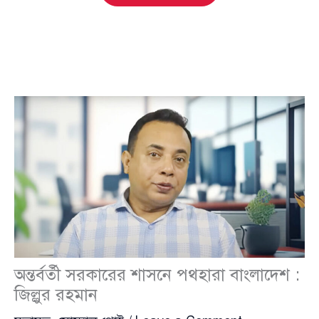
অন্তর্বর্তী সরকারের শাসনে পথহারা বাংলাদেশ :
জিল্লুর রহমান