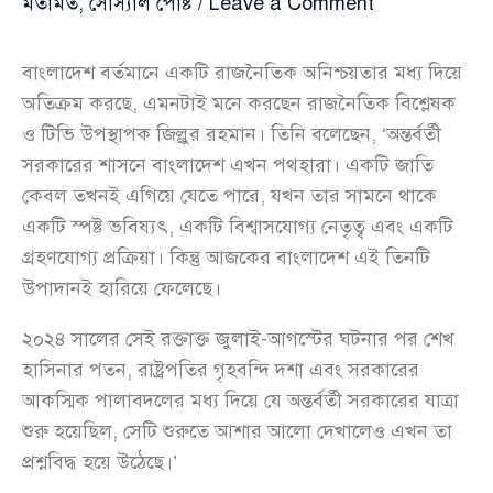
মতামত
,
সোস্যাল পোষ্ট
/
Leave a Comment
বাংলাদেশ বর্তমানে একটি রাজনৈতিক অনিশ্চয়তার মধ্য দিয়ে
অতিক্রম করছে, এমনটাই মনে করছেন রাজনৈতিক বিশ্লেষক
ও টিভি উপস্থাপক জিল্লুর রহমান। তিনি বলেছেন, ‘অন্তর্বর্তী
সরকারের শাসনে বাংলাদেশ এখন পথহারা। একটি জাতি
কেবল তখনই এগিয়ে যেতে পারে, যখন তার সামনে থাকে
একটি স্পষ্ট ভবিষ্যৎ, একটি বিশ্বাসযোগ্য নেতৃত্ব এবং একটি
গ্রহণযোগ্য প্রক্রিয়া। কিন্তু আজকের বাংলাদেশ এই তিনটি
উপাদানই হারিয়ে ফেলেছে।
২০২৪ সালের সেই রক্তাক্ত জুলাই-আগস্টের ঘটনার পর শেখ
হাসিনার পতন, রাষ্ট্রপতির গৃহবন্দি দশা এবং সরকারের
আকস্মিক পালাবদলের মধ্য দিয়ে যে অন্তর্বর্তী সরকারের যাত্রা
শুরু হয়েছিল, সেটি শুরুতে আশার আলো দেখালেও এখন তা
প্রশ্নবিদ্ধ হয়ে উঠেছে।’