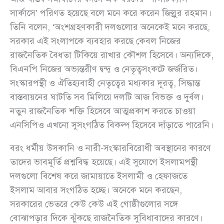
সার্কাসে’ পরিণত হয়েছে বলে মনে করে করেন জিল্লুর রহমান।
তিনি বলেন, ‘অংশগ্রহণকারী দলগুলোর অনেকেই মনে করছে,
সরকার এই সংলাপকে ব্যবহার করছে কেবল নিজের
রাজনৈতিক বৈধতা টিকিয়ে রাখার কৌশল হিসেবে। অন্যদিকে,
বিএনপি নিজের অভ্যন্তরীণ দ্বন্দ্ব ও নেতৃত্বসংকটে জর্জরিত।
সংস্কারপন্থী ও ঐতিহ্যবাহী নেতৃত্বের মধ্যকার দূরত্ব, সিদ্ধান্ত
বাস্তবায়নের ঘাটতি সব মিলিয়ে দলটি আজ বিভক্ত ও দুর্বল।
নতুন রাজনৈতিক শক্তি হিসেবে আত্মপ্রকাশ করতে চাওয়া
এনসিপিও এখনো সুসংগঠিত বিকল্প হিসেবে দাঁড়াতে পারেনি।
বরং ধর্মীয় উসকানি ও নারী-সংস্কারবিরোধী অবস্থানের কারণে
তাদের ভাবমূর্তি প্রশ্নবিদ্ধ হয়েছে। এই সুযোগে ইসলামপন্থী
দলগুলো বিশেষ করে জামায়াতে ইসলামী ও হেফাজতে
ইসলাম আবার সংগঠিত হচ্ছে। অনেকে মনে করছেন,
সরকারের ভেতরে কেউ কেউ এই গোষ্ঠীগুলোর সঙ্গে
বোঝাপড়ার দিকে ঝুঁকছে রাজনৈতিক সুবিধাবাদের কারণে।