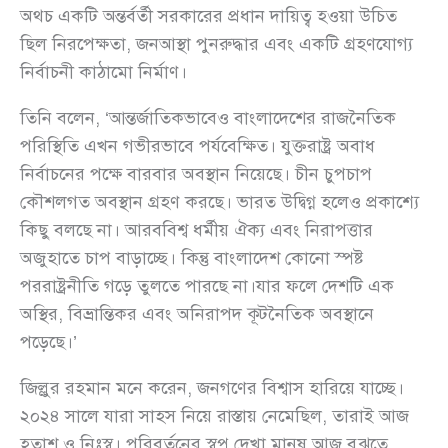
অথচ একটি অন্তর্বর্তী সরকারের প্রধান দায়িত্ব হওয়া উচিত
ছিল নিরপেক্ষতা, জনআস্থা পুনরুদ্ধার এবং একটি গ্রহণযোগ্য
নির্বাচনী কাঠামো নির্মাণ।
তিনি বলেন, ‘আন্তর্জাতিকভাবেও বাংলাদেশের রাজনৈতিক
পরিস্থিতি এখন গভীরভাবে পর্যবেক্ষিত। যুক্তরাষ্ট্র অবাধ
নির্বাচনের পক্ষে বারবার অবস্থান নিয়েছে। চীন চুপচাপ
কৌশলগত অবস্থান গ্রহণ করছে। ভারত উদ্বিগ্ন হলেও প্রকাশ্যে
কিছু বলছে না। আরববিশ্ব ধর্মীয় ঐক্য এবং নিরাপত্তার
অজুহাতে চাপ বাড়াচ্ছে। কিন্তু বাংলাদেশ কোনো স্পষ্ট
পররাষ্ট্রনীতি গড়ে তুলতে পারছে না।যার ফলে দেশটি এক
অস্থির, বিভ্রান্তিকর এবং অনিরাপদ কূটনৈতিক অবস্থানে
পড়েছে।’
জিল্লুর রহমান মনে করেন, জনগণের বিশ্বাস হারিয়ে যাচ্ছে।
২০২৪ সালে যারা সাহস নিয়ে রাস্তায় নেমেছিল, তারাই আজ
হতাশ ও নিঃস্ব। পরিবর্তনের স্বপ্ন দেখা মানুষ আজ বুঝতে