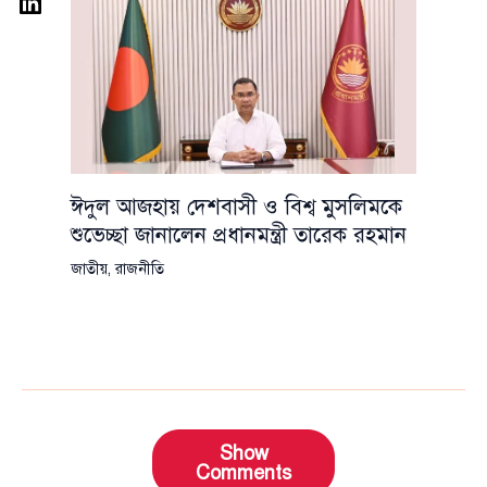
ঈদুল আজহায় দেশবাসী ও বিশ্ব মুসলিমকে
শুভেচ্ছা জানালেন প্রধানমন্ত্রী তারেক রহমান
জাতীয়
,
রাজনীতি
Show
Comments