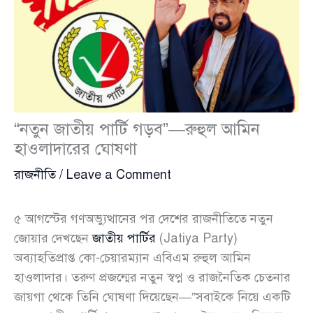
“নতুন জাতীয় পার্টি গড়ব”—রুহুল আমিন
হাওলাদারের ঘোষণা
রাজনীতি
/
Leave a Comment
৫ আগস্টের গণঅভ্যুত্থানের পর দেশের রাজনীতিতে নতুন
জোয়ার দেখছেন
জাতীয় পার্টির
(Jatiya Party)
অব্যাহতিপ্রাপ্ত কো-চেয়ারম্যান এবিএম রুহুল আমিন
হাওলাদার। তরুণ প্রজন্মের নতুন স্বপ্ন ও রাজনৈতিক চেতনার
জায়গা থেকে তিনি ঘোষণা দিয়েছেন—”সবাইকে নিয়ে একটি