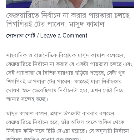
ফেব্রুয়ারিতে নির্বাচন না করার পায়তারা চলছে,
শিগগিরই টের পাবেন: মাসুদ কামাল
সোস্যাল পোষ্ট
/
Leave a Comment
সাংবাদিক ও রাজনৈতিক বিশ্লেষক মাসুদ কামাল বলেছেন,
ফেব্রুয়ারিতে নির্বাচন না করার যে একটা পায়তারা চলছে এবং
সেই পায়তারা যে বিভিন্ন যায়গায় ছড়িয়ে পড়েছে, সেটা খুব
শিগগিরই আপনারা টের পাবেন। কাজেই যারা নির্বাচনের
ঘোষণা শুনে ভেবেছিলাম নির্বাচনটা হবে, এখন সেটা নিয়ে
আমার সন্দেহ হচ্ছে।
মাসুদ কামাল বলেন, প্রধান উপদেষ্টা বারবার বলছেন
ফেব্রুয়ারিতে নির্বাচন হবে, তাঁর অফিস থেকে অফিস থেকে
নির্বাচন কমিশনকে চিঠি দেওয়া হয়েছে। সে অনুযায়ী নির্বাচন
কমিশন প্রস্তুতিও নেওয়া শুরু করেছে।