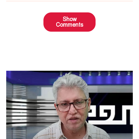
Show
Comments