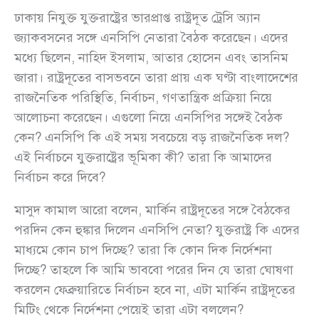
ঢাকায় নিযুক্ত যুক্তরাষ্ট্রের ভারপ্রাপ্ত রাষ্ট্রদূত ট্রেসি অ্যান
জ্যাকবসনের সঙ্গে এনসিপি নেতারা বৈঠক করেছেন। এদের
মধ্যে ছিলেন, নাহিদ ইসলাম, আতার হোসেন এবং তাসনিম
জারা। রাষ্ট্রদূতের বাসভবনে তারা প্রায় এক ঘণ্টা বাংলাদেশের
রাজনৈতিক পরিস্থিতি, নির্বাচন, গণতান্ত্রিক প্রক্রিয়া নিয়ে
আলোচনা করেছেন। এগুলো নিয়ে এনসিপির সঙ্গেই বৈঠক
কেন? এনসিপি কি এই সময় সবচেয়ে বড় রাজনৈতিক দল?
এই নির্বাচনে যুক্তরাষ্ট্রের ভূমিকা কী? তারা কি আমাদের
নির্বাচন করে দিবে?
মাসুদ কামাল আরো বলেন, মার্কিন রাষ্ট্রদূতের সঙ্গে বৈঠকের
পরদিন কেন হুঙ্কার দিলেন এনসিপি নেতা? যুক্তরাষ্ট্র কি এদের
মাধ্যমে কোন চাপ দিচ্ছে? তারা কি কোন দিক নির্দেশনা
দিচ্ছে? তাহলে কি আমি ভাববো পরের দিন যে তারা ঘোষণা
করলেন ফেব্রুয়ারিতে নির্বাচন হবে না, এটা মার্কিন রাষ্ট্রদূতের
মিটিং থেকে নির্দেশনা পেয়েই তারা এটা বললেন?