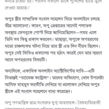
শুনতে চাওয়া হয়। পরদিন সকালে তাকে পুলিশের হাতে তুলে
দেওয়া হয়েছে।’
অপুর স্ত্রীর সাম্প্রতিক সংবাদ সম্মেলন ঘিরে অনলাইনে চলছে
তীব্র আলোচনা। কারণ, অপু গ্রেপ্তারের আগেই পলাতক
অবস্থায় ফেসবুকে পোস্ট দিয়ে জানিয়েছিলেন—সময় এলে
তিনি সব কিছু প্রকাশ করবেন। তাছাড়া, অপুকে অপহরণের
মতো চাঞ্চল্যকর ঘটনা নিয়ে তার স্ত্রী এত দিন নীরব ছিলেন।
অপুর সেই ভিডিও প্রকাশের পর হঠাৎ করেই যেন তার স্মরণে
আসে অপহরণের বিষয়টি।
অন্যদিকে, একাধিক অনলাইন অ্যাক্টিভিস্টের দাবি—এটি
নিতান্তই “ড্যামেজ কন্ট্রোল”। তাদের অভিযোগ, খোদ উপদেষ্টা
আসিফ মাহমুদ ভয়ভীতি দেখিয়ে বা প্রলোভন দেখিয়ে অপুর
স্ত্রীকে এই সংবাদ সম্মেলনে বাধ্য করেছেন।
অপু গণতান্ত্রিক ছাত্র সংসদের যুগ্ম আহবায়ক। বৈষম্যবিরোধী