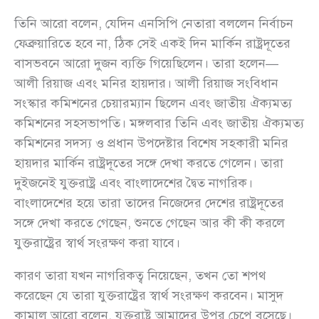
তিনি আরো বলেন, যেদিন এনসিপি নেতারা বললেন নির্বাচন
ফেব্রুয়ারিতে হবে না, ঠিক সেই একই দিন মার্কিন রাষ্ট্রদূতের
বাসভবনে আরো দুজন ব্যক্তি গিয়েছিলেন। তারা হলেন—
আলী রিয়াজ এবং মনির হায়দার। আলী রিয়াজ সংবিধান
সংস্কার কমিশনের চেয়ারম্যান ছিলেন এবং জাতীয় ঐক্যমত্য
কমিশনের সহসভাপতি। মঙ্গলবার তিনি এবং জাতীয় ঐক্যমত্য
কমিশনের সদস্য ও প্রধান উপদেষ্টার বিশেষ সহকারী মনির
হায়দার মার্কিন রাষ্ট্রদূতের সঙ্গে দেখা করতে গেলেন। তারা
দুইজনেই যুক্তরাষ্ট্র এবং বাংলাদেশের দ্বৈত নাগরিক।
বাংলাদেশের হয়ে তারা তাদের নিজেদের দেশের রাষ্ট্রদূতের
সঙ্গে দেখা করতে গেছেন, শুনতে গেছেন আর কী কী করলে
যুক্তরাষ্ট্রের স্বার্থ সংরক্ষণ করা যাবে।
কারণ তারা যখন নাগরিকত্ব নিয়েছেন, তখন তো শপথ
করেছেন যে তারা যুক্তরাষ্ট্রের স্বার্থ সংরক্ষণ করবেন। মাসুদ
কামাল আরো বলেন, যুক্তরাষ্ট্র আমাদের উপর চেপে বসেছে।