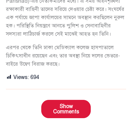
Parishad)-এর নেতাকর্মীদের মধ্যে। এ সময় আইনশৃঙ্খলা
রক্ষাকারী বাহিনী তাদের সরিয়ে দেওয়ার চেষ্টা করে। সংঘর্ষের
এক পর্যায়ে জাপা কার্যালয়ের সামনে অবস্থান করছিলেন নুরুল
হক। পরিস্থিতি নিয়ন্ত্রণে আনতে পুলিশ ও সেনাবাহিনীর
সদস্যরা লাঠিচার্জ করলে সেই মাঝেই আহত হন তিনি।
এরপর থেকে তিনি ঢাকা মেডিক্যাল কলেজ হাসপাতালে
চিকিৎসাধীন রয়েছেন এবং তার অবস্থা নিয়ে দলের ভেতরে-
বাইরে উদ্বেগ বিরাজ করছে।
Views:
694
Show
Comments