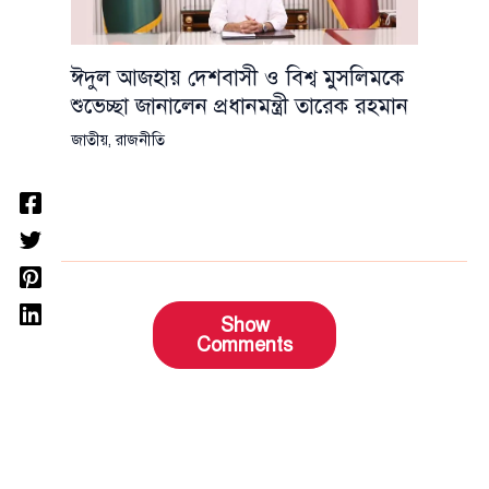
ঈদুল আজহায় দেশবাসী ও বিশ্ব মুসলিমকে
শুভেচ্ছা জানালেন প্রধানমন্ত্রী তারেক রহমান
জাতীয়
,
রাজনীতি
Show
Comments