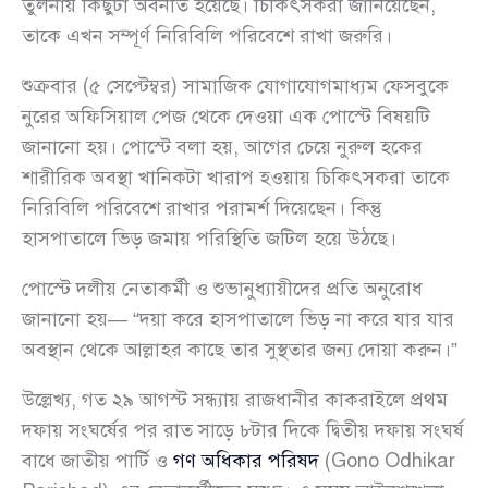
তুলনায় কিছুটা অবনতি হয়েছে। চিকিৎসকরা জানিয়েছেন,
তাকে এখন সম্পূর্ণ নিরিবিলি পরিবেশে রাখা জরুরি।
শুক্রবার (৫ সেপ্টেম্বর) সামাজিক যোগাযোগমাধ্যম ফেসবুকে
নুরের অফিসিয়াল পেজ থেকে দেওয়া এক পোস্টে বিষয়টি
জানানো হয়। পোস্টে বলা হয়, আগের চেয়ে নুরুল হকের
শারীরিক অবস্থা খানিকটা খারাপ হওয়ায় চিকিৎসকরা তাকে
নিরিবিলি পরিবেশে রাখার পরামর্শ দিয়েছেন। কিন্তু
হাসপাতালে ভিড় জমায় পরিস্থিতি জটিল হয়ে উঠছে।
পোস্টে দলীয় নেতাকর্মী ও শুভানুধ্যায়ীদের প্রতি অনুরোধ
জানানো হয়— “দয়া করে হাসপাতালে ভিড় না করে যার যার
অবস্থান থেকে আল্লাহর কাছে তার সুস্থতার জন্য দোয়া করুন।”
উল্লেখ্য, গত ২৯ আগস্ট সন্ধ্যায় রাজধানীর কাকরাইলে প্রথম
দফায় সংঘর্ষের পর রাত সাড়ে ৮টার দিকে দ্বিতীয় দফায় সংঘর্ষ
বাধে জাতীয় পার্টি ও
গণ অধিকার পরিষদ
(Gono Odhikar