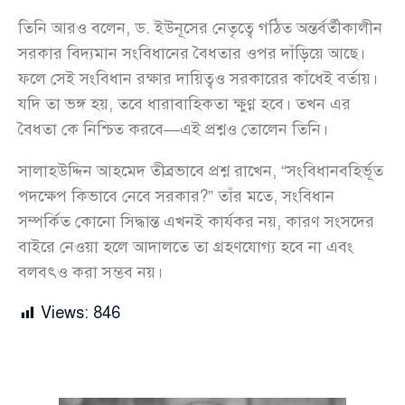
তিনি আরও বলেন, ড. ইউনূসের নেতৃত্বে গঠিত অন্তর্বর্তীকালীন
সরকার বিদ্যমান সংবিধানের বৈধতার ওপর দাঁড়িয়ে আছে।
ফলে সেই সংবিধান রক্ষার দায়িত্বও সরকারের কাঁধেই বর্তায়।
যদি তা ভঙ্গ হয়, তবে ধারাবাহিকতা ক্ষুণ্ণ হবে। তখন এর
বৈধতা কে নিশ্চিত করবে—এই প্রশ্নও তোলেন তিনি।
সালাহউদ্দিন আহমেদ তীব্রভাবে প্রশ্ন রাখেন, “সংবিধানবহির্ভূত
পদক্ষেপ কিভাবে নেবে সরকার?” তাঁর মতে, সংবিধান
সম্পর্কিত কোনো সিদ্ধান্ত এখনই কার্যকর নয়, কারণ সংসদের
বাইরে নেওয়া হলে আদালতে তা গ্রহণযোগ্য হবে না এবং
বলবৎও করা সম্ভব নয়।
Views:
846