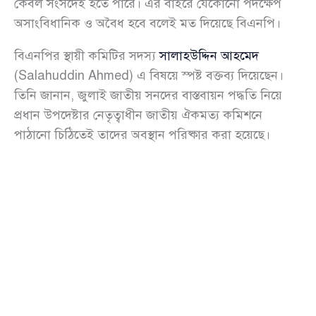
কেবল সংসদেই হতে পারে। এর বাইরে যেকোনো পদক্ষেপ
অসাংবিধানিক ও অবৈধ হবে বলেই মত দিয়েছে বিএনপি।
বিএনপির স্থায়ী কমিটির সদস্য
সালাহউদ্দিন আহমেদ
(Salahuddin Ahmed) এ বিষয়ে স্পষ্ট বক্তব্য দিয়েছেন।
তিনি জানান, জুলাই জাতীয় সনদের বাস্তবায়ন পদ্ধতি নিয়ে
প্রধান উপদেষ্টার নেতৃত্বাধীন জাতীয় ঐকমত্য কমিশনে
পাঠানো চিঠিতেই তাদের অবস্থান পরিষ্কার করা হয়েছে।