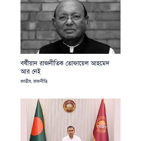
বর্ষীয়ান রাজনীতিক তোফায়েল আহমেদ
আর নেই
জাতীয়
,
রাজনীতি