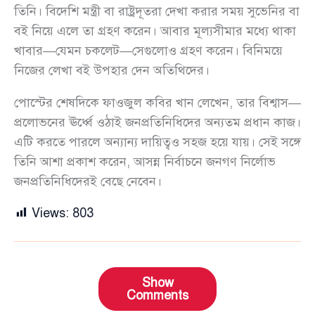
তিনি। বিদেশি মন্ত্রী বা রাষ্ট্রদূতরা দেখা করার সময় সুভেনির বা
বই নিয়ে এলে তা গ্রহণ করেন। আবার মূল্যসীমার মধ্যে থাকা
খাবার—যেমন চকলেট—সেগুলোও গ্রহণ করেন। বিনিময়ে
নিজের লেখা বই উপহার দেন অতিথিদের।
পোস্টের শেষদিকে ফাওজুল কবির খান লেখেন, তার বিশ্বাস—
প্রলোভনের ঊর্ধ্বে ওঠাই জনপ্রতিনিধিদের অন্যতম প্রধান কাজ।
এটি করতে পারলে অন্যান্য দায়িত্বও সহজ হয়ে যায়। সেই সঙ্গে
তিনি আশা প্রকাশ করেন, আসন্ন নির্বাচনে জনগণ নির্লোভ
জনপ্রতিনিধিদেরই বেছে নেবেন।
Views:
803
Show
Comments