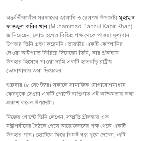
অন্তর্বর্তীকালীন সরকারের জ্বালানি ও রেলপথ উপদেষ্টা
মুহাম্মদ
ফাওজুল কবির খান
(Muhammad Faozul Kabir Khan)
জানিয়েছেন, লোভ হলেও বিভিন্ন পক্ষ থেকে পাওয়া মূল্যবান
উপহার তিনি গ্রহণ করেননি। ভারতীয় একটি কোম্পানির
দেওয়া আইপ্যাড ফিরিয়ে দিয়েছেন তিনি, আর শ্রীলঙ্কায়
উপহার হিসেবে পাওয়া দামি একটি হাতঘড়ি রাষ্ট্রীয়
তোষাখানায় জমা দিয়েছেন।
শুক্রবার (৫ সেপ্টেম্বর) সকালে সামাজিক যোগাযোগমাধ্যম
ফেসবুকে দেওয়া একটি পোস্টে ব্যক্তিগত এই অভিজ্ঞতার কথা
প্রকাশ করেন উপদেষ্টা।
নিজের পোস্টে তিনি লেখেন, সম্প্রতি শ্রীলঙ্কায় এক
মন্ত্রীপর্যায়ের বৈঠকে গেলে আয়োজকদের পক্ষ থেকে একটি
উপহার পান। হোটেলে ফিরে গিফট বক্স খুলে দেখেন, এটি