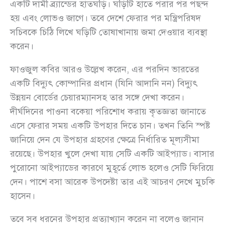
একটি দামী ব্র্যান্ডের হাতঘড়ি। ঘড়িটি হাতে পরার পর পছন্দ
হয় এবং লোভও জাগে। তবে দেশে ফেরার পর মন্ত্রিপরিষদ
সচিবকে চিঠি লিখে ঘড়িটি তোষাখানায় জমা দেওয়ার ব্যবস্থা
করেন।
ফাওজুল কবির আরও উল্লেখ করেন, এর পরদিন ভারতের
একটি বিদ্যুৎ কোম্পানির প্রধান (যিনি আদানি নন) বিদ্যুৎ
উন্নয়ন বোর্ডের চেয়ারম্যানসহ তার সঙ্গে দেখা করেন।
দীর্ঘদিনের পাওনা বকেয়া পরিশোধ করায় কৃতজ্ঞতা জানাতে
এসে ফেরার সময় একটি উপহার দিতে চান। তখন তিনি স্পষ্ট
জানিয়ে দেন যে উপহার গ্রহণের ক্ষেত্রে নির্ধারিত মূল্যসীমা
রয়েছে। উপহার খুলে দেখা যায় সেটি একটি আইপ্যাড। বাসার
পুরোনো আইপ্যাডের কারণে মুহূর্তে লোভ হলেও সেটি ফিরিয়ে
দেন। পাশে বসা আরেক উপদেষ্টা তার এই আচরণ দেখে মুচকি
হাসেন।
তবে সব ধরনের উপহার প্রত্যাখ্যান করেন না বলেও জানান