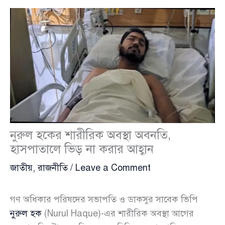
নুরুল হকের শারীরিক অবস্থা অবনতি,
হাসপাতালে ভিড় না করার আহ্বান
জাতীয়
,
রাজনীতি
/
Leave a Comment
গণ অধিকার পরিষদের সভাপতি ও ডাকসুর সাবেক ভিপি
নুরুল হক
(Nurul Haque)-এর শারীরিক অবস্থা আগের