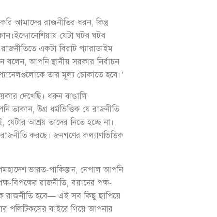
 করি আমাদের রাজনীতির ধরন, কিন্তু
কান।ইন্দোনেশিয়ায় যেটা ঘটব ঘটব
 রাজনীতিতে একটা বিরাট প্যারাডাইম
 বলেন, আপনি স্থানীয় সরকার নির্বাচন
্যানেলগুলোকে তার মূল্য চোকাতে হবে।’
য়কার দেখেছি। ধরুন বাঙালি
ি তাকান, উগ্র ধর্মভিত্তিক যে রাজনীতি
ই, যেটার আশ্রয় তাদের নিতে হচ্ছে না।
িক রাজনীতি করছে। জনগণের কল্যাণভিত্তিক
পমহাদেশ ভারত-পাকিস্তান, নেপাল আপনি
ষ-বিপক্ষের রাজনীতি, বয়ানের পক্ষ-
ত্তিক রাজনীতি হবে— এই সব কিছু ছাপিয়ে
়ার পলিটিকসের বাইরে গিয়ে আপনার