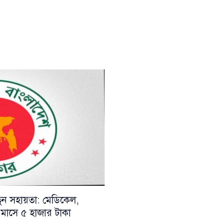
নতুন সহায়তা: মেডিকেল,
ায় মাসে ৫ হাজার টাকা