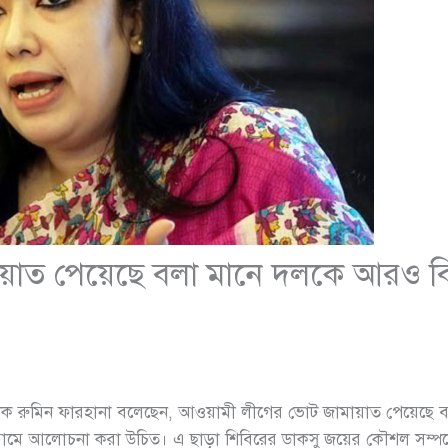
়াত পেয়েছে বলা মানে দলকে আরও বি
পাদক রুমিন ফারহানা বলেছেন, আওয়ামী লীগের ভোট জামায়াত পেয়েছ
ামে আলোচনা করা উচিত। এ ছাড়া শিবিরের ডাকসু জয়ের কৌশল সম্পর্ক