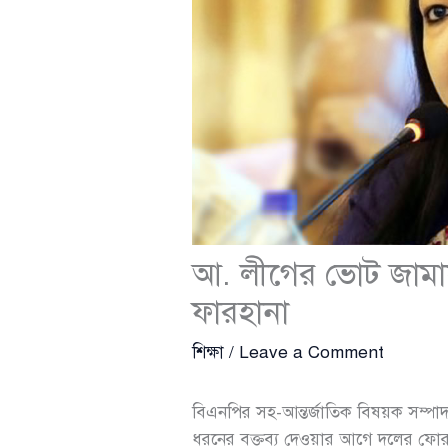
আ. লীগের ভোট জামায
ফারহানা
শিক্ষা
/
Leave a Comment
বিএনপির সহ-আন্তর্জাতিক বিষয়ক সম্
ধরনের বক্তব্য দেওয়ার আগে দলের ফোর