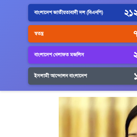
২১
বাংলাদেশ জাতীয়তাবাদী দল (বিএনপি)
স্বতন্ত্র
বাংলাদেশ খেলাফত মজলিস
ইসলামী আন্দোলন বাংলাদেশ