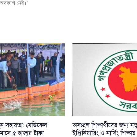
 অবকাশ নেই।’
নতুন সহায়তা: মেডিকেল,
অসচ্ছল শিক্ষার্থীদের জন্য 
ায় মাসে ৫ হাজার টাকা
ইঞ্জিনিয়ারিং ও নার্সিং শিক্ষ