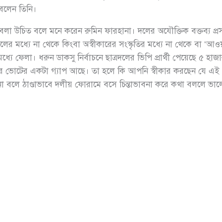
বলেন তিনি।
 বলা উচিত বলে মনে করেন রুমিন ফারহানা। দলের অযৌক্তিক বক্তব্য প্র
লের মধ্যে না থেকে কিংবা অস্বীকারের সংস্কৃতির মধ্যে না থেকে বা ‘আ
 ফেলা। ধরুন ডাকসু নির্বাচনে ছাত্রদলের ভিপি প্রার্থী পেয়েছে ৫ হাজ
র ভোটের একটা গ্যাপ আছে। তা হলে কি আপনি স্বীকার করছেন যে এই
া বলে ঠাণ্ডাভাবে দলীয় ফোরামে বসে চিন্তাভাবনা করে কথা বললে ভা