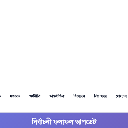
ত
মতামত
অর্থনীতি
আন্তর্জাতিক
বিনোদন
ভিন্ন খবর
সোস্যাল 
নির্বাচনী ফলাফল আপডেট