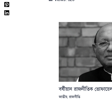
বর্ষীয়ান রাজনীতিক তোফা
জাতীয়
,
রাজনীতি