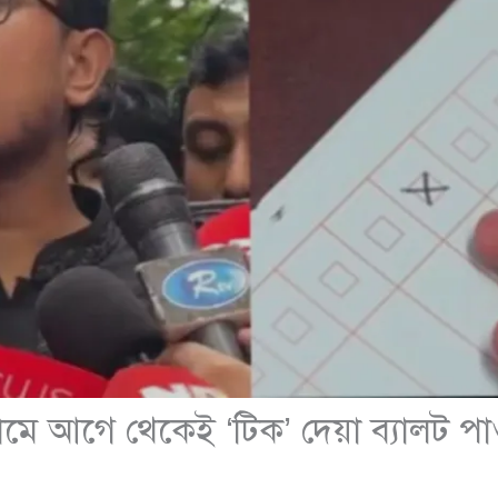
মে আগে থেকেই ‘টিক’ দেয়া ব্যালট প