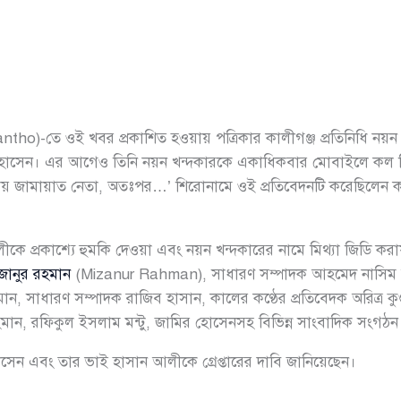
tho)-তে ওই খবর প্রকাশিত হওয়ায় পত্রিকার কালীগঞ্জ প্রতিনিধি নয়ন
ল হোসেন। এর আগেও তিনি নয়ন খন্দকারকে একাধিকবার মোবাইলে কল দি
 অবস্থায় জামায়াত নেতা, অতঃপর…’ শিরোনামে ওই প্রতিবেদনটি করেছিলেন ক
ে প্রকাশ্যে হুমকি দেওয়া এবং নয়ন খন্দকারের নামে মিথ্যা জিডি করায়
জানুর রহমান
(Mizanur Rahman), সাধারণ সম্পাদক আহমেদ নাসিম 
, সাধারণ সম্পাদক রাজিব হাসান, কালের কণ্ঠের প্রতিবেদক অরিত্র কু
রহমান, রফিকুল ইসলাম মন্টু, জামির হোসেনসহ বিভিন্ন সাংবাদিক সংগঠন
োসেন এবং তার ভাই হাসান আলীকে গ্রেপ্তারের দাবি জানিয়েছেন।