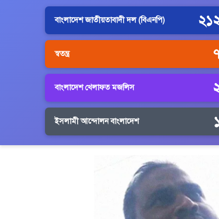
২১
বাংলাদেশ জাতীয়তাবাদী দল (বিএনপি)
স্বতন্ত্র
বাংলাদেশ খেলাফত মজলিস
ইসলামী আন্দোলন বাংলাদেশ