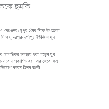
িককে হুমকি
 সেপ্টেম্বর) দুপুর ২টার দিকে উপজেলা
নি সুন্দরপুর-দুর্গাপূর ইউনিয়ন যুব
রে আপত্তিকর অবস্থায় ধরা পড়েন যুব
 সংবাদ প্রকাশিত হয়। এর জেরে ক্ষিপ্ত
ে অভিযোগ করেন মিশন আলী।