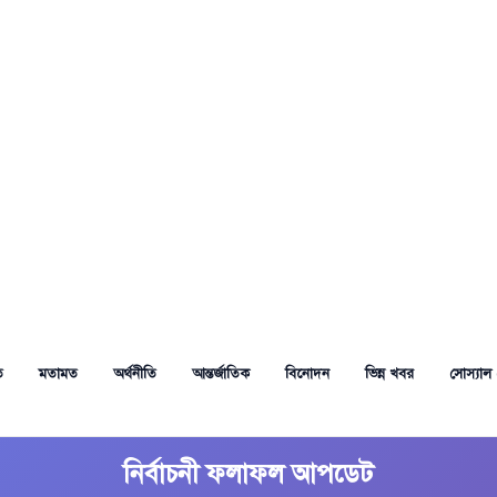
ত
মতামত
অর্থনীতি
আন্তর্জাতিক
বিনোদন
ভিন্ন খবর
সোস্যাল 
নির্বাচনী ফলাফল আপডেট