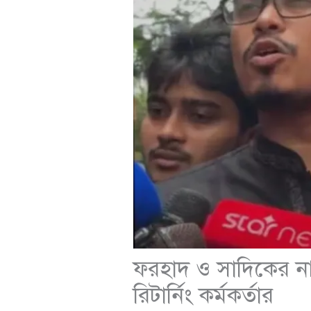
ফরহাদ ও সাদিকের না
রিটার্নিং কর্মকর্তার