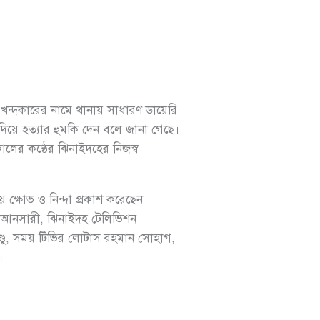
 খন্দকারের নামে থানায় সাধারণ ডায়েরি
য়ে হত্যার হুমকি দেন বলে জানা গেছে।
ালের কণ্ঠের ঝিনাইদহের নিজস্ব
 ক্ষোভ ও নিন্দা প্রকাশ করেছেন
আনসারী, ঝিনাইদহ টেলিভিশন
ণ্ডু, সময় টিভির লোটাস রহমান সোহাগ,
।