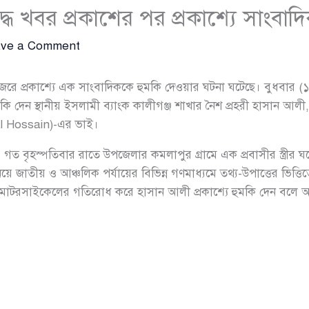
ধে খবর প্রকাশের পর প্রকাশ্যে সাংবাদ
ve a Comment
েরে প্রকাশ্যে এক সাংবাদিককে হুমকি দেওয়ার ঘটনা ঘটেছে। বুধবার (১৭
দেন স্থানীয় ইসলামী ব্যাংক কালীগঞ্জ শাখার নৈশ প্রহরী হাসান আলী, যি
al Hossain)-এর ভাই।
ত বৃহস্পতিবার রাতে উপজেলার কমলাপুর গ্রামে এক প্রবাসীর স্ত্রীর ঘ
জাতীয় ও আঞ্চলিক পর্যায়ের বিভিন্ন গণমাধ্যমে তথ্য-উপাত্তের ভিত্তিতে
র মোটরসাইকেলের গতিরোধ করে হাসান আলী প্রকাশ্যে হুমকি দেন বল