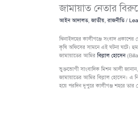
জামায়াত নেতার বিরুদ্
আইন আদালত
,
জাতীয়
,
রাজনীতি
/
Lea
ঝিনাইদহের কালীগঞ্জে সংবাদ প্রকাশের জ
কৃষি অফিসের সামনে এই ঘটনা ঘটে। হুমকি 
জামায়াতের আমির
বিল্লাল হোসেন
(Bill
ভুক্তভোগী সাংবাদিক মিশন আলী জানান, গ
জামায়াতের আমির বিল্লাল হোসেন। এ নিয়ে 
হয়ে পরদিন দুপুরে কালীগঞ্জ শহরে তা