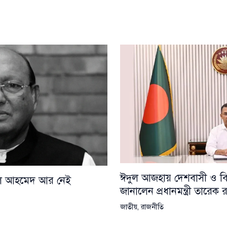
ঈদুল আজহায় দেশবাসী ও বিশ্
য়েল আহমেদ আর নেই
জানালেন প্রধানমন্ত্রী তারেক
জাতীয়
,
রাজনীতি