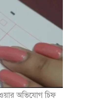
াওয়ার অভিযোগ চিফ