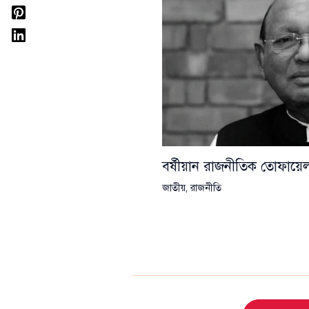
বর্ষীয়ান রাজনীতিক তোফা
জাতীয়
,
রাজনীতি