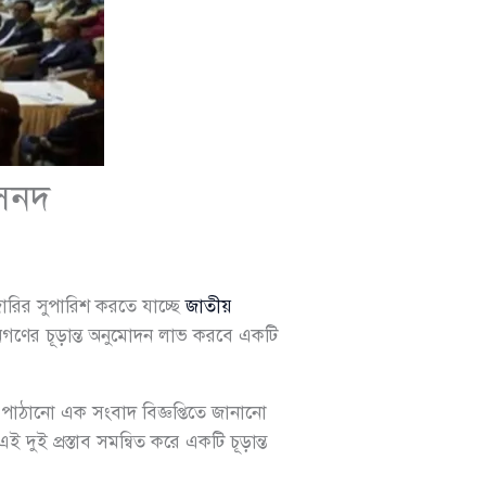
 সনদ
ারির সুপারিশ করতে যাচ্ছে
জাতীয়
গণের চূড়ান্ত অনুমোদন লাভ করবে একটি
 পাঠানো এক সংবাদ বিজ্ঞপ্তিতে জানানো
ই প্রস্তাব সমন্বিত করে একটি চূড়ান্ত