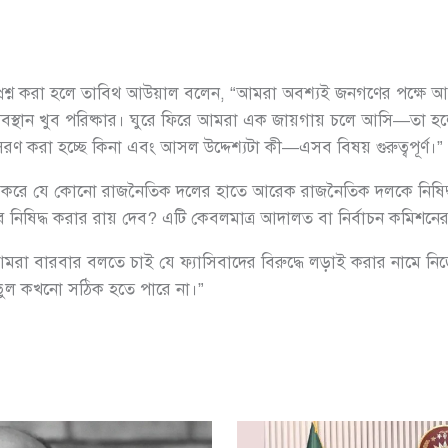
প্রশ্ন করা হলে তাবিথ আউয়াল বলেন, “আমরা অবশ্যই জনগণের পক্ষে আছ
বস্থান খুব পরিষ্কার। ঘুরে ফিরে আমরা এক জায়গায় চলে আসি—তা হলো প্রক
রণ করা হচ্ছে কিনা এবং আসল উদ্দেশ্যটা কী—এসব বিষয় গুরুত্বপূর্ণ।”
াস করে যে কোনো রাজনৈতিক দলের হাতে আরেক রাজনৈতিক দলকে নিষিদ্
ীভাবে নিষিদ্ধ করার রায় দেব? এটি কেবলমাত্র আদালত বা নির্বাচন কমিশন
া বারবার বলতে চাই যে ফ্যাসিবাদের বিরুদ্ধে লড়াই করার নামে নিজেরা
ভুল কখনো সঠিক হতে পারে না।”