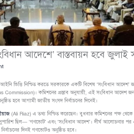
ংবিধান আদেশে’ বাস্তবায়ন হবে জুলাই
nt
 আইনি ভিত্তি নিশ্চিত করতে সরকারকে একটি বিশেষ ‘সংবিধান আদেশ’ জ
Commission)। কমিশনের প্রস্তাব অনুযায়ী, এই সংবিধান আদেশ জন
ষ্ঠিত হবে আগামী জাতীয় সংসদ নির্বাচনের দিনেই।
ীয়াজ
(Ali Riaz) এ তথ্য নিশ্চিত করেছেন। বুধবার কমিশনের পক্ষ থেকে
সুপারিশ ছিল— ‘গণভোট’ এবং ‘সংবিধান আদেশ’। দীর্ঘ আলোচনার পর এই দু
 নির্বাচনের দিনই গণভোটও অনুষ্ঠিত হবে।