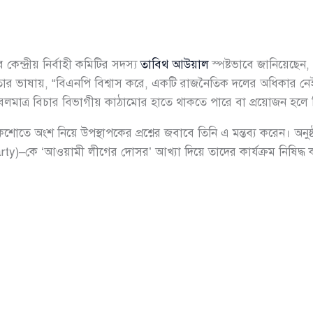
ন্দ্রীয় নির্বাহী কমিটির সদস্য
তাবিথ আউয়াল
স্পষ্টভাবে জানিয়েছে
 তার ভাষায়, “বিএনপি বিশ্বাস করে, একটি রাজনৈতিক দলের অধিকার নে
মাত্র বিচার বিভাগীয় কাঠামোর হাতে থাকতে পারে বা প্রয়োজন হলে 
োতে অংশ নিয়ে উপস্থাপকের প্রশ্নের জবাবে তিনি এ মন্তব্য করেন। অনুষ্
ty)–কে ‘আওয়ামী লীগের দোসর’ আখ্যা দিয়ে তাদের কার্যক্রম নিষিদ্ধ