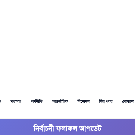
ত
মতামত
অর্থনীতি
আন্তর্জাতিক
বিনোদন
ভিন্ন খবর
সোস্যাল 
নির্বাচনী ফলাফল আপডেট