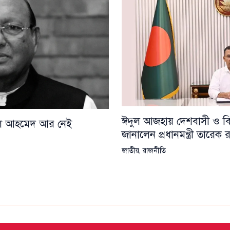
ঈদুল আজহায় দেশবাসী ও বিশ্
য়েল আহমেদ আর নেই
জানালেন প্রধানমন্ত্রী তারেক
জাতীয়
,
রাজনীতি