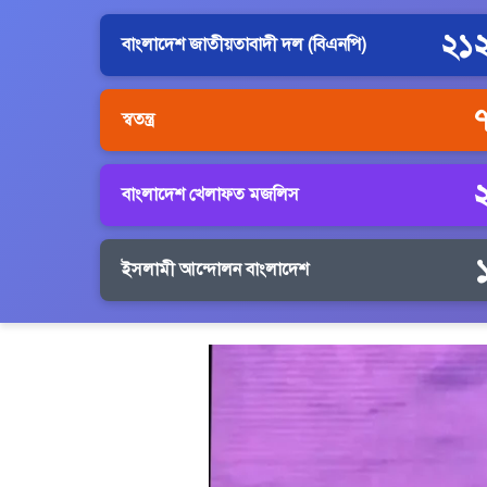
২১
বাংলাদেশ জাতীয়তাবাদী দল (বিএনপি)
স্বতন্ত্র
বাংলাদেশ খেলাফত মজলিস
ইসলামী আন্দোলন বাংলাদেশ