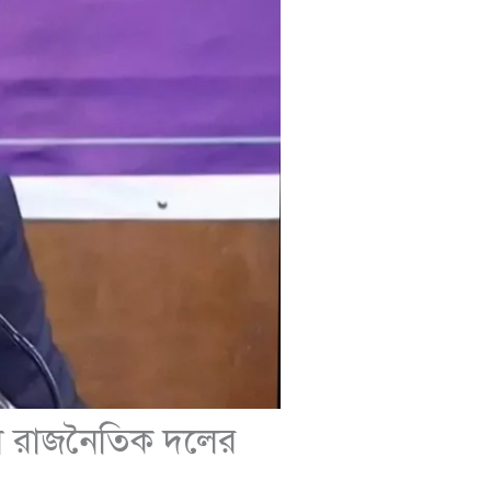
নো রাজনৈতিক দলের