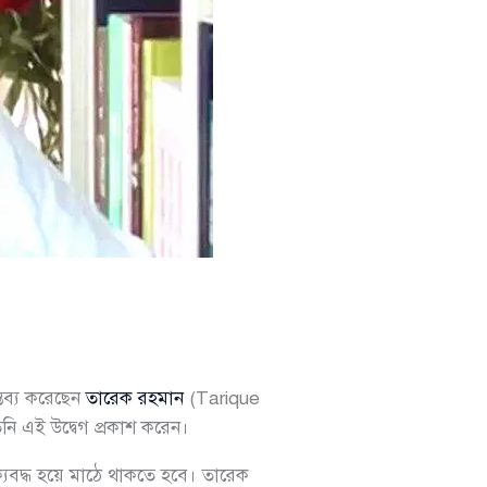
তব্য করেছেন
তারেক রহমান
(Tarique
িনি এই উদ্বেগ প্রকাশ করেন।
ঐক্যবদ্ধ হয়ে মাঠে থাকতে হবে। তারেক