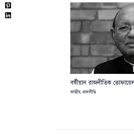
বর্ষীয়ান রাজনীতিক তোফা
জাতীয়
,
রাজনীতি