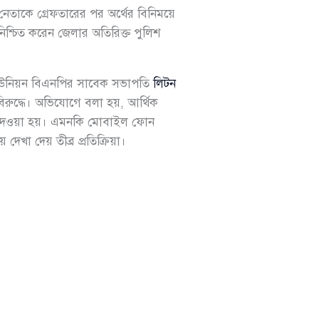
তাকে গ্রেফতারের পর অর্থের বিনিময়ে
িশ্চিত করেন জেলার অতিরিক্ত পুলিশ
়া ইউনিয়ন বিএনপির সাবেক সভাপতি
লিটন
রুদ্ধে। অভিযোগে বলা হয়, আর্থিক
রে দেওয়া হয়। এমনকি মোবাইল ফোন
খা দেয় তীব্র প্রতিক্রিয়া।