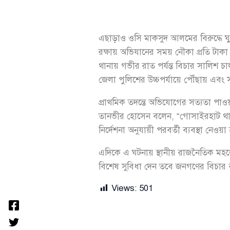
এছাড়াও ওসি মাকসুদ আলমের বিরুদ্ধে ঘ
রক্ষায় অভিযানের সময় নৌকা প্রতি টাকা
থানায় গভীর রাত পর্যন্ত বিচার সালিশ
জেলা পুলিশের উচ্চপর্যায়ে পৌঁছায় এবং
প্রাথমিক তদন্তে অভিযোগের সত্যতা পা
তানভীর হোসেন বলেন, “গোসাইরহাট থানা
নির্দেশনা অনুযায়ী পরবর্তী ব্যবস্থা নেওয়া
এদিকে এ ঘটনায় স্থানীয় রাজনৈতিক মহল
বিশেষ সুবিধা দেন তবে জনগণের বিচার ব্যব
Views:
501