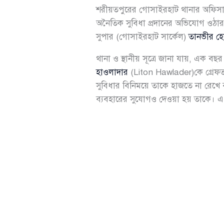
শরীয়তপুরের গোসাইরহাট থানার অফিসার
অনৈতিক সুবিধা প্রদানের অভিযোগ ওঠার 
সুপার (গোসাইরহাট সার্কেল)
তানভীর হ
থানা ও স্থানীয় সূত্রে জানা যায়, এক
হাওলাদার
(Liton Hawlader)কে গ্রেফত
সুবিধার বিনিময়ে তাকে হাজতে না রেখ
ব্যবহারের সুযোগও দেওয়া হয় তাকে। এ ঘ