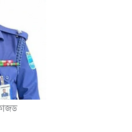
্লোজড