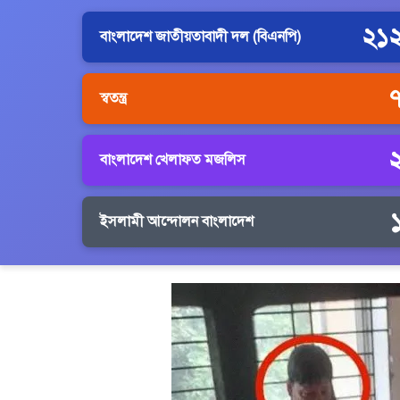
২১
বাংলাদেশ জাতীয়তাবাদী দল (বিএনপি)
স্বতন্ত্র
বাংলাদেশ খেলাফত মজলিস
ইসলামী আন্দোলন বাংলাদেশ