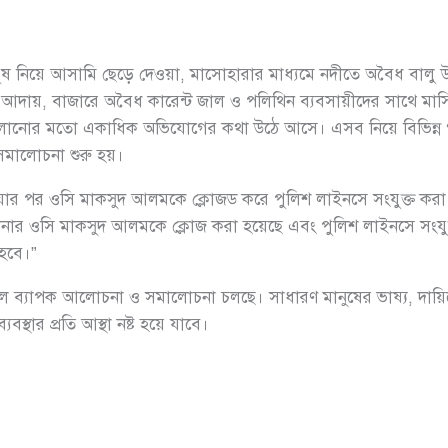
ুষ নিয়ে আসামি ছেড়ে দেওয়া, মাসোহারার মাধ্যমে নদীতে অবৈধ বালু 
 আদায়, বাজারে অবৈধ কারেন্ট জাল ও পলিথিন ব্যবসায়ীদের সাথে মাসিক
 চালানোর মতো একাধিক অভিযোগের কথা উঠে আসে। এসব নিয়ে বিভিন্ন গ
 সমালোচনা শুরু হয়।
ওয়ার পর ওসি মাকসুদ আলমকে ক্লোজড করে পুলিশ লাইনসে সংযুক্ত করা 
র ওসি মাকসুদ আলমকে ক্লোজ করা হয়েছে এবং পুলিশ লাইনসে সংযুক্ত ক
 হবে।”
ে ব্যাপক আলোচনা ও সমালোচনা চলছে। সাধারণ মানুষের ভাষ্য, দায়িত্
স্থার প্রতি আস্থা নষ্ট হয়ে যাবে।