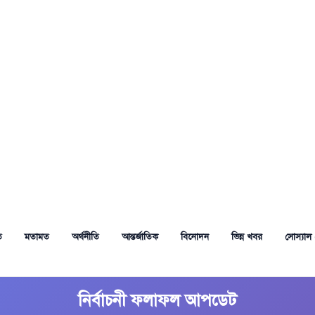
ত
মতামত
অর্থনীতি
আন্তর্জাতিক
বিনোদন
ভিন্ন খবর
সোস্যাল 
নির্বাচনী ফলাফল আপডেট