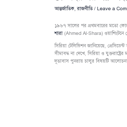
আন্তর্জাতিক
,
রাজনীতি
/
Leave a Co
১৯৬৭ সালের পর প্রথমবারের মতো কোনো 
শারা
(Ahmed Al-Shara) ওয়াশিংটনে প
সিরিয়া টেলিভিশন জানিয়েছে, প্রেসিডেন্
সীমাবদ্ধ না দেখে, সিরিয়া ও যুক্তরাষ্ট্
দূতাবাস পুনরায় চালুর বিষয়টি আলোচন