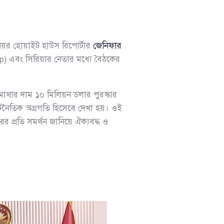
নিয়র হোয়াইট হাউস রিপোর্টার
জেনিফার
 এবং সিরিয়ার নেতার মধ্যে বৈঠকের
ার দাম ১০ মিলিয়ন ডলার পুরস্কার
কূটনৈতিক অগ্রগতি হিসেবে দেখা হয়। ওই
র প্রতি সমর্থন জানিয়ে ঐক্যবদ্ধ ও