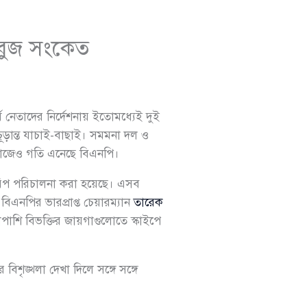
সবুজ সংকেত
 নেতাদের নির্দেশনায় ইতোমধ্যেই দুই
ড়ান্ত যাচাই-বাছাই। সমমনা দল ও
কাজেও গতি এনেছে বিএনপি।
ক জরিপ পরিচালনা করা হয়েছে। এসব
 বিএনপির ভারপ্রাপ্ত চেয়ারম্যান
তারেক
শাপাশি বিভক্তির জায়গাগুলোতে স্কাইপে
শৃঙ্খলা দেখা দিলে সঙ্গে সঙ্গে