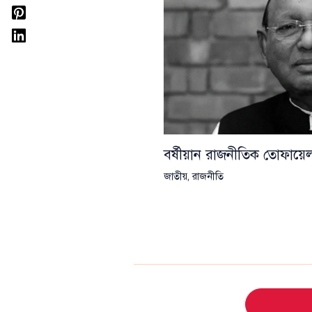
বর্ষীয়ান রাজনীতিক তোফা
জাতীয়
,
রাজনীতি