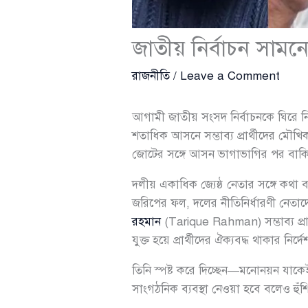
জাতীয় নির্বাচন সামন
রাজনীতি
/
Leave a Comment
আগামী জাতীয় সংসদ নির্বাচনকে ঘিরে নির
শতাধিক আসনে সম্ভাব্য প্রার্থীদের 
জোটের সঙ্গে আসন ভাগাভাগির পর বাকি
দলীয় একাধিক জ্যেষ্ঠ নেতার সঙ্গে কথা 
জরিপের ফল, দলের নীতিনির্ধারণী নেতাদের 
রহমান
(Tarique Rahman) সম্ভাব্য প্রার
যুক্ত হয়ে প্রার্থীদের ঐক্যবদ্ধ থাকার নির্দ
তিনি স্পষ্ট করে দিচ্ছেন—মনোনয়ন যাকে
সাংগঠনিক ব্যবস্থা নেওয়া হবে বলেও হুঁ