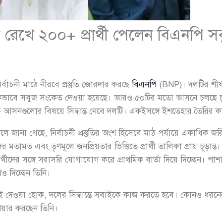
ে রেখে ২০০+ প্রার্থী পেলেন বিএনপি 
্বাচনী মাঠে নীরবে প্রস্তুতি জোরদার করছে
বিএনপি
(BNP)। দলটির শীর্ষ
মৌখিকভাবে সবুজ সংকেত দেওয়া হয়েছে। আরও ৫০টির মতো আসনে চলছে চূ
 আসনগুলোর বিষয়ে সিদ্ধান্ত নেবে দলটি। একইসঙ্গে ইশতেহার তৈরির 
বলে জানা গেছে, নির্বাচনী প্রস্তুতির অংশ হিসেবে মাঠ পর্যায়ে একাধি
মতামত এবং তৃণমূলে জনপ্রিয়তার ভিত্তিতে প্রার্থী তালিকা প্রায় চূড়ান্ত।
্থীদের সঙ্গে সরাসরি যোগাযোগ করে প্রাথমিক বার্তা দিয়ে দিচ্ছেন। পা
েশও দিচ্ছেন তিনি।
ই দেওয়া হোক, দলের সিদ্ধান্তে সবাইকে কাজ করতে হবে। কোনও ধরনের বি
শিয়ার করছেন তিনি।