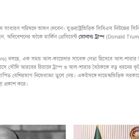
 সাধারণ পরিষদে ভাষণ দেবেন। যুক্তরাষ্ট্রভিত্তিক সিবিএস নিউজের সি
 অধিবেশনের ফাঁকে মার্কিন প্রেসিডেন্ট
ডোনাল্ড ট্রাম্প
(Donald Trump)
s) বলছে, এক সময় আল-কায়েদার সাবেক নেতা হিসেবে আল-শারার মাথ
ত মে মাসে সৌদি আরবের রিয়াদে ট্রাম্প ও আল-শারার বৈঠককে বড় ধরনের 
োপিত বেশিরভাগ নিষেধাজ্ঞা তুলে নেয়। একইসঙ্গে দামেস্কভিত্তিক সরকারে
্থা প্রকাশ করে।