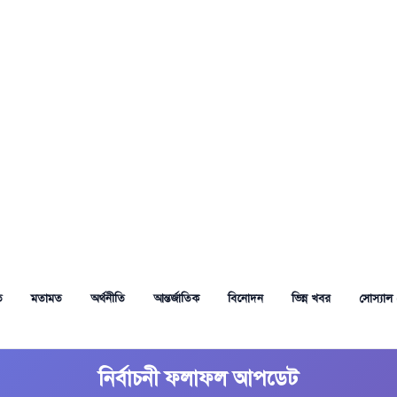
ত
মতামত
অর্থনীতি
আন্তর্জাতিক
বিনোদন
ভিন্ন খবর
সোস্যাল 
নির্বাচনী ফলাফল আপডেট