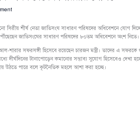
mment
সিরীয় শীর্ষ নেতা জাতিসংঘ সাধারণ পরিষদের অধিবেশনে যোগ দিচ্ছেন
ৌঁছেছেন জাতিসংঘের সাধারণ পরিষদের ৮০তম অধিবেশনে অংশ নিতে।
ট আল-শারার সফরসঙ্গী হিসেবে রয়েছেন চারজন মন্ত্রী। তাদের এ সফরকে শু
রের মধ্যে দীর্ঘদিনের টানাপোড়েন কমানোর সম্ভাব্য সুযোগ হিসেবেও দেখা 
ায় উঠতে পারে বলে কূটনৈতিক মহলে আশা করা হচ্ছে।