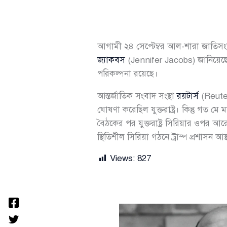
আগামী ২৪ সেপ্টেম্বর আল-শারা জাতিসংঘ
জ্যাকবস
(Jennifer Jacobs) জানিয়েছেন,
পরিকল্পনা রয়েছে।
আন্তর্জাতিক সংবাদ সংস্থা
রয়টার্স
(Reuter
ঘোষণা করেছিল যুক্তরাষ্ট্র। কিন্তু গ
বৈঠকের পর যুক্তরাষ্ট্র সিরিয়ার ওপর আর
স্থিতিশীল সিরিয়া গঠনে ট্রাম্প প্রশাসন আস
Views:
827