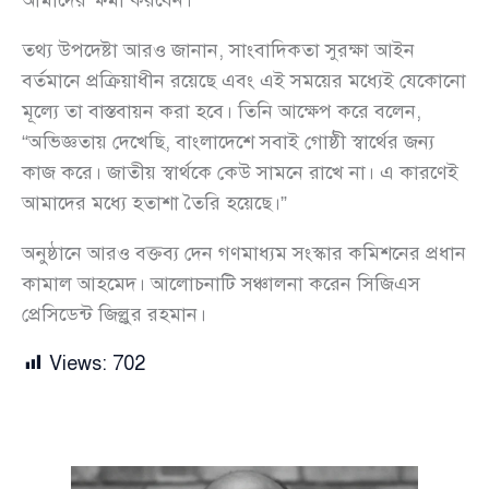
তথ্য উপদেষ্টা আরও জানান, সাংবাদিকতা সুরক্ষা আইন
বর্তমানে প্রক্রিয়াধীন রয়েছে এবং এই সময়ের মধ্যেই যেকোনো
মূল্যে তা বাস্তবায়ন করা হবে। তিনি আক্ষেপ করে বলেন,
“অভিজ্ঞতায় দেখেছি, বাংলাদেশে সবাই গোষ্ঠী স্বার্থের জন্য
কাজ করে। জাতীয় স্বার্থকে কেউ সামনে রাখে না। এ কারণেই
আমাদের মধ্যে হতাশা তৈরি হয়েছে।”
অনুষ্ঠানে আরও বক্তব্য দেন গণমাধ্যম সংস্কার কমিশনের প্রধান
কামাল আহমেদ। আলোচনাটি সঞ্চালনা করেন সিজিএস
প্রেসিডেন্ট জিল্লুর রহমান।
Views:
702