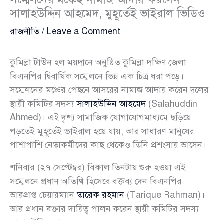
সালাহউদ্দিন আহমেদ, মুহূর্তেই ভাইরাল ভিডিও
রাজনীতি
/
Leave a Comment
কুমিল্লা টাউন হল ময়দানে অনুষ্ঠিত কুমিল্লা দক্ষিণ জেলা
বিএনপির দ্বিবার্ষিক সম্মেলনে ভিন্ন এক চিত্র ধরা পড়ে।
সম্মেলনের মঞ্চের পেছনে আসরের নামাজ আদায় করেন দলের
স্থায়ী কমিটির সদস্য
সালাহউদ্দিন আহমেদ
(Salahuddin
Ahmed)। এই দৃশ্য সামাজিক যোগাযোগমাধ্যমে ছড়িয়ে
পড়তেই মুহূর্তেই ভাইরাল হয়ে যায়, আর সাধারণ মানুষের
পাশাপাশি নেতাকর্মীদের কাছ থেকেও তিনি প্রশংসায় ভাসেন।
শনিবার (২৭ সেপ্টেম্বর) বিকাল তিনটায় শুরু হওয়া এই
সম্মেলনে প্রধান অতিথি হিসেবে বক্তব্য দেন বিএনপির
ভারপ্রাপ্ত চেয়ারম্যান
তারেক রহমান
(Tarique Rahman)।
আর প্রধান বক্তার দায়িত্ব পালন করেন স্থায়ী কমিটির সদস্য