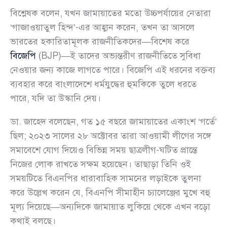
বিশ্লেষক বলেন, যখন জামায়াতের মতো উচ্চপর্যায়ের নেতারা
‘গাজাওয়াতুল হিন্দ’-এর আহ্বান করেন, তখন তা আসলে
ভারতের হকারিতামূলক রাজনীতিকদের—বিশেষ করে
বিজেপি
(BJP)—ই তাদের অভ্যন্তরীণ রাজনীতিতে সুবিধা
নেওয়ার জন্য কাজে লাগতে পারে। বিজেপি এই ধরনের বক্তব্য
ব্যবহার করে বাংলাদেশে ধর্মযুদ্ধের হুমকিকে তুলে ধরতে
পারে, যদি তা উস্কানি দেয়।
ডা. জাহেদ বলেছেন, গত ১৫ বছরে জামায়াতের একাংশ ‘গর্তে’
ছিল; ২০২৩ সালের ২৮ অক্টোবর তারা আওয়ামী লীগের সঙ্গে
সমাবেশে যোগ দিয়েও বিভিন্ন সময় ছাত্রলীগ-ঘটিত প্রান্তে
নিজের লোক রাখতে সক্ষম হয়েছেন। তাছাড়া তিনি ওই
সময়টিতে বিএনপির ধারাবাহিক সামনের লড়াইকে তুলনা
করে উল্লেখ করেন যে, বিএনপি সীমাহীন চ্যালেঞ্জের মুখে বহু
মূল্য দিয়েছে—অন্যদিকে জামায়াত লুকিয়ে থেকে এখন বড়ো
কথাই বলছে।