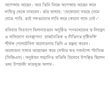
অপেক্ষায় আছেন। আর তিনি নিজে অপেক্ষায় আছেন কবে
দায়িত্ব থেকে নামবেন। তাঁর ভাষায়, “যেকোনো সময়ে নেমে
যেতে পারি, তাই পদত্যাগের দাবি করে কোনো লাভ নেই।”
রবিবার সিরডাপ মিলনায়তনে অনুষ্ঠিত ‘গণমাধ্যমের স্ব-নিয়ন্ত্রণ
ও অভিযোগ ব্যবস্থাপনা: রাজনৈতিক ও নীতিগত দৃষ্টিভঙ্গি’
শীর্ষক গোলটেবিল আলোচনায় তিনি এ মন্তব্য করেন।
আলোচনা সভার আয়োজন করে সেন্টার ফর গভর্ন্যান্স স্টাডিজ
(সিজিএস)। অনুষ্ঠানে সম্মানিত অতিথি হিসেবে উপস্থিত ছিলেন
তথ্য উপদেষ্টা মাহফুজ আলম।