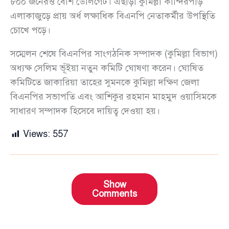
৮০০ জনেরও বেশি ডেলিগেট। এছাড়া কুমিল্লা কান্দিরপাড়
এলাকাজুড়ে প্রায় অর্ধ লক্ষাধিক বিএনপি নেতাকর্মীর উপস্থিতি
চোখে পড়ে।
সম্মেলন শেষে বিএনপির সাংগঠনিক সম্পাদক (কুমিল্লা বিভাগ)
অধ্যক্ষ সেলিম ভূঁইয়া নতুন কমিটি ঘোষণা করেন। ঘোষিত
কমিটিতে জাকারিয়া তাহের সুমনকে কুমিল্লা দক্ষিণ জেলা
বিএনপির সভাপতি এবং আশিকুর রহমান মাহমুদ ওয়াসিমকে
সাধারণ সম্পাদক হিসেবে দায়িত্ব দেওয়া হয়।
Views:
557
Show
Comments