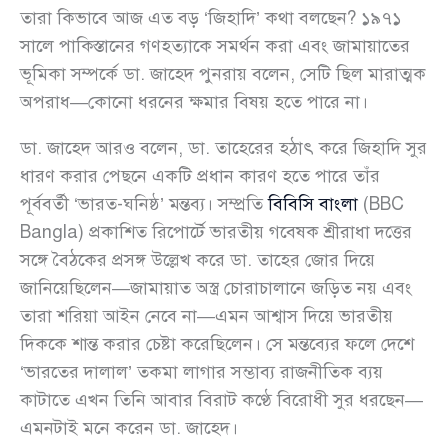
তারা কিভাবে আজ এত বড় ‘জিহাদি’ কথা বলছেন? ১৯৭১
সালে পাকিস্তানের গণহত্যাকে সমর্থন করা এবং জামায়াতের
ভূমিকা সম্পর্কে ডা. জাহেদ পুনরায় বলেন, সেটি ছিল মারাত্মক
অপরাধ—কোনো ধরনের ক্ষমার বিষয় হতে পারে না।
ডা. জাহেদ আরও বলেন, ডা. তাহেরের হঠাৎ করে জিহাদি সুর
ধারণ করার পেছনে একটি প্রধান কারণ হতে পারে তাঁর
পূর্ববর্তী ‘ভারত-ঘনিষ্ঠ’ মন্তব্য। সম্প্রতি
বিবিসি বাংলা
(BBC
Bangla) প্রকাশিত রিপোর্টে ভারতীয় গবেষক শ্রীরাধা দত্তের
সঙ্গে বৈঠকের প্রসঙ্গ উল্লেখ করে ডা. তাহের জোর দিয়ে
জানিয়েছিলেন—জামায়াত অস্ত্র চোরাচালানে জড়িত নয় এবং
তারা শরিয়া আইন নেবে না—এমন আশ্বাস দিয়ে ভারতীয়
দিককে শান্ত করার চেষ্টা করেছিলেন। সে মন্তব্যের ফলে দেশে
‘ভারতের দালাল’ তকমা লাগার সম্ভাব্য রাজনীতিক ব্যয়
কাটাতে এখন তিনি আবার বিরাট কণ্ঠে বিরোধী সুর ধরছেন—
এমনটাই মনে করেন ডা. জাহেদ।