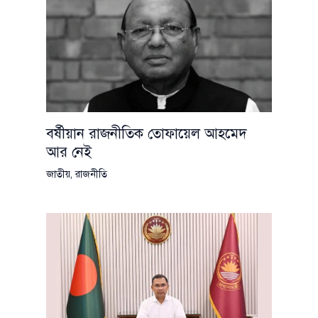
বর্ষীয়ান রাজনীতিক তোফায়েল আহমেদ
আর নেই
জাতীয়
,
রাজনীতি