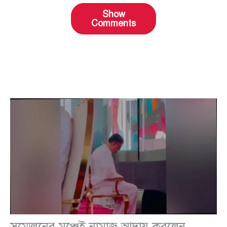
Show
Comments
সম্মেলনের মঞ্চেই নামাজ আদায় করলেন