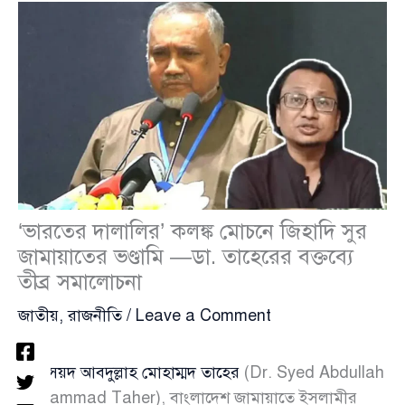
‘ভারতের দালালির’ কলঙ্ক মোচনে জিহাদি সুর
জামায়াতের ভণ্ডামি —ডা. তাহেরের বক্তব্যে
তীব্র সমালোচনা
জাতীয়
,
রাজনীতি
/
Leave a Comment
ডা. সৈয়দ আবদুল্লাহ মোহাম্মদ তাহের
(Dr. Syed Abdullah
Mohammad Taher), বাংলাদেশ জামায়াতে ইসলামীর