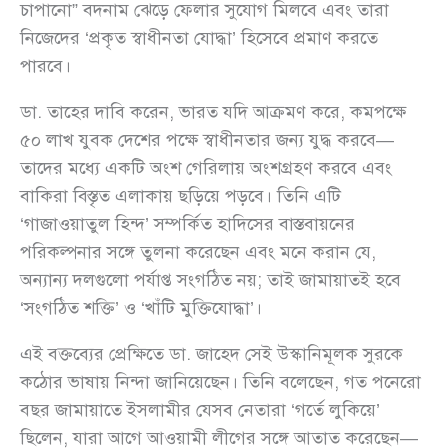
চাপানো” বদনাম ঝেড়ে ফেলার সুযোগ মিলবে এবং তারা
নিজেদের ‘প্রকৃত স্বাধীনতা যোদ্ধা’ হিসেবে প্রমাণ করতে
পারবে।
ডা. তাহের দাবি করেন, ভারত যদি আক্রমণ করে, কমপক্ষে
৫০ লাখ যুবক দেশের পক্ষে স্বাধীনতার জন্য যুদ্ধ করবে—
তাদের মধ্যে একটি অংশ গেরিলায় অংশগ্রহণ করবে এবং
বাকিরা বিস্তৃত এলাকায় ছড়িয়ে পড়বে। তিনি এটি
‘গাজাওয়াতুল হিন্দ’ সম্পর্কিত হাদিসের বাস্তবায়নের
পরিকল্পনার সঙ্গে তুলনা করেছেন এবং মনে করান যে,
অন্যান্য দলগুলো পর্যাপ্ত সংগঠিত নয়; তাই জামায়াতই হবে
‘সংগঠিত শক্তি’ ও ‘খাঁটি মুক্তিযোদ্ধা’।
এই বক্তব্যের প্রেক্ষিতে ডা. জাহেদ সেই উস্কানিমূলক সুরকে
কঠোর ভাষায় নিন্দা জানিয়েছেন। তিনি বলেছেন, গত পনেরো
বছর জামায়াতে ইসলামীর যেসব নেতারা ‘গর্তে লুকিয়ে’
ছিলেন, যারা আগে আওয়ামী লীগের সঙ্গে আতাত করেছেন—