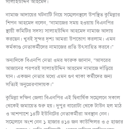
সালাহউদ্দিন আহমেদ।
নামাজ আদায়ের ঘটনাটি নিয়ে সম্মেলনস্থলে উপস্থিত কুমিল্লার
শিপন আহমেদ বলেন, “নামাজের সময় হওয়ায় বিএনপির
স্থায়ী কমিটির সদস্য সালাহউদ্দিন আহমেদ নামাজ আদায়
করছেন। খুবই সুন্দর দৃশ্য আমরা উপভোগ করলাম। এমন
কর্মকাণ্ড নেতাকর্মীদের নামাজের প্রতি উৎসাহিত করবে।”
অন্যদিকে বিএনপি নেতা ওমর ফারুক জানান, “আসরের
আজানের পরপরই সালাহউদ্দিন আহমেদ নামাজে দাঁড়িয়ে
যান। একজন নেতার মধ্যে এমন গুণ থাকা কর্মীদের জন্য
সত্যিই অনুপ্রেরণাদায়ক।”
কুমিল্লা দক্ষিণ জেলা বিএনপির এই দ্বিবার্ষিক সম্মেলনে সকাল
থেকেই জমায়েত শুরু হয়। দুপুর বারোটা থেকে টাউন হল মাঠ
ও আশপাশে ১৪টি ইউনিটের নেতাকর্মীরা অবস্থান নেন।
সম্মেলনে অংশ নেন ১ হাজার ৪১৪ জন কাউন্সিলর ও ৫ হাজার