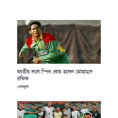
জাতীয় দলে স্পিন কোচ হলেন মোহাম্মদ
রফিক
খেলাধুলা