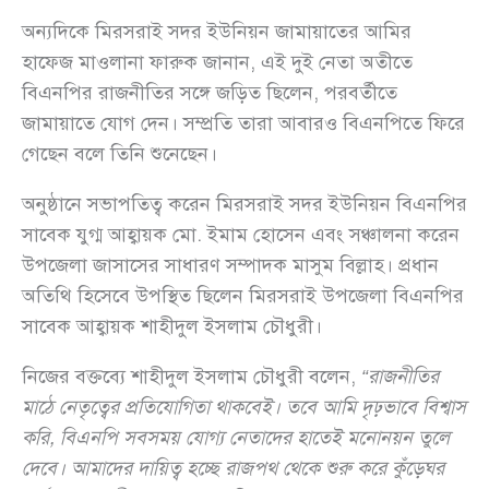
অন্যদিকে মিরসরাই সদর ইউনিয়ন জামায়াতের আমির
হাফেজ মাওলানা ফারুক জানান, এই দুই নেতা অতীতে
বিএনপির রাজনীতির সঙ্গে জড়িত ছিলেন, পরবর্তীতে
জামায়াতে যোগ দেন। সম্প্রতি তারা আবারও বিএনপিতে ফিরে
গেছেন বলে তিনি শুনেছেন।
অনুষ্ঠানে সভাপতিত্ব করেন মিরসরাই সদর ইউনিয়ন বিএনপির
সাবেক যুগ্ম আহ্বায়ক মো. ইমাম হোসেন এবং সঞ্চালনা করেন
উপজেলা জাসাসের সাধারণ সম্পাদক মাসুম বিল্লাহ। প্রধান
অতিথি হিসেবে উপস্থিত ছিলেন মিরসরাই উপজেলা বিএনপির
সাবেক আহ্বায়ক শাহীদুল ইসলাম চৌধুরী।
নিজের বক্তব্যে শাহীদুল ইসলাম চৌধুরী বলেন,
“রাজনীতির
মাঠে নেতৃত্বের প্রতিযোগিতা থাকবেই। তবে আমি দৃঢ়ভাবে বিশ্বাস
করি, বিএনপি সবসময় যোগ্য নেতাদের হাতেই মনোনয়ন তুলে
দেবে। আমাদের দায়িত্ব হচ্ছে রাজপথ থেকে শুরু করে কুঁড়েঘর