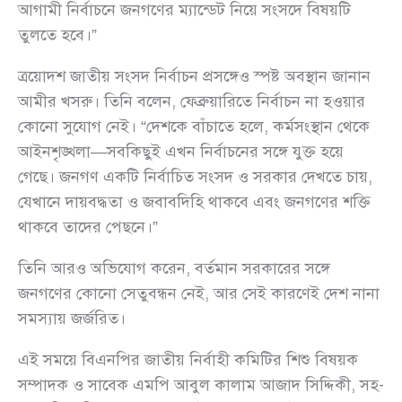
আগামী নির্বাচনে জনগণের ম্যান্ডেট নিয়ে সংসদে বিষয়টি
তুলতে হবে।”
ত্রয়োদশ জাতীয় সংসদ নির্বাচন প্রসঙ্গেও স্পষ্ট অবস্থান জানান
আমীর খসরু। তিনি বলেন, ফেব্রুয়ারিতে নির্বাচন না হওয়ার
কোনো সুযোগ নেই। “দেশকে বাঁচাতে হলে, কর্মসংস্থান থেকে
আইনশৃঙ্খলা—সবকিছুই এখন নির্বাচনের সঙ্গে যুক্ত হয়ে
গেছে। জনগণ একটি নির্বাচিত সংসদ ও সরকার দেখতে চায়,
যেখানে দায়বদ্ধতা ও জবাবদিহি থাকবে এবং জনগণের শক্তি
থাকবে তাদের পেছনে।”
তিনি আরও অভিযোগ করেন, বর্তমান সরকারের সঙ্গে
জনগণের কোনো সেতুবন্ধন নেই, আর সেই কারণেই দেশ নানা
সমস্যায় জর্জরিত।
এই সময়ে বিএনপির জাতীয় নির্বাহী কমিটির শিশু বিষয়ক
সম্পাদক ও সাবেক এমপি আবুল কালাম আজাদ সিদ্দিকী, সহ-