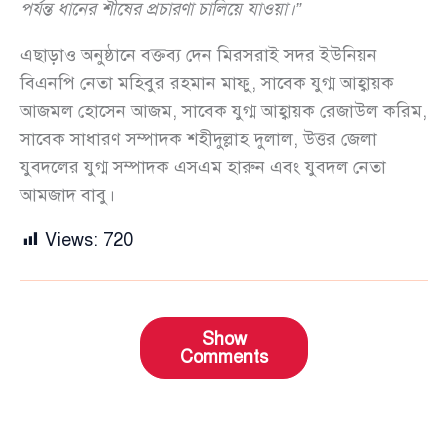
পর্যন্ত ধানের শীষের প্রচারণা চালিয়ে যাওয়া।”
এছাড়াও অনুষ্ঠানে বক্তব্য দেন মিরসরাই সদর ইউনিয়ন
বিএনপি নেতা মহিবুর রহমান মাফু, সাবেক যুগ্ম আহ্বায়ক
আজমল হোসেন আজম, সাবেক যুগ্ম আহ্বায়ক রেজাউল করিম,
সাবেক সাধারণ সম্পাদক শহীদুল্লাহ দুলাল, উত্তর জেলা
যুবদলের যুগ্ম সম্পাদক এসএম হারুন এবং যুবদল নেতা
আমজাদ বাবু।
Views:
720
Show
Comments