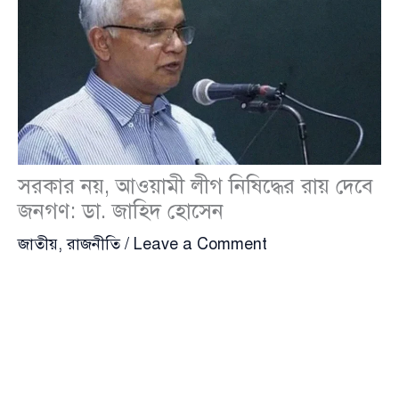
সরকার নয়, আওয়ামী লীগ নিষিদ্ধের রায় দেবে
জনগণ: ডা. জাহিদ হোসেন
জাতীয়
,
রাজনীতি
/
Leave a Comment
বিএনপির স্থায়ী কমিটির সদস্য
ডা. এজেডএম জাহিদ হোসেন
(Dr. AZM Zahid Hossain) বলেছেন, প্রধান উপদেষ্টার
সাম্প্রতিক মন্তব্য নতুন করে দেশের রাজনীতিতে প্রশ্নের জন্ম
দিয়েছে। তার ভাষায়, আওয়ামী লীগ নিষিদ্ধ করার সিদ্ধান্ত