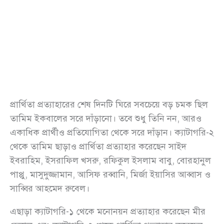
প্রার্থিতা প্রত্যাহারের শেষ দিনটি ঘিরে সবচেয়ে বড় চমক ছিল
তামিম ইকবালের সরে দাঁড়ানো। তবে শুধু তিনি নন, আরও
একাধিক প্রার্থীও প্রতিযোগিতা থেকে সরে দাঁড়ান। ক্যাটাগরি-২
থেকে তামিম ছাড়াও প্রার্থিতা প্রত্যাহার করেছেন সাইদ
ইবরাহিম, ইসরাফিল খসরু, রফিকুল ইসলাম বাবু, বোরহানুল
পাপ্পু, মাসুদুজ্জামান, আসিফ রব্বানি, মির্জা ইয়াসির আব্বাস ও
সাব্বির আহমেদ রুবেল।
এছাড়া ক্যাটাগরি-১ থেকে মনোনয়ন প্রত্যাহার করেছেন মীর