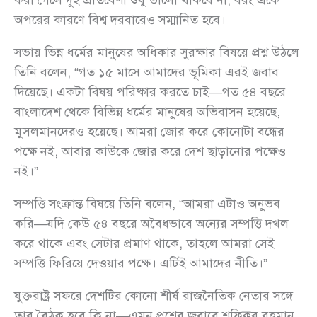
করা গেলে দুই প্রতিবেশী শুধু ভালো থাকবে না, বরং একে
অপরের কারণে বিশ্ব দরবারেও সম্মানিত হবে।
সভায় ভিন্ন ধর্মের মানুষের অধিকার সুরক্ষার বিষয়ে প্রশ্ন উঠলে
তিনি বলেন, “গত ১৫ মাসে আমাদের ভূমিকা এরই জবাব
দিয়েছে। একটা বিষয় পরিষ্কার করতে চাই—গত ৫৪ বছরে
বাংলাদেশ থেকে বিভিন্ন ধর্মের মানুষের অভিবাসন হয়েছে,
মুসলমানদেরও হয়েছে। আমরা জোর করে কোনোটা বন্ধের
পক্ষে নই, আবার কাউকে জোর করে দেশ ছাড়ানোর পক্ষেও
নই।”
সম্পত্তি সংক্রান্ত বিষয়ে তিনি বলেন, “আমরা এটাও অনুভব
করি—যদি কেউ ৫৪ বছরে অবৈধভাবে অন্যের সম্পত্তি দখল
করে থাকে এবং সেটার প্রমাণ থাকে, তাহলে আমরা সেই
সম্পত্তি ফিরিয়ে দেওয়ার পক্ষে। এটিই আমাদের নীতি।”
যুক্তরাষ্ট্র সফরে দেশটির কোনো শীর্ষ রাজনৈতিক নেতার সঙ্গে
তার বৈঠক হবে কি না—এমন প্রশ্নের জবাবে শফিকুর রহমান