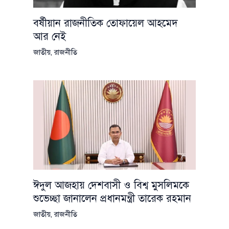
বর্ষীয়ান রাজনীতিক তোফায়েল আহমেদ
আর নেই
জাতীয়
,
রাজনীতি
ঈদুল আজহায় দেশবাসী ও বিশ্ব মুসলিমকে
শুভেচ্ছা জানালেন প্রধানমন্ত্রী তারেক রহমান
জাতীয়
,
রাজনীতি