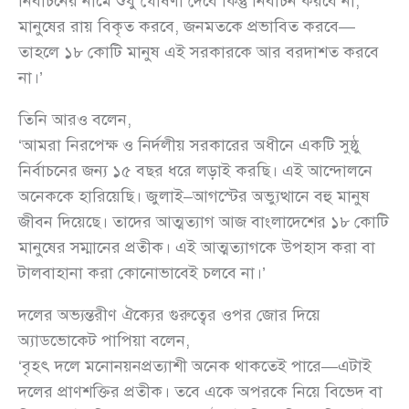
নির্বাচনের নামে শুধু ঘোষণা দেবে কিন্তু নির্বাচন করবে না,
মানুষের রায় বিকৃত করবে, জনমতকে প্রভাবিত করবে—
তাহলে ১৮ কোটি মানুষ এই সরকারকে আর বরদাশত করবে
না।’
তিনি আরও বলেন,
‘আমরা নিরপেক্ষ ও নির্দলীয় সরকারের অধীনে একটি সুষ্ঠু
নির্বাচনের জন্য ১৫ বছর ধরে লড়াই করছি। এই আন্দোলনে
অনেককে হারিয়েছি। জুলাই–আগস্টের অভ্যুত্থানে বহু মানুষ
জীবন দিয়েছে। তাদের আত্মত্যাগ আজ বাংলাদেশের ১৮ কোটি
মানুষের সম্মানের প্রতীক। এই আত্মত্যাগকে উপহাস করা বা
টালবাহানা করা কোনোভাবেই চলবে না।’
দলের অভ্যন্তরীণ ঐক্যের গুরুত্বের ওপর জোর দিয়ে
অ্যাডভোকেট পাপিয়া বলেন,
‘বৃহৎ দলে মনোনয়নপ্রত্যাশী অনেক থাকতেই পারে—এটাই
দলের প্রাণশক্তির প্রতীক। তবে একে অপরকে নিয়ে বিভেদ বা