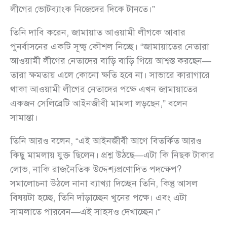
লীগের ভোটব্যাংক নিজেদের দিকে টানতে।”
তিনি দাবি করেন, জামায়াত আওয়ামী লীগকে আবার
পুনর্বাসনের একটি সূক্ষ্ম কৌশল নিচ্ছে। “জামায়াতের নেতারা
আওয়ামী লীগের নেতাদের বাড়ি বাড়ি গিয়ে আশ্বস্ত করছেন—
তারা ক্ষমতায় এলে কোনো ক্ষতি হবে না। সাভারে কারাগারে
থাকা আওয়ামী লীগের নেতাদের পক্ষে এখন জামায়াতের
একজন সেলিব্রেটি আইনজীবী মামলা লড়ছেন,” বলেন
সামান্তা।
তিনি আরও বলেন, “এই আইনজীবী আগে বিতর্কিত আরও
কিছু মামলায় যুক্ত ছিলেন। প্রশ্ন উঠছে—এটা কি নিছক টাকার
লোভ, নাকি রাজনৈতিক উদ্দেশ্যপ্রণোদিত পদক্ষেপ?
সমালোচনা উঠলে নানা ব্যাখ্যা দিচ্ছেন তিনি, কিন্তু আসল
বিষয়টা হচ্ছে, তিনি দাঁড়াচ্ছেন খুনের পক্ষে। এবং এটা
সামলাতে পারবেন—এই সাহসও দেখাচ্ছেন।”