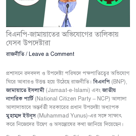
বিএনপি-জামায়াতের অভিযোগের তালিকায়
যেসব উপদেষ্টারা
রাজনীতি
/
Leave a Comment
প্রশাসনে রদবদল ও উপদেষ্টা পরিষদে পক্ষপাতিত্বের অভিযোগ
ঘিরে আবারও উত্তপ্ত হয়ে উঠেছে রাজনীতি।
বিএনপি
(BNP),
জামায়াতে ইসলামী
(Jamaat-e-Islami) এবং
জাতীয়
নাগরিক পার্টি
(National Citizen Party – NCP) আলাদা
আলাদাভাবে অন্তর্বর্তী সরকারের প্রধান উপদেষ্টা অধ্যাপক
মুহাম্মদ ইউনূস
(Muhammad Yunus)-এর সঙ্গে সাক্ষাৎ
করে নিজেদের উদ্বেগ ও অসন্তোষের কথা জানিয়ে দিয়েছেন।