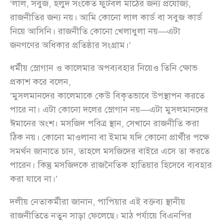
‘লাল, সবুজ, হলুদ সংকেত ফুটবল মাঠের জন্য প্রযোজ্য,
রাজনীতির জন্য নয়। আমি কোনো লাল কার্ড বা সবুজ কার্ড
নিয়ে আসিনি। রাজনীতি কোনো খেলাধুলা নয়—এটা
জনগণের অধিকার প্রতিষ্ঠার সংগ্রাম।’
ধর্মীয় স্লোগান ও কালেমার অপব্যবহার নিয়েও তিনি ক্ষোভ
প্রকাশ করে বলেন,
‘মুসলমানদের কালেমাকে কেউ বিকৃতভাবে উপস্থাপন করতে
পারে না। এটা কোনো দলের স্লোগান নয়—এটা মুসলমানদের
ঈমানের অংশ। মসজিদ পবিত্র স্থান, সেখানে রাজনীতি করা
ঠিক নয়। কোনো মাওলানা বা ইমাম যদি কোনো প্রার্থীর পক্ষে
সমর্থন জানাতে চান, তাহলে মসজিদের বাইরে এসে তা করতে
পারেন। কিন্তু মসজিদকে রাজনৈতিক হাতিয়ার হিসেবে ব্যবহার
করা যাবে না।’
দলীয় নেতাকর্মীরা জানান, পাপিয়ার এই বক্তব্য স্থানীয়
রাজনীতিতে নতুন সাড়া ফেলেছে। মাঠ পর্যায়ে বিএনপির