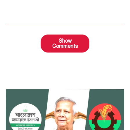
Show
Comments