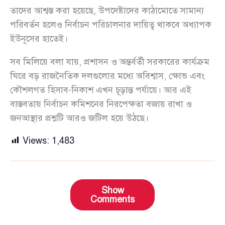
তাদের আশ্বস্ত করা হয়েছে, উপদেষ্টাদের কাঠামোতে সামান্য
পরিবর্তন হলেও নির্বাচন পরিচালনার দায়িত্ব থাকবে অধ্যাপক
ইউনূসের হাতেই।
সব মিলিয়ে বলা যায়, প্রশাসন ও অন্তর্বর্তী সরকারের কার্যক্রম
ঘিরে বড় রাজনৈতিক দলগুলোর মধ্যে অবিশ্বাস, ক্ষোভ এবং
কৌশলগত হিসাব-নিকাশ এখন চূড়ান্ত পর্যায়ে। আর এই
বাস্তবতায় নির্বাচন কমিশনের নিরপেক্ষতা বজায় রাখা ও
জনআস্থার প্রশ্নটি আরও জটিল হয়ে উঠছে।
Views:
1,483
Show
Comments