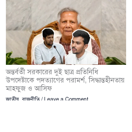
অন্তর্বর্তী সরকারের দুই ছাত্র প্রতিনিধি
উপদেষ্টাকে পদত্যাগের পরামর্শ, সিদ্ধান্তহীনতায়
মাহফুজ ও আসিফ
জাতীয়
,
রাজনীতি
/
Leave a Comment
জাতীয় দৈনিক প্রথম আলো তাদের এক প্রতিবেদনে জানিয়েছে
, অন্তর্বর্তী সরকারের শীর্ষ পর্যায় থেকে দুই ছাত্র প্রতিনিধি