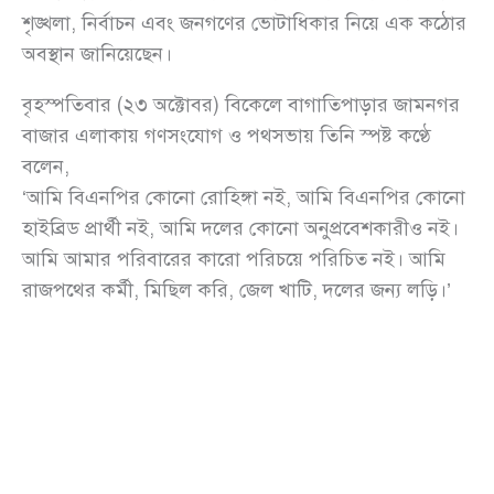
শৃঙ্খলা, নির্বাচন এবং জনগণের ভোটাধিকার নিয়ে এক কঠোর
অবস্থান জানিয়েছেন।
বৃহস্পতিবার (২৩ অক্টোবর) বিকেলে বাগাতিপাড়ার জামনগর
বাজার এলাকায় গণসংযোগ ও পথসভায় তিনি স্পষ্ট কণ্ঠে
বলেন,
‘আমি বিএনপির কোনো রোহিঙ্গা নই, আমি বিএনপির কোনো
হাইব্রিড প্রার্থী নই, আমি দলের কোনো অনুপ্রবেশকারীও নই।
আমি আমার পরিবারের কারো পরিচয়ে পরিচিত নই। আমি
রাজপথের কর্মী, মিছিল করি, জেল খাটি, দলের জন্য লড়ি।’