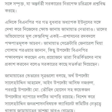
সঙ্গে সম্পৃক্ত, যা অন্তর্বর্তী সরকারের নিরপেক্ষ চরিত্রকে প্রশ্নবিদ্ধ
করছে।
এদিকে বিএনপির পর গত বুধবার অধ্যাপক ইউনূসের সঙ্গে
দেখা করে নিজেদের ক্ষোভ জানায় জামায়াত নেতারাও। তাদের
অভিযোগের মূল কেন্দ্রবিন্দু একই—প্রশাসনের রদবদলে
পক্ষপাতমূলক আচরণ। জামায়াত সেক্রেটারি জেনারেল মিয়া
গোলাম পরওয়ার জানান, কিছু উপদেষ্টা বিএনপির
পক্ষাবলম্বন করছেন এবং প্রয়োজনে তারা বিতর্কিতদের নাম
প্রকাশ করবেন বলেও সরকারের কাছে সতর্কতা দিয়েছেন।
জামায়াতের ভেতরের সূত্রগুলো বলছে, অর্থ উপদেষ্টা
সালেহউদ্দিন আহমেদ, আইন উপদেষ্টা আসিফ নজরুল,
পররাষ্ট্র উপদেষ্টা মো. তৌহিদ হোসেন সহ কয়েকজন
উপদেষ্টার ব্যাপারে দলটির আপত্তি রয়েছে। বিশেষ করে
সালেহউদ্দিন জনপ্রশাসনবিষয়ক ক্যাবিনেট কমিটির নেতৃত্বে
থাকায় জামায়াতের আশঙ্কা আরও বেড়েছে।