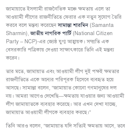
জামায়াতে ইসলামী রাজনৈতিক মঞ্চে ক্ষমতায় এলে তা
আওয়ামী লীগের রাজনীতিতে ফেরার এক নতুন সুযোগ তৈরি
করবে বলে মন্তব্য করেছেন
সামান্তা শারমিন
(Samanta
Sharmin),
জাতীয় নাগরিক পার্টি
(National Citizen
Party – NCP)-এর জ্যেষ্ঠ যুগ্ম আহ্বায়ক। সম্প্রতি এক
বেসরকারি পত্রিকায় দেওয়া সাক্ষাৎকারে তিনি এই মন্তব্য
করেন।
তার মতে, জামায়াত এবং আওয়ামী লীগ দুই পক্ষই ক্ষমতার
রাজনীতিতে একে অন্যের পরিপূরক হিসেবে ব্যবহৃত হয়ে
আসছে। সামান্তা বলেন, “জামায়াত কোনো গণমানুষের দল
নয়। আমরা আগেও দেখেছি—ক্ষমতায় যাওয়ার জন্য আওয়ামী
লীগ জামায়াতকে ব্যবহার করেছে। আর এখন দেখা যাচ্ছে,
জামায়াত আওয়ামী লীগকে ব্যবহার করছে।”
তিনি আরও বলেন, “জামায়াত যদি সত্যিই ক্ষমতায় আসে, তবে