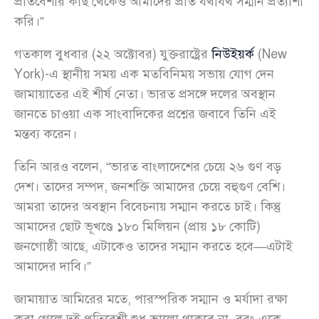
প্রতিবেশীর কাছ থেকেও আমাদের প্রতি যথাযথ সম্মান প্রত্যাশা
করি।”
গতকাল বুধবার (২২ অক্টোবর) যুক্তরাষ্ট্রের
নিউইয়র্ক
(New
York)-এ স্থানীয় সময় এক মতবিনিময় সভায় যোগ দেন
জামায়াতের এই শীর্ষ নেতা। ভারত প্রসঙ্গে দলের অবস্থান
জানতে চাওয়া এক সাংবাদিকের প্রশ্নের জবাবে তিনি এই
মন্তব্য করেন।
তিনি আরও বলেন, “ভারত বাংলাদেশের চেয়ে ২৬ গুণ বড়
দেশ। তাদের সম্পদ, জনশক্তি আমাদের চেয়ে বহুগুণ বেশি।
আমরা তাদের অবস্থান বিবেচনায় সম্মান করতে চাই। কিন্তু
আমাদের ছোট ভূখণ্ডে ১৮০ মিলিয়ন (প্রায় ১৮ কোটি)
জনগোষ্ঠী আছে, এটাকেও তাদের সম্মান করতে হবে—এটাই
আমাদের দাবি।”
জামায়াত আমিরের মতে, পারস্পরিক সম্মান ও মর্যাদা রক্ষা