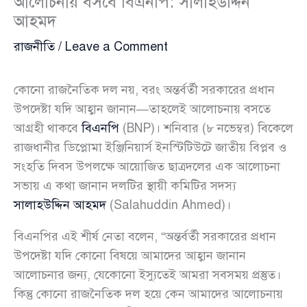
আলোচনায় বসবে বিএনপি: সালাহউদ্দিন
আহমদ
রাজনীতি
/
Leave a Comment
কোনো রাজনৈতিক দল নয়, বরং অন্তর্বর্তী সরকারের প্রধান
উপদেষ্টা যদি আহ্বান জানান—তাহলেই আলোচনায় বসতে
আগ্রহী থাকবে
বিএনপি
(BNP)। শনিবার (৮ নভেম্বর) বিকেলে
রাজধানীর ডিপ্লোমা ইঞ্জিনিয়ার্স ইনস্টিটিউটে জাতীয় বিপ্লব ও
সংহতি দিবস উপলক্ষে আয়োজিত ছাত্রদলের এক আলোচনা
সভায় এ কথা জানান দলটির স্থায়ী কমিটির সদস্য
সালাহউদ্দিন আহমদ
(Salahuddin Ahmed)।
বিএনপির এই শীর্ষ নেতা বলেন, “অন্তর্বর্তী সরকারের প্রধান
উপদেষ্টা যদি কোনো বিষয়ে আমাদের আহ্বান জানান
আলোচনার জন্য, যেকোনো ইস্যুতেই আমরা সবসময় প্রস্তুত।
কিন্তু কোনো রাজনৈতিক দল হয়ে কেন আমাদের আলোচনায়