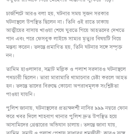
চার্জশিটে আরও বলা হয়, ঘটনার সময় সুজন সরকার
ঘটনাস্থলে উপস্থিত ছিলেন না। তিনি ওই রাতে ঢাকায়
আত্মীয়ের বাসায় খাওয়া শেষে ঘুরতে গিয়ে আহতদের দেখতে
পান এবং পরে ফেসবুক লাইভে সাম্যর মৃত্যুর বিষয়টি নিয়ে
মন্তব্য করেন। তদন্তে প্রমাণিত হয়, তিনি ঘটনার সঙ্গে সম্পৃক্ত
নন।
তামিম হাওলাদার, সম্রাট মল্লিক ও পলাশ সরদারও ঘটনাস্থলে
পথচারী ছিলেন। তারা মারামারি থামানোর চেষ্টা করলে আহত
হন। তদন্তে তাদের বিরুদ্ধে কোনো অপরাধমূলক সংশ্লিষ্টতা
পাওয়া যায়নি।
পুলিশ জানায়, ঘটনাস্থলের প্রত্যক্ষদর্শী নাসির ৯৯৯ নম্বরে ফোন
করে খবর দিলে শাহবাগ থানার পুলিশ দ্রুত উপস্থিত হয়ে
আসামিদের গ্রেপ্তারের অভিযান চালায়। তদন্তে জানা যায়,
তামিম, সম্রাট ও পলাশ পেশায় সাধারণ শ্রমজীবী; কারও সঙ্গে