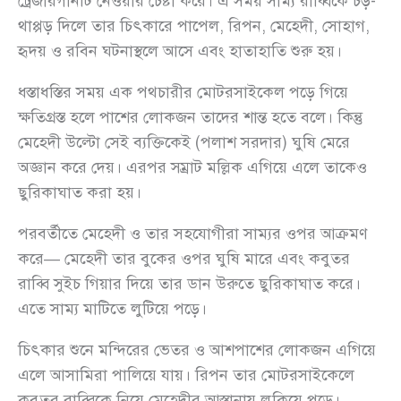
ট্রেজারগানটি নেওয়ার চেষ্টা করে। এ সময় সাম্য রাব্বিকে চড়-
থাপ্পড় দিলে তার চিৎকারে পাপেল, রিপন, মেহেদী, সোহাগ,
হৃদয় ও রবিন ঘটনাস্থলে আসে এবং হাতাহাতি শুরু হয়।
ধস্তাধস্তির সময় এক পথচারীর মোটরসাইকেল পড়ে গিয়ে
ক্ষতিগ্রস্ত হলে পাশের লোকজন তাদের শান্ত হতে বলে। কিন্তু
মেহেদী উল্টো সেই ব্যক্তিকেই (পলাশ সরদার) ঘুষি মেরে
অজ্ঞান করে দেয়। এরপর সম্রাট মল্লিক এগিয়ে এলে তাকেও
ছুরিকাঘাত করা হয়।
পরবর্তীতে মেহেদী ও তার সহযোগীরা সাম্যর ওপর আক্রমণ
করে— মেহেদী তার বুকের ওপর ঘুষি মারে এবং কবুতর
রাব্বি সুইচ গিয়ার দিয়ে তার ডান উরুতে ছুরিকাঘাত করে।
এতে সাম্য মাটিতে লুটিয়ে পড়ে।
চিৎকার শুনে মন্দিরের ভেতর ও আশপাশের লোকজন এগিয়ে
এলে আসামিরা পালিয়ে যায়। রিপন তার মোটরসাইকেলে
কবুতর রাব্বিকে নিয়ে মেহেদীর আস্তানায় লুকিয়ে পড়ে।