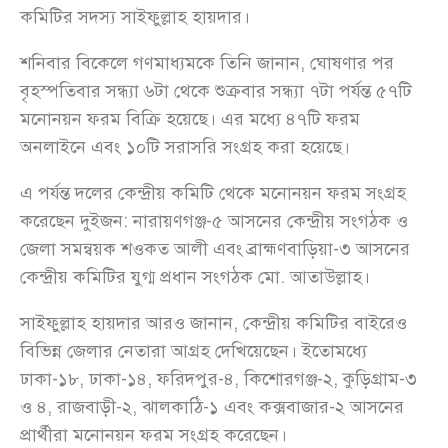
কমিটির সদস্য সাইফুল্লাহ হায়দার।
শনিবার বিকেলে গণমাধ্যমকে তিনি জানান, ঘোষণার পর
বৃহস্পতিবার সন্ধ্যা ৬টা থেকে শুক্রবার সন্ধ্যা ৭টা পর্যন্ত ৫৭টি
মনোনয়ন ফরম বিক্রি হয়েছে। এর মধ্যে ৪৭টি ফরম
অনলাইনে এবং ১০টি সরাসরি সংগ্রহ করা হয়েছে।
এ পর্যন্ত দলের কেন্দ্রীয় কমিটি থেকে মনোনয়ন ফরম সংগ্রহ
করেছেন দুইজন: নারায়ণগঞ্জ-৫ আসনের কেন্দ্রীয় সংগঠক ও
জেলা সমন্বয়ক শওকত আলী এবং ব্রাহ্মণবাড়িয়া-৩ আসনের
কেন্দ্রীয় কমিটির যুগ্ম প্রধান সংগঠক মো. আতাউল্লাহ।
সাইফুল্লাহ হায়দার আরও জানান, কেন্দ্রীয় কমিটির বাইরেও
বিভিন্ন জেলার নেতারা আগ্রহ দেখিয়েছেন। ইতোমধ্যে
ঢাকা-১৮, ঢাকা-১৪, ফরিদপুর-৪, কিশোরগঞ্জ-২, কুড়িগ্রাম-৩
ও ৪, রাজবাড়ী-২, ঝালকাঠি-১ এবং কক্সবাজার-২ আসনের
প্রার্থীরা মনোনয়ন ফরম সংগ্রহ করেছেন।