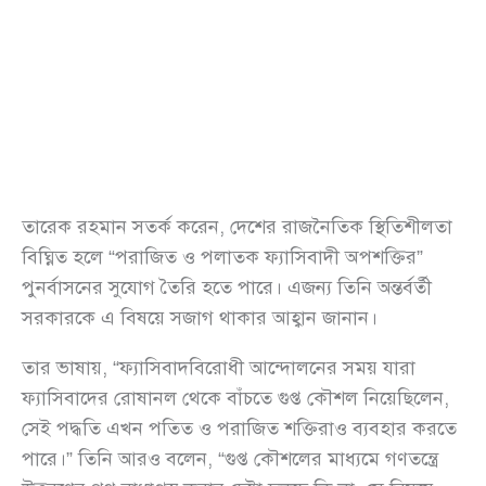
তারেক রহমান সতর্ক করেন, দেশের রাজনৈতিক স্থিতিশীলতা
বিঘ্নিত হলে “পরাজিত ও পলাতক ফ্যাসিবাদী অপশক্তির”
পুনর্বাসনের সুযোগ তৈরি হতে পারে। এজন্য তিনি অন্তর্বর্তী
সরকারকে এ বিষয়ে সজাগ থাকার আহ্বান জানান।
তার ভাষায়, “ফ্যাসিবাদবিরোধী আন্দোলনের সময় যারা
ফ্যাসিবাদের রোষানল থেকে বাঁচতে গুপ্ত কৌশল নিয়েছিলেন,
সেই পদ্ধতি এখন পতিত ও পরাজিত শক্তিরাও ব্যবহার করতে
পারে।” তিনি আরও বলেন, “গুপ্ত কৌশলের মাধ্যমে গণতন্ত্রে