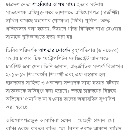
ছাত্রদল নেতা
শাহরিয়ার আলম সাম্য
হত্যার ঘটনায়
সাতজনকে অভিযুক্ত করে আদালতে অভিযোগপত্র (চার্জশিট)
দাখিল করেছে মহানগর গোয়েন্দা (ডিবি) পুলিশ। তদন্ত
প্রতিবেদনে বলা হয়েছে, উদ্যানে গাঁজা বিক্রিতে বাধা দেওয়ায়
সাম্যকে ছুরিকাঘাতে হত্যা করা হয়।
ডিবির পরিদর্শক
আখতার মোর্শেদ
বৃহস্পতিবার (৬ নভেম্বর)
সন্ধ্যায় ঢাকার চিফ মেট্রোপলিটন ম্যাজিস্ট্রেট আদালতে
চার্জশিট জমা দেন। তিনি জানান, আন্তর্জাতিক সম্পর্ক বিভাগের
২০১৮-১৯ শিক্ষাবর্ষের শিক্ষার্থী এবং এফ রহমান হল
ছাত্রদলের সাহিত্য ও প্রকাশনা সম্পাদক সাম্য হত্যার ঘটনায়
সাতজনকে অভিযুক্ত করা হয়েছে। তদন্তে চারজনের বিরুদ্ধে
অভিযোগ প্রমাণিত না হওয়ায় তাদের অব্যাহতির সুপারিশ
করা হয়েছে।
অভিযোগপত্রভুক্ত আসামিরা হলেন— মেহেদী হাসান, মো.
রাব্বি ওরফে কবুতর রাব্বি, মো. রিপন ওরফে আকাশ, নাহিদ