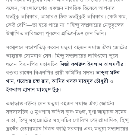
বলেন, “বাংলাদেশের একজন নাগরিক হিসেবে আপনার
যতটুকু অধিকার, আমারও ঠিক ততটুকুই অধিকার। কেউ কম,
কেউ বেশি—তা হতে পারে না।” হিন্দু সম্প্রদায়ের নেতৃবৃন্দের
উত্থাপিত দাবিগুলো পূরণের প্রতিশ্রুতিও দেন তিনি।
সম্মেলনে সভাপতিত্ব করেন মতুয়া বহুজন সমাজ ঐক্য জোটের
আহ্বায়ক সোমনাথ সেন। হিন্দু সম্প্রদায়ের দাবিগুলো তুলে
ধরেন বিএনপির মহাসচিব
মির্জা ফখরুল ইসলাম আলমগীর
।
বক্তব্য রাখেন বিএনপির স্থায়ী কমিটির সদস্য
আব্দুল মঈন
খান
,
গয়েশ্বর চন্দ্র রায়
,
আমির খসরু মাহমুদ চৌধুরী
ও
ইকবাল হাসান মাহমুদ টুকু
।
এছাড়াও বক্তব্য দেন মতুয়া বহুজন সমাজ ঐক্য জোটের
সদস্যসচিব ও মুখপাত্র কপিল কৃষ্ণ মণ্ডল, যুগ্ম আহ্বায়ক সমেন
সাহা, হিন্দু মহাজোটের মহাসচিব গোবিন্দ চন্দ্র প্রামাণিক, হিন্দু
ফ্রন্টের চেয়ারম্যান বিজন কান্তি সরকার এবং মতুয়া সম্প্রদায়ের