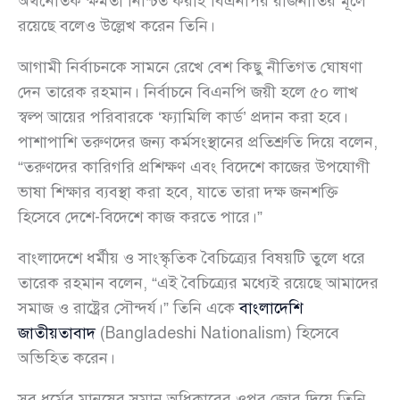
অর্থনৈতিক ক্ষমতা নিশ্চিত করাই বিএনপির রাজনীতির মূলে
রয়েছে বলেও উল্লেখ করেন তিনি।
আগামী নির্বাচনকে সামনে রেখে বেশ কিছু নীতিগত ঘোষণা
দেন তারেক রহমান। নির্বাচনে বিএনপি জয়ী হলে ৫০ লাখ
স্বল্প আয়ের পরিবারকে ‘ফ্যামিলি কার্ড’ প্রদান করা হবে।
পাশাপাশি তরুণদের জন্য কর্মসংস্থানের প্রতিশ্রুতি দিয়ে বলেন,
“তরুণদের কারিগরি প্রশিক্ষণ এবং বিদেশে কাজের উপযোগী
ভাষা শিক্ষার ব্যবস্থা করা হবে, যাতে তারা দক্ষ জনশক্তি
হিসেবে দেশে-বিদেশে কাজ করতে পারে।”
বাংলাদেশে ধর্মীয় ও সাংস্কৃতিক বৈচিত্র্যের বিষয়টি তুলে ধরে
তারেক রহমান বলেন, “এই বৈচিত্র্যের মধ্যেই রয়েছে আমাদের
সমাজ ও রাষ্ট্রের সৌন্দর্য।” তিনি একে
বাংলাদেশি
জাতীয়তাবাদ
(Bangladeshi Nationalism) হিসেবে
অভিহিত করেন।
সব ধর্মের মানুষের সমান অধিকারের ওপর জোর দিয়ে তিনি