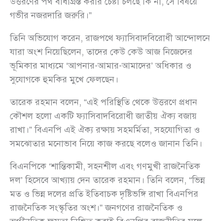
উত্তরণের পথ বাধাগ্রস্ত করার চেষ্টা চলছে কি না, সে বিষয়ে
গভীর নজরদারি জরুরি।”
তিনি অভিযোগ করেন, রাজপথে ফ্যাসিবাদবিরোধী আন্দোলনে
যারা অংশ নিয়েছিলেন, তাদের কেউ কেউ আজ নিজেদের
ভূমিকার মাধ্যমে ‘আপনার-আমার-আমাদের’ অধিকার ও
সুযোগকে হুমকির মুখে ফেলছেন।
তারেক রহমান বলেন, “এই পরিস্থিতি থেকে উত্তরণে প্রধান
কৌশল হলো একটি ফ্যাসিবাদবিরোধী জাতীয় ঐক্য বজায়
রাখা।” বিএনপি এই ঐক্য রক্ষায় সহমর্মিতা, সহযোগিতা ও
সমঝোতার মনোভাব নিয়ে কাজ করছে বলেও জানান তিনি।
বিএনপিকে ‘শান্তিকামী, সহনশীল এবং গণমুখী রাজনৈতিক
দল’ হিসেবে আখ্যায় দেন তারেক রহমান। তিনি বলেন, “ভিন্ন
মত ও ভিন্ন দলের প্রতি ইতিবাচক দৃষ্টিভঙ্গি রাখা বিএনপির
রাজনৈতিক সংস্কৃতির অংশ।” জনগণের রাজনৈতিক ও