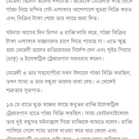
মেহেদী ছিলেন তাদের দলনেতা। প্রত্যেকে মেহেদীর কাছ থেকে
গাঁজা নিয়ে মন্দির গেট এলাকার আশেপাশে খুচরা বিক্রি করত
এবং বিক্রির টাকা শেষে তার কাছে জমা দিত।
ঘটনার আগের দিন রিপন ও রাব্বি দাবি করে, গাঁজা বিক্রির
টাকা এলাকার মাস্তানদের চাপে দিতে পারছে না। এতে ক্ষুব্ধ
হয়ে মেহেদী তাদের প্রতিরোধের নির্দেশ দেন এবং সুইচ গিয়ার
(চাকু) ও ইলেকট্রিক ট্রেজারগান সরবরাহ করেন।
মেহেদী ও তার সহযোগীরা যখন উদ্যানে গাঁজা বিক্রি করছিল,
তখন সাম্য ও তার বন্ধুরা তাদের বাধা দেয়। এ থেকেই
শত্রুতার সূত্রপাত।
১৩ মে রাতে মুক্ত মঞ্চের কাছে কবুতর রাব্বি ইলেকট্রিক
ট্রেজারগান হাতে গাঁজা বিক্রি করছিল। সাম্য মোটরসাইকেলে
তার দুই বন্ধুসহ ঘটনাস্থলে গিয়ে রাব্বিকে থামতে বলেন। রাব্বি
পালিয়ে গেলে সাম্য তাকে ধাওয়া করে ধরে ফেলে এবং