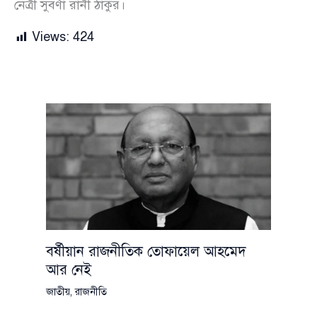
নেত্রী সুবর্ণা রানী ঠাকুর।
Views:
424
বর্ষীয়ান রাজনীতিক তোফায়েল আহমেদ
আর নেই
জাতীয়
,
রাজনীতি