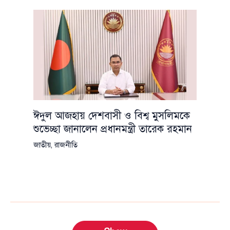
ঈদুল আজহায় দেশবাসী ও বিশ্ব মুসলিমকে
শুভেচ্ছা জানালেন প্রধানমন্ত্রী তারেক রহমান
জাতীয়
,
রাজনীতি