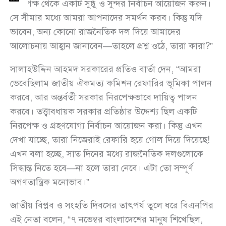
নিরপেক্ষ থেকে একটি সুষ্ঠু ও সুন্দর নির্বাচন আয়োজন করুন।
সে সীমার মধ্যে আমরা আপনাদের সমর্থন করব। কিন্তু যদি
ভাবেন, অন্য কোনো রাজনৈতিক দল দিয়ে আমাদের
আলোচনায় আহ্বান জানাবেন—তাহলে প্রশ্ন ওঠে, তারা কারা?”
সালাহউদ্দিন আহমদ সরকারের প্রতিও বার্তা দেন, “আমরা
ভেবেছিলাম জাতীয় ঐকমত্য কমিশন রেফারির ভূমিকা পালন
করবে, আর অন্তর্বর্তী সরকার নিরপেক্ষভাবে দায়িত্ব পালন
করবে। তত্ত্বাবধায়ক সরকার প্রতিষ্ঠার উদ্দেশ্য ছিল একটি
নিরপেক্ষ ও গ্রহণযোগ্য নির্বাচন আয়োজন করা। কিন্তু এখন
দেখা যাচ্ছে, তারা নিজেরাই রেফারি হয়ে গোল দিয়ে দিয়েছে!
এখন বলা হচ্ছে, সাত দিনের মধ্যে রাজনৈতিক দলগুলোকে
সিদ্ধান্ত নিতে হবে—না হলে তারা নেবে। এটা তো সম্পূর্ণ
অগণতান্ত্রিক মনোভাব।”
জাতীয় বিপ্লব ও সংহতি দিবসের তাৎপর্য তুলে ধরে বিএনপির
এই নেতা বলেন, “৭ নভেম্বর বাংলাদেশের মানুষ শিখেছিল,