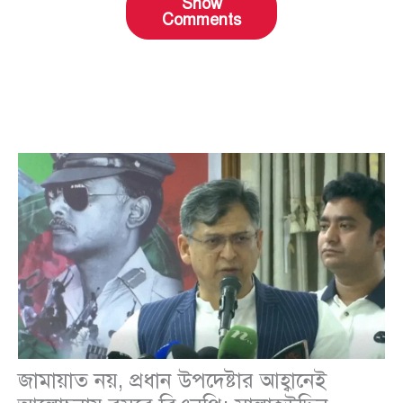
Show
Comments
জামায়াত নয়, প্রধান উপদেষ্টার আহ্বানেই