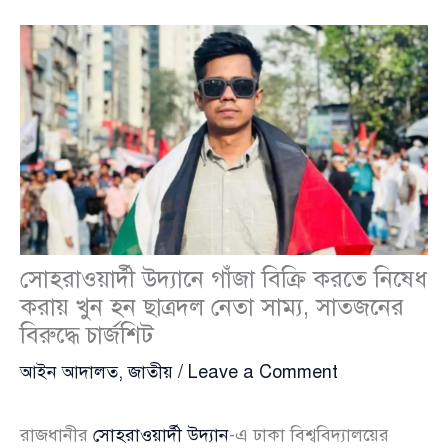
সোহরাওয়ার্দী উদ্যানে গাঁজা বিক্রি করতে নিষেধ
করায় খুন হন ছাত্রদল নেতা সাম্য, সাতজনের
বিরুদ্ধে চার্জশিট
আইন আদালত
,
জাতীয়
/
Leave a Comment
রাজধানীর
সোহরাওয়ার্দী উদ্যান
-এ ঢাকা বিশ্ববিদ্যালয়ের