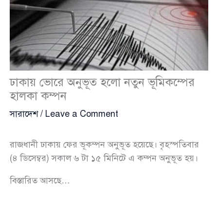
ঢাকায় ভোরে অনুভূত হলো নতুন ভূমিকম্পের
হালকা কম্পন
সারাদেশ
/
Leave a Comment
রাজধানী ঢাকায় ফের ভূকম্পন অনুভূত হয়েছে। বৃহস্পতিবার
(৪ ডিসেম্বর) সকাল ৬ টা ১৫ মিনিটে এ কম্পন অনুভূত হয়।
বিস্তারিত আসছে…