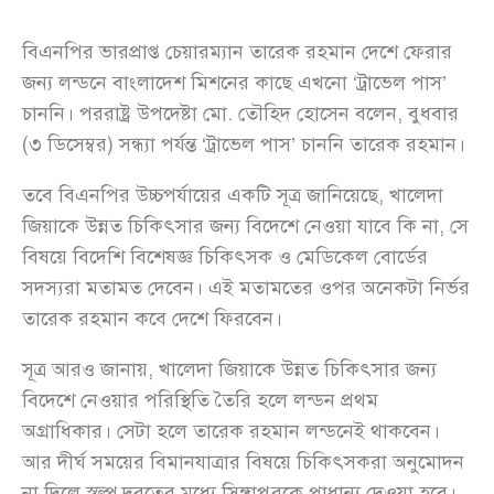
বিএনপির ভারপ্রাপ্ত চেয়ারম্যান তারেক রহমান দেশে ফেরার
জন্য লন্ডনে বাংলাদেশ মিশনের কাছে এখনো ‘ট্রাভেল পাস’
চাননি। পররাষ্ট্র উপদেষ্টা মো. তৌহিদ হোসেন বলেন, বুধবার
(৩ ডিসেম্বর) সন্ধ্যা পর্যন্ত ‘ট্রাভেল পাস’ চাননি তারেক রহমান।
তবে বিএনপির উচ্চপর্যায়ের একটি সূত্র জানিয়েছে, খালেদা
জিয়াকে উন্নত চিকিৎসার জন্য বিদেশে নেওয়া যাবে কি না, সে
বিষয়ে বিদেশি বিশেষজ্ঞ চিকিৎসক ও মেডিকেল বোর্ডের
সদস্যরা মতামত দেবেন। এই মতামতের ওপর অনেকটা নির্ভর
তারেক রহমান কবে দেশে ফিরবেন।
সূত্র আরও জানায়, খালেদা জিয়াকে উন্নত চিকিৎসার জন্য
বিদেশে নেওয়ার পরিস্থিতি তৈরি হলে লন্ডন প্রথম
অগ্রাধিকার। সেটা হলে তারেক রহমান লন্ডনেই থাকবেন।
আর দীর্ঘ সময়ের বিমানযাত্রার বিষয়ে চিকিৎসকরা অনুমোদন
না দিলে স্বল্প দূরত্বের মধ্যে সিঙ্গাপুরকে প্রাধান্য দেওয়া হবে।