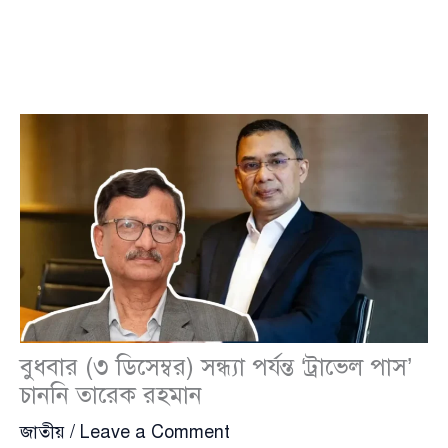
বুধবার (৩ ডিসেম্বর) সন্ধ্যা পর্যন্ত ‘ট্রাভেল পাস’
চাননি তারেক রহমান
জাতীয়
/
Leave a Comment