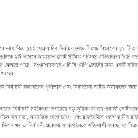
্বিতা বিবেচনায় নিয়ে ১২ই ফেব্রুয়ারির নির্বাচন শেষে সিলেট বিভাগের ১৯ 
ন্যদিকে ২টি আসনে জামায়াত জোট সীমিত পরিসরে প্রতিদ্বন্দ্বিতা তৈরি 
রণে প্রভাব ফেলতে পারে। সংখ্যাগতভাবে এটি বিএনপি জোটের জন্য একটি স্বস
ে ধরছে।
ক নির্বাচনী ফলাফলের পূর্বাভাস এবং নির্বাচনের লাইভ ফলাফলের জন্
গের নির্বাচনী সমীকরণে সবচেয়ে বড় ভূমিকা রাখছে প্রবাসী ভোটারদের প্র
থনৈতিক সহায়তা, সামাজিক যোগাযোগ এবং রাজনৈতিক পছন্দ স্থানীয় রাজ
থিক সক্ষমতা নির্বাচনী প্রচারণা ও সংগঠনকে শক্তিশালী করছে, যা ব