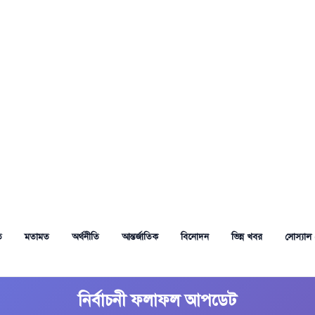
ত
মতামত
অর্থনীতি
আন্তর্জাতিক
বিনোদন
ভিন্ন খবর
সোস্যাল 
নির্বাচনী ফলাফল আপডেট