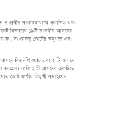
য় ও স্থানীয় সংবাদমাধ্যমে প্রকাশিত তথ্য-
 সিলেট বিভাগের ১৯টি সংসদীয় আসনের
ট ব্যাংক , সংখ্যালঘু ভোটের অনুপাত এবং
টি আসনে বিএনপি জোট এবং ২ টি আসনে
আশা করছেন। বাকি ২ টি আসনের একটিতে
াত জোট প্রার্থীর ত্রিমুখী লড়াইয়ের