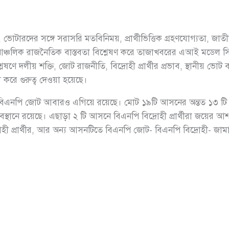
ভোটারদের সঙ্গে সরাসরি মতবিনিময়, প্রার্থীভিত্তিক গ্রহণযোগ্যতা, জাতী
 আঞ্চলিক রাজনৈতিক বাস্তবতা বিশ্লেষণ করে তাজাখবরের এআই মডেল
েষণে দলীয় শক্তি, জোট রাজনীতি, বিদ্রোহী প্রার্থীর প্রভাব, স্থানীয় ভো
 করে গুরুত্ব দেওয়া হয়েছে।
ে বিএনপি জোট আবারও এগিয়ে রয়েছে। মোট ১৯টি আসনের অন্তত ১৩ 
থানে রয়েছে। এছাড়া ২ টি আসনে বিএনপি বিদ্রোহী প্রার্থীরা জয়ের 
োহী প্রার্থীর, আর অন্য আসনটিতে বিএনপি জোট- বিএনপি বিদ্রোহী- জামায়