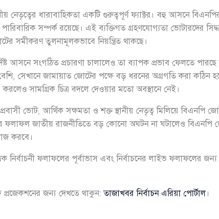
 নেতৃত্বের ধারাবাহিকতা একটি গুরুত্বপূর্ণ ফ্যাক্টর। বহু আসনে বিএনপির
পারিবারিক সম্পর্ক রয়েছে। এই ব্যক্তিগত গ্রহণযোগ্যতা ভোটারদের সিদ্
টের সমীকরণ তুলনামূলকভাবে নিয়ন্ত্রিত থাকছে।
দিষ্ট আসনে সংগঠিত প্রচারণা চালালেও তা ব্যাপক প্রভাব ফেলতে পারছে
বেশি, সেখানে জামায়াত জোটের পক্ষে বড় ধরনের অগ্রগতি করা কঠিন হয়ে 
া তৈরি করলেও সামগ্রিক চিত্র বদলে দেওয়ার মতো অবস্থানে নেই।
প্রবাসী ভোট, আর্থিক সক্ষমতা ও শক্ত স্থানীয় নেতৃত্ব মিলিয়ে বিএনপি জোট 
ের ফলাফল জাতীয় রাজনীতিতে বড় কোনো অঘটন না ঘটালেও বিএনপি জোট
 কাজ করবে।
ক নির্বাচনী ফলাফলের পূর্বাভাস এবং নির্বাচনের লাইভ ফলাফলের জন্
 প্রজেকশনের জন্য দেখতে থাকুন:
তাজাখবর নির্বাচন এরিয়া পোর্টাল
।