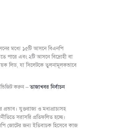
টি আসনের মধ্যে ১৫টি আসনে বিএনপি
করতে পারে এবং ২টি আসনে বিদ্রোহী বা
্তিদায়ক লিড, যা সিলেটকে তুলনামূলকভাবে
য ভিজিট করুন –
তাজাখবর নির্বাচন
ভাব। যুক্তরাজ্য ও মধ্যপ্রাচ্যসহ
নীতিতে সরাসরি প্রতিফলিত হচ্ছে।
িএনপি জোটের জন্য ইতিবাচক হিসেবে কাজ