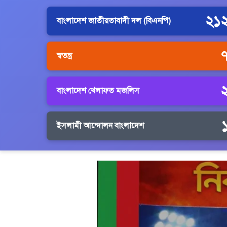
২১
বাংলাদেশ জাতীয়তাবাদী দল (বিএনপি)
স্বতন্ত্র
বাংলাদেশ খেলাফত মজলিস
ইসলামী আন্দোলন বাংলাদেশ