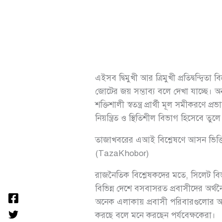
এইসব দ্বিমুখী আর ত্রিমুখী প্রতিদ্বন্দ
জোটের জয় সম্ভাব্য বলে দেখা যাচ্ছে। অ
শক্তিশালী স্বতন্ত্র প্রার্থী মূল সমীক
নিয়ন্ত্রিত ও স্থিতিশীল বিভাগ হিসেবে তুল
তাজাখবরের এআই বিশ্লেষণে আসন ভিত্তি
(TazaKhobor)
রাজনৈতিক বিশ্লেষকদের মতে, সিলেট বিভা
বিভিন্ন দেশে বসবাসরত প্রবাসীদের অর্
অনেক এলাকায় প্রবাসী পরিবারগুলোর আর্
করছে বলে মনে করছেন পর্যবেক্ষকেরা।