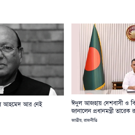
ঈদুল আজহায় দেশবাসী ও বিশ্
য়েল আহমেদ আর নেই
জানালেন প্রধানমন্ত্রী তারেক
জাতীয়
,
রাজনীতি