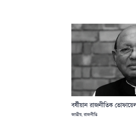
বর্ষীয়ান রাজনীতিক তোফা
জাতীয়
,
রাজনীতি