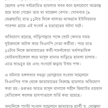
ছেলের ওপর বর্বরোচিত হামলার খবর শুনে হৃদরোগে আক্রান্ত
হয়ে মারা গেছেন তার মা মাজেদা বেগম। সোমবার (৯
ফেব্রুয়ারি) রাত ১১টার দিকে থালতা-মাঝগ্রাম ইউনিয়নের
পারশন গ্রামে এই সংঘর্ষ ও হতাহতের ঘটনা ঘটে।
অভিযোগ রয়েছে, দাঁড়িপাল্লার পক্ষে ভোট কেনার সময়
দুইজনকে আটক করে বিএনপি নেতা-কর্মীরা। পরে রাত
১২টার দিকে জামায়াতের কর্মী-সমর্থকেরা অর্ধশতাধিক
মোটরসাইকেলে করে মাসুদ রানার বাড়িতে হামলা চালায়।
এতে ভাঙচুর হয় এবং সংঘর্ষে জড়ায় উভয় পক্ষ।
এ ঘটনায় মঙ্গলবার বগুড়া প্রেসক্লাবে সংবাদ সম্মেলনে
বিএনপির পক্ষ থেকে জামায়াতের বিরুদ্ধে হামলার অভিযোগ
করা হয়। গুরুতর আহত মাসুদ রানাকে শহীদ জিয়াউর রহমান
মেডিকেল কলেজ হাসপাতালে ভর্তি করা হয়েছে।
অন্যদিকে পাল্টা সংবাদ সম্মেলনে জামায়াত প্রার্থী ড. মোস্তফা