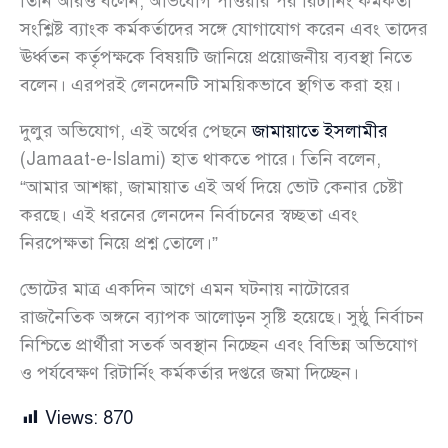
তিনি আরও বলেন, অভিযোগ পাওয়ার পর রিটার্নিং কর্মকর্তা
সংশ্লিষ্ট ব্যাংক কর্মকর্তাদের সঙ্গে যোগাযোগ করেন এবং তাদের
ঊর্ধ্বতন কর্তৃপক্ষকে বিষয়টি জানিয়ে প্রয়োজনীয় ব্যবস্থা নিতে
বলেন। এরপরই লেনদেনটি সাময়িকভাবে স্থগিত করা হয়।
দুলুর অভিযোগ, এই অর্থের পেছনে
জামায়াতে ইসলামীর
(Jamaat-e-Islami) হাত থাকতে পারে। তিনি বলেন,
“আমার আশঙ্কা, জামায়াত এই অর্থ দিয়ে ভোট কেনার চেষ্টা
করছে। এই ধরনের লেনদেন নির্বাচনের স্বচ্ছতা এবং
নিরপেক্ষতা নিয়ে প্রশ্ন তোলে।”
ভোটের মাত্র একদিন আগে এমন ঘটনায় নাটোরের
রাজনৈতিক অঙ্গনে ব্যাপক আলোড়ন সৃষ্টি হয়েছে। সুষ্ঠু নির্বাচন
নিশ্চিতে প্রার্থীরা সতর্ক অবস্থান নিচ্ছেন এবং বিভিন্ন অভিযোগ
ও পর্যবেক্ষণ রিটার্নিং কর্মকর্তার দপ্তরে জমা দিচ্ছেন।
Views:
870