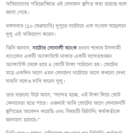
অভিযোগের পরিপ্রেক্ষিতে ওই লেনদেন স্থগিত করা হয়েছে বলে
জানা গেছে।
মঙ্গলবার (১০ ফেব্রুয়ারি) দুপুরে নাটোরে এক সংবাদ সম্মেলনে
দুলু এই অভিযোগ করেন।
তিনি জানান,
নাটোর সোনালী ব্যাংক
প্রধান শাখায় ইসলামী
ব্যাংকের একটি অ্যাকাউন্টে ঢাকার একটি সন্দেহভাজন
অ্যাকাউন্ট থেকে প্রায় ৪ কোটি টাকা পাঠানো হয়। ভোটের
মাত্র একদিন আগে এমন লেনদেন নাটোরে আগে কখনো দেখা
যায়নি বলেও দাবি করেন দুলু।
তার বক্তব্যে উঠে আসে, “সন্দেহ হচ্ছে, এই টাকা দিয়ে ভোট
কেনাবেচা হতে পারে। এজন্যই আমি ভোটের আগে লেনদেনটি
স্থগিতের আবেদন করেছি এবং বিষয়টি রিটার্নিং কর্মকর্তাকে
জানানো হয়েছে।”