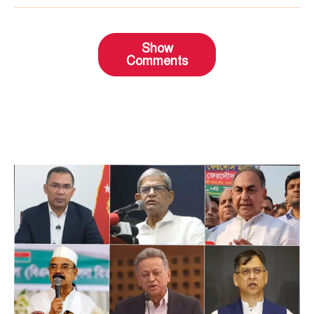
Show
Comments