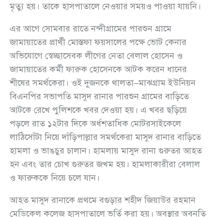
মৃত্যু হয়। তাকে হাসপাতালে নেওয়ার সময়ও পাওয়া যায়নি।
এর আগে সোমবার রাতে নন্দীগ্রামের পারশুন গ্রামে
জামায়াতের প্রার্থী মোস্তফা ফয়সালের পক্ষে ভোট কেনার
অভিযোগে স্বেচ্ছাসেবক লীগের নেতা বেলাল হোসেন ও
জামায়াতের কর্মী ফারুক হোসেনকে আটক করেন ধানের
শীষের সমর্থকেরা। ওই দুজনকে থালতা–মাঝগ্রাম ইউনিয়ন
বিএনপির সভাপতি মাসুদ রানার পারশুন গ্রামের বাড়িতে
আটকে রেখে পুলিশকে খবর দেওয়া হয়। এ খবর ছড়িয়ে
পড়লে রাত ১২টার দিকে অর্ধশতাধিক মোটরসাইকেলে
লাঠিসোঁটা নিয়ে দাঁড়িপাল্লার সমর্থকেরা মাসুদ রানার বাড়িতে
হামলা ও ভাঙচুর চালান। হামলায় মাসুদ রানা গুরুতর আহত
হন এবং তার চোখ গুরুতর জখম হয়। হামলাকারীরা বেলাল
ও ফারুককে নিয়ে চলে যান।
আহত মাসুদ রানাকে প্রথমে বগুড়ার শহীদ জিয়াউর রহমান
মেডিকেল কলেজ হাসপাতালে ভর্তি করা হয়। অবস্থার অবনতি