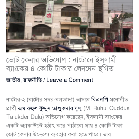
ভোট কেনার অভিযোগ : নাটোরে ইসলামী
ব্যাংকের ৪ কোটি টাকার লেনদেন স্থগিত
জাতীয়
,
রাজনীতি
/
Leave a Comment
নাটোর-২ (নাটোর সদর-নলডাঙ্গা) আসনে
বিএনপি
মনোনীত
প্রার্থী
এম রুহুল কুদ্দুস তালুকদার দুলু
(M. Ruhul Quddus
Talukder Dulu) অভিযোগ করেছেন, ইসলামী ব্যাংকের
একটি অ্যাকাউন্টে হঠাৎ করে পাঠানো প্রায় ৪ কোটি টাকা
ভোট কেনার উদ্দেশ্যে ব্যবহার করা হতে পারে। তার