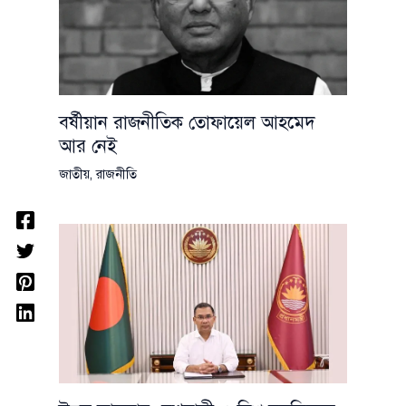
বর্ষীয়ান রাজনীতিক তোফায়েল আহমেদ
আর নেই
জাতীয়
,
রাজনীতি