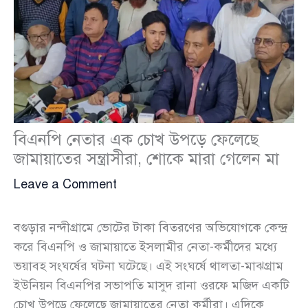
বিএনপি নেতার এক চোখ উপড়ে ফেলেছে
জামায়াতের সন্ত্রাসীরা, শোকে মারা গেলেন মা
Leave a Comment
বগুড়ার নন্দীগ্রামে ভোটের টাকা বিতরণের অভিযোগকে কেন্দ্র
করে বিএনপি ও জামায়াতে ইসলামীর নেতা-কর্মীদের মধ্যে
ভয়াবহ সংঘর্ষের ঘটনা ঘটেছে। এই সংঘর্ষে থালতা-মাঝগ্রাম
ইউনিয়ন বিএনপির সভাপতি মাসুদ রানা ওরফে মজিদ একটি
চোখ উপড়ে ফেলেছে জামায়াতের নেতা কর্মীরা। এদিকে