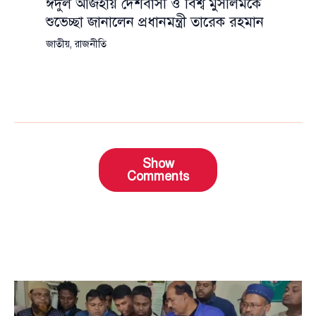
ঈদুল আজহায় দেশবাসী ও বিশ্ব মুসলিমকে
শুভেচ্ছা জানালেন প্রধানমন্ত্রী তারেক রহমান
জাতীয়
,
রাজনীতি
Show
Comments