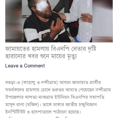
জামায়তের হামলায় বিএনপি নেতার দৃষ্টি
হারানোর খবর শুনে মায়ের মৃত্যু
Leave a Comment
বগুড়া–৪ (কাহালু ও নন্দীগ্রাম) আসনে জামায়াত প্রার্থীর
সমর্থকদের হামলায় চোখে গুরুতর আঘাত পেয়েছেন নন্দীগ্রাম
উপজেলার থালতা-মাঝগ্রাম ইউনিয়ন বিএনপির সভাপতি
মাসুদ রানা (মজিদ)। তাকে ঢাকার জাতীয় চক্ষুবিজ্ঞান
ইনস্টিটিউট ও হাসপাতালে পাঠানো হয়েছে।