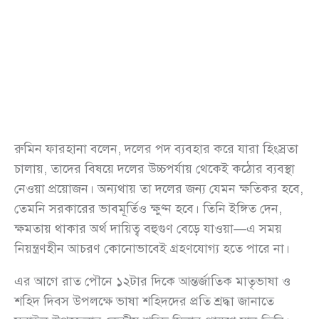
রুমিন ফারহানা বলেন, দলের পদ ব্যবহার করে যারা হিংস্রতা
চালায়, তাদের বিষয়ে দলের উচ্চপর্যায় থেকেই কঠোর ব্যবস্থা
নেওয়া প্রয়োজন। অন্যথায় তা দলের জন্য যেমন ক্ষতিকর হবে,
তেমনি সরকারের ভাবমূর্তিও ক্ষুণ্ন হবে। তিনি ইঙ্গিত দেন,
ক্ষমতায় থাকার অর্থ দায়িত্ব বহুগুণ বেড়ে যাওয়া—এ সময়
নিয়ন্ত্রণহীন আচরণ কোনোভাবেই গ্রহণযোগ্য হতে পারে না।
এর আগে রাত পৌনে ১২টার দিকে আন্তর্জাতিক মাতৃভাষা ও
শহিদ দিবস উপলক্ষে ভাষা শহিদদের প্রতি শ্রদ্ধা জানাতে