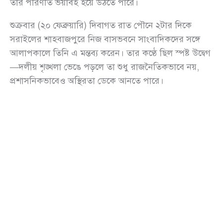
তার পরিণতি ভয়াবহ হয়ে উঠতে পারে।
শুক্রবার (২০ ফেব্রুয়ারি) দিবাগত রাত পৌনে ২টার দিকে
সরাইলের শাহবাজপুরে নিজ বাসভবনে সাংবাদিকদের সঙ্গে
আলাপকালে তিনি এ মন্তব্য করেন। তার কণ্ঠে ছিল স্পষ্ট উদ্বেগ
—দলীয় শৃঙ্খলা ভেঙে পড়লে তা শুধু রাজনৈতিকভাবে নয়,
প্রশাসনিকভাবেও অস্থিরতা ডেকে আনতে পারে।