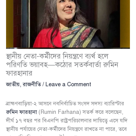
স্থানীয় নেতা-কর্মীদের নিয়ন্ত্রণে ব্যর্থ হলে
পরিণতি ভয়াবহ—কঠোর সতর্কবার্তা রুমিন
ফারহানার
জাতীয়
,
রাজনীতি
/
Leave a Comment
ব্রাহ্মণবাড়িয়া-২ আসনে নবনির্বাচিত সংসদ সদস্য ব্যারিস্টার
রুমিন ফারহানা
(Rumin Farhana) সতর্ক করে বলেছেন,
দীর্ঘ ১৭ বছর পর বিএনপি রাষ্ট্রপরিচালনার দায়িত্বে এসে যদি
স্থানীয় পর্যায়ের নেতা-কর্মীদের নিয়ন্ত্রণে রাখতে না পারে, তবে