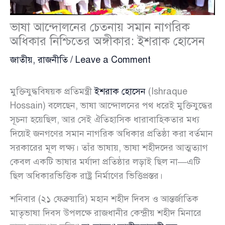
ভাষা আন্দোলনের চেতনায় সমান নাগরিক
অধিকার নিশ্চিতের অঙ্গীকার: ইশরাক হোসেন
জাতীয়
,
রাজনীতি
/
Leave a Comment
মুক্তিযুদ্ধবিষয়ক প্রতিমন্ত্রী
ইশরাক হোসেন
(Ishraque
Hossain) বলেছেন, ভাষা আন্দোলনের পথ ধরেই মুক্তিযুদ্ধের
সূচনা হয়েছিল, আর সেই ঐতিহাসিক ধারাবাহিকতার মধ্য
দিয়েই জনগণের সমান নাগরিক অধিকার প্রতিষ্ঠা করা বর্তমান
সরকারের মূল লক্ষ্য। তাঁর ভাষায়, ভাষা শহীদদের আত্মত্যাগ
কেবল একটি ভাষার মর্যাদা প্রতিষ্ঠার লড়াই ছিল না—এটি
ছিল অধিকারভিত্তিক রাষ্ট্র নির্মাণের ভিত্তিপ্রস্তর।
শনিবার (২১ ফেব্রুয়ারি) মহান শহীদ দিবস ও আন্তর্জাতিক
মাতৃভাষা দিবস উপলক্ষে রাজধানীর কেন্দ্রীয় শহীদ মিনারে