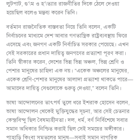
লুটপাট, গু’\ম ও হ’\ত্যার রাজনীতির দিকে ঠেলে দেওয়া
হয়েছিল বলেও মন্তব্য করেন তিনি।
বর্তমান রাজনৈতিক বাস্তবতা নিয়ে তিনি বলেন, একটি
নির্বাচনের মাধ্যমে দেশ আবার গণতান্ত্রিক রাষ্ট্রব্যবস্থায় ফিরে
এসেছে এবং জনগণ একটি নির্বাচিত সরকার পেয়েছে। এখন
সেই সরকারের প্রধান দায়িত্ব জনগণের প্রত্যাশা পূরণ করা।
তিনি স্বীকার করেন, দেশের ভিন্ন ভিন্ন অঞ্চল, ভিন্ন শ্রেণি ও
পেশার মানুষের চাহিদা এক নয়। “একেক অঞ্চলের মানুষের,
একেক শ্রেণি-পেশার মানুষের আলাদা প্রত্যাশা থাকতে পারে—
আমাদের দায়িত্ব সেগুলোকে গুরুত্ব দেওয়া,” বলেন তিনি।
ভাষা আন্দোলনের তাৎপর্য তুলে ধরে ইশরাক হোসেন বলেন,
ভাষা আন্দোলন থেকেই মুক্তিযুদ্ধের সূচনা, আর সেই চেতনার
কেন্দ্রবিন্দু ছিল বৈষম্যহীনতা। দল, ধর্ম, বর্ণ নির্বিশেষে সবার
সমান অধিকার নিশ্চিত করাই ছিল সেই সময়ের অঙ্গীকার।
পাহাড়ি কিংবা সমতলের মানুষ—সবাই সমান নাগরিক