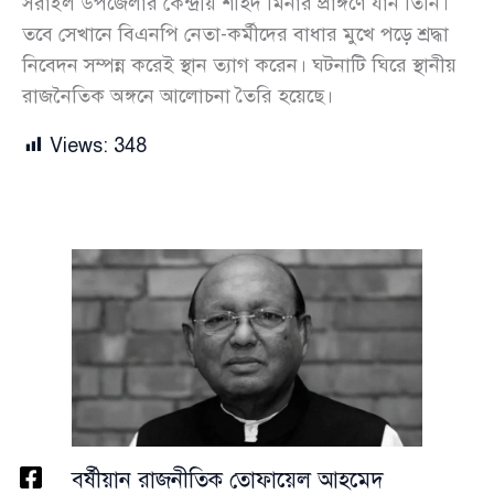
সরাইল উপজেলার কেন্দ্রীয় শহিদ মিনার প্রাঙ্গণে যান তিনি।
তবে সেখানে বিএনপি নেতা-কর্মীদের বাধার মুখে পড়ে শ্রদ্ধা
নিবেদন সম্পন্ন করেই স্থান ত্যাগ করেন। ঘটনাটি ঘিরে স্থানীয়
রাজনৈতিক অঙ্গনে আলোচনা তৈরি হয়েছে।
Views:
348
বর্ষীয়ান রাজনীতিক তোফায়েল আহমেদ