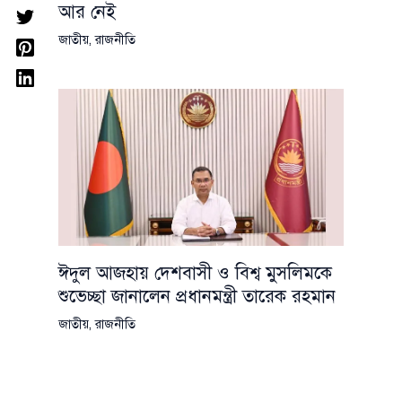
আর নেই
জাতীয়
,
রাজনীতি
ঈদুল আজহায় দেশবাসী ও বিশ্ব মুসলিমকে
শুভেচ্ছা জানালেন প্রধানমন্ত্রী তারেক রহমান
জাতীয়
,
রাজনীতি