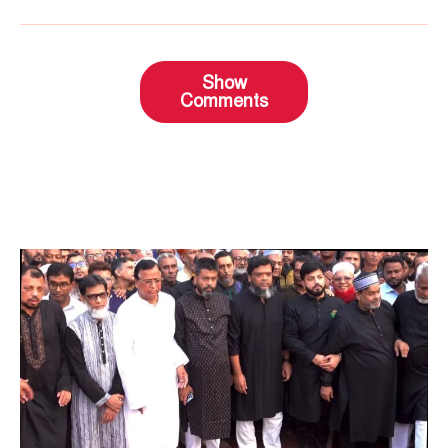
Show
Comments