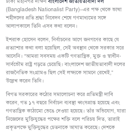
ঢাকা মহানগর দক্ষিণ
বাংলাদেশ জাতীয়তাবাদী দল
(Bangladesh Nationalist Party)–এর পক্ষ থেকে ভাষা
শহীদদের প্রতি শ্রদ্ধা নিবেদন শেষে গণমাধ্যমের সঙ্গে
আলাপকালে তিনি এসব কথা বলেন।
ইশরাক হোসেন বলেন, নির্বাচনের আগে জনগণের কাছে যে
প্রত্যাশার কথা বলা হয়েছিল, সেই অবস্থান থেকে সরকার সরে
আসেনি। “আমরা সবসময় একটি গণতান্ত্রিক, মুক্ত ও স্বাধীন-
সার্বভৌম রাষ্ট্র গড়তে চেয়েছি। বাংলাদেশ জাতীয়তাবাদী দলের
রাজনৈতিক সংগ্রামও ছিল সেই লক্ষ্যকে সামনে রেখেই,”
উল্লেখ করেন তিনি।
বিগত সরকারের কঠোর সমালোচনা করে প্রতিমন্ত্রী দাবি
করেন, গত ১৭ বছরে নির্বাচন ব্যবস্থা ধ্বংসপ্রাপ্ত হয়েছে এবং
গণতান্ত্রিক কাঠামো ভেঙে দেওয়া হয়েছে। তাঁর অভিযোগ, যারা
নিজেদের মুক্তিযুদ্ধের পক্ষের শক্তি বলে পরিচয় দিত, তারাই
প্রকৃতপক্ষে মুক্তিযুদ্ধের চেতনাকে আঘাত করেছে। দেশকে