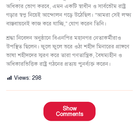
অধিকার ভোগ করবে, এমন একটি স্বাধীন ও সার্বভৌম রাষ্ট্র
গড়ার স্বপ্ন নিয়েই আন্দোলন গড়ে উঠেছিল। “আমরা সেই লক্ষ্য
বাস্তবায়নেই কাজ করে যাচ্ছি,” যোগ করেন তিনি।
শ্রদ্ধা নিবেদন অনুষ্ঠানে বিএনপির মহানগর নেতাকর্মীরাও
উপস্থিত ছিলেন। ফুলে ফুলে ভরে ওঠা শহীদ মিনারের প্রাঙ্গণে
ভাষা শহীদদের স্মরণ করে তারা গণতান্ত্রিক, বৈষম্যহীন ও
অধিকারভিত্তিক রাষ্ট্র গঠনের প্রত্যয় পুনর্ব্যক্ত করেন।
Views:
298
Show
Comments