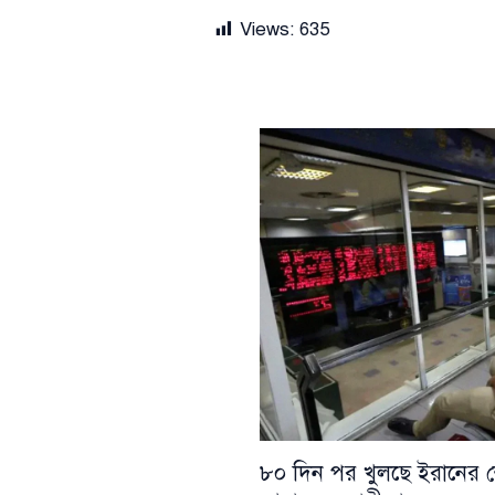
Views:
635
৮০ দিন পর খুলছে ইরানের শে