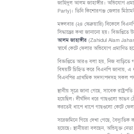
জাহিদুল আলম জাহাঙ্গীর। অভিযোগ প্রম
Party)। তিনি কিশোরগঞ্জ জেলার মিঠা
মঙ্গলবার (২৪ ফেব্রুয়ারি) বিকেলে বিএন
সিদ্ধান্তের কথা জানানো হয়। বিজ্ঞপ্তিত
আলম জাহাঙ্গীর
(Zahidul Alam Jahangi
স্বার্থে কেটে ফেলার অভিযোগ প্রমাণিত হ
বিজ্ঞপ্তিতে আরও বলা হয়, নিজ বাড়িতে গ
বিষয়টি চিহ্নিত করে বিএনপি জানায়, এ ধরন
বিএনপির প্রাথমিক সদস্যপদসহ সকল পর্
স্থানীয় সূত্রে জানা গেছে, সাবেক রাষ্ট্রপতি
হয়েছিল। দীর্ঘদিন ধরে গাছগুলো ভাঙন ঠেক
করতেই ধাপে ধাপে গাছগুলো কেটে ফেল
সরেজমিনে গিয়ে দেখা গেছে, বৈদ্যুতিক ক
হয়েছে। স্থানীয়রা বলছেন, অভিযুক্ত নেতা