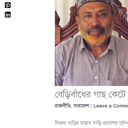
বেড়িবাঁধের গাছ কেটে ব
রাজনীতি
,
সারাদেশ
/
Leave a Comm
নিজের বাড়ির রাস্তায় গাড়ি প্রবেশের স