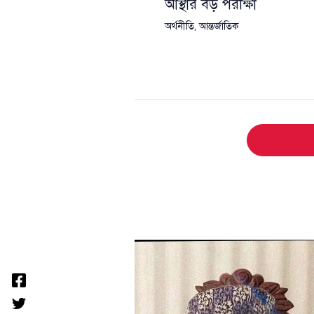
আস্থার বড় পরীক্ষা
অর্থনীতি
,
আন্তর্জাতিক