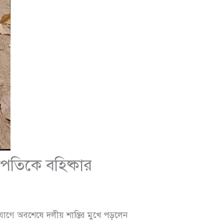
ভাপতিকে বহিষ্কার
িযোগে অবশেষে দলীয় শাস্তির মুখে পড়লেন