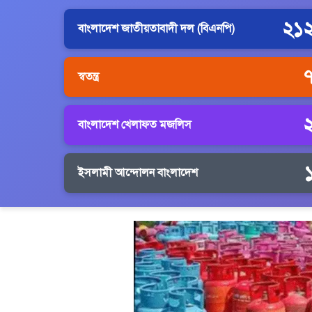
২১
বাংলাদেশ জাতীয়তাবাদী দল (বিএনপি)
স্বতন্ত্র
বাংলাদেশ খেলাফত মজলিস
ইসলামী আন্দোলন বাংলাদেশ