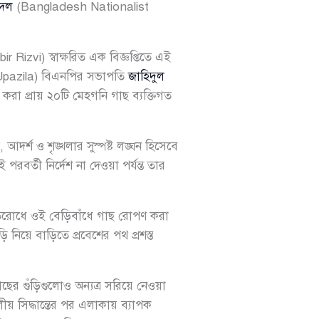
 দল
(Bangladesh Nationalist
 Rizvi) স্বাক্ষরিত এক বিজ্ঞপ্তিতে এই
pazila) বিএনপির সভাপতি
জাহিদুল
া প্রায় ২০টি মেহগনি গাছ ব্যক্তিগত
র্শ ও শৃঙ্খলার সুস্পষ্ট লঙ্ঘন হিসেবে
পরবর্তী নির্দেশ না দেওয়া পর্যন্ত তার
িরোধে ওই বেড়িবাঁধে গাছ রোপণ করা
 নিয়ে বাড়িতে প্রবেশের পথ প্রশস্ত
ছের গুঁড়িগুলোও অন্যত্র সরিয়ে নেওয়া
ীয় সিদ্ধান্তের পর এলাকায় ব্যাপক