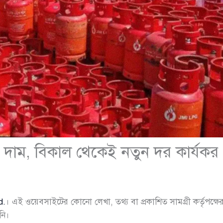
দাম, বিকাল থেকেই নতুন দর কার্যকর
d.
। এই ওয়েবসাইটের কোনো লেখা, তথ্য বা প্রকাশিত সামগ্রী কর্তৃপক্ষের
নি।