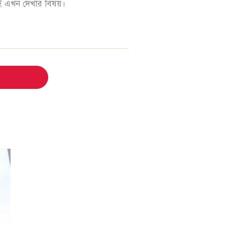
টিই এখন দেখার বিষয়।