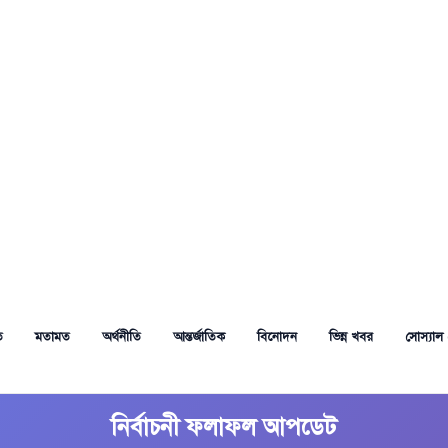
ত
মতামত
অর্থনীতি
আন্তর্জাতিক
বিনোদন
ভিন্ন খবর
সোস্যাল 
নির্বাচনী ফলাফল আপডেট