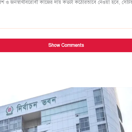
রিবেশ ও জনস্বার্থবিরোধী কাজের দায় কতটা কঠোরভাবে নেওয়া হবে, সে
Show Comments