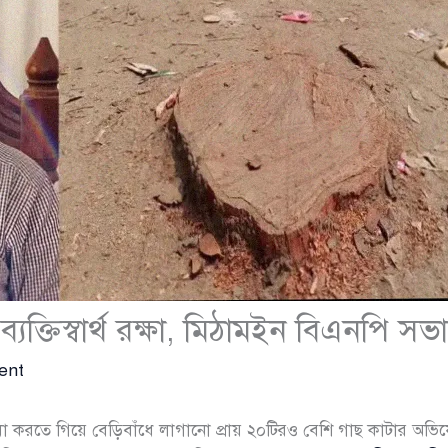
্যক্তিস্বার্থ রক্ষা, মিঠামইন বিএনপি স
ent
ুবিধা করতে গিয়ে বেড়িবাঁধে লাগানো প্রায় ২০টিরও বেশি গাছ কাটার অভ