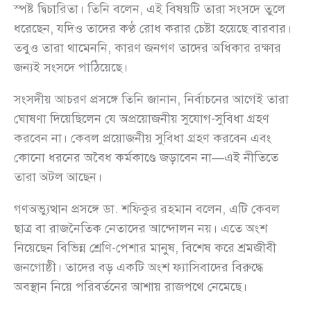
স্পষ্ট দ্বিচারিতা। তিনি বলেন, এই বিষয়টি তারা সংসদে তুলে
ধরেছেন, যদিও তাদের কণ্ঠ রোধ করার চেষ্টা হয়েছে বারবার।
তবুও তারা থামেননি, কারণ জনগণ তাদের অধিকার রক্ষার
জন্যই সংসদে পাঠিয়েছে।
সংসদীয় আচরণ প্রসঙ্গে তিনি জানান, নির্বাচনের আগেই তারা
ঘোষণা দিয়েছিলেন যে অপ্রয়োজনীয় সুযোগ-সুবিধা গ্রহণ
করবেন না। কেবল প্রয়োজনীয় সুবিধা গ্রহণ করবেন এবং
কোনো ধরনের অবৈধ কর্মকাণ্ডে জড়াবেন না—এই নীতিতে
তারা অটল আছেন।
গণঅভ্যুত্থান প্রসঙ্গে ডা. শফিকুর রহমান বলেন, এটি কেবল
ছাত্র বা রাজনৈতিক নেতাদের আন্দোলন নয়। এতে অংশ
নিয়েছেন বিভিন্ন শ্রেণি-পেশার মানুষ, বিশেষ করে শ্রমজীবী
জনগোষ্ঠী। তাদের বড় একটি অংশ ফ্যাসিবাদের বিরুদ্ধে
অবস্থান নিয়ে পরিবর্তনের আশায় রাজপথে নেমেছে।