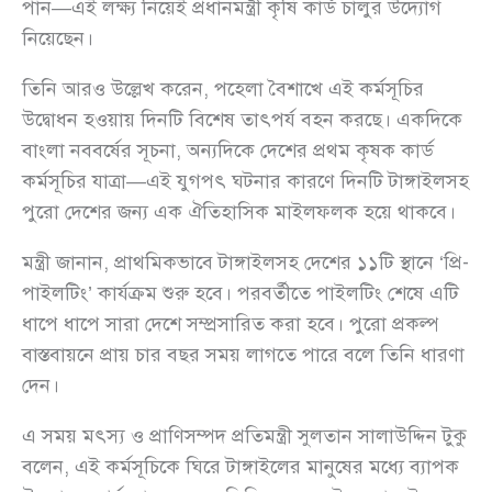
পান—এই লক্ষ্য নিয়েই প্রধানমন্ত্রী কৃষি কার্ড চালুর উদ্যোগ
নিয়েছেন।
তিনি আরও উল্লেখ করেন, পহেলা বৈশাখে এই কর্মসূচির
উদ্বোধন হওয়ায় দিনটি বিশেষ তাৎপর্য বহন করছে। একদিকে
বাংলা নববর্ষের সূচনা, অন্যদিকে দেশের প্রথম কৃষক কার্ড
কর্মসূচির যাত্রা—এই যুগপৎ ঘটনার কারণে দিনটি টাঙ্গাইলসহ
পুরো দেশের জন্য এক ঐতিহাসিক মাইলফলক হয়ে থাকবে।
মন্ত্রী জানান, প্রাথমিকভাবে টাঙ্গাইলসহ দেশের ১১টি স্থানে ‘প্রি-
পাইলটিং’ কার্যক্রম শুরু হবে। পরবর্তীতে পাইলটিং শেষে এটি
ধাপে ধাপে সারা দেশে সম্প্রসারিত করা হবে। পুরো প্রকল্প
বাস্তবায়নে প্রায় চার বছর সময় লাগতে পারে বলে তিনি ধারণা
দেন।
এ সময় মৎস্য ও প্রাণিসম্পদ প্রতিমন্ত্রী সুলতান সালাউদ্দিন টুকু
বলেন, এই কর্মসূচিকে ঘিরে টাঙ্গাইলের মানুষের মধ্যে ব্যাপক