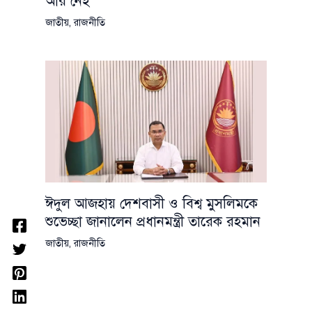
আর নেই
জাতীয়
,
রাজনীতি
ঈদুল আজহায় দেশবাসী ও বিশ্ব মুসলিমকে
শুভেচ্ছা জানালেন প্রধানমন্ত্রী তারেক রহমান
জাতীয়
,
রাজনীতি