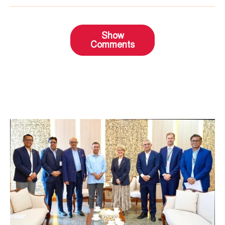
Show
Comments