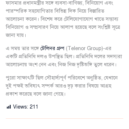
ফাসমার প্রধানমন্ত্রীর সঙ্গে ব্যবসা-বাণিজ্য, বিনিয়োগ এবং
পারস্পরিক সহযোগিতার বিভিন্ন দিক নিয়ে বিস্তারিত
আলোচনা করেন। বিশেষ করে টেলিযোগাযোগ খাতে সম্ভাব্য
বিনিয়োগ ও সম্প্রসারণ নিয়ে আলাপ হয়েছে বলে সংশ্লিষ্ট সূত্রে
জানা যায়।
এ সময় তার সঙ্গে
টেলিনর গ্রুপ
(Telenor Group)-এর
একটি প্রতিনিধি দলও উপস্থিত ছিল। প্রতিনিধি দলের সদস্যরা
আলোচনায় অংশ নেন এবং নিজ নিজ দৃষ্টিভঙ্গি তুলে ধরেন।
পুরো সাক্ষাৎটি ছিল সৌহার্দ্যপূর্ণ পরিবেশে অনুষ্ঠিত, যেখানে
দুই পক্ষই ভবিষ্যৎ সম্পর্ক আরও দৃঢ় করার বিষয়ে আগ্রহ
প্রকাশ করেছে বলে জানা গেছে।
Views:
211