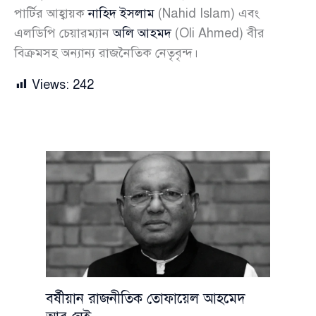
পার্টির আহ্বায়ক
নাহিদ ইসলাম
(Nahid Islam) এবং
এলডিপি চেয়ারম্যান
অলি আহমদ
(Oli Ahmed) বীর
বিক্রমসহ অন্যান্য রাজনৈতিক নেতৃবৃন্দ।
Views:
242
বর্ষীয়ান রাজনীতিক তোফায়েল আহমেদ