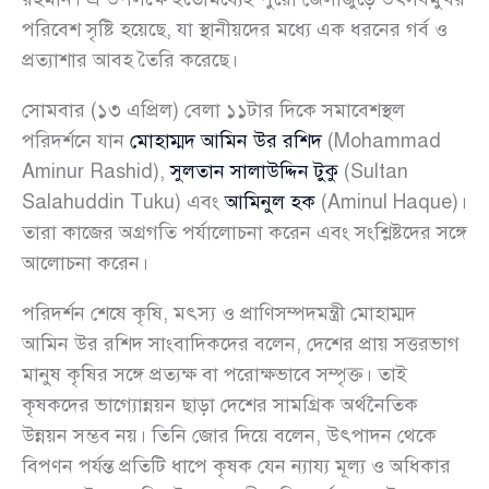
পরিবেশ সৃষ্টি হয়েছে, যা স্থানীয়দের মধ্যে এক ধরনের গর্ব ও
প্রত্যাশার আবহ তৈরি করেছে।
সোমবার (১৩ এপ্রিল) বেলা ১১টার দিকে সমাবেশস্থল
পরিদর্শনে যান
মোহাম্মদ আমিন উর রশিদ
(Mohammad
Aminur Rashid),
সুলতান সালাউদ্দিন টুকু
(Sultan
Salahuddin Tuku) এবং
আমিনুল হক
(Aminul Haque)।
তারা কাজের অগ্রগতি পর্যালোচনা করেন এবং সংশ্লিষ্টদের সঙ্গে
আলোচনা করেন।
পরিদর্শন শেষে কৃষি, মৎস্য ও প্রাণিসম্পদমন্ত্রী মোহাম্মদ
আমিন উর রশিদ সাংবাদিকদের বলেন, দেশের প্রায় সত্তরভাগ
মানুষ কৃষির সঙ্গে প্রত্যক্ষ বা পরোক্ষভাবে সম্পৃক্ত। তাই
কৃষকদের ভাগ্যোন্নয়ন ছাড়া দেশের সামগ্রিক অর্থনৈতিক
উন্নয়ন সম্ভব নয়। তিনি জোর দিয়ে বলেন, উৎপাদন থেকে
বিপণন পর্যন্ত প্রতিটি ধাপে কৃষক যেন ন্যায্য মূল্য ও অধিকার