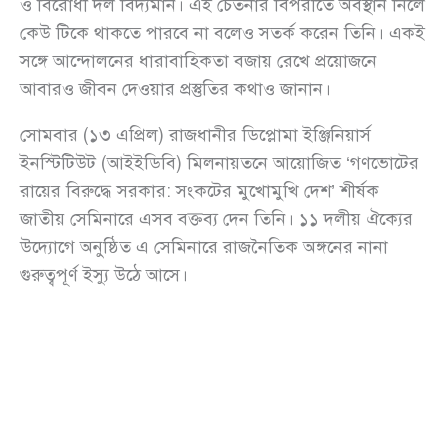
ও বিরোধী দল বিদ্যমান। এই চেতনার বিপরীতে অবস্থান নিলে
কেউ টিকে থাকতে পারবে না বলেও সতর্ক করেন তিনি। একই
সঙ্গে আন্দোলনের ধারাবাহিকতা বজায় রেখে প্রয়োজনে
আবারও জীবন দেওয়ার প্রস্তুতির কথাও জানান।
সোমবার (১৩ এপ্রিল) রাজধানীর ডিপ্লোমা ইঞ্জিনিয়ার্স
ইনস্টিটিউট (আইইডিবি) মিলনায়তনে আয়োজিত ‘গণভোটের
রায়ের বিরুদ্ধে সরকার: সংকটের মুখোমুখি দেশ’ শীর্ষক
জাতীয় সেমিনারে এসব বক্তব্য দেন তিনি। ১১ দলীয় ঐক্যের
উদ্যোগে অনুষ্ঠিত এ সেমিনারে রাজনৈতিক অঙ্গনের নানা
গুরুত্বপূর্ণ ইস্যু উঠে আসে।