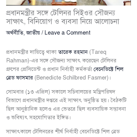
প্রধানমন্ত্রীর সঙ্গে টেলিনর সিইওর সৌজন্য
সাক্ষাৎ, বিনিয়োগ ও ব্যবসা নিয়ে আলোচনা
অর্থনীতি
,
জাতীয়
/
Leave a Comment
প্রধানমন্ত্রীর দায়িত্বে থাকা
তারেক রহমান
(Tareq
Rahman)-এর সঙ্গে সৌজন্য সাক্ষাৎ করেছেন টেলিনর
গ্রুপের প্রেসিডেন্ট ও প্রধান নির্বাহী কর্মকর্তা
বেনেডিক্টে শিল
ব্রেড ফাসমার
(Benedicte Schilbred Fasmer)।
সোমবার (১৩ এপ্রিল) সকালে সচিবালয়ের মন্ত্রিপরিষদ
বিভাগে প্রধানমন্ত্রীর দপ্তরে এই সাক্ষাৎ অনুষ্ঠিত হয়। বৈঠকটি
ছিল আনুষ্ঠানিক হলেও এর ভেতরে ছিল ব্যবসায়িক সম্ভাবনা
ও ভবিষ্যৎ সহযোগিতার ইঙ্গিত।
সাক্ষাৎকালে টেলিনরের শীর্ষ নির্বাহী বেনেডিক্টে শিল ব্রেড