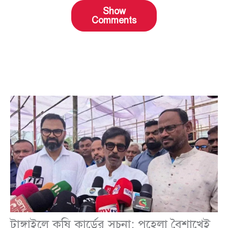
Show
Comments
টাঙ্গাইলে কৃষি কার্ডের সূচনা: পহেলা বৈশাখেই