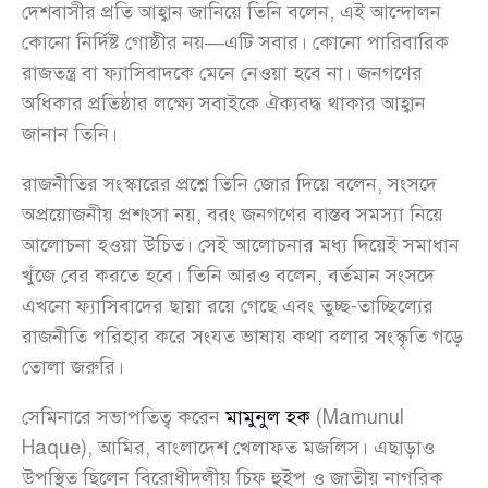
দেশবাসীর প্রতি আহ্বান জানিয়ে তিনি বলেন, এই আন্দোলন
কোনো নির্দিষ্ট গোষ্ঠীর নয়—এটি সবার। কোনো পারিবারিক
রাজতন্ত্র বা ফ্যাসিবাদকে মেনে নেওয়া হবে না। জনগণের
অধিকার প্রতিষ্ঠার লক্ষ্যে সবাইকে ঐক্যবদ্ধ থাকার আহ্বান
জানান তিনি।
রাজনীতির সংস্কারের প্রশ্নে তিনি জোর দিয়ে বলেন, সংসদে
অপ্রয়োজনীয় প্রশংসা নয়, বরং জনগণের বাস্তব সমস্যা নিয়ে
আলোচনা হওয়া উচিত। সেই আলোচনার মধ্য দিয়েই সমাধান
খুঁজে বের করতে হবে। তিনি আরও বলেন, বর্তমান সংসদে
এখনো ফ্যাসিবাদের ছায়া রয়ে গেছে এবং তুচ্ছ-তাচ্ছিল্যের
রাজনীতি পরিহার করে সংযত ভাষায় কথা বলার সংস্কৃতি গড়ে
তোলা জরুরি।
সেমিনারে সভাপতিত্ব করেন
মামুনুল হক
(Mamunul
Haque), আমির, বাংলাদেশ খেলাফত মজলিস। এছাড়াও
উপস্থিত ছিলেন বিরোধীদলীয় চিফ হুইপ ও জাতীয় নাগরিক