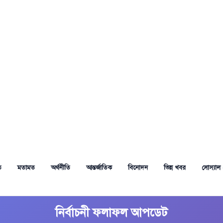
ত
মতামত
অর্থনীতি
আন্তর্জাতিক
বিনোদন
ভিন্ন খবর
সোস্যাল 
নির্বাচনী ফলাফল আপডেট