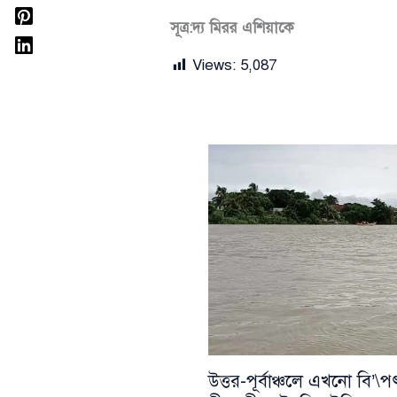
সূত্র:দ্য মিরর এশিয়াকে
Views:
5,087
উত্তর-পূর্বাঞ্চলে এখনো বি’