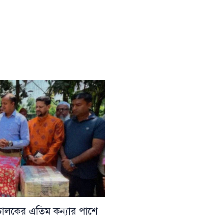
রাকচালকের এতিম কন্যার পাশে