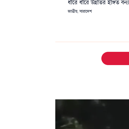
ধীরে ধীরে উন্নতির ইঙ্গিত বন্য
জাতীয়
,
সারাদেশ