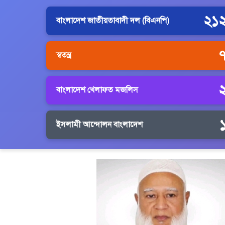
২১
বাংলাদেশ জাতীয়তাবাদী দল (বিএনপি)
স্বতন্ত্র
বাংলাদেশ খেলাফত মজলিস
ইসলামী আন্দোলন বাংলাদেশ