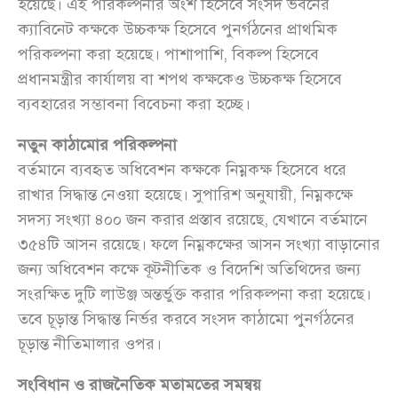
হয়েছে। এই পরিকল্পনার অংশ হিসেবে সংসদ ভবনের
ক্যাবিনেট কক্ষকে উচ্চকক্ষ হিসেবে পুনর্গঠনের প্রাথমিক
পরিকল্পনা করা হয়েছে। পাশাপাশি, বিকল্প হিসেবে
প্রধানমন্ত্রীর কার্যালয় বা শপথ কক্ষকেও উচ্চকক্ষ হিসেবে
ব্যবহারের সম্ভাবনা বিবেচনা করা হচ্ছে।
নতুন কাঠামোর পরিকল্পনা
বর্তমানে ব্যবহৃত অধিবেশন কক্ষকে নিম্নকক্ষ হিসেবে ধরে
রাখার সিদ্ধান্ত নেওয়া হয়েছে। সুপারিশ অনুযায়ী, নিম্নকক্ষে
সদস্য সংখ্যা ৪০০ জন করার প্রস্তাব রয়েছে, যেখানে বর্তমানে
৩৫৪টি আসন রয়েছে। ফলে নিম্নকক্ষের আসন সংখ্যা বাড়ানোর
জন্য অধিবেশন কক্ষে কূটনীতিক ও বিদেশি অতিথিদের জন্য
সংরক্ষিত দুটি লাউঞ্জ অন্তর্ভুক্ত করার পরিকল্পনা করা হয়েছে।
তবে চূড়ান্ত সিদ্ধান্ত নির্ভর করবে সংসদ কাঠামো পুনর্গঠনের
চূড়ান্ত নীতিমালার ওপর।
সংবিধান ও রাজনৈতিক মতামতের সমন্বয়