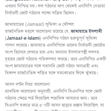
এখনো নিশ্চিত নয়। দল গঠনের আগ থেকেই এনসিপি নেতারা
নির্বাচনী জোট গঠনের লক্ষ্যে সক্রিয় ছিলেন।
জামায়াতের (Jamaat) ভূমিকা ও কৌশল
রাজনৈতিক মহলে আলোচনা রয়েছে যে,
জামায়াতে ইসলামী
(
Jamaat-e-Islami
) এনসিপির গঠনে গুরুত্বপূর্ণ ভূমিকা
পালন করেছে। জামায়াত এনসিপিকে তাদের নির্বাচনী জোটের
অংশ হিসেবে দেখতে চায় এবং অন্যান্য ইসলামপন্থী দলসহ
বৃহত্তর জোট গঠনের পরিকল্পনা করছে। তবে এনসিপির একটি
অংশ জামায়াতের সঙ্গে সরাসরি জোট গঠনে অনাগ্রহী এবং
বিকল্প রাজনৈতিক শক্তির সঙ্গে সমঝোতার দিকে ঝুঁকছে।
আসন বণ্টন নিয়ে আলোচনা
প্রাথমিক আলোচনা অনুযায়ী, এনসিপি বিএনপির সঙ্গে জোট
গঠনের ক্ষেত্রে শর্ত দিয়েছিল শতাধিক আসনের জন্য। তবে
বিএনপি শুরুতে মাত্র ৫-৭টি আসন ছাড়ার প্রস্তাব দিয়েছিল, যা