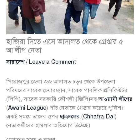
হাজিরা দিতে এসে আদালত থেকে গ্রেপ্তার ৫
আ’লীগ নেতা
সারাদেশ
/
Leave a Comment
পিরোজপুর জেলা জজ আদালত চত্বর থেকে উপজেলা
পরিষদের সাবেক চেয়ারম্যান, সাবেক পাবলিক প্রসিকিউটর
(পিপি), সাবেক সরকারি কৌশলী (জিপি)সহ
আওয়ামী লীগের
(
Awami League
) পাঁচ নেতাকে গ্রেপ্তার করেছে পুলিশ।
একই সময়ে তাদের ওপর
ছাত্রদলের
(
Chhatra Dal
)
নেতাকর্মীদের হামলার অভিযোগ উঠেছে।
গ্রেপ্তারের সময় ও কারণ