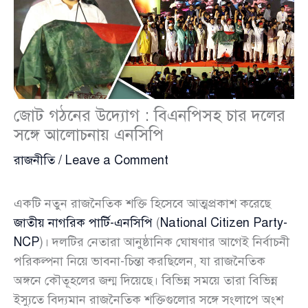
জোট গঠনের উদ্যোগ : বিএনপিসহ চার দলের
সঙ্গে আলোচনায় এনসিপি
রাজনীতি
/
Leave a Comment
একটি নতুন রাজনৈতিক শক্তি হিসেবে আত্মপ্রকাশ করেছে
জাতীয় নাগরিক পার্টি-এনসিপি
(
National Citizen Party-
NCP
)। দলটির নেতারা আনুষ্ঠানিক ঘোষণার আগেই নির্বাচনী
পরিকল্পনা নিয়ে ভাবনা-চিন্তা করছিলেন, যা রাজনৈতিক
অঙ্গনে কৌতূহলের জন্ম দিয়েছে। বিভিন্ন সময়ে তারা বিভিন্ন
ইস্যুতে বিদ্যমান রাজনৈতিক শক্তিগুলোর সঙ্গে সংলাপে অংশ