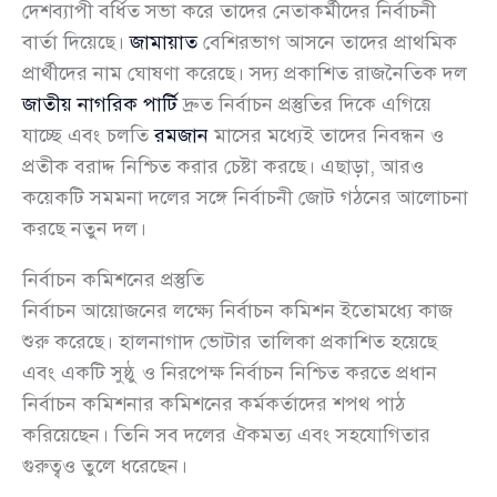
দেশব্যাপী বর্ধিত সভা করে তাদের নেতাকর্মীদের নির্বাচনী
বার্তা দিয়েছে।
জামায়াত
বেশিরভাগ আসনে তাদের প্রাথমিক
প্রার্থীদের নাম ঘোষণা করেছে। সদ্য প্রকাশিত রাজনৈতিক দল
জাতীয় নাগরিক পার্টি
দ্রুত নির্বাচন প্রস্তুতির দিকে এগিয়ে
যাচ্ছে এবং চলতি
রমজান
মাসের মধ্যেই তাদের নিবন্ধন ও
প্রতীক বরাদ্দ নিশ্চিত করার চেষ্টা করছে। এছাড়া, আরও
কয়েকটি সমমনা দলের সঙ্গে নির্বাচনী জোট গঠনের আলোচনা
করছে নতুন দল।
নির্বাচন কমিশনের প্রস্তুতি
নির্বাচন আয়োজনের লক্ষ্যে নির্বাচন কমিশন ইতোমধ্যে কাজ
শুরু করেছে। হালনাগাদ ভোটার তালিকা প্রকাশিত হয়েছে
এবং একটি সুষ্ঠু ও নিরপেক্ষ নির্বাচন নিশ্চিত করতে প্রধান
নির্বাচন কমিশনার কমিশনের কর্মকর্তাদের শপথ পাঠ
করিয়েছেন। তিনি সব দলের ঐকমত্য এবং সহযোগিতার
গুরুত্বও তুলে ধরেছেন।