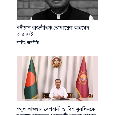
বর্ষীয়ান রাজনীতিক তোফায়েল আহমেদ
আর নেই
জাতীয়
,
রাজনীতি
ঈদুল আজহায় দেশবাসী ও বিশ্ব মুসলিমকে