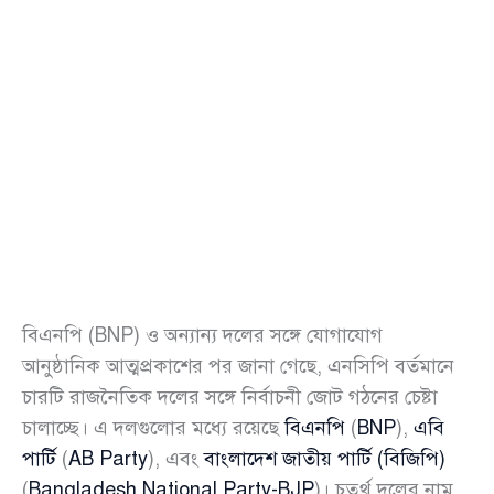
বিএনপি (BNP) ও অন্যান্য দলের সঙ্গে যোগাযোগ
আনুষ্ঠানিক আত্মপ্রকাশের পর জানা গেছে, এনসিপি বর্তমানে
চারটি রাজনৈতিক দলের সঙ্গে নির্বাচনী জোট গঠনের চেষ্টা
চালাচ্ছে। এ দলগুলোর মধ্যে রয়েছে
বিএনপি
(
BNP
),
এবি
পার্টি
(
AB Party
), এবং
বাংলাদেশ জাতীয় পার্টি (বিজিপি)
(
Bangladesh National Party-BJP
)। চতুর্থ দলের নাম