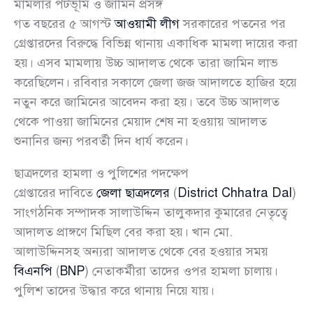
মামলার পটভূমি ও জামিন প্রসঙ্গ
গত বছরের ৫ আগস্ট
আওয়ামী লীগ
সরকারের পতনের পর
গ্রেপ্তারদের বিরুদ্ধে বিভিন্ন থানায় একাধিক মামলা দায়ের করা
হয়। এসব মামলায় উচ্চ আদালত থেকে তারা জামিন লাভ
করেছিলেন। রবিবার সকালে জেলা জজ আদালতে হাজির হয়ে
নতুন করে জামিনের আবেদন করা হয়। তবে উচ্চ আদালত
থেকে পাওয়া জামিনের মেয়াদ শেষ না হওয়ায় আদালত
শুনানির জন্য পরবর্তী দিন ধার্য করেন।
ছাত্রদলের হামলা ও পুলিশের পদক্ষেপ
গ্রেপ্তারের দাবিতে
জেলা ছাত্রদলের
(
District Chhatra Dal
)
সাংগঠনিক সম্পাদক সালাউদ্দিন তালুকদার কুমারের নেতৃত্বে
আদালত প্রাঙ্গণে মিছিল বের করা হয়। খান মো.
আলাউদ্দিনসহ অন্যরা আদালত থেকে বের হওয়ার সময়
বিএনপি
(
BNP
) নেতাকর্মীরা তাদের ওপর হামলা চালায়।
পুলিশ তাদের উদ্ধার করে থানায় নিয়ে যায়।