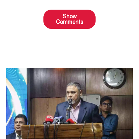
Show
Comments