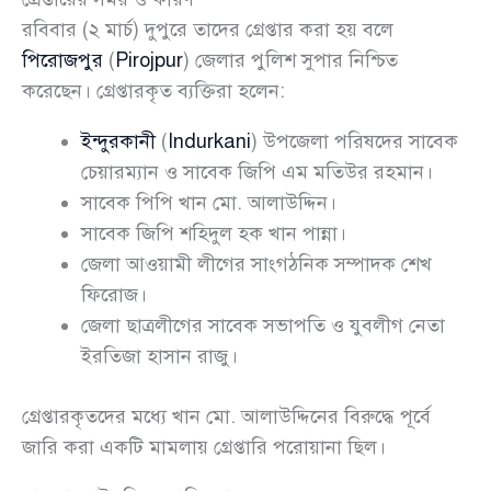
রবিবার (২ মার্চ) দুপুরে তাদের গ্রেপ্তার করা হয় বলে
পিরোজপুর
(
Pirojpur
) জেলার পুলিশ সুপার নিশ্চিত
করেছেন। গ্রেপ্তারকৃত ব্যক্তিরা হলেন:
ইন্দুরকানী
(
Indurkani
) উপজেলা পরিষদের সাবেক
চেয়ারম্যান ও সাবেক জিপি এম মতিউর রহমান।
সাবেক পিপি খান মো. আলাউদ্দিন।
সাবেক জিপি শহিদুল হক খান পান্না।
জেলা আওয়ামী লীগের সাংগঠনিক সম্পাদক শেখ
ফিরোজ।
জেলা ছাত্রলীগের সাবেক সভাপতি ও যুবলীগ নেতা
ইরতিজা হাসান রাজু।
গ্রেপ্তারকৃতদের মধ্যে খান মো. আলাউদ্দিনের বিরুদ্ধে পূর্বে
জারি করা একটি মামলায় গ্রেপ্তারি পরোয়ানা ছিল।