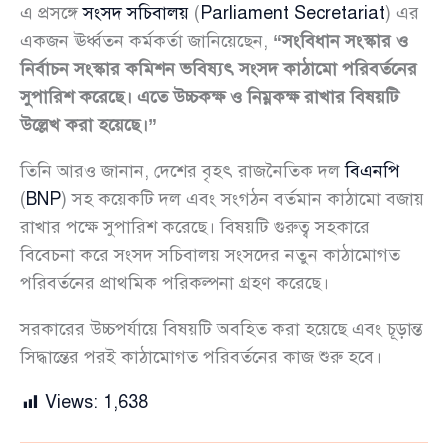
এ প্রসঙ্গে
সংসদ সচিবালয়
(
Parliament Secretariat
) এর
একজন ঊর্ধ্বতন কর্মকর্তা জানিয়েছেন,
“সংবিধান সংস্কার ও
নির্বাচন সংস্কার কমিশন ভবিষ্যৎ সংসদ কাঠামো পরিবর্তনের
সুপারিশ করেছে। এতে উচ্চকক্ষ ও নিম্নকক্ষ রাখার বিষয়টি
উল্লেখ করা হয়েছে।”
তিনি আরও জানান, দেশের বৃহৎ রাজনৈতিক দল
বিএনপি
(
BNP
) সহ কয়েকটি দল এবং সংগঠন বর্তমান কাঠামো বজায়
রাখার পক্ষে সুপারিশ করেছে। বিষয়টি গুরুত্ব সহকারে
বিবেচনা করে সংসদ সচিবালয় সংসদের নতুন কাঠামোগত
পরিবর্তনের প্রাথমিক পরিকল্পনা গ্রহণ করেছে।
সরকারের উচ্চপর্যায়ে বিষয়টি অবহিত করা হয়েছে এবং চূড়ান্ত
সিদ্ধান্তের পরই কাঠামোগত পরিবর্তনের কাজ শুরু হবে।
Views:
1,638