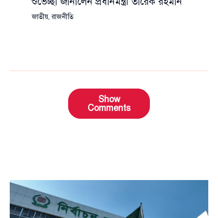
শুভেচ্ছা জানালেন প্রধানমন্ত্রী তারেক রহমান
জাতীয়
,
রাজনীতি
Show
Comments