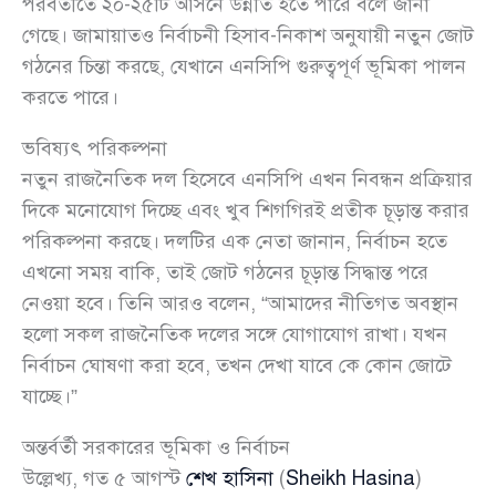
পরবর্তীতে ২০-২৫টি আসনে উন্নীত হতে পারে বলে জানা
গেছে। জামায়াতও নির্বাচনী হিসাব-নিকাশ অনুযায়ী নতুন জোট
গঠনের চিন্তা করছে, যেখানে এনসিপি গুরুত্বপূর্ণ ভূমিকা পালন
করতে পারে।
ভবিষ্যৎ পরিকল্পনা
নতুন রাজনৈতিক দল হিসেবে এনসিপি এখন নিবন্ধন প্রক্রিয়ার
দিকে মনোযোগ দিচ্ছে এবং খুব শিগগিরই প্রতীক চূড়ান্ত করার
পরিকল্পনা করছে। দলটির এক নেতা জানান, নির্বাচন হতে
এখনো সময় বাকি, তাই জোট গঠনের চূড়ান্ত সিদ্ধান্ত পরে
নেওয়া হবে। তিনি আরও বলেন, “আমাদের নীতিগত অবস্থান
হলো সকল রাজনৈতিক দলের সঙ্গে যোগাযোগ রাখা। যখন
নির্বাচন ঘোষণা করা হবে, তখন দেখা যাবে কে কোন জোটে
যাচ্ছে।”
অন্তর্বর্তী সরকারের ভূমিকা ও নির্বাচন
উল্লেখ্য, গত ৫ আগস্ট
শেখ হাসিনা
(
Sheikh Hasina
)