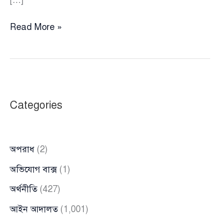
দেশকে
Read More »
পাঁচটি
স্বায়ত্তশাসিত
রাজ্যে
বিভক্ত
করার
Categories
দাবি
জানালো
বাংলাদেশ
অপরাধ
(2)
মাইনরিটি
পার্টি
অভিযোগ বাক্স
(1)
(বিএমজেপি)
অর্থনীতি
(427)
আইন আদালত
(1,001)