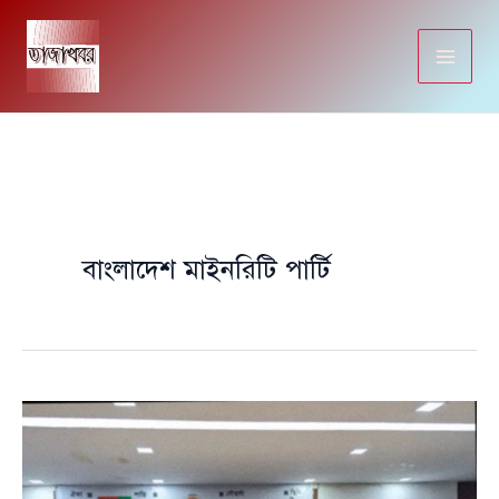
Skip
to
content
বাংলাদেশ মাইনরিটি পার্টি