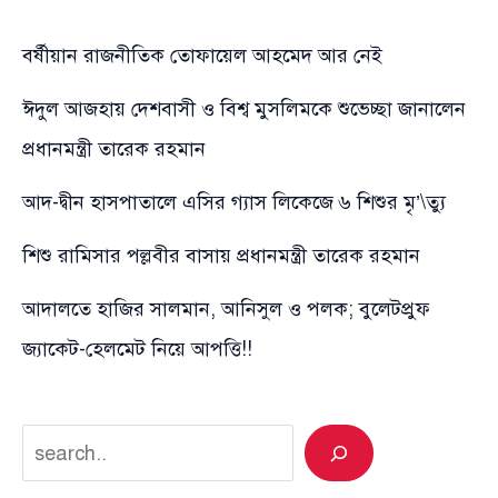
বর্ষীয়ান রাজনীতিক তোফায়েল আহমেদ আর নেই
ঈদুল আজহায় দেশবাসী ও বিশ্ব মুসলিমকে শুভেচ্ছা জানালেন
প্রধানমন্ত্রী তারেক রহমান
আদ-দ্বীন হাসপাতালে এসির গ্যাস লিকেজে ৬ শিশুর মৃ’\ত্যু
শিশু রামিসার পল্লবীর বাসায় প্রধানমন্ত্রী তারেক রহমান
আদালতে হাজির সালমান, আনিসুল ও পলক; বুলেটপ্রুফ
জ্যাকেট-হেলমেট নিয়ে আপত্তি!!
Search