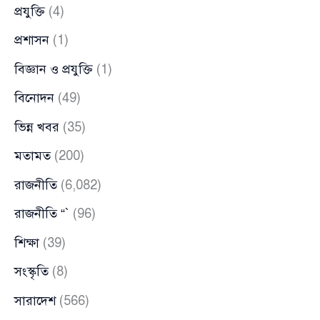
প্রযুক্তি
(4)
প্রশাসন
(1)
বিজ্ঞান ও প্রযুক্তি
(1)
বিনোদন
(49)
ভিন্ন খবর
(35)
মতামত
(200)
রাজনীতি
(6,082)
রাজনীতি “`
(96)
শিক্ষা
(39)
সংস্কৃতি
(8)
সারাদেশ
(566)