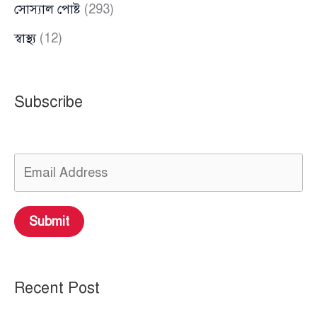
সোস্যাল পোষ্ট
(293)
স্বাস্থ্য
(12)
Subscribe
Submit
Recent Post