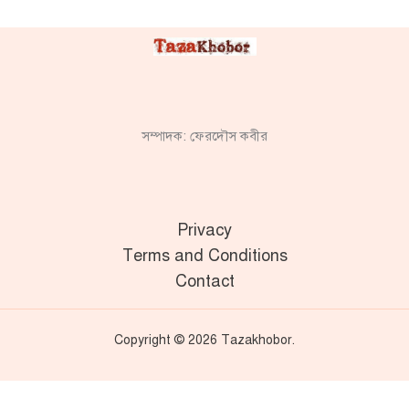
সম্পাদক: ফেরদৌস কবীর
Privacy
Terms and Conditions
Contact
Copyright © 2026 Tazakhobor.