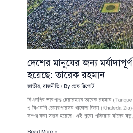
দেশের মানুষের জন্য মর্যাদাপূর
হয়েছে: তারেক রহমান
জাতীয়
,
রাজনীতি
/ By
ডেস্ক রিপোর্ট
বিএনপির ভারপ্রাপ্ত চেয়ারম্যান তারেক রহমান (Tarique
ও বিএনপি চেয়ারপারসন খালেদা জিয়া (Khaleda Zia)-এর
সম্পন্ন করা সম্ভব হয়েছে। এই পুরো প্রক্রিয়ায় যাঁদের যত্
দেশের
Read More »