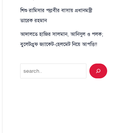
শিশু রামিসার পল্লবীর বাসায় প্রধানমন্ত্রী
তারেক রহমান
আদালতে হাজির সালমান, আনিসুল ও পলক;
বুলেটপ্রুফ জ্যাকেট-হেলমেট নিয়ে আপত্তি!!
Search