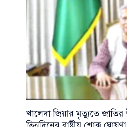
খালেদা জিয়ার মৃত্যুতে জাতির 
তিনদিনের রাষ্ট্রীয় শোক ঘোষণা