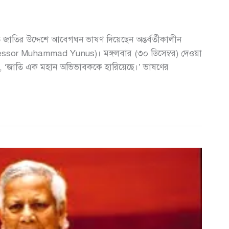
াতির উদ্দেশে আবেগঘন ভাষণ দিয়েছেন অন্তর্বর্তীকালীন
Professor Muhammad Yunus)। মঙ্গলবার (৩০ ডিসেম্বর) দেওয়া
লেন, ‘জাতি এক মহান অভিভাবককে হারিয়েছে।’ ভাষণের