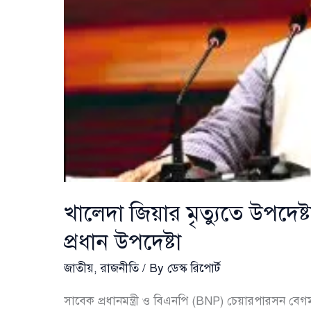
শোক
ঘোষণা
খালেদা জিয়ার মৃত্যুতে উপদে
প্রধান উপদেষ্টা
জাতীয়
,
রাজনীতি
/ By
ডেস্ক রিপোর্ট
সাবেক প্রধানমন্ত্রী ও বিএনপি (BNP) চেয়ারপারসন বেগ