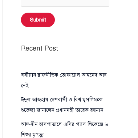
Submit
Recent Post
বর্ষীয়ান রাজনীতিক তোফায়েল আহমেদ আর
নেই
ঈদুল আজহায় দেশবাসী ও বিশ্ব মুসলিমকে
শুভেচ্ছা জানালেন প্রধানমন্ত্রী তারেক রহমান
আদ-দ্বীন হাসপাতালে এসির গ্যাস লিকেজে ৬
শিশুর মৃ’\ত্যু