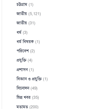
চট্টগ্রাম
(1)
জাতীয়
(5,121)
জাতীয়
(31)
ধর্ম
(3)
ধর্ম বিষয়ক
(1)
পরিবেশ
(2)
প্রযুক্তি
(4)
প্রশাসন
(1)
বিজ্ঞান ও প্রযুক্তি
(1)
বিনোদন
(49)
ভিন্ন খবর
(35)
মতামত
(200)