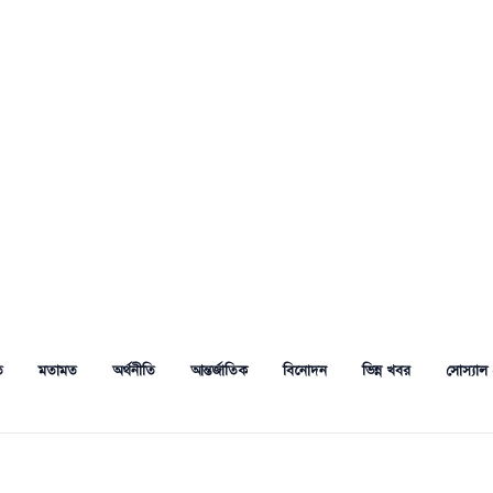
ত
মতামত
অর্থনীতি
আন্তর্জাতিক
বিনোদন
ভিন্ন খবর
সোস্যাল 