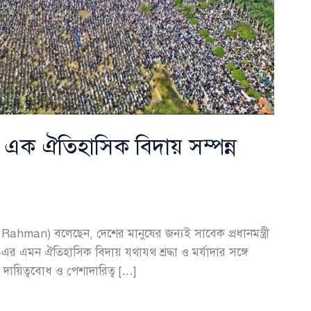
্ণ এক ঐতিহাসিক বিদায় সম্পন্ন
 Rahman) বলেছেন, দেশের মানুষের জন্যই সাবেক প্রধানমন্ত্রী
 এমন ঐতিহাসিক বিদায় যথাযথ শ্রদ্ধা ও মর্যাদার সঙ্গে
ন, দায়িত্ববোধ ও পেশাদারিত্ব […]