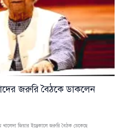
ষ্টাদের জরুরি বৈঠকে ডাকলেন
ম খালেদা জিয়ার ইন্তেকালে জরুরি বৈঠক ডেকেছে