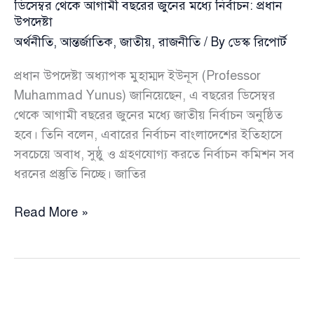
ডিসেম্বর থেকে আগামী বছরের জুনের মধ্যে নির্বাচন: প্রধান
আহ্বান
উপদেষ্টা
প্রধান
অর্থনীতি
,
আন্তর্জাতিক
,
জাতীয়
,
রাজনীতি
/ By
ডেস্ক রিপোর্ট
উপদেষ্টার
প্রধান উপদেষ্টা অধ্যাপক মুহাম্মদ ইউনূস (Professor
Muhammad Yunus) জানিয়েছেন, এ বছরের ডিসেম্বর
থেকে আগামী বছরের জুনের মধ্যে জাতীয় নির্বাচন অনুষ্ঠিত
হবে। তিনি বলেন, এবারের নির্বাচন বাংলাদেশের ইতিহাসে
সবচেয়ে অবাধ, সুষ্ঠু ও গ্রহণযোগ্য করতে নির্বাচন কমিশন সব
ধরনের প্রস্তুতি নিচ্ছে। জাতির
ডিসেম্বর
Read More »
থেকে
আগামী
বছরের
জুনের
মধ্যে