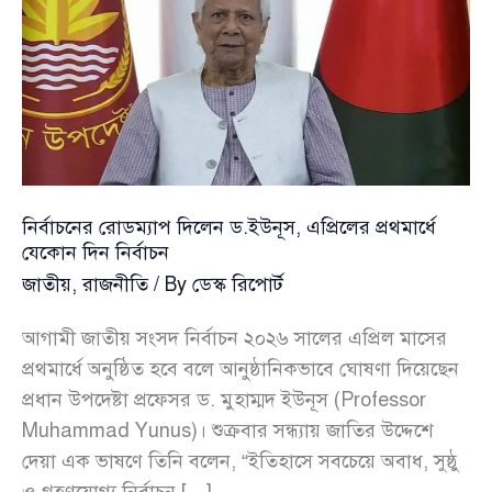
নির্বাচনের রোডম্যাপ দিলেন ড.ইউনূস, এপ্রিলের প্রথমার্ধে
যেকোন দিন নির্বাচন
জাতীয়
,
রাজনীতি
/ By
ডেস্ক রিপোর্ট
আগামী জাতীয় সংসদ নির্বাচন ২০২৬ সালের এপ্রিল মাসের
প্রথমার্ধে অনুষ্ঠিত হবে বলে আনুষ্ঠানিকভাবে ঘোষণা দিয়েছেন
প্রধান উপদেষ্টা প্রফেসর ড. মুহাম্মদ ইউনূস (Professor
Muhammad Yunus)। শুক্রবার সন্ধ্যায় জাতির উদ্দেশে
দেয়া এক ভাষণে তিনি বলেন, “ইতিহাসে সবচেয়ে অবাধ, সুষ্ঠু
ও গ্রহণযোগ্য নির্বাচন […]