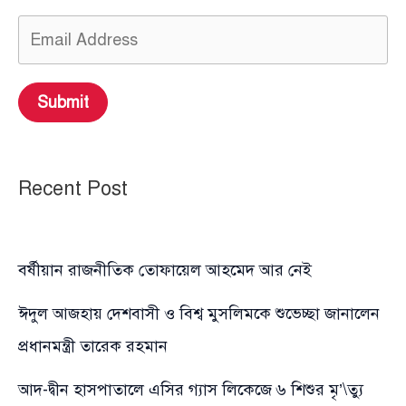
Submit
Recent Post
বর্ষীয়ান রাজনীতিক তোফায়েল আহমেদ আর নেই
ঈদুল আজহায় দেশবাসী ও বিশ্ব মুসলিমকে শুভেচ্ছা জানালেন
প্রধানমন্ত্রী তারেক রহমান
আদ-দ্বীন হাসপাতালে এসির গ্যাস লিকেজে ৬ শিশুর মৃ’\ত্যু