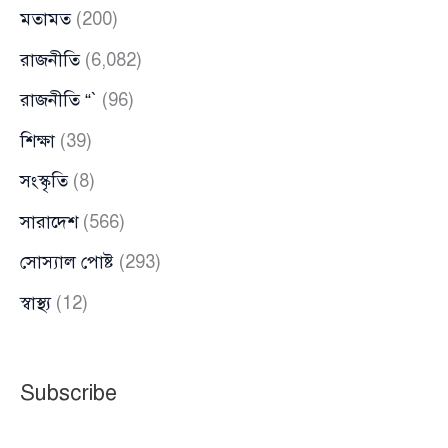
মতামত
(200)
রাজনীতি
(6,082)
রাজনীতি “`
(96)
শিক্ষা
(39)
সংস্কৃতি
(8)
সারাদেশ
(566)
সোস্যাল পোষ্ট
(293)
স্বাস্থ্য
(12)
Subscribe