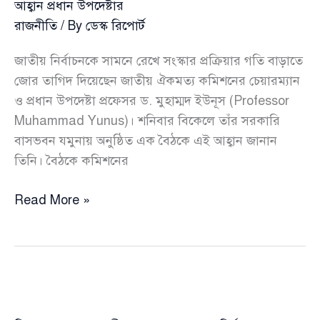
আহ্বান প্রধান উপদেষ্টার
রাজনীতি
/ By
ডেস্ক রিপোর্ট
জাতীয় নির্বাচনকে সামনে রেখে সংস্কার প্রক্রিয়ার গতি বাড়াতে
জোর তাগিদ দিয়েছেন জাতীয় ঐকমত্য কমিশনের চেয়ারম্যান
ও প্রধান উপদেষ্টা প্রফেসর ড. মুহাম্মদ ইউনূস (Professor
Muhammad Yunus)। শনিবার বিকেলে তাঁর সরকারি
বাসভবন যমুনায় অনুষ্ঠিত এক বৈঠকে এই আহ্বান জানান
তিনি। বৈঠকে কমিশনের
ডিসেম্বরের
Read More »
নির্বাচন
সামনে
রেখে
সংস্কার
ত্বরান্বিত
করার