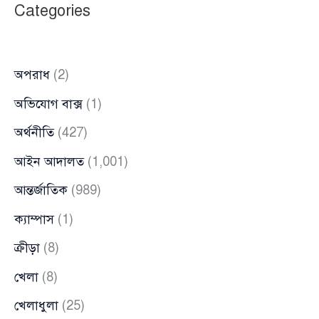
Categories
নির্বাচন:
প্রধান
উপদেষ্টা
অপরাধ
(2)
অভিযোগ বাক্স
(1)
অর্থনীতি
(427)
আইন আদালত
(1,001)
আন্তর্জাতিক
(989)
ক্যাম্পাস
(1)
ক্রীড়া
(8)
খেলা
(8)
খেলাধুলা
(25)