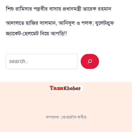
শিশু রামিসার পল্লবীর বাসায় প্রধানমন্ত্রী তারেক রহমান
আদালতে হাজির সালমান, আনিসুল ও পলক; বুলেটপ্রুফ
জ্যাকেট-হেলমেট নিয়ে আপত্তি!!
Search
সম্পাদক: ফেরদৌস কবীর