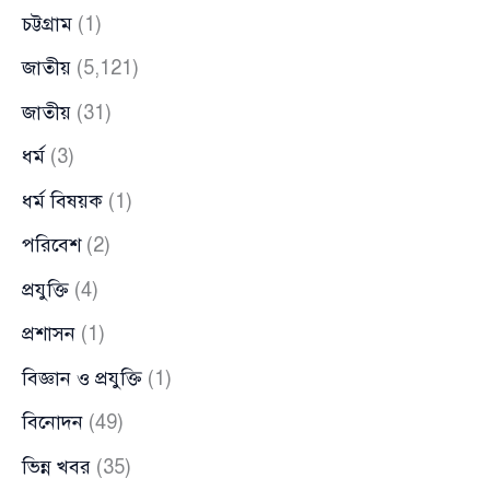
চট্টগ্রাম
(1)
জাতীয়
(5,121)
জাতীয়
(31)
ধর্ম
(3)
ধর্ম বিষয়ক
(1)
পরিবেশ
(2)
প্রযুক্তি
(4)
প্রশাসন
(1)
বিজ্ঞান ও প্রযুক্তি
(1)
বিনোদন
(49)
ভিন্ন খবর
(35)