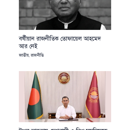
বর্ষীয়ান রাজনীতিক তোফায়েল আহমেদ
আর নেই
জাতীয়
,
রাজনীতি