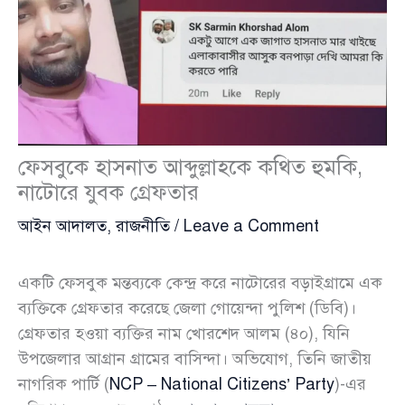
ফেসবুকে হাসনাত আব্দুল্লাহকে কথিত হুমকি,
নাটোরে যুবক গ্রেফতার
আইন আদালত
,
রাজনীতি
/
Leave a Comment
একটি ফেসবুক মন্তব্যকে কেন্দ্র করে নাটোরের বড়াইগ্রামে এক
ব্যক্তিকে গ্রেফতার করেছে জেলা গোয়েন্দা পুলিশ (ডিবি)।
গ্রেফতার হওয়া ব্যক্তির নাম খোরশেদ আলম (৪০), যিনি
উপজেলার আগ্রান গ্রামের বাসিন্দা। অভিযোগ, তিনি জাতীয়
নাগরিক পার্টি (
NCP – National Citizens’ Party
)-এর