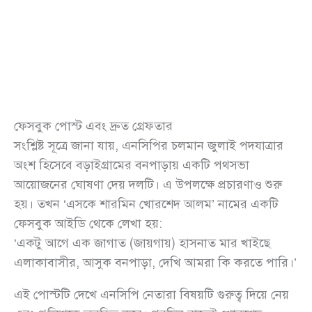
ফেসবুক পোস্ট এবং দ্রুত গ্রেফতার
সংশ্লিষ্ট সূত্রে জানা যায়, এনসিপির চলমান জুলাই পদযাত্রার
অংশ হিসেবে বড়াইগ্রামের বনপাড়ায় একটি পথসভা
আয়োজনের ঘোষণা দেয় দলটি। এ উপলক্ষে প্রচারণাও শুরু
হয়। তখন ‘এসকে শারমিন খোরশেদ আলম’ নামের একটি
ফেসবুক আইডি থেকে লেখা হয়:
‘একটু আগে এক জাগাত (জায়গায়) হাসনাত মার খাইছে
এলাকাবাসীর, আসুক বনপাড়া, দেখি আমরা কি করতে পারি।’
এই পোস্টটি দেখে এনসিপি নেতারা বিষয়টি গুরুত্ব দিয়ে নেয়