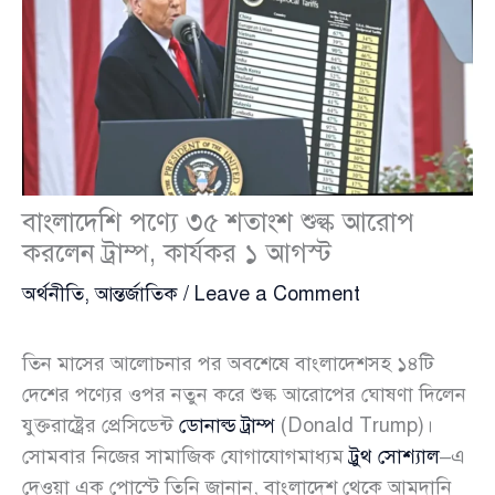
বাংলাদেশি পণ্যে ৩৫ শতাংশ শুল্ক আরোপ
করলেন ট্রাম্প, কার্যকর ১ আগস্ট
অর্থনীতি
,
আন্তর্জাতিক
/
Leave a Comment
তিন মাসের আলোচনার পর অবশেষে বাংলাদেশসহ ১৪টি
দেশের পণ্যের ওপর নতুন করে শুল্ক আরোপের ঘোষণা দিলেন
যুক্তরাষ্ট্রের প্রেসিডেন্ট
ডোনাল্ড ট্রাম্প
(Donald Trump)।
সোমবার নিজের সামাজিক যোগাযোগমাধ্যম
ট্রুথ সোশ্যাল
–এ
দেওয়া এক পোস্টে তিনি জানান, বাংলাদেশ থেকে আমদানি