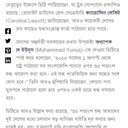
নেতৃত্বের উদ্দেশে চিঠি পাঠিয়েছেন, যা ট্রুথ সোশ্যালে প্রকাশিত
হয়েছে। হোয়াইট হাউসের প্রেস সেক্রেটারি
ক্যারোলিন লেভিট
(Caroline Leavitt) জানিয়েছেন, আরও কয়েকটি দেশের
নেতাদের কাছেও শুল্কসংক্রান্ত বার্তা পাঠানো হতে পারে।
বাংলাদেশের অন্তর্বর্তী সরকারের প্রধান উপদেষ্টা
অধ্যাপক
মুহাম্মদ ইউনূস
(Muhammad Yunus)–কে দেওয়া চিঠিতে
ট্রাম্প স্পষ্ট করে বলেছেন, “২০২৫ সালের ১ আগস্ট থেকে
যুক্তরাষ্ট্রে পাঠানো সব বাংলাদেশি পণ্যের ওপর ৩৫ শতাংশ
শুল্ক আরোপ করা হবে। এই শুল্ক খাতভিত্তিক অন্য শুল্কের সঙ্গে
যোগ হবে।” তিনি আরও হুঁশিয়ারি দিয়েছেন, কোনো পণ্য
ঘুরপথে পাঠানো হলে তার ওপরও একই হারে শুল্ক বসানো
হবে।
চিঠিতে আরও উল্লেখ করা হয়েছে, “৩৫ শতাংশ শুল্ক আমাদের
দুই দেশের মধ্যে চলমান বড় বাণিজ্য ঘাটতি দূর করার জন্য
যথেষ্ট নয়। বরং যুক্তরাষ্ট্রে যদি বাংলাদেশি কোম্পানি বা