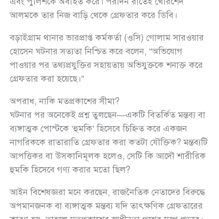
এবং পুলিশকে অবহিত করে। পরদিন রাতেই খোরশেদ
আলমকে তার নিজ বাড়ি থেকে গ্রেফতার করে ডিবি।
বড়াইগ্রাম থানার ভারপ্রাপ্ত কর্মকর্তা (ওসি) গোলাম সারওয়ার
হোসেন ঘটনার সত্যতা নিশ্চিত করে বলেন, “অভিযোগ
পাওয়ার পর তথ্যপ্রযুক্তির সহায়তায় অভিযুক্তকে শনাক্ত করে
গ্রেফতার করা হয়েছে।”
অপরাধ, নাকি মতপ্রকাশের সীমা?
ঘটনার পর অনেকেই প্রশ্ন তুলছেন—একটি বিতর্কিত মন্তব্য বা
ব্যঙ্গাত্মক পোস্টকে ‘হুমকি’ হিসেবে চিহ্নিত করে একজন
নাগরিককে রাতারাতি গ্রেফতার করা কতটা যৌক্তিক? মন্তব্যটি
আপত্তিকর বা উসকানিমূলক হলেও, সেটি কি আদৌ শারীরিক
হুমকি হিসেবে গণ্য করার মতো ছিল?
আইন বিশেষজ্ঞরা মনে করছেন, রাজনৈতিক নেতাদের বিরুদ্ধে
অপমানজনক বা ব্যঙ্গাত্মক মন্তব্য যদি তাৎক্ষণিক গ্রেফতারের