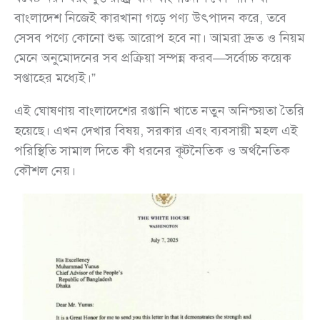
বাংলাদেশ নিজেই কারখানা গড়ে পণ্য উৎপাদন করে, তবে
সেসব পণ্যে কোনো শুল্ক আরোপ হবে না। আমরা দ্রুত ও নিয়ম
মেনে অনুমোদনের সব প্রক্রিয়া সম্পন্ন করব—সর্বোচ্চ কয়েক
সপ্তাহের মধ্যেই।”
এই ঘোষণায় বাংলাদেশের রপ্তানি খাতে নতুন অনিশ্চয়তা তৈরি
হয়েছে। এখন দেখার বিষয়, সরকার এবং ব্যবসায়ী মহল এই
পরিস্থিতি সামাল দিতে কী ধরনের কূটনৈতিক ও অর্থনৈতিক
কৌশল নেয়।