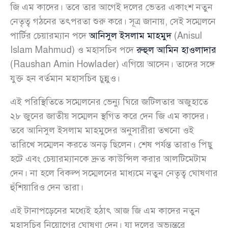
জি এম কাদের। তবে তার আগেই দলের ভেতর একাংশ নতুন
নেতৃত্ব গঠনের তৎপরতা শুরু করে। সূত্র জানায়, সেই সম্মেলনে
পার্টির চেয়ারম্যান পদে
আনিসুল ইসলাম মাহমুদ
(Anisul
Islam Mahmud) ও মহাসচিব পদে
রুহুল আমিন হাওলাদার
(Raushan Amin Howlader) এগিয়ে আসেন। তাদের সঙ্গে
যুক্ত হন বর্তমান মহাসচিব চুন্নুও।
এই পরিস্থিতিতে সম্মেলনের ভেন্যু ঘিরে জটিলতার অজুহাতে
২৮ জুনের জাতীয় সম্মেলন স্থগিত করে দেন জি এম কাদের।
তবে আনিসুল ইসলাম মাহমুদের অনুসারীরা তখনো ওই
তারিখে সম্মেলন করতে অনড় ছিলেন। শেষ পর্যন্ত তারাও পিছু
হটে এবং চেয়ারম্যানকে দ্রুত কাউন্সিল করার আলটিমেটাম
দেন। না হলে বিকল্প সম্মেলনের মাধ্যমে নতুন নেতৃত্ব ঘোষণার
হুঁশিয়ারিও দেন তারা।
এই টানাপড়েনের মধ্যেই হঠাৎ আজ জি এম কাদের নতুন
মহাসচিব নিয়োগের ঘোষণা দেন। যা দলের অভ্যন্তরে