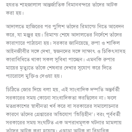
হযরত শাহজালাল আন্তর্জাতিক বিমানবন্দরে তাঁদের আটক
করা হয়।
আদালতে হাজিরের পর পুলিশ তাঁদের রিমান্ডে নিতে আবেদন
করে, যা মঞ্জুর হয়। রিমান্ড শেষে আদালতের নির্দেশে তাঁদের
কারাগারে পাঠানো হয়। সরকার জানিয়েছে, রুপা ও শাকিল
আইনজীবীর সঙ্গে দেখা, স্বজনদের সঙ্গে সাক্ষাৎ ও চিকিৎসাসহ
কারাবিধিতে থাকা সকল সুবিধা পাচ্ছেন। এমনকি রুপার
মায়ের মৃত্যুতে তাঁকে শেষবার দেখার সুযোগ করে দিতে
প্যারোলে মুক্তিও দেওয়া হয়।
চিঠিতে জোর দিয়ে বলা হয়, এই সাংবাদিক দম্পতি অন্তর্বর্তী
সরকারের সময় কোনো সাংবাদিকতা করছিলেন না। ফলে
মতপ্রকাশের স্বাধীনতা খর্ব করে বা সরকারের সমালোচনার
কারণে তাঁদের গ্রেপ্তারের অভিযোগ ‘ভিত্তিহীন’। বরং পূর্ববর্তী
সরকারের সময় সংঘটিত এক অপরাধমূলক ঘটনার মামলায়
তাঁদের আটক করা হয়েছে। এছাড়া আটক বা বিচারিক