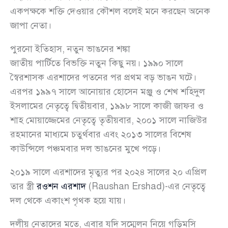
একপক্ষকে শক্তি দেওয়ার কৌশল বলেই মনে করছেন অনেক
জাপা নেতা।
পুরনো ইতিহাস, নতুন ভাঙনের শঙ্কা
জাতীয় পার্টিতে বিভক্তি নতুন কিছু নয়। ১৯৯০ সালে
স্বৈরশাসক এরশাদের পতনের পর প্রথম বড় ভাঙন ঘটে।
এরপর ১৯৯৭ সালে আনোয়ার হোসেন মঞ্জু ও শেখ শহিদুল
ইসলামের নেতৃত্বে দ্বিতীয়বার, ১৯৯৮ সালে কাজী জাফর ও
শাহ মোয়াজ্জেমের নেতৃত্বে তৃতীয়বার, ২০০১ সালে নাজিউর
রহমানের মাধ্যমে চতুর্থবার এবং ২০১৩ সালের বিশেষ
কাউন্সিলে পঞ্চমবার দল ভাঙনের মুখে পড়ে।
২০১৯ সালে এরশাদের মৃত্যুর পর ২০২৪ সালের ২০ এপ্রিল
তার স্ত্রী
রওশন এরশাদ
(Raushan Ershad)-এর নেতৃত্বে
দল থেকে একাংশ পৃথক হয়ে যায়।
দলীয় নেতাদের মতে, এবার যদি সম্মেলন নিয়ে গড়িমসি