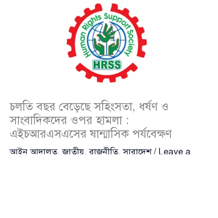
চলতি বছর বেড়েছে সহিংসতা, ধর্ষণ ও
সাংবাদিকদের ওপর হামলা :
এইচআরএসএসের ষান্মাসিক পর্যবেক্ষণ
আইন আদালত
,
জাতীয়
,
রাজনীতি
,
সারাদেশ
/
Leave a
Comment
২০২৫ সালের জানুয়ারি থেকে জুন—এই ছয় মাসে দেশের
মানবাধিকার পরিস্থিতি মারাত্মকভাবে অবনতির দিকে গেছে