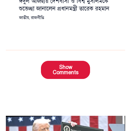
ঈদুল আজহায় দেশবাসী ও বিশ্ব মুসলিমকে
শুভেচ্ছা জানালেন প্রধানমন্ত্রী তারেক রহমান
জাতীয়
,
রাজনীতি
Show
Comments