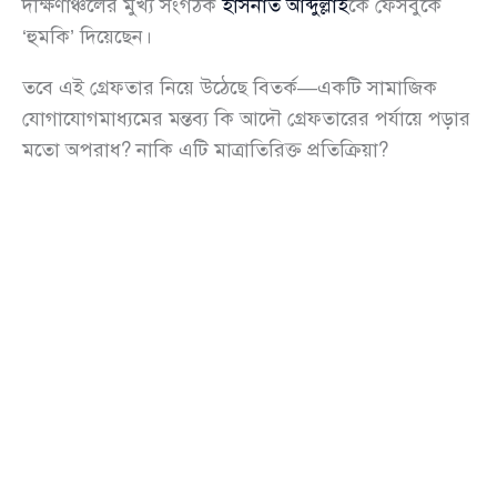
দক্ষিণাঞ্চলের মুখ্য সংগঠক
হাসনাত আব্দুল্লাহ
কে ফেসবুকে
‘হুমকি’ দিয়েছেন।
তবে এই গ্রেফতার নিয়ে উঠেছে বিতর্ক—একটি সামাজিক
যোগাযোগমাধ্যমের মন্তব্য কি আদৌ গ্রেফতারের পর্যায়ে পড়ার
মতো অপরাধ? নাকি এটি মাত্রাতিরিক্ত প্রতিক্রিয়া?