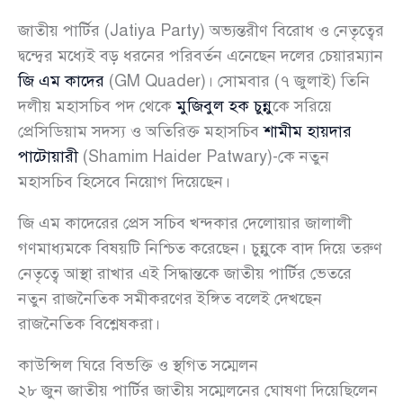
জাতীয় পার্টির (Jatiya Party) অভ্যন্তরীণ বিরোধ ও নেতৃত্বের
দ্বন্দ্বের মধ্যেই বড় ধরনের পরিবর্তন এনেছেন দলের চেয়ারম্যান
জি এম কাদের
(GM Quader)। সোমবার (৭ জুলাই) তিনি
দলীয় মহাসচিব পদ থেকে
মুজিবুল হক চুন্নু
কে সরিয়ে
প্রেসিডিয়াম সদস্য ও অতিরিক্ত মহাসচিব
শামীম হায়দার
পাটোয়ারী
(Shamim Haider Patwary)-কে নতুন
মহাসচিব হিসেবে নিয়োগ দিয়েছেন।
জি এম কাদেরের প্রেস সচিব খন্দকার দেলোয়ার জালালী
গণমাধ্যমকে বিষয়টি নিশ্চিত করেছেন। চুন্নুকে বাদ দিয়ে তরুণ
নেতৃত্বে আস্থা রাখার এই সিদ্ধান্তকে জাতীয় পার্টির ভেতরে
নতুন রাজনৈতিক সমীকরণের ইঙ্গিত বলেই দেখছেন
রাজনৈতিক বিশ্লেষকরা।
কাউন্সিল ঘিরে বিভক্তি ও স্থগিত সম্মেলন
২৮ জুন জাতীয় পার্টির জাতীয় সম্মেলনের ঘোষণা দিয়েছিলেন