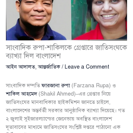
সাংবাদিক রুপা-শাকিলকে গ্রেপ্তারে জাতিসংঘকে
ব্যাখ্যা দিল বাংলাদেশ
আইন আদালত
,
আন্তর্জাতিক
/
Leave a Comment
সাংবাদিক দম্পতি
ফারজানা রুপা
(Farzana Rupa) ও
শাকিল আহমেদ
(Shakil Ahmed)–এর গ্রেপ্তার নিয়ে
জাতিসংঘের মানবাধিকার হাইকমিশন জানতে চাইলে,
বাংলাদেশের অন্তর্বর্তী সরকার আনুষ্ঠানিক ব্যাখ্যা দিয়েছে। গত
২ জুলাই সুইজারল্যান্ডের জেনেভায় অবস্থিত বাংলাদেশ
দূতাবাসের মাধ্যমে জাতিসংঘের সংশ্লিষ্ট দপ্তরে পাঠানো এক