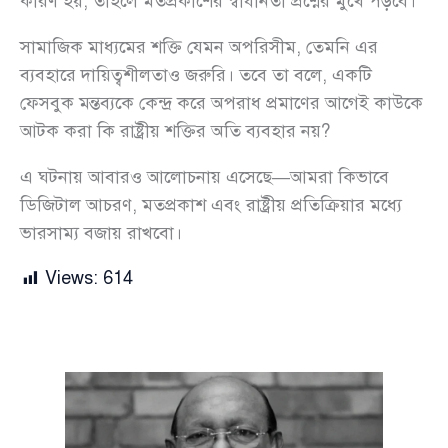
কারণ হয়, তাহলে মতপ্রকাশের স্বাধীনতা প্রশ্নের মুখে পড়বে।
সামাজিক মাধ্যমের শক্তি যেমন অপরিসীম, তেমনি এর
ব্যবহারে দায়িত্বশীলতাও জরুরি। তবে তা বলে, একটি
ফেসবুক মন্তব্যকে কেন্দ্র করে অপরাধ প্রমাণের আগেই কাউকে
আটক করা কি রাষ্ট্রীয় শক্তির অতি ব্যবহার নয়?
এ ঘটনায় আবারও আলোচনায় এসেছে—আমরা কিভাবে
ডিজিটাল আচরণ, মতপ্রকাশ এবং রাষ্ট্রীয় প্রতিক্রিয়ার মধ্যে
ভারসাম্য বজায় রাখবো।
Views:
614