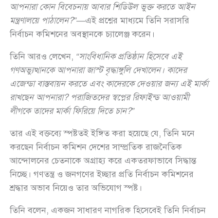
আপনারা কোন বিবেচনায় আবার শিডিউল ভুক্ত করতে আইন
মন্ত্রণালয়ে পাঠালেন?”
—এই প্রশ্নের মাধ্যমে তিনি সরাসরি
নির্বাচন কমিশনের অবস্থানকে চ্যালেঞ্জ করেন।
তিনি আরও লেখেন,
“সাংবিধানিক প্রতিষ্ঠান হিসেবে এই
গণঅভ্যুত্থানকে আপনারা জাস্ট বৃদ্ধাঙ্গুলি দেখালেন। কাদের
এজেন্ডা বাস্তবায়ন করতে এবং কাদেরকে দেওয়ার জন্য এই মার্কা
রাখছেন আপনারা? পরাজিতদের স্বপ্নের রিফাইন্ড আওয়ামী
লীগকে তাদের মার্কা ফিরিয়ে দিতে চান?”
তার এই বক্তব্যে স্পষ্টতই ইঙ্গিত করা হয়েছে যে, তিনি মনে
করছেন নির্বাচন কমিশন দেশের সাম্প্রতিক রাজনৈতিক
আন্দোলনের চেতনাকে অগ্রাহ্য করে একতরফাভাবে সিদ্ধান্ত
নিচ্ছে। গণতন্ত্র ও জনগণের ইচ্ছার প্রতি নির্বাচন কমিশনের
শ্রদ্ধার অভাব নিয়েও তার অভিযোগ স্পষ্ট।
তিনি বলেন, একজন সাধারণ নাগরিক হিসেবেই তিনি নির্বাচন