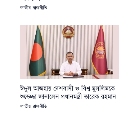
জাতীয়
,
রাজনীতি
ঈদুল আজহায় দেশবাসী ও বিশ্ব মুসলিমকে
শুভেচ্ছা জানালেন প্রধানমন্ত্রী তারেক রহমান
জাতীয়
,
রাজনীতি