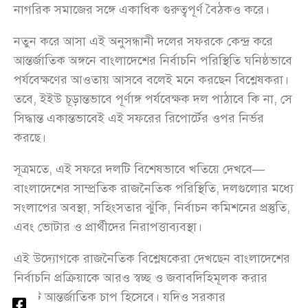
নাগরিক সমাজের সঙ্গে একাধিক গুরুত্বপূর্ণ বৈঠকও করে।
নতুন করে আসা এই অনুসন্ধানী দলের সফরকে কেন্দ্র করে
আন্তর্জাতিক অঙ্গনে বাংলাদেশের নির্বাচনি পরিস্থিতি ঘনিষ্ঠভাবে
পর্যবেক্ষণের আওতায় আসবে বলেই মনে করছেন বিশ্লেষকরা।
তবে, ইইউ চূড়ান্তভাবে পূর্ণাঙ্গ পর্যবেক্ষক দল পাঠাবে কি না, সে
সিদ্ধান্ত একান্তভাবেই এই সফরের রিপোর্টের ওপর নির্ভর
করছে।
সূত্রমতে, এই সফরে দলটি বিশেষভাবে খতিয়ে দেখবে—
বাংলাদেশের সাম্প্রতিক রাজনৈতিক পরিস্থিতি, দলগুলোর মধ্যে
সংলাপের অবস্থা, সহিংসতার ঝুঁকি, নির্বাচন কমিশনের প্রস্তুতি,
এবং ভোটার ও প্রার্থীদের নিরাপত্তাব্যবস্থা।
এই উদ্যোগকে রাজনৈতিক বিশ্লেষকেরা দেখছেন বাংলাদেশের
নির্বাচনি প্রক্রিয়াকে আরও স্বচ্ছ ও জবাবদিহিমূলক করার
একটি আন্তর্জাতিক চাপ হিসেবে। যদিও সরকার