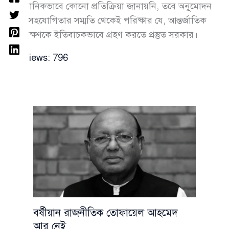
আনুষ্ঠানিকভাবে কোনো প্রতিক্রিয়া জানায়নি, তবে অনুমোদন
এবং সহযোগিতার সম্মতি থেকেই পরিষ্কার যে, আন্তর্জাতিক
পর্যবেক্ষণকে ইতিবাচকভাবে গ্রহণ করতে প্রস্তুত সরকার।
Views:
796
বর্ষীয়ান রাজনীতিক তোফায়েল আহমেদ
আর নেই