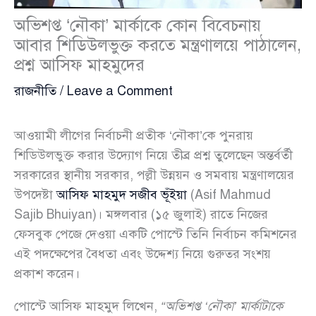
অভিশপ্ত ‘নৌকা’ মার্কাকে কোন বিবেচনায়
আবার শিডিউলভুক্ত করতে মন্ত্রণালয়ে পাঠালেন,
প্রশ্ন আসিফ মাহমুদের
রাজনীতি
/
Leave a Comment
আওয়ামী লীগের নির্বাচনী প্রতীক ‘নৌকা’কে পুনরায়
শিডিউলভুক্ত করার উদ্যোগ নিয়ে তীব্র প্রশ্ন তুলেছেন অন্তর্বর্তী
সরকারের স্থানীয় সরকার, পল্লী উন্নয়ন ও সমবায় মন্ত্রণালয়ের
উপদেষ্টা
আসিফ মাহমুদ সজীব ভূঁইয়া
(Asif Mahmud
Sajib Bhuiyan)। মঙ্গলবার (১৫ জুলাই) রাতে নিজের
ফেসবুক পেজে দেওয়া একটি পোস্টে তিনি নির্বাচন কমিশনের
এই পদক্ষেপের বৈধতা এবং উদ্দেশ্য নিয়ে গুরুতর সংশয়
প্রকাশ করেন।
পোস্টে আসিফ মাহমুদ লিখেন,
“অভিশপ্ত ‘নৌকা’ মার্কাটাকে