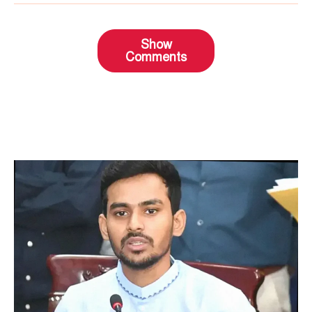
Show
Comments