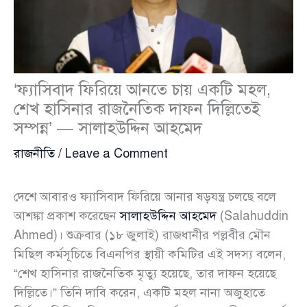
‘ফ্যাসিবাদ ফিরিয়ে আনতে চায় একটি মহল,
শেখ হাসিনার রাজনৈতিক দাফন দিল্লিতেই
সম্পন্ন’ — সালাহউদ্দিন আহমেদ
রাজনীতি
/
Leave a Comment
দেশে আবারও ফ্যাসিবাদ ফিরিয়ে আনার ষড়যন্ত্র চলছে বলে
আশঙ্কা প্রকাশ করেছেন
সালাহউদ্দিন আহমেদ
(Salahuddin
Ahmed)। শুক্রবার (১৮ জুলাই) রাজধানীর পল্লবীর মৌন
মিছিল কর্মসূচিতে বিএনপির স্থায়ী কমিটির এই সদস্য বলেন,
“শেখ হাসিনার রাজনৈতিক মৃত্যু হয়েছে, তার দাফন হয়েছে
দিল্লিতে।” তিনি দাবি করেন, একটি মহল নানা অজুহাতে