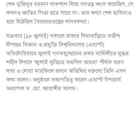
শেখ মুজিবুর রহমান বাকশাল দিয়ে গণতন্ত্র ধ্বংস করেছিল, সে
কখনও জাতির পিতা হতে পারে না। তার কন্যা শেখ হাসিনাও
হয়ে উঠেছিল স্বৈরাচারতন্ত্রের দানবকন্যা।
শুক্রবার (১৮ জুলাই) সকালে ঢাকার দিয়াবাড়িতে অতীশ
দীপঙ্কর বিজ্ঞান ও প্রযুক্তি বিশ্ববিদ্যালয় (এডাস্ট)
অডিটোরিয়ামে জুলাই গণঅভ্যুত্থানের প্রথম বার্ষিকীতে মুগ্ধর
শহীদ দিবসে ‘জুলাই স্মৃতিতে অমলিন আমরা’ শীর্ষক স্মরণ
সভা ও দোয়া মাহফিলে প্রধান অতিথির বক্তব্যে তিনি এসব
কথা বলেন। অনুষ্ঠানে সভাপতিত্ব করেন এডাস্ট উপাচার্য
অধ্যাপক ড. মো. জাহাঙ্গীর আলম।