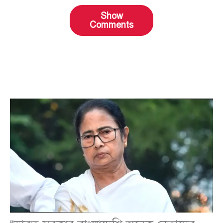
Show
Comments