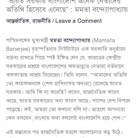
“ভারত সরকার বাংলাদেশি অনেক নেতাদের
অতিথি হিসেবে এনেছে” : মমতা বন্দ্যোপাধ্যায়
আন্তর্জাতিক
,
রাজনীতি
/
Leave a Comment
পশ্চিমবঙ্গের মুখ্যমন্ত্রী
মমতা বন্দ্যোপাধ্যায়
(Mamata
Banerjee) বৃহস্পতিবার নিউটাউনে এক সরকারি অনুষ্ঠানে
বক্তব্য রাখতে গিয়ে স্পষ্ট ইঙ্গিত দেন যে, ভারতের কেন্দ্রীয়
সরকারের প্রশ্রয়ে বাংলাদেশের ক্ষমতাচ্যুত নেতারা বর্তমানে
কলকাতায় আশ্রয় নিয়েছেন। তিনি বলেন, “‘আমাদের অতিথি
তো কয়েকজনকে (শেখ হাসিনাসহ অন্যরা) রেখেছে ভারত
সরকার। আমি কি না করেছি? কারণ, রাজনৈতিক কারণ
আছে, ভারত সরকারের অন্য কারণ আছে। পাশের দেশ বিপদে
পড়েছে। কই, আমরা তো কখনো বলি না। তাহলে আপনারা
কেন বলবেন, বাংলায় কথা বললেই বাংলাদেশি হয়ে গেল।’”
এই মন্তব্যের পর রাজনৈতিক মহলে আলোচনার ঝড় উঠে।