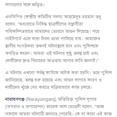
লাগানোর সঙ্গে জড়িত।
এনসিপির কেন্দ্রীয় কমিটির সদস্য আহমেদুর রহমান তনু
বলেন, “মধ্যরাতে নিষিদ্ধ ছাত্রলীগের সন্ত্রাসীরা
পরিকল্পিতভাবে আমাদের তোরণে আগুন দিয়েছে। পরে
নাইটগার্ড এসে বাধা দিলে তারা পালিয়ে যায়। আমাদের
স্থানীয় সংগঠকরা তখনই ঘটনাস্থলে যান এবং পুলিশকে
অবহিত করেন। আমরা এই ঘটনার সুষ্ঠু তদন্ত চাই এবং
দোষীদের দ্রুত বিচারের আওতায় আনার দাবি জানাই।”
এ ঘটনায় এখনো পর্যন্ত কাউকে আটক করা হয়নি। তবে পুলিশ
জানিয়েছে, তদন্ত শুরু হয়েছে এবং আগুন লাগার কারণ ও
দায়ীদের খুঁজে বের করতে সক্রিয়ভাবে কাজ চলছে।
নারায়ণগঞ্জ
(Narayanganj) অতিরিক্ত পুলিশ সুপার
(অপরাধ ও অপারেশন) তারেক আল মেহেদী বলেন, “আজ
সকালে আমরা ঘটনাটি জানতে পেরেছি। কে বা কারা এই কাজ