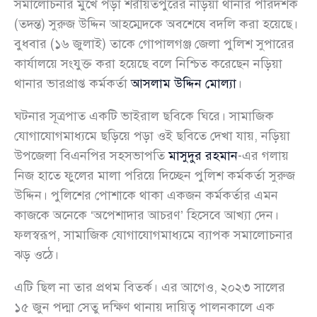
সমালোচনার মুখে পড়া শরীয়তপুরের নড়িয়া থানার পরিদর্শক
(তদন্ত) সুরুজ উদ্দিন আহম্মেদকে অবশেষে বদলি করা হয়েছে।
বুধবার (১৬ জুলাই) তাকে গোপালগঞ্জ জেলা পুলিশ সুপারের
কার্যালয়ে সংযুক্ত করা হয়েছে বলে নিশ্চিত করেছেন নড়িয়া
থানার ভারপ্রাপ্ত কর্মকর্তা
আসলাম উদ্দিন মোল্যা
।
ঘটনার সূত্রপাত একটি ভাইরাল ছবিকে ঘিরে। সামাজিক
যোগাযোগমাধ্যমে ছড়িয়ে পড়া ওই ছবিতে দেখা যায়, নড়িয়া
উপজেলা বিএনপির সহসভাপতি
মাসুদুর রহমান
-এর গলায়
নিজ হাতে ফুলের মালা পরিয়ে দিচ্ছেন পুলিশ কর্মকর্তা সুরুজ
উদ্দিন। পুলিশের পোশাকে থাকা একজন কর্মকর্তার এমন
কাজকে অনেকে ‘অপেশাদার আচরণ’ হিসেবে আখ্যা দেন।
ফলস্বরূপ, সামাজিক যোগাযোগমাধ্যমে ব্যাপক সমালোচনার
ঝড় ওঠে।
এটি ছিল না তার প্রথম বিতর্ক। এর আগেও, ২০২৩ সালের
১৫ জুন পদ্মা সেতু দক্ষিণ থানায় দায়িত্ব পালনকালে এক