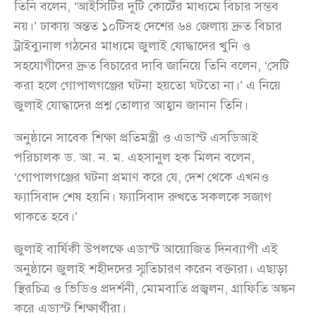
তিনি বলেন, ‘আইসিটির দুটি কোর্টের মাধ্যমে বিচার সম্ভব
নয়।’ ঢাকায় অন্তত ১০টিসহ দেশের ৬৪ জেলায় দ্রুত বিচার
ট্রাইব্যুনাল গঠনের মাধ্যমে জুলাই যোদ্ধাদের খুনি ও
সহযোগীদের দ্রুত বিচারের দাবি জানিয়ে তিনি বলেন, ‘সেটি
করা হলে গোপালগঞ্জের ঘটনা হয়তো ঘটতো না।’ এ নিয়ে
জুলাই যোদ্ধাদের প্রশ্ন তোলার আহ্বান জানান তিনি।
অনুষ্ঠানে সাবেক শিক্ষা প্রতিমন্ত্রী ও এডাস্ট এসডিআই
পরিচালক ড. আ. ন. ম. এহসানুল হক মিলন বলেন,
‘গোপালগঞ্জের ঘটনা প্রমাণ করে যে, দেশ থেকে এখনও
ফ্যাসিবাদ শেষ হয়নি। ফ্যাসিবাদ রুখতে সকলকে সজাগ
থাকতে হবে।’
জুলাই বার্ষিকী উপলক্ষে এডাস্ট আয়োজিত দিনব্যাপী এই
অনুষ্ঠানে জুলাই শহীদদের স্মৃতিচারণ করেন বক্তারা। এছাড়া
স্থিরচিত্র ও ভিডিও প্রদর্শনী, মোমবাতি প্রজ্বলন, গ্রাফিতি অঙ্কন
করে এডাস্ট শিক্ষার্থীরা।