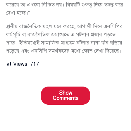
করেছে তা এখনো নিশ্চিত নয়। বিষয়টি গুরুত্ব দিয়ে তদন্ত করে
দেখা হচ্ছে।”
স্থানীয় রাজনৈতিক মহল মনে করছে, আগামী দিনে এনসিপির
কর্মসূচি বা রাজনৈতিক জমায়েতে এ ঘটনার প্রভাব পড়তে
পারে। ইতিমধ্যেই সামাজিক মাধ্যমে ঘটনার নানা ছবি ছড়িয়ে
পড়েছে এবং এনসিপি সমর্থকদের মধ্যে ক্ষোভ দেখা দিয়েছে।
Views:
717
Show
Comments