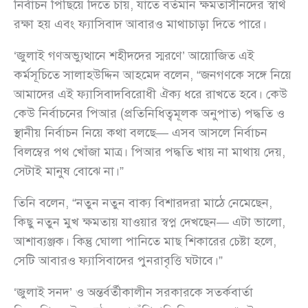
নির্বাচন পিছিয়ে দিতে চায়, যাতে বর্তমান ক্ষমতাসীনদের স্বার্থ
রক্ষা হয় এবং ফ্যাসিবাদ আবারও মাথাচাড়া দিতে পারে।
‘জুলাই গণঅভ্যুত্থানে শহীদদের স্মরণে’ আয়োজিত এই
কর্মসূচিতে সালাহউদ্দিন আহমেদ বলেন, “জনগণকে সঙ্গে নিয়ে
আমাদের এই ফ্যাসিবাদবিরোধী ঐক্য ধরে রাখতে হবে। কেউ
কেউ নির্বাচনের পিআর (প্রতিনিধিত্বমূলক অনুপাত) পদ্ধতি ও
স্থানীয় নির্বাচন নিয়ে কথা বলছে— এসব আসলে নির্বাচন
বিলম্বের পথ খোঁজা মাত্র। পিআর পদ্ধতি খায় না মাথায় দেয়,
সেটাই মানুষ বোঝে না।”
তিনি বলেন, “নতুন নতুন বাক্য বিশারদরা মাঠে নেমেছেন,
কিছু নতুন মুখ ক্ষমতায় যাওয়ার স্বপ্ন দেখছেন— এটা ভালো,
আশাব্যঞ্জক। কিন্তু ঘোলা পানিতে মাছ শিকারের চেষ্টা হলে,
সেটি আবারও ফ্যাসিবাদের পুনরাবৃত্তি ঘটাবে।”
‘জুলাই সনদ’ ও অন্তর্বর্তীকালীন সরকারকে সতর্কবার্তা