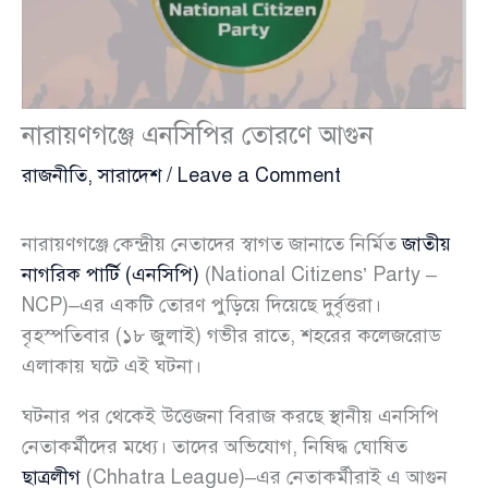
নারায়ণগঞ্জে এনসিপির তোরণে আগুন
রাজনীতি
,
সারাদেশ
/
Leave a Comment
নারায়ণগঞ্জে কেন্দ্রীয় নেতাদের স্বাগত জানাতে নির্মিত
জাতীয়
নাগরিক পার্টি (এনসিপি)
(National Citizens’ Party –
NCP)–এর একটি তোরণ পুড়িয়ে দিয়েছে দুর্বৃত্তরা।
বৃহস্পতিবার (১৮ জুলাই) গভীর রাতে, শহরের কলেজরোড
এলাকায় ঘটে এই ঘটনা।
ঘটনার পর থেকেই উত্তেজনা বিরাজ করছে স্থানীয় এনসিপি
নেতাকর্মীদের মধ্যে। তাদের অভিযোগ, নিষিদ্ধ ঘোষিত
ছাত্রলীগ
(Chhatra League)–এর নেতাকর্মীরাই এ আগুন