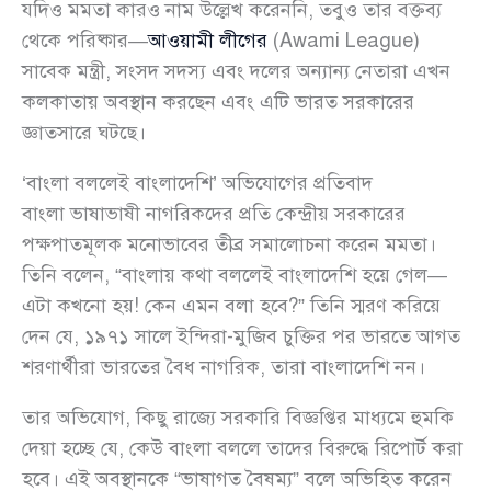
যদিও মমতা কারও নাম উল্লেখ করেননি, তবুও তার বক্তব্য
থেকে পরিষ্কার—
আওয়ামী লীগের
(Awami League)
সাবেক মন্ত্রী, সংসদ সদস্য এবং দলের অন্যান্য নেতারা এখন
কলকাতায় অবস্থান করছেন এবং এটি ভারত সরকারের
জ্ঞাতসারে ঘটছে।
‘বাংলা বললেই বাংলাদেশি’ অভিযোগের প্রতিবাদ
বাংলা ভাষাভাষী নাগরিকদের প্রতি কেন্দ্রীয় সরকারের
পক্ষপাতমূলক মনোভাবের তীব্র সমালোচনা করেন মমতা।
তিনি বলেন, “বাংলায় কথা বললেই বাংলাদেশি হয়ে গেল—
এটা কখনো হয়! কেন এমন বলা হবে?” তিনি স্মরণ করিয়ে
দেন যে, ১৯৭১ সালে ইন্দিরা-মুজিব চুক্তির পর ভারতে আগত
শরণার্থীরা ভারতের বৈধ নাগরিক, তারা বাংলাদেশি নন।
তার অভিযোগ, কিছু রাজ্যে সরকারি বিজ্ঞপ্তির মাধ্যমে হুমকি
দেয়া হচ্ছে যে, কেউ বাংলা বললে তাদের বিরুদ্ধে রিপোর্ট করা
হবে। এই অবস্থানকে “ভাষাগত বৈষম্য” বলে অভিহিত করেন