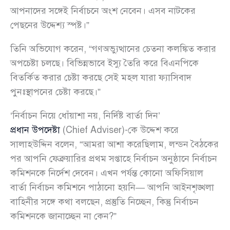
আপনাদের সঙ্গেই নির্বাচনে অংশ নেবেন। এসব নাটকের
পেছনের উদ্দেশ্য স্পষ্ট।”
তিনি অভিযোগ করেন, “গণঅভ্যুত্থানের চেতনা কলঙ্কিত করার
অপচেষ্টা চলছে। বিভিন্নভাবে ইস্যু তৈরি করে বিএনপিকে
বিতর্কিত করার চেষ্টা করছে সেই মহল যারা ফ্যাসিবাদ
পুনঃস্থাপনের চেষ্টা করছে।”
‘নির্বাচন নিয়ে ধোঁয়াশা নয়, নির্দিষ্ট বার্তা দিন’
প্রধান উপদেষ্টা
(Chief Adviser)-কে উদ্দেশ করে
সালাহউদ্দিন বলেন, “আমরা আশা করেছিলাম, লন্ডন বৈঠকের
পর আপনি ফেব্রুয়ারির প্রথম সপ্তাহে নির্বাচন অনুষ্ঠানে নির্বাচন
কমিশনকে নির্দেশ দেবেন। এখন পর্যন্ত কোনো অফিসিয়াল
বার্তা নির্বাচন কমিশনে পাঠানো হয়নি— আপনি আইনশৃঙ্খলা
বাহিনীর সঙ্গে কথা বলছেন, প্রস্তুতি নিচ্ছেন, কিন্তু নির্বাচন
কমিশনকে জানাচ্ছেন না কেন?”