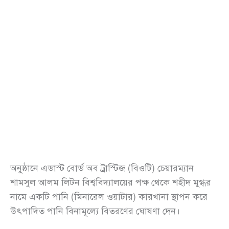
অনুষ্ঠানে এডাস্ট বোর্ড অব ট্রাস্টিজ (বিওটি) চেয়ারম্যান
শামসুল আলম লিটন বিশ্ববিদ্যালয়ের পক্ষ থেকে শহীদ মুগ্ধর
নামে একটি পানি (মিনারেল ওয়াটার) কারখানা স্থাপন করে
উৎপাদিত পানি বিনামূল্যে বিতরণের ঘোষণা দেন।