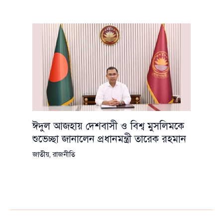
ঈদুল আজহায় দেশবাসী ও বিশ্ব মুসলিমকে
শুভেচ্ছা জানালেন প্রধানমন্ত্রী তারেক রহমান
জাতীয়
,
রাজনীতি