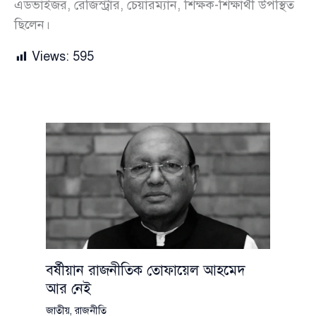
এডভাইজর, রেজিস্ট্রার, চেয়ারম্যান, শিক্ষক-শিক্ষার্থী উপস্থিত
ছিলেন।
Views:
595
বর্ষীয়ান রাজনীতিক তোফায়েল আহমেদ
আর নেই
জাতীয়
,
রাজনীতি