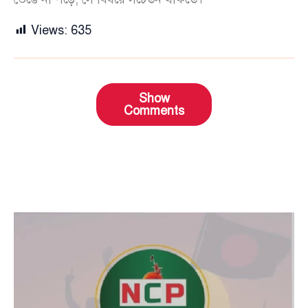
Views:
635
Show
Comments