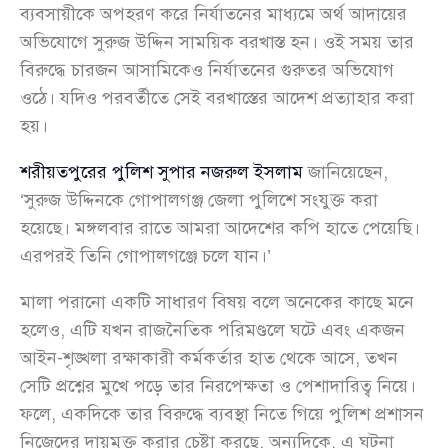
ব্যবসায়ীকে অপহরণ করে নির্যাতনের মাধ্যমে অর্থ আদায়ের
অভিযোগে সুরুজ উদ্দিন সাময়িক বরখাস্ত হন। ওই সময় তার
বিরুদ্ধে চারজন আসামিকেও নির্যাতনের গুরুতর অভিযোগ
ওঠে। যদিও পরবর্তীতে সেই বরখাস্তের আদেশ প্রত্যাহার করা
হয়।
শরীয়তপুরের পুলিশ সুপার নজরুল ইসলাম
জানিয়েছেন,
‘সুরুজ উদ্দিনকে গোপালগঞ্জ জেলা পুলিশে সংযুক্ত করা
হয়েছে। মঙ্গলবার রাতে আমরা আদেশের কপি হাতে পেয়েছি।
এরপরই তিনি গোপালগঞ্জে চলে যান।’
মালা পরানো একটি সাধারণ বিষয় বলে অনেকের কাছে মনে
হলেও, এটি যখন রাজনৈতিক পরিমণ্ডলে ঘটে এবং একজন
আইন-শৃঙ্খলা রক্ষাকারী কর্মকর্তার হাত থেকে আসে, তখন
সেটি প্রশ্নের মুখে পড়ে তার নিরপেক্ষতা ও পেশাদারিত্ব নিয়ে।
ফলে, একদিকে তার বিরুদ্ধে ব্যবস্থা নিতে গিয়ে পুলিশ প্রশাসন
নিজেদের দায়মুক্ত করার চেষ্টা করছে, অন্যদিকে, এ ঘটনা