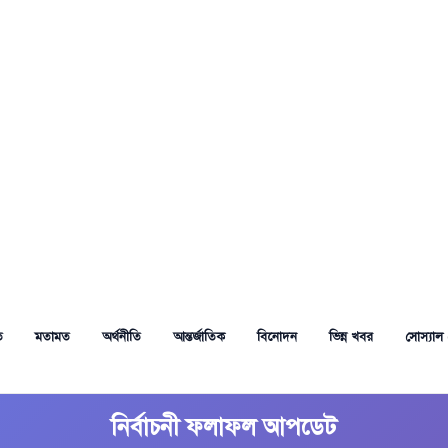
ত
মতামত
অর্থনীতি
আন্তর্জাতিক
বিনোদন
ভিন্ন খবর
সোস্যাল 
নির্বাচনী ফলাফল আপডেট