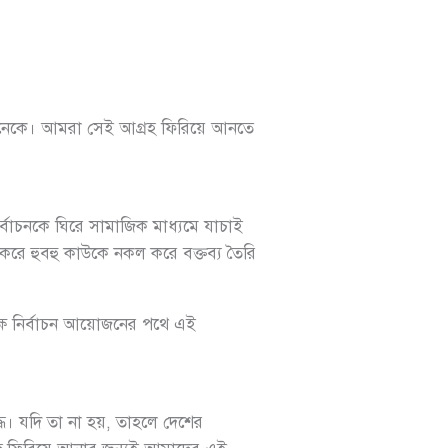
 অনেকে। আমরা সেই আগ্রহ ফিরিয়ে আনতে
্বাচনকে ঘিরে সামাজিক মাধ্যমে যাচাই
ার করে হুবহু কাউকে নকল করে বক্তব্য তৈরি
েক্ষ নির্বাচন আয়োজনের পথে এই
দ্ধ। যদি তা না হয়, তাহলে দেশের