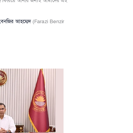
দ্রে ফিরিয়ে আনার জন্যই আমাদের এই
বেনজির আহম্মেদ
(Farazi Benzir