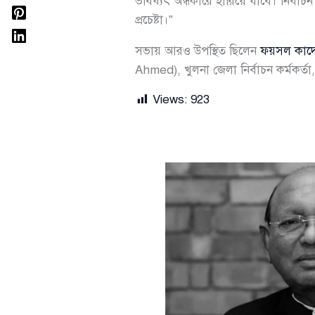
ভবিষ্যৎ অন্ধকারে হারিয়ে যাবে। নির্ব
প্রচেষ্টা।”
সভায় আরও উপস্থিত ছিলেন
ফয়সল কাদ
Ahmed), খুলনা জেলা নির্বাচন কর্মকর্তা, 
Views:
923