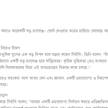
ুখী করাও আরেকটি বড় চ্যালেঞ্জ। ভোট দেওয়ার আগ্রহ হারিয়ে ফেলেছে
 নিয়েও উদ্বেগ
ধুনিক যুগের এক বড় বিপদ বলে মন্তব্য করেন সিইসি। তিনি বলেন, “নির
মানে একটি বড় চ্যালেঞ্জ হয়ে দাঁড়িয়েছে। কৃত্রিম বুদ্ধিমত্তা (AI) ব্যবহ
-বিদেশি বিশেষজ্ঞদের নিয়ে এই অপপ্রচারের বিরুদ্ধে কাজ চলছে।”
রের চেয়েও ভয়ংকর’ বলে আখ্যা দেন এবং জানান, একটি গ্রহণযোগ্য ও নিরপ
পারে।
হ্বান
করে সিইসি বলেন, “আমরা একটি গ্রহণযোগ্য নির্বাচন করতে প্রতিশ্রুতিব