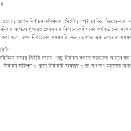
nt
din), প্রধান নির্বাচন কমিশনার (সিইসি), স্পষ্ট জানিয়ে দিয়েছেন যে
। শনিবার সকালে খুলনায় প্রশাসন ও নির্বাচন কমিশনের কর্মকর্তাদের সঙ
 করা হবে। তখন নির্বাচনের সময়সূচি, মনোনয়নপত্র জমা দেওয়ার সময়স
সিইসি
নিময় সভায় সিইসি বলেন, “সুষ্ঠু নির্বাচন করতে আমাদের সামনে বহু চ
য়া। নির্বাচন কমিশন ও পুরো নির্বাচনী ব্যবস্থার ওপর সাধারণ মানুষের আস্থ