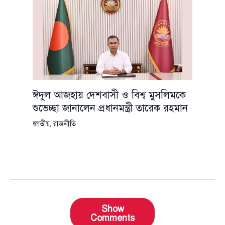
ঈদুল আজহায় দেশবাসী ও বিশ্ব মুসলিমকে
শুভেচ্ছা জানালেন প্রধানমন্ত্রী তারেক রহমান
জাতীয়
,
রাজনীতি
Show
Comments