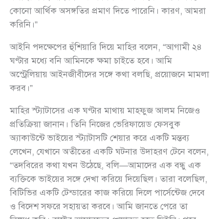
কোনো আর্থিক অসঙ্গতির প্রমাণ দিতে পারেনি। কারণ, আমরা
করিনি।”
আইনি পদক্ষেপের হুঁশিয়ারি দিয়ে মাহির বলেন, “আগামী ২৪
ঘণ্টার মধ্যে বনি আমিনকে ক্ষমা চাইতে হবে। আমি
অস্ট্রেলিয়ায় আইনজীবীদের সঙ্গে কথা বলছি, প্রয়োজনে মামলা
করব।”
মাহির স্ট্যাটাসের এক ঘণ্টার মাথায় মাহফুজ আলম নিজেও
প্রতিক্রিয়া জানান। তিনি নিজের ভেরিফায়েড ফেসবুক
অ্যাকাউন্টে ভাইয়ের স্ট্যাটাসটি শেয়ার করে একটি মন্তব্য
লেখেন, যেখানে অতীতের একটি ঘটনার উদাহরণ টেনে বলেন,
“তদবিরের কথা যখন উঠেছে, বলি—আমাদের এক বন্ধু এক
ব্যক্তিকে ভাইয়ের সঙ্গে দেখা করিয়ে দিয়েছিল। তারা বলেছিল,
বিটিভির একটি টেন্ডারের কাজ করিয়ে দিলে পার্সেন্টেজ দেবে
ও বিদেশ সফরে সহায়তা করবে। আমি জানতে পেরে তা