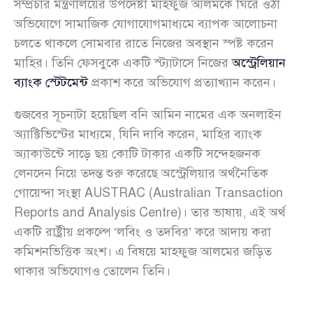
সম্প্রচার মন্ত্রণালয়ের উপদেষ্টা মাহফুজ আলমকে ঘিরে ওঠা
অভিযোগে সামাজিক যোগাযোগমাধ্যমে ব্যাপক আলোচনা
চলতে থাকলে সোমবার রাতে নিজের অবস্থান স্পষ্ট করেন
মাহির। তিনি ফেসবুকে একটি স্ট্যাটাসে নিজের
অস্ট্রেলিয়ান
ব্যাংক স্টেটমেন্ট
প্রকাশ করে অভিযোগ প্রত্যাখ্যান করেন।
গুজবের সূচনাটা হয়েছিল বনি আমিন নামের এক অনলাইন
অ্যাক্টিভিস্টের মাধ্যমে, যিনি দাবি করেন, মাহির ব্যাংক
অ্যাকাউন্টে সাড়ে ছয় কোটি টাকার একটি সন্দেহজনক
লেনদেন নিয়ে তদন্ত শুরু করেছে অস্ট্রেলিয়ার অর্থনৈতিক
গোয়েন্দা সংস্থা AUSTRAC (Australian Transaction
Reports and Analysis Centre)। তার ভাষায়, এই অর্থ
একটি রাষ্ট্রীয় প্রকল্পে ‘লবিং ও তদবির’ করে আদায় করা
কমিশনভিত্তিক অংশ। এ বিষয়ে মাহফুজ আলমের জড়িত
থাকার অভিযোগও তোলেন তিনি।