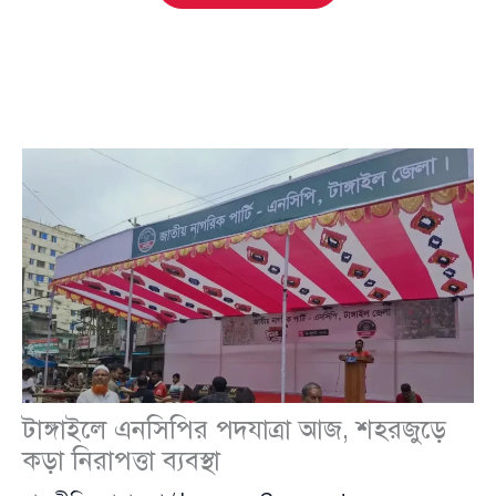
টাঙ্গাইলে এনসিপির পদযাত্রা আজ, শহরজুড়ে
কড়া নিরাপত্তা ব্যবস্থা