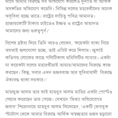
মাসে আমার বিরুদ্ধে সব অভিযোগ করলেও দুর্নীতি বা আর্থিক
অসঙ্গতির অভিযোগ করেনি। বিভিন্ন দলের মহারথীদের অনেক
অসুবিধা হচ্ছে তাতে। রাষ্ট্রের দায়িত্ব পবিত্র আমানত।
হাজারকোটি টাকার চাইতেও ইজ্জত ও রাষ্ট্রের আমানত
আমাদের জন্য গুরুত্বপূর্ণ।’
বিশেষ দ্রষ্টব্য দিযে তিনি আরও লেখেন, ‘কয়েকটা বাক্য নিয়ে
অযথাই জলঘোলা হচ্ছে, তাই এডিট করে দিলাম। জুলাই
কতিপয় লোকের কাছে পলিটিকাল মবিলিটির ল্যডার। একটা
না কয়েকটা দলের মহারথীরাই আমার/আমাদের বিরুদ্ধে কাজ
করছেন। কিন্তু, সবার এখন গুজববাজ আর সুবিধাবাদী বিরুদ্ধে
ঐক্যবদ্ধ থাকা দরকার।’
মাহফুজ আলম তার ভাই মাহবুব আলম মাহির একটা পোস্টও
শেয়ার করেছেন তার পেজে। সেখানে ‘মিথ্যা অভিযোগের
জবাব’ শিরোনামে মাহবুব আলম লিখেছেন, ‘একটি ফেসবুক
স্ট্যাটাস থেকে আমার বিরুদ্ধে আর্থিক অস্বচ্ছতার গুজব ছড়ানো