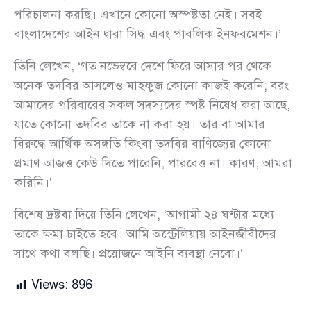
পরিচালনা করছি। এখানে কোনো অস্পষ্টতা নেই। সবই
বাংলাদেশের আইন দ্বারা সিদ্ধ এবং পাবলিক ইনফরমেশন।’
তিনি লেখেন, ‘গত নভেম্বরে দেশে ফিরে আসার পর থেকে
অনেক তদবির আসলেও মাহফুজ কোনো কাজই করেনি; বরং
আমাদের পরিবারের সকল সদস্যদের স্পষ্ট নিষেধ করা আছে,
যাতে কোনো তদবির তাকে না করা হয়। তার বা আমার
বিরুদ্ধে আর্থিক অসঙ্গতি কিংবা তদবির বাণিজ্যের কোনো
প্রমাণ আজও কেউ দিতে পারেনি, পারবেও না। কারণ, আমরা
করিনি।’
বিশেষ দ্রষ্টব্য দিয়ে তিনি লেখেন, ‘আগামী ২৪ ঘণ্টার মধ্যে
তাকে ক্ষমা চাইতে হবে। আমি অস্ট্রেলিয়ায় আইনজীবীদের
সাথে কথা বলছি। প্রয়োজনে আইনি ব্যবস্থা নেবো।’
Views:
896