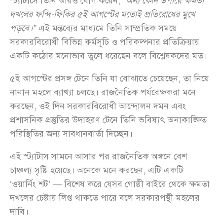
স্ট্যাটাসে তিনি আরও যোগ করেন,
“অন্য কোন উপায়ে ক্ষমতা
দখলের ফন্দি-ফিকির ৫ই আগস্টের মতোই প্রতিরোধের মুখে
পড়বে।”
এই মন্তব্যের মাধ্যমে তিনি সাম্প্রতিক সময়ে
সরকারবিরোধী বিভিন্ন কর্মসূচি ও পরিকল্পনার প্রতিক্রিয়ায়
একটি কঠোর মনোভাব তুলে ধরেছেন বলে বিশ্লেষকদের মত।
৫ই আগস্টের প্রসঙ্গ টেনে তিনি যা বোঝাতে চেয়েছেন, তা নিয়ে
নানান মহলে ব্যাখ্যা চলছে। রাজনৈতিক পর্যবেক্ষকরা মনে
করছেন, ওই দিন সরকারবিরোধী আন্দোলন দমন এবং
প্রশাসনিক প্রস্তুতির উদাহরণ টেনে তিনি ভবিষ্যৎ অনাকাঙ্ক্ষিত
পরিস্থিতির জন্য সাবধানবার্তা দিচ্ছেন।
এই স্ট্যাটাস সামনে আসার পর রাজনৈতিক অঙ্গনে বেশ
চাঞ্চল্য সৃষ্টি হয়েছে। অনেকে মনে করছেন, এটি একটি
‘ওয়ার্নিং শট’ — বিশেষ করে যেসব গোষ্ঠী বাইরে থেকে ক্ষমতা
দখলের চেষ্টায় লিপ্ত থাকতে পারে বলে সরকারপন্থী মহলের
দাবি।