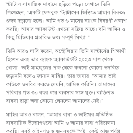
স্ট্যাটাস সামাজিক মাধ্যমে ছড়িয়ে পড়ে। সেখানে তিনি
লিখেছেন, “একটি ফেসবুক স্ট্যাটাসের ভিত্তিতে আমার বিরুদ্ধে
গুজব ছড়ানো হচ্ছে। আমি গত ৬ মাসের ব্যাংক বিবরণী প্রকাশ
করছি। আমার অ্যাকাউন্ট এখনো সক্রিয় আছে। বনি আমিন ও
কিছু মিডিয়ার প্রচারিত তথ্য সম্পূর্ণ মিথ্যা।”
তিনি আরও দাবি করেন, অস্ট্রেলিয়ায় তিনি মাস্টার্সের শিক্ষার্থী
ছিলেন এবং তার ব্যাংক অ্যাকাউন্টটি ২০২৩ সাল থেকে
খোলা। ভাই মাহফুজের পক্ষ থেকে কখনো কোনো তদবিরে
জড়াননি বলেও জানান মাহির। তার ভাষায়, “আমার ভাই
কাউকে তদবির করতে দেয়নি, আমিও করিনি। আমাদের
পরিবার গত ৩০ বছর ধরে ব্যবসার সঙ্গে যুক্ত। ব্যক্তিগত
ব্যবসা ছাড়া অন্য কোনো লেনদেন আমাদের নেই।”
মাহির আরও বলেন, “আমার বাবা ও ভাইয়ের প্রতিষ্ঠিত
ব্যবসায়িক উদ্যোগগুলো আমি ও আমার বাবা পরিচালনা
করছি। সবই আইনগত ও জনসমক্ষে স্পষ্ট। কেউ আজ পর্যন্ত