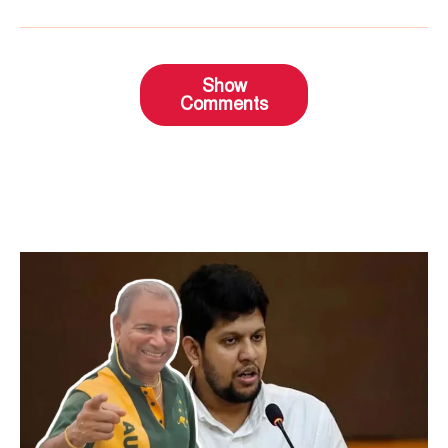
Show
Comments