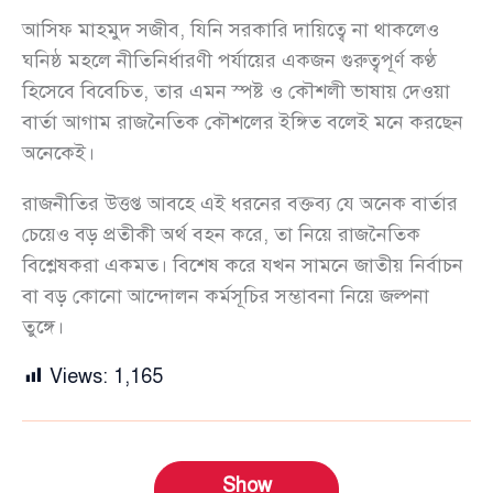
আসিফ মাহমুদ সজীব, যিনি সরকারি দায়িত্বে না থাকলেও
ঘনিষ্ঠ মহলে নীতিনির্ধারণী পর্যায়ের একজন গুরুত্বপূর্ণ কণ্ঠ
হিসেবে বিবেচিত, তার এমন স্পষ্ট ও কৌশলী ভাষায় দেওয়া
বার্তা আগাম রাজনৈতিক কৌশলের ইঙ্গিত বলেই মনে করছেন
অনেকেই।
রাজনীতির উত্তপ্ত আবহে এই ধরনের বক্তব্য যে অনেক বার্তার
চেয়েও বড় প্রতীকী অর্থ বহন করে, তা নিয়ে রাজনৈতিক
বিশ্লেষকরা একমত। বিশেষ করে যখন সামনে জাতীয় নির্বাচন
বা বড় কোনো আন্দোলন কর্মসূচির সম্ভাবনা নিয়ে জল্পনা
তুঙ্গে।
Views:
1,165
Show