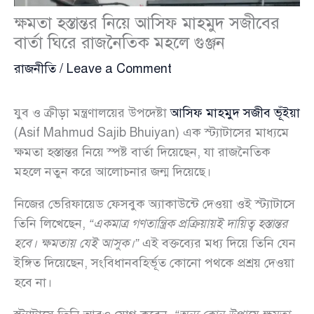
ক্ষমতা হস্তান্তর নিয়ে আসিফ মাহমুদ সজীবের
বার্তা ঘিরে রাজনৈতিক মহলে গুঞ্জন
রাজনীতি
/
Leave a Comment
যুব ও ক্রীড়া মন্ত্রণালয়ের উপদেষ্টা
আসিফ মাহমুদ সজীব ভূঁইয়া
(Asif Mahmud Sajib Bhuiyan) এক স্ট্যাটাসের মাধ্যমে
ক্ষমতা হস্তান্তর নিয়ে স্পষ্ট বার্তা দিয়েছেন, যা রাজনৈতিক
মহলে নতুন করে আলোচনার জন্ম দিয়েছে।
নিজের ভেরিফায়েড ফেসবুক অ্যাকাউন্টে দেওয়া ওই স্ট্যাটাসে
তিনি লিখেছেন,
“একমাত্র গণতান্ত্রিক প্রক্রিয়ায়ই দায়িত্ব হস্তান্তর
হবে। ক্ষমতায় যেই আসুক।”
এই বক্তব্যের মধ্য দিয়ে তিনি যেন
ইঙ্গিত দিয়েছেন, সংবিধানবহির্ভূত কোনো পথকে প্রশ্রয় দেওয়া
হবে না।