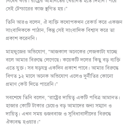
নিষেধ করি। রাষ্ট্রের আমানতের খেয়ানত হতে দিইনি। পরে
সেই টেন্ডারের কাজ স্থগিত হয়।”
তিনি আরও বলেন, ঐ ব্যক্তি কথোপকথন রেকর্ড করে একজন
সাংবাদিককে পাঠান, কিন্তু সেই সাংবাদিক বিশ্বাস করে তা
প্রকাশ করেননি।
মাহফুজের অভিযোগ, “আজকাল অনেকের লেজকাটা যাচ্ছে
বলে আমার বিরুদ্ধে লেগেছে। কয়েকটি দলের কিছু বড় ব্যক্তি
এতে যুক্ত। সব ষড়যন্ত্র একদিন প্রকাশ পাবে। আমার বিরুদ্ধে
বিগত ১২ মাসে অনেক অভিযোগ এলেও দুর্নীতির কোনো
প্রমাণ কেউ দিতে পারেনি।”
সবশেষে তিনি বলেন, “রাষ্ট্রের দায়িত্ব একটি পবিত্র আমানত।
হাজার কোটি টাকার চেয়েও বড় আমাদের জন্য সম্মান ও
দায়িত্ব। এখন সময় গুজববাজ ও সুবিধাবাদীদের বিরুদ্ধে
ঐক্যবদ্ধ হওয়ার।”