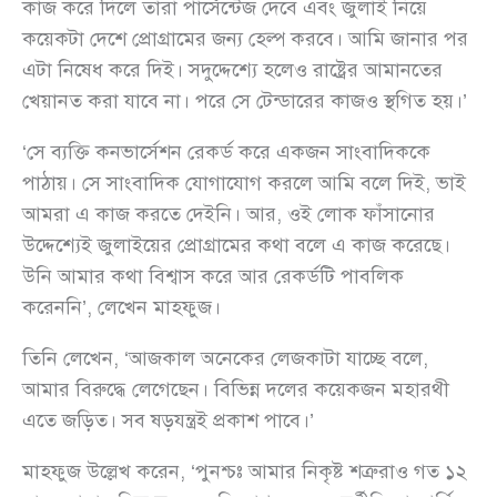
কাজ করে দিলে তারা পার্সেন্টেজ দেবে এবং জুলাই নিয়ে
কয়েকটা দেশে প্রোগ্রামের জন্য হেল্প করবে। আমি জানার পর
এটা নিষেধ করে দিই। সদুদ্দেশ্যে হলেও রাষ্ট্রের আমানতের
খেয়ানত করা যাবে না। পরে সে টেন্ডারের কাজও স্থগিত হয়।’
‘সে ব্যক্তি কনভার্সেশন রেকর্ড করে একজন সাংবাদিককে
পাঠায়। সে সাংবাদিক যোগাযোগ করলে আমি বলে দিই, ভাই
আমরা এ কাজ করতে দেইনি। আর, ওই লোক ফাঁসানোর
উদ্দেশ্যেই জুলাইয়ের প্রোগ্রামের কথা বলে এ কাজ করেছে।
উনি আমার কথা বিশ্বাস করে আর রেকর্ডটি পাবলিক
করেননি’, লেখেন মাহফুজ।
তিনি লেখেন, ‘আজকাল অনেকের লেজকাটা যাচ্ছে বলে,
আমার বিরুদ্ধে লেগেছেন। বিভিন্ন দলের কয়েকজন মহারথী
এতে জড়িত। সব ষড়যন্ত্রই প্রকাশ পাবে।’
মাহফুজ উল্লেখ করেন, ‘পুনশ্চঃ আমার নিকৃষ্ট শত্রুরাও গত ১২