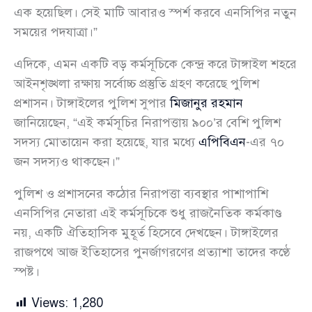
এক হয়েছিল। সেই মাটি আবারও স্পর্শ করবে এনসিপির নতুন
সময়ের পদযাত্রা।”
এদিকে, এমন একটি বড় কর্মসূচিকে কেন্দ্র করে টাঙ্গাইল শহরে
আইনশৃঙ্খলা রক্ষায় সর্বোচ্চ প্রস্তুতি গ্রহণ করেছে পুলিশ
প্রশাসন। টাঙ্গাইলের পুলিশ সুপার
মিজানুর রহমান
জানিয়েছেন, “এই কর্মসূচির নিরাপত্তায় ৯০০’র বেশি পুলিশ
সদস্য মোতায়েন করা হয়েছে, যার মধ্যে
এপিবিএন
-এর ৭০
জন সদস্যও থাকছেন।”
পুলিশ ও প্রশাসনের কঠোর নিরাপত্তা ব্যবস্থার পাশাপাশি
এনসিপির নেতারা এই কর্মসূচিকে শুধু রাজনৈতিক কর্মকাণ্ড
নয়, একটি ঐতিহাসিক মুহূর্ত হিসেবে দেখছেন। টাঙ্গাইলের
রাজপথে আজ ইতিহাসের পুনর্জাগরণের প্রত্যাশা তাদের কণ্ঠে
স্পষ্ট।
Views:
1,280