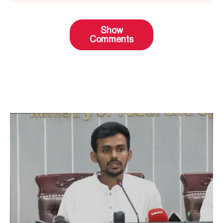
Show
Comments