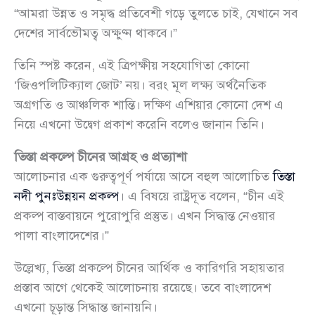
“আমরা উন্নত ও সমৃদ্ধ প্রতিবেশী গড়ে তুলতে চাই, যেখানে সব
দেশের সার্বভৌমত্ব অক্ষুণ্ন থাকবে।”
তিনি স্পষ্ট করেন, এই ত্রিপক্ষীয় সহযোগিতা কোনো
‘জিওপলিটিক্যাল জোট’ নয়। বরং মূল লক্ষ্য অর্থনৈতিক
অগ্রগতি ও আঞ্চলিক শান্তি। দক্ষিণ এশিয়ার কোনো দেশ এ
নিয়ে এখনো উদ্বেগ প্রকাশ করেনি বলেও জানান তিনি।
তিস্তা প্রকল্পে চীনের আগ্রহ ও প্রত্যাশা
আলোচনার এক গুরুত্বপূর্ণ পর্যায়ে আসে বহুল আলোচিত
তিস্তা
নদী পুনঃউন্নয়ন প্রকল্প
। এ বিষয়ে রাষ্ট্রদূত বলেন, “চীন এই
প্রকল্প বাস্তবায়নে পুরোপুরি প্রস্তুত। এখন সিদ্ধান্ত নেওয়ার
পালা বাংলাদেশের।”
উল্লেখ্য, তিস্তা প্রকল্পে চীনের আর্থিক ও কারিগরি সহায়তার
প্রস্তাব আগে থেকেই আলোচনায় রয়েছে। তবে বাংলাদেশ
এখনো চূড়ান্ত সিদ্ধান্ত জানায়নি।