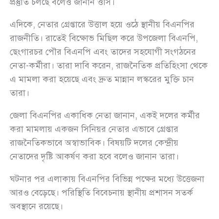
প্রস্তুতি চলছে বলেও জানান ওসি।
এদিকে, নেতার গ্রেপ্তারে উত্তাল হয়ে ওঠে স্থানীয় বিএনপির
রাজনীতি। রাতেই বিক্ষোভ মিছিল করে উপজেলা বিএনপি,
ছেংগারচর পৌর বিএনপি এবং তাদের সহযোগী সংগঠনের
নেতা-কর্মীরা। তারা দাবি করেন, রাজনৈতিক প্রতিহিংসা থেকে
এ মামলা করা হয়েছে এবং দ্রুত মান্নান লস্করের মুক্তি চান
তারা।
জেলা বিএনপির একাধিক নেতা জানান, একই দলের কর্মীর
করা মামলায় একজন সিনিয়র নেতার এভাবে গ্রেপ্তার
রাজনৈতিকভাবে অস্বাভাবিক। বিষয়টি দলের কেন্দ্রীয়
নেতাদের দৃষ্টি আকর্ষণ করা হবে বলেও জানান তারা।
ঘটনার পর এলাকায় বিএনপির বিভিন্ন পক্ষের মধ্যে উত্তেজনা
আরও বেড়েছে। পরিস্থিতি বিবেচনায় স্থানীয় প্রশাসন সতর্ক
অবস্থানে রয়েছে।