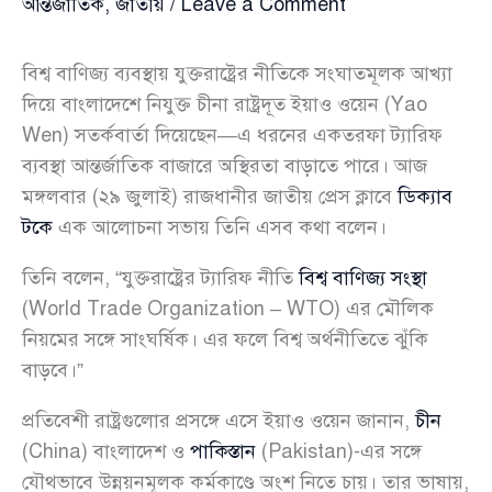
আন্তর্জাতিক
,
জাতীয়
/
Leave a Comment
বিশ্ব বাণিজ্য ব্যবস্থায় যুক্তরাষ্ট্রের নীতিকে সংঘাতমূলক আখ্যা
দিয়ে বাংলাদেশে নিযুক্ত চীনা রাষ্ট্রদূত ইয়াও ওয়েন (Yao
Wen) সতর্কবার্তা দিয়েছেন—এ ধরনের একতরফা ট্যারিফ
ব্যবস্থা আন্তর্জাতিক বাজারে অস্থিরতা বাড়াতে পারে। আজ
মঙ্গলবার (২৯ জুলাই) রাজধানীর জাতীয় প্রেস ক্লাবে
ডিক্যাব
টকে
এক আলোচনা সভায় তিনি এসব কথা বলেন।
তিনি বলেন, “যুক্তরাষ্ট্রের ট্যারিফ নীতি
বিশ্ব বাণিজ্য সংস্থা
(World Trade Organization – WTO) এর মৌলিক
নিয়মের সঙ্গে সাংঘর্ষিক। এর ফলে বিশ্ব অর্থনীতিতে ঝুঁকি
বাড়বে।”
প্রতিবেশী রাষ্ট্রগুলোর প্রসঙ্গে এসে ইয়াও ওয়েন জানান,
চীন
(China) বাংলাদেশ ও
পাকিস্তান
(Pakistan)-এর সঙ্গে
যৌথভাবে উন্নয়নমূলক কর্মকাণ্ডে অংশ নিতে চায়। তার ভাষায়,