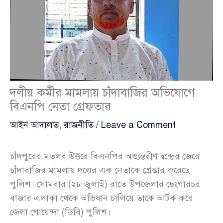
দলীয় কর্মীর মামলায় চাঁদাবাজির অভিযোগে
বিএনপি নেতা গ্রেফতার
আইন আদালত
,
রাজনীতি
/
Leave a Comment
চাঁদপুরের মতলব উত্তরে বিএনপির অভ্যন্তরীণ দ্বন্দ্বের জেরে
চাঁদাবাজির মামলায় দলের এক নেতাকে গ্রেপ্তার করেছে
পুলিশ। সোমবার (২৮ জুলাই) রাতে উপজেলার ছেংগারচর
বাজার এলাকা থেকে অভিযান চালিয়ে তাকে আটক করে
জেলা গোয়েন্দা (ডিবি) পুলিশ।