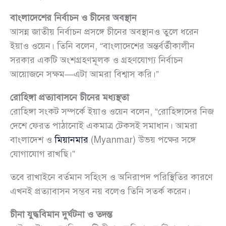
বাংলাদেশের নির্বাচন ও চীনের অবস্থান
আসন্ন জাতীয় নির্বাচন প্রসঙ্গে চীনের অবস্থানও তুলে ধরেন
ইয়াও ওয়েন। তিনি বলেন, “বাংলাদেশের অন্তর্বর্তীকালীন
সরকার একটি অংশগ্রহণমূলক ও গ্রহণযোগ্য নির্বাচন
আয়োজনে সক্ষম—এটা আমরা বিশ্বাস করি।”
রোহিঙ্গা প্রত্যাবাসনে চীনের মধ্যস্থতা
রোহিঙ্গা সংকট সম্পর্কে ইয়াও ওয়েন বলেন, “রোহিঙ্গাদের নিজ
দেশে ফেরত পাঠানোই একমাত্র টেকসই সমাধান। আমরা
বাংলাদেশ ও
মিয়ানমার
(Myanmar) উভয় পক্ষের সঙ্গে
যোগাযোগ রাখছি।”
তবে রাখাইনে বর্তমান সহিংস ও অনিরাপদ পরিস্থিতির কারণে
এখনই প্রত্যাবাসন সম্ভব নয় বলেও তিনি সতর্ক করেন।
চীনা যুদ্ধবিমান দুর্ঘটনা ও তদন্ত