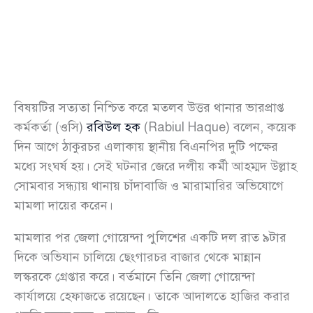
বিষয়টির সত্যতা নিশ্চিত করে মতলব উত্তর থানার ভারপ্রাপ্ত
কর্মকর্তা (ওসি)
রবিউল হক
(Rabiul Haque) বলেন, কয়েক
দিন আগে ঠাকুরচর এলাকায় স্থানীয় বিএনপির দুটি পক্ষের
মধ্যে সংঘর্ষ হয়। সেই ঘটনার জেরে দলীয় কর্মী আহম্মদ উল্লাহ
সোমবার সন্ধ্যায় থানায় চাঁদাবাজি ও মারামারির অভিযোগে
মামলা দায়ের করেন।
মামলার পর জেলা গোয়েন্দা পুলিশের একটি দল রাত ৯টার
দিকে অভিযান চালিয়ে ছেংগারচর বাজার থেকে মান্নান
লস্করকে গ্রেপ্তার করে। বর্তমানে তিনি জেলা গোয়েন্দা
কার্যালয়ে হেফাজতে রয়েছেন। তাকে আদালতে হাজির করার