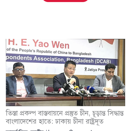
তিস্তা প্রকল্প বাস্তবায়নে প্রস্তুত চীন, চূড়ান্ত সিদ্ধান্ত
বাংলাদেশের হাতে: ঢাকায় চীনা রাষ্ট্রদূত