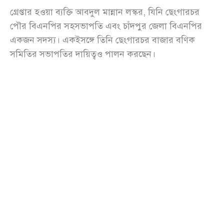
গ্রেপ্তার হওয়া ব্যক্তি আবদুল মান্নান লস্কর, যিনি ছেংগারচর
পৌর বিএনপির সহসভাপতি এবং চাঁদপুর জেলা বিএনপির
একজন সদস্য। একইসঙ্গে তিনি ছেংগারচর বাজার বণিক
সমিতির সভাপতির দায়িত্বও পালন করছেন।