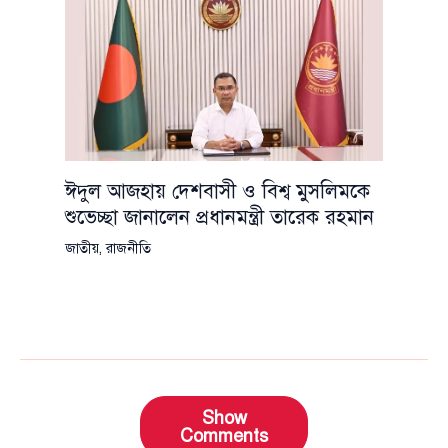
ঈদুল আজহায় দেশবাসী ও বিশ্ব মুসলিমকে
শুভেচ্ছা জানালেন প্রধানমন্ত্রী তারেক রহমান
জাতীয়
,
রাজনীতি
Show
Comments