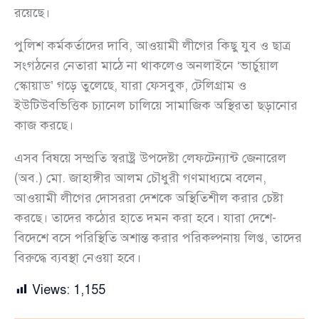
রয়েছে।
পুলিশ কর্মকর্তাদের দাবি, আওয়ামী লীগের কিছু যুব ও ছাত্র
সংগঠনের নেতারা মাঠে না থাকলেও অনলাইনে ‘ভার্চুয়াল
স্কোয়াড’ গড়ে তুলেছে, যারা ফেসবুক, টেলিগ্রাম ও
ইউটিউবভিত্তিক চ্যানেল চালিয়ে সামাজিক অস্থিরতা ছড়ানোর
কাজ করছে।
এসব বিষয়ে সম্প্রতি স্বরাষ্ট্র উপদেষ্টা লেফটেন্যান্ট জেনারেল
(অব.) মো. জাহাঙ্গীর আলম চৌধুরী গণমাধ্যমে বলেন,
আওয়ামী লীগের দোসররা দেশকে অস্থিতিশীল করার চেষ্টা
করছে। তাদের কঠোর হাতে দমন করা হবে। যারা দেশে-
বিদেশে বসে পরিস্থিতি অশান্ত করার পরিকল্পনায় লিপ্ত, তাদের
বিরুদ্ধে ব্যবস্থা নেওয়া হবে।
Views:
1,155