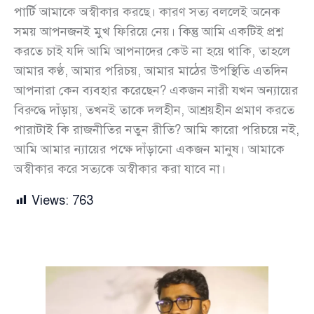
পার্টি আমাকে অস্বীকার করছে। কারণ সত্য বললেই অনেক
সময় আপনজনই মুখ ফিরিয়ে নেয়। কিন্তু আমি একটিই প্রশ্ন
করতে চাই যদি আমি আপনাদের কেউ না হয়ে থাকি, তাহলে
আমার কণ্ঠ, আমার পরিচয়, আমার মাঠের উপস্থিতি এতদিন
আপনারা কেন ব্যবহার করেছেন? একজন নারী যখন অন্যায়ের
বিরুদ্ধে দাঁড়ায়, তখনই তাকে দলহীন, আশ্রয়হীন প্রমাণ করতে
পারাটাই কি রাজনীতির নতুন রীতি? আমি কারো পরিচয়ে নই,
আমি আমার ন্যায়ের পক্ষে দাঁড়ানো একজন মানুষ। আমাকে
অস্বীকার করে সত্যকে অস্বীকার করা যাবে না।
Views:
763