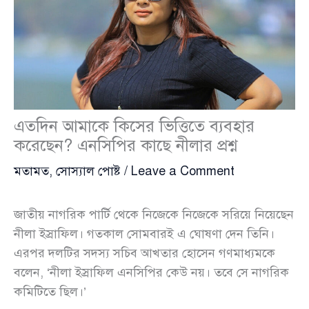
এতদিন আমাকে কিসের ভিত্তিতে ব্যবহার
করেছেন? এনসিপির কাছে নীলার প্রশ্ন
মতামত
,
সোস্যাল পোষ্ট
/
Leave a Comment
জাতীয় নাগরিক পার্টি থেকে নিজেকে নিজেকে সরিয়ে নিয়েছেন
নীলা ইস্রাফিল। গতকাল সোমবারই এ ঘোষণা দেন তিনি।
এরপর দলটির সদস্য সচিব আখতার হোসেন গণমাধ্যমকে
বলেন, ‘নীলা ইস্রাফিল এনসিপির কেউ নয়। তবে সে নাগরিক
কমিটিতে ছিল।’