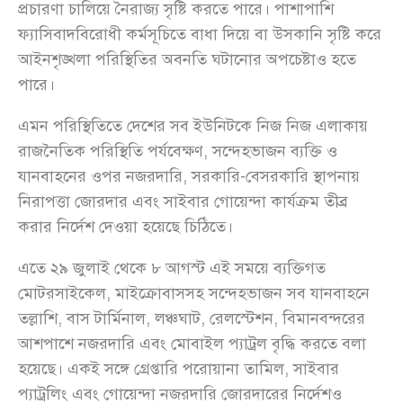
প্রচারণা চালিয়ে নৈরাজ্য সৃষ্টি করতে পারে। পাশাপাশি
ফ্যাসিবাদবিরোধী কর্মসূচিতে বাধা দিয়ে বা উসকানি সৃষ্টি করে
আইনশৃঙ্খলা পরিস্থিতির অবনতি ঘটানোর অপচেষ্টাও হতে
পারে।
এমন পরিস্থিতিতে দেশের সব ইউনিটকে নিজ নিজ এলাকায়
রাজনৈতিক পরিস্থিতি পর্যবেক্ষণ, সন্দেহভাজন ব্যক্তি ও
যানবাহনের ওপর নজরদারি, সরকারি-বেসরকারি স্থাপনায়
নিরাপত্তা জোরদার এবং সাইবার গোয়েন্দা কার্যক্রম তীব্র
করার নির্দেশ দেওয়া হয়েছে চিঠিতে।
এতে ২৯ জুলাই থেকে ৮ আগস্ট এই সময়ে ব্যক্তিগত
মোটরসাইকেল, মাইক্রোবাসসহ সন্দেহভাজন সব যানবাহনে
তল্লাশি, বাস টার্মিনাল, লঞ্চঘাট, রেলস্টেশন, বিমানবন্দরের
আশপাশে নজরদারি এবং মোবাইল প্যাট্রল বৃদ্ধি করতে বলা
হয়েছে। একই সঙ্গে গ্রেপ্তারি পরোয়ানা তামিল, সাইবার
প্যাট্রলিং এবং গোয়েন্দা নজরদারি জোরদারের নির্দেশও