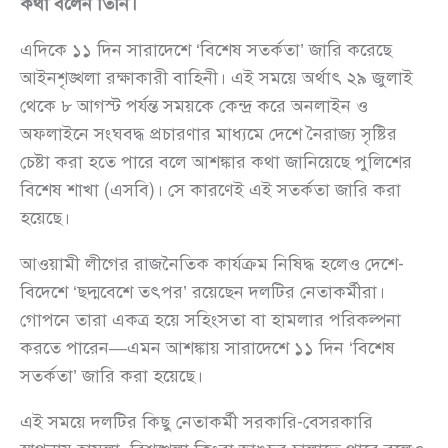
কথা বলেন তিনি।
এদিকে ১১ দিন সারাদেশে ‘বিশেষ সতর্কতা’ জারি করেছে
আইনশৃঙ্খলা রক্ষাকারী বাহিনী। এই সময়ে অর্থাৎ ২৯ জুলাই
থেকে ৮ আগস্ট পর্যন্ত সময়কে কেন্দ্র করে অনলাইন ও
অফলাইনে সংঘবদ্ধ প্রচারণার মাধ্যমে দেশে নৈরাজ্য সৃষ্টির
চেষ্টা করা হতে পারে বলে আশঙ্কার কথা জানিয়েছে পুলিশের
বিশেষ শাখা (এসবি)। সে কারণেই এই সতর্কতা জারি করা
হয়েছে।
আওয়ামী লীগের রাজনৈতিক কার্যক্রম নিষিদ্ধ হলেও দেশে-
বিদেশে ‘ছদ্মবেশে তৎপর’ রয়েছেন দলটির নেতাকর্মীরা।
গোপনে তারা একত্র হয়ে সহিংসতা বা হামলার পরিকল্পনা
করতে পারেন—এমন আশঙ্কায় সারাদেশে ১১ দিন ‘বিশেষ
সতর্কতা’ জারি করা হয়েছে।
এই সময়ে দলটির কিছু নেতাকর্মী সরকারি-বেসরকারি