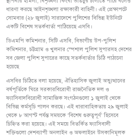
স্থাপনায় হামলা, বিশৃঙ্খলা কিংবা ভাঙচুর চালাতে পারে বলেও
ধারণা করছে আইনশৃঙ্খলা রক্ষাকারী বাহিনী। এই প্রেক্ষাপটে
সোমবার (২৮ জুলাই) সারাদেশে পুলিশের বিভিন্ন ইউনিটে
একটি বিশেষ সতর্কবার্তা পাঠিয়েছে এসবি।
ডিএমপি কমিশনার, সিটি এসবি, বিভাগীয় উপ-পুলিশ
কমিশনার, চট্টগ্রাম ও খুলনার স্পেশাল পুলিশ সুপারসহ দেশের
সব জেলা পুলিশ সুপারের কাছে সতর্কবার্তার চিঠি পাঠানো
হয়েছে
এসবির চিঠিতে বলা হয়েছে, ঐতিহাসিক জুলাই অভ্যুত্থানের
বর্ষপূর্তিকে ঘিরে সরকারবিরোধী রাজনৈতিক দল ও
ফ্যাসিবাদবিরোধী সামাজিক সংগঠনগুলো ১ জুলাই থেকে
বিভিন্ন কর্মসূচি পালন করছে। এই ধারাবাহিকতায় ২৯ জুলাই
থেকে ৮ আগস্ট পর্যন্ত সময়কে ‘বিশেষ গুরুত্বপূর্ণ’ হিসেবে
চিহ্নিত করা হয়েছে। এই সময়ে বিতর্কিত ফ্যাসিবাদী
শক্তিগুলো দেশব্যাপী অনলাইন ও অফলাইনে উসকানিমূলক