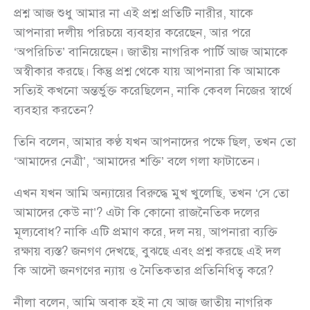
প্রশ্ন আজ শুধু আমার না এই প্রশ্ন প্রতিটি নারীর, যাকে
আপনারা দলীয় পরিচয়ে ব্যবহার করেছেন, আর পরে
‘অপরিচিত’ বানিয়েছেন। জাতীয় নাগরিক পার্টি আজ আমাকে
অস্বীকার করছে। কিন্তু প্রশ্ন থেকে যায় আপনারা কি আমাকে
সত্যিই কখনো অন্তর্ভুক্ত করেছিলেন, নাকি কেবল নিজের স্বার্থে
ব্যবহার করতেন?
তিনি বলেন, আমার কণ্ঠ যখন আপনাদের পক্ষে ছিল, তখন তো
‘আমাদের নেত্রী’, ‘আমাদের শক্তি’ বলে গলা ফাটাতেন।
এখন যখন আমি অন্যায়ের বিরুদ্ধে মুখ খুলেছি, তখন ‘সে তো
আমাদের কেউ না’? এটা কি কোনো রাজনৈতিক দলের
মূল্যবোধ? নাকি এটি প্রমাণ করে, দল নয়, আপনারা ব্যক্তি
রক্ষায় ব্যস্ত? জনগণ দেখছে, বুঝছে এবং প্রশ্ন করছে এই দল
কি আদৌ জনগণের ন্যায় ও নৈতিকতার প্রতিনিধিত্ব করে?
নীলা বলেন, আমি অবাক হই না যে আজ জাতীয় নাগরিক