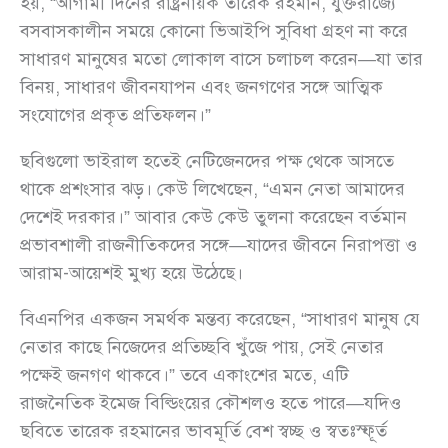
হয়, “আগামী দিনের রাষ্ট্রনায়ক তারেক রহমান, যুক্তরাজ্যে
বসবাসকালীন সময়ে কোনো ভিআইপি সুবিধা গ্রহণ না করে
সাধারণ মানুষের মতো লোকাল বাসে চলাচল করেন—যা তার
বিনয়, সাধারণ জীবনযাপন এবং জনগণের সঙ্গে আত্মিক
সংযোগের প্রকৃত প্রতিফলন।”
ছবিগুলো ভাইরাল হতেই নেটিজেনদের পক্ষ থেকে আসতে
থাকে প্রশংসার ঝড়। কেউ লিখেছেন, “এমন নেতা আমাদের
দেশেই দরকার।” আবার কেউ কেউ তুলনা করেছেন বর্তমান
প্রভাবশালী রাজনীতিকদের সঙ্গে—যাদের জীবনে নিরাপত্তা ও
আরাম-আয়েশই মুখ্য হয়ে উঠেছে।
বিএনপির একজন সমর্থক মন্তব্য করেছেন, “সাধারণ মানুষ যে
নেতার কাছে নিজেদের প্রতিচ্ছবি খুঁজে পায়, সেই নেতার
পক্ষেই জনগণ থাকবে।” তবে একাংশের মতে, এটি
রাজনৈতিক ইমেজ বিল্ডিংয়ের কৌশলও হতে পারে—যদিও
ছবিতে তারেক রহমানের ভাবমূর্তি বেশ স্বচ্ছ ও স্বতঃস্ফূর্ত