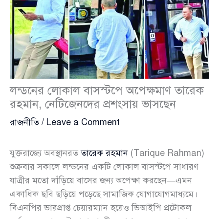
লন্ডনের লোকাল বাসস্টপে অপেক্ষমাণ তারেক
রহমান, নেটিজেনদের প্রশংসায় ভাসছেন
রাজনীতি
/
Leave a Comment
যুক্তরাজ্যে অবস্থানরত
তারেক রহমান
(Tarique Rahman)
শুক্রবার সকালে লন্ডনের একটি লোকাল বাসস্টপে সাধারণ
যাত্রীর মতো দাঁড়িয়ে বাসের জন্য অপেক্ষা করছেন—এমন
একাধিক ছবি ছড়িয়ে পড়েছে সামাজিক যোগাযোগমাধ্যমে।
বিএনপির ভারপ্রাপ্ত চেয়ারম্যান হয়েও ভিআইপি প্রটোকল