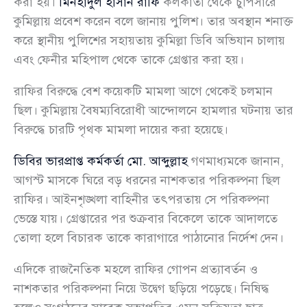
করা হয়।
মিনহাদুল হাসান রাফি
কলকাতা থেকে চুপিসারে
কুমিল্লায় প্রবেশ করেন বলে জানায় পুলিশ। তার অবস্থান শনাক্ত
করে স্থানীয় পুলিশের সহায়তায় কুমিল্লা ডিবি অভিযান চালায়
এবং ফেনীর মহিপাল থেকে তাকে গ্রেপ্তার করা হয়।
রাফির বিরুদ্ধে বেশ কয়েকটি মামলা আগে থেকেই চলমান
ছিল। কুমিল্লায় বৈষম্যবিরোধী আন্দোলনে হামলার ঘটনায় তার
বিরুদ্ধে চারটি পৃথক মামলা দায়ের করা হয়েছে।
ডিবির ভারপ্রাপ্ত কর্মকর্তা মো. আব্দুল্লাহ
গণমাধ্যমকে জানান,
আগস্ট মাসকে ঘিরে বড় ধরনের নাশকতার পরিকল্পনা ছিল
রাফির। আইনশৃঙ্খলা বাহিনীর তৎপরতায় সে পরিকল্পনা
ভেস্তে যায়। গ্রেপ্তারের পর শুক্রবার বিকেলে তাকে আদালতে
তোলা হলে বিচারক তাকে কারাগারে পাঠানোর নির্দেশ দেন।
এদিকে রাজনৈতিক মহলে রাফির গোপন প্রত্যাবর্তন ও
নাশকতার পরিকল্পনা নিয়ে উদ্বেগ ছড়িয়ে পড়েছে। নিষিদ্ধ