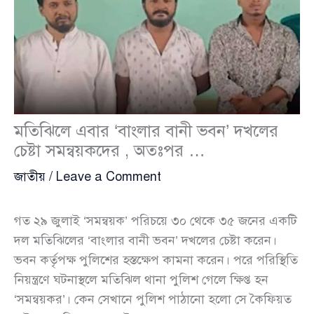
মতিঝিলে এবার ‘বাংলার বানী ভবন’ দখলের
চেষ্টা সমন্বয়কদের , অতঃপর …
জাতীয়
/
Leave a Comment
গত ২৯ জুলাই ‘সমন্বয়ক’ পরিচয়ে ৩০ থেকে ৩৫ জনের একটি
দল মতিঝিলের ‘বাংলার বানী ভবন’ দখলের চেষ্টা করেন।
ভবন কর্তৃপক্ষ পুলিশের হস্তক্ষেপ কামনা করেন। পরে পরিস্থিতি
নিয়ন্ত্রণে ঘটনাস্থলে মতিঝিল থানা পুলিশ গেলে ক্ষিপ্ত হন
‘সমন্বয়কর’। কেন সেখানে পুলিশ পাঠানো হলো সে কৈফিয়ত