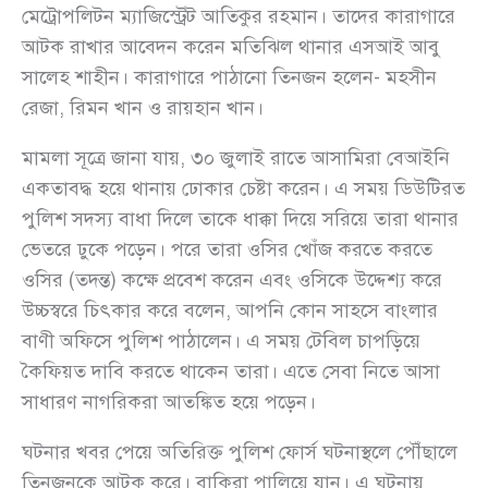
মেট্রোপলিটন ম্যাজিস্ট্রেট আতিকুর রহমান। তাদের কারাগারে
আটক রাখার আবেদন করেন মতিঝিল থানার এসআই আবু
সালেহ শাহীন।‎ কারাগারে পাঠানো তিনজন হলেন- মহসীন
রেজা, রিমন খান ও রায়হান খান।
মামলা সূত্রে জানা যায়, ৩০ জুলাই রাতে আসামিরা বেআইনি
একতাবদ্ধ হয়ে থানায় ঢোকার চেষ্টা করেন। এ সময় ডিউটিরত
পুলিশ সদস্য বাধা দিলে তাকে ধাক্কা দিয়ে সরিয়ে তারা থানার
ভেতরে ঢুকে পড়েন। পরে তারা ওসির খোঁজ করতে করতে
ওসির (তদন্ত) কক্ষে প্রবেশ করেন এবং ওসিকে উদ্দেশ্য করে
উচ্চস্বরে চিৎকার করে বলেন, আপনি কোন সাহসে বাংলার
বাণী অফিসে পুলিশ পাঠালেন। এ সময় টেবিল চাপড়িয়ে
কৈফিয়ত দাবি করতে থাকেন তারা। এতে সেবা নিতে আসা
সাধারণ নাগরিকরা আতঙ্কিত হয়ে পড়েন।
ঘটনার খবর পেয়ে অতিরিক্ত পুলিশ ফোর্স ঘটনাস্থলে পৌঁছালে
তিনজনকে আটক করে। বাকিরা পালিয়ে যান। এ ঘটনায়