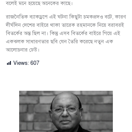
বলেই মনে হয়েছে অনেকের কাছে।
রাজনৈতিক ব্যাকড্রপে এই ঘটনা কিছুটা চমকপ্রদও বটে, কারণ
দীর্ঘদিন দেশের বাইরে থাকা তারেক রহমানকে নিয়ে বরাবরই
বিতর্কের অন্ত ছিল না। কিন্তু এসব বিতর্কের বাইরে গিয়ে এই
একঝলক সাধারণতার ছবি যেন তৈরি করেছে নতুন এক
আলোচনার ঢেউ।
Views:
607