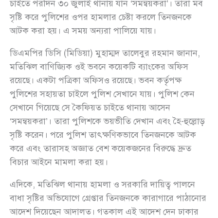
চাইতে পরদিন ৩০ জুলাই থানায় যান ‘সমন্বয়করা’। তারা মব
সৃষ্টি করে পুলিশের ওপর হামলার চেষ্টা করলে তিনজনকে
আটক করা হয়। এ সময় অন্যরা পালিয়ে যায়।
ডিএমপির ডিসি (মিডিয়া) মুহাম্মদ তালেবুর রহমান জানান,
মতিঝিল বাণিজ্যিক ওই ভবনে কয়েকটি ব্যাংকের অফিস
রয়েছে। একটা পত্রিকা অফিসও রয়েছে। ভবন কর্তৃপক্ষ
পুলিশের সহায়তা চাইলে পুলিশ সেখানে যায়। পুলিশ কেন
সেখানে গিয়েছে সে কৈফিয়ত চাইতে থানায় আসেন
‘সমন্বয়করা’। তারা পুলিশকে ভয়ভীতি দেখান এবং হৈ-হুল্লোড়
সৃষ্টি করেন। পরে পুলিশ তাৎক্ষণিকভাবে তিনজনকে আটক
করে এবং তারাসহ অজ্ঞাত বেশ কয়েকজনের বিরুদ্ধে দ্রুত
বিচার আইনে মামলা করা হয়।
এদিকে, মতিঝিল থানায় হামলা ও সরকারি দায়িত্ব পালনে
বাধা সৃষ্টির অভিযোগে গ্রেপ্তার তিনজনকে কারাগারে পাঠানোর
আদেশ দিয়েছেন আদালত। গতকাল এই আদেশ দেন ঢাকার