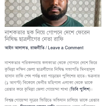
নাশকতার ছক নিয়ে গোপনে দেশে ফেরেন
নিষিদ্ধ ছাত্রলীগের নেতা রাফি
আইন আদালত
,
রাজনীতি
/
Leave a Comment
নাশকতার পরিকল্পনায় কলকাতা থেকে গোপনে দেশে ফিরে
কুমিল্লা দক্ষিণ জেলা ছাত্রলীগের নিষিদ্ধ সভাপতি মিনহাদুল
হাসান রাফি শেষ পর্যন্ত ধরা পড়েছেন পুলিশের হাতে। শুক্রবার
(১ আগস্ট) বিকেলে ফেনীর মহিপাল এলাকা থেকে তাকে
গ্রেপ্তার করে কুমিল্লা জেলা গোয়েন্দা শাখা (
ডিবি পুলিশ
)।
বিশ্বস্ত গোয়েন্দা সূত্রের ভিত্তিতে অভিযান চালিয়ে তাকে গ্রেপ্তার