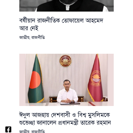
বর্ষীয়ান রাজনীতিক তোফায়েল আহমেদ
আর নেই
জাতীয়
,
রাজনীতি
ঈদুল আজহায় দেশবাসী ও বিশ্ব মুসলিমকে
শুভেচ্ছা জানালেন প্রধানমন্ত্রী তারেক রহমান
জাতীয়
,
রাজনীতি