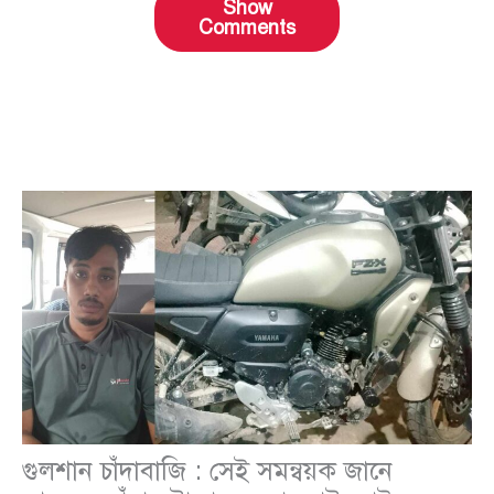
Show
Comments
গুলশান চাঁদাবাজি : সেই সমন্বয়ক জানে