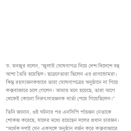
ড. মনজুর বলেন, “জুলাই ঘোষণাপত্র নিয়ে দেশ-বিদেশে বহু
আশা তৈরি হয়েছিল। ছাত্রনেতারা ছিলেন এর প্রাণভোমরা।
কিন্তু রহস্যজনকভাবে তারা ঘোষণাপত্রের অনুষ্ঠানে না গিয়ে
কক্সবাজারে চলে গেলেন। আমার মনে হয়েছে, তারা আগে
থেকেই কোনো নিরুৎসাহজনক বার্তা পেয়ে গিয়েছিলেন।”
তিনি জানান, ওই ঘটনার পর এনসিপি পাঁচজন নেতাকে
শোকজ করেছে, যাদের মধ্যে রয়েছেন দলের প্রধান চারজন।
“অর্ধেক দলই যেন একসঙ্গে অনুষ্ঠান বর্জন করে কক্সবাজারে