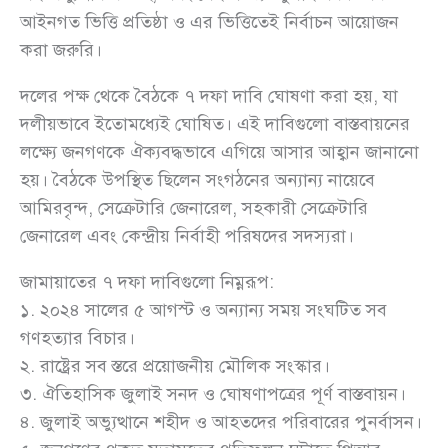
আইনগত ভিত্তি প্রতিষ্ঠা ও এর ভিত্তিতেই নির্বাচন আয়োজন
করা জরুরি।
দলের পক্ষ থেকে বৈঠকে ৭ দফা দাবি ঘোষণা করা হয়, যা
দলীয়ভাবে ইতোমধ্যেই ঘোষিত। এই দাবিগুলো বাস্তবায়নের
লক্ষ্যে জনগণকে ঐক্যবদ্ধভাবে এগিয়ে আসার আহ্বান জানানো
হয়। বৈঠকে উপস্থিত ছিলেন সংগঠনের অন্যান্য নায়েবে
আমিরবৃন্দ, সেক্রেটারি জেনারেল, সহকারী সেক্রেটারি
জেনারেল এবং কেন্দ্রীয় নির্বাহী পরিষদের সদস্যরা।
জামায়াতের ৭ দফা দাবিগুলো নিম্নরূপ:
১. ২০২৪ সালের ৫ আগস্ট ও অন্যান্য সময় সংঘটিত সব
গণহত্যার বিচার।
২. রাষ্ট্রের সব স্তরে প্রয়োজনীয় মৌলিক সংস্কার।
৩. ঐতিহাসিক জুলাই সনদ ও ঘোষণাপত্রের পূর্ণ বাস্তবায়ন।
৪. জুলাই অভ্যুত্থানে শহীদ ও আহতদের পরিবারের পুনর্বাসন।