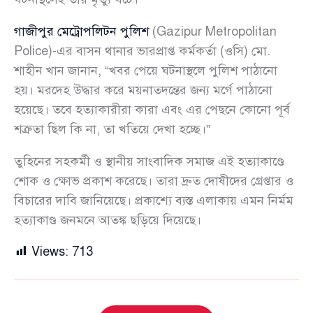
গাজীপুর মেট্রোপলিটন পুলিশ
(Gazipur Metropolitan
Police)-এর বাসন থানার ভারপ্রাপ্ত কর্মকর্তা (ওসি) মো.
শাহীন খান জানান, “খবর পেয়ে ঘটনাস্থলে পুলিশ পাঠানো
হয়। মরদেহ উদ্ধার করে ময়নাতদন্তের জন্য মর্গে পাঠানো
হয়েছে। তবে হত্যাকারীরা কারা এবং এর পেছনে কোনো পূর্ব
শত্রুতা ছিল কি না, তা খতিয়ে দেখা হচ্ছে।”
তুহিনের সহকর্মী ও স্থানীয় সাংবাদিক সমাজ এই হত্যাকাণ্ডে
শোক ও ক্ষোভ প্রকাশ করেছে। তারা দ্রুত দোষীদের গ্রেপ্তার ও
বিচারের দাবি জানিয়েছে। প্রকাশ্যে ব্যস্ত এলাকায় এমন নির্মম
হত্যাকাণ্ড জনমনে আতঙ্ক ছড়িয়ে দিয়েছে।
Views:
713