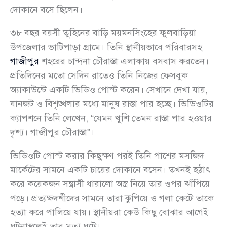
দোকানে বসে ছিলেন।
৩৮ বছর বয়সী তুহিনের বাড়ি ময়মনসিংহের ফুলবাড়িয়া
উপজেলার ভাটিপাড়া গ্রামে। তিনি স্থানীয়ভাবে পরিবারসহ
গাজীপুর
শহরের চান্দনা চৌরাস্তা এলাকায় বসবাস করতেন।
প্রতিদিনের মতো সেদিন রাতেও তিনি নিজের ফেসবুক
অ্যাকাউন্টে একটি ভিডিও পোস্ট করেন। সেখানে দেখা যায়,
যানজট ও বিশৃঙ্খলার মধ্যে মানুষ রাস্তা পার হচ্ছে। ভিডিওটির
ক্যাপশনে তিনি লেখেন, “যেমন খুশি তেমন রাস্তা পার হওয়ার
দৃশ্য। গাজীপুর চৌরাস্তা”।
ভিডিওটি পোস্ট করার কিছুক্ষণ পরই তিনি পাশের মসজিদ
মার্কেটের সামনে একটি চায়ের দোকানে বসেন। তখনই হঠাৎ
করে কয়েকজন সন্ত্রাসী ধারালো অস্ত্র নিয়ে তার ওপর ঝাঁপিয়ে
পড়ে। প্রত্যক্ষদর্শীদের সামনে তারা কুপিয়ে ও গলা কেটে তাকে
হত্যা করে পালিয়ে যায়। স্থানীয়রা কেউ কিছু বোঝার আগেই
ঘটনাস্থলেই তার মৃত্যু ঘটে।