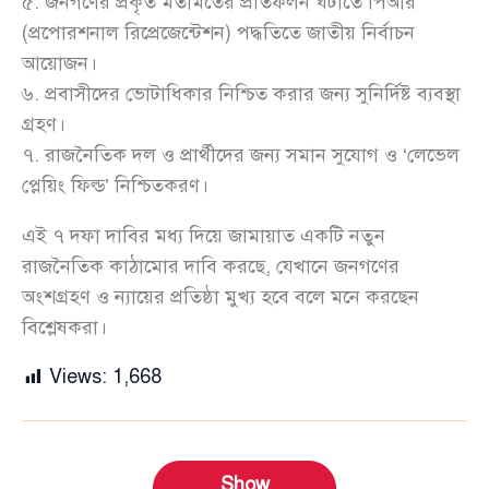
৫. জনগণের প্রকৃত মতামতের প্রতিফলন ঘটাতে পিআর
(প্রপোরশনাল রিপ্রেজেন্টেশন) পদ্ধতিতে জাতীয় নির্বাচন
আয়োজন।
৬. প্রবাসীদের ভোটাধিকার নিশ্চিত করার জন্য সুনির্দিষ্ট ব্যবস্থা
গ্রহণ।
৭. রাজনৈতিক দল ও প্রার্থীদের জন্য সমান সুযোগ ও ‘লেভেল
প্লেয়িং ফিল্ড’ নিশ্চিতকরণ।
এই ৭ দফা দাবির মধ্য দিয়ে জামায়াত একটি নতুন
রাজনৈতিক কাঠামোর দাবি করছে, যেখানে জনগণের
অংশগ্রহণ ও ন্যায়ের প্রতিষ্ঠা মুখ্য হবে বলে মনে করছেন
বিশ্লেষকরা।
Views:
1,668
Show