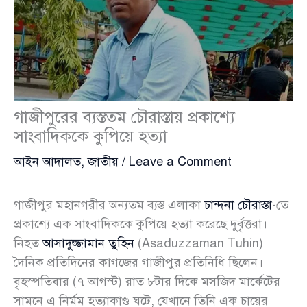
গাজীপুরের ব্যস্ততম চৌরাস্তায় প্রকাশ্যে
সাংবাদিককে কুপিয়ে হত্যা
আইন আদালত
,
জাতীয়
/
Leave a Comment
গাজীপুর মহানগরীর অন্যতম ব্যস্ত এলাকা
চান্দনা চৌরাস্তা
-তে
প্রকাশ্যে এক সাংবাদিককে কুপিয়ে হত্যা করেছে দুর্বৃত্তরা।
নিহত
আসাদুজ্জামান তুহিন
(Asaduzzaman Tuhin)
দৈনিক প্রতিদিনের কাগজের গাজীপুর প্রতিনিধি ছিলেন।
বৃহস্পতিবার (৭ আগস্ট) রাত ৮টার দিকে মসজিদ মার্কেটের
সামনে এ নির্মম হত্যাকাণ্ড ঘটে, যেখানে তিনি এক চায়ের