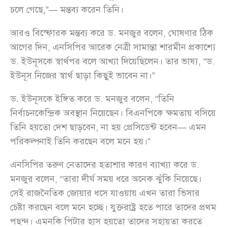
চলে গেছে,”— মন্তব্য করেন তিনি।
আরও বিস্ফোরক মন্তব্য করে ড. মনজুর বলেন, ঘোষণার ঠিক
আগের দিন, এনসিপির আরেক নেত্রী সামান্তা শারমীন প্রকাশ্যে
ড. ইউনূসকে স্বার্থপর বলে আখ্যা দিয়েছিলেন। তার ভাষ্য, “ড.
ইউনূস নিজের স্বার্থ ছাড়া কিছুই ভাবেন না।”
ড. ইউনূসকে ইঙ্গিত করে ড. মনজুর বলেন, “তিনি
নির্বাচনকেন্দ্রিক অবস্থান নিয়েছেন। বিএনপিকে ক্ষমতায় বসিয়ে
তিনি হয়তো দেশ ছাড়বেন, না হয় প্রেসিডেন্ট হবেন— এমন
পরিকল্পনাই তিনি করছেন বলে মনে হয়।”
এনসিপির তরুণ নেতাদের হতাশার কারণ ব্যাখ্যা করে ড.
মনজুর বলেন, “তারা দীর্ঘ সময় ধরে অনেক ঝুঁকি নিয়েছে।
সেই রাজনৈতিক জোয়ার ধসে যাওয়ায় এখন তারা ভিসার
চেষ্টা করছেন বলে মনে হচ্ছে। যুক্তরাষ্ট্র হতে পারে তাদের প্রথম
পছন্দ। এমনকি পিটার হাস হয়তো তাদের সহায়তা করতে