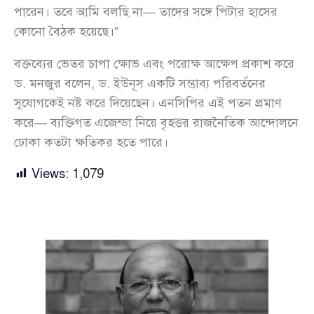
পারেন। তবে আমি বলছি না— তাদের সঙ্গে পিটার হাসের
কোনো বৈঠক হয়েছে।”
বক্তব্যের ভেতর চাপা ক্ষোভ এবং পরোক্ষ আক্ষেপ প্রকাশ করে
ড. মনজুর বলেন, ড. ইউনূস একটি সম্ভাব্য পরিবর্তনের
সুযোগকেই নষ্ট করে দিয়েছেন। এনসিপির এই পতন প্রমাণ
করে— ব্যক্তিগত এজেন্ডা নিয়ে বৃহত্তর রাজনৈতিক আন্দোলনে
ঢোকা কতটা ক্ষতিকর হতে পারে।
Views:
1,079