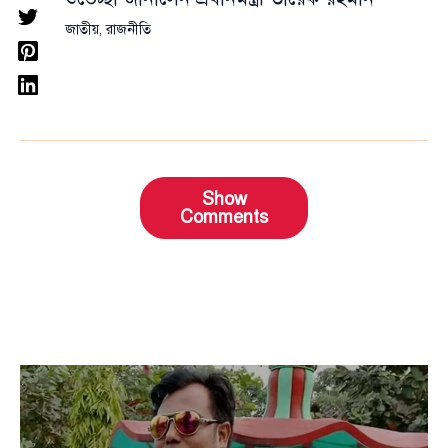
জাতীয়
,
রাজনীতি
Show
Comments