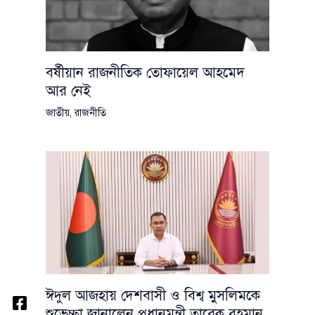
বর্ষীয়ান রাজনীতিক তোফায়েল আহমেদ
আর নেই
জাতীয়
,
রাজনীতি
ঈদুল আজহায় দেশবাসী ও বিশ্ব মুসলিমকে
শুভেচ্ছা জানালেন প্রধানমন্ত্রী তারেক রহমান