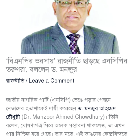
‘বিএনপির ভরসায়’ রাজনীতি ছাড়ছে এনসিপির
তরুণরা, বললেন ড. মনজুর
রাজনীতি
/
Leave a Comment
জাতীয় নাগরিক পার্টি (এনসিপি) ভেঙে পড়ার পেছনে
নেতাদের হতাশাকেই দায়ী করেছেন
ড. মনজুর আহমেদ
চৌধুরী
(Dr. Manzoor Ahmed Chowdhury)। তিনি
বলেন, ঘোষণাপত্র ঘিরে অনেক সম্ভাবনা থাকলেও, তা এখন
প্রায় নিশ্চিহ্ন হয়ে গেছে। তার মতে, এই ভাঙনের কেন্দ্রবিন্দুতে