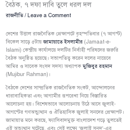
বৈঠক, ৭ দফা দাবি তুলে ধরল দল
রাজনীতি
/
Leave a Comment
দেশের উত্তাল রাজনৈতিক প্রেক্ষাপটে বৃহস্পতিবার (৭ আগস্ট)
বিকেল সাড়ে ৫টায়
জামায়াতে ইসলামীর
(Jamaat-e-
Islami) কেন্দ্রীয় কার্যালয়ে দলটির নির্বাহী পরিষদের জরুরি
বৈঠক অনুষ্ঠিত হয়েছে। সভাপতিত্ব করেন দলের নায়েবে
আমির ও সাবেক সংসদ সদস্য অধ্যাপক
মুজিবুর রহমান
(Mujibur Rahman)।
বৈঠকে দেশের সাম্প্রতিক রাজনৈতিক সংকট, আন্দোলনের
ধারাবাহিকতা এবং আগামীর রূপরেখা নিয়ে বিস্তারিত
আলোচনা হয়। বিশেষভাবে আলোচনায় উঠে আসে জুলাই-
আগস্টের গণঅভ্যুত্থান ও ঐতিহাসিক জুলাই সনদের প্রেক্ষাপট।
জামায়াত মনে করছে, ফ্যাসিবাদমুক্ত বাংলাদেশ গড়ে তুলতেই
এই অভ্যুত্থান ঘটেছে, এবং সেই লক্ষ্যে ‘জুলাই সনদ’-এর