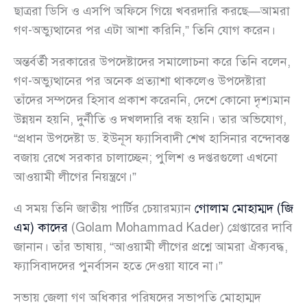
ছাত্ররা ডিসি ও এসপি অফিসে গিয়ে খবরদারি করছে—আমরা
গণ-অভ্যুত্থানের পর এটা আশা করিনি,” তিনি যোগ করেন।
অন্তর্বর্তী সরকারের উপদেষ্টাদের সমালোচনা করে তিনি বলেন,
গণ-অভ্যুত্থানের পর অনেক প্রত্যাশা থাকলেও উপদেষ্টারা
তাঁদের সম্পদের হিসাব প্রকাশ করেননি, দেশে কোনো দৃশ্যমান
উন্নয়ন হয়নি, দুর্নীতি ও দখলদারি বন্ধ হয়নি। তার অভিযোগ,
“প্রধান উপদেষ্টা ড. ইউনূস ফ্যাসিবাদী শেখ হাসিনার বন্দোবস্ত
বজায় রেখে সরকার চালাচ্ছেন; পুলিশ ও দপ্তরগুলো এখনো
আওয়ামী লীগের নিয়ন্ত্রণে।”
এ সময় তিনি জাতীয় পার্টির চেয়ারম্যান
গোলাম মোহাম্মদ (জি
এম) কাদের
(Golam Mohammad Kader) গ্রেপ্তারের দাবি
জানান। তাঁর ভাষায়, “আওয়ামী লীগের প্রশ্নে আমরা ঐক্যবদ্ধ,
ফ্যাসিবাদদের পুনর্বাসন হতে দেওয়া যাবে না।”
সভায় জেলা গণ অধিকার পরিষদের সভাপতি মোহাম্মদ