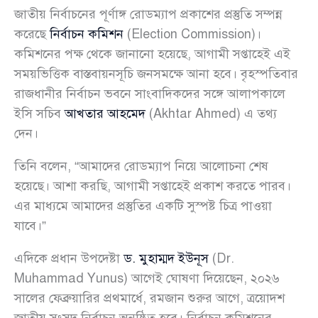
জাতীয় নির্বাচনের পূর্ণাঙ্গ রোডম্যাপ প্রকাশের প্রস্তুতি সম্পন্ন
করেছে
নির্বাচন কমিশন
(Election Commission)।
কমিশনের পক্ষ থেকে জানানো হয়েছে, আগামী সপ্তাহেই এই
সময়ভিত্তিক বাস্তবায়নসূচি জনসমক্ষে আনা হবে। বৃহস্পতিবার
রাজধানীর নির্বাচন ভবনে সাংবাদিকদের সঙ্গে আলাপকালে
ইসি সচিব
আখতার আহমেদ
(Akhtar Ahmed) এ তথ্য
দেন।
তিনি বলেন, “আমাদের রোডম্যাপ নিয়ে আলোচনা শেষ
হয়েছে। আশা করছি, আগামী সপ্তাহেই প্রকাশ করতে পারব।
এর মাধ্যমে আমাদের প্রস্তুতির একটি সুস্পষ্ট চিত্র পাওয়া
যাবে।”
এদিকে প্রধান উপদেষ্টা
ড. মুহাম্মদ ইউনূস
(Dr.
Muhammad Yunus) আগেই ঘোষণা দিয়েছেন, ২০২৬
সালের ফেব্রুয়ারির প্রথমার্ধে, রমজান শুরুর আগে, ত্রয়োদশ