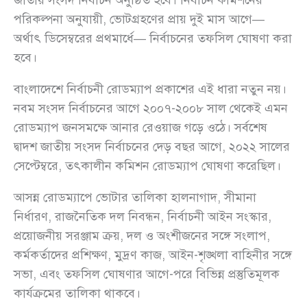
জাতীয় সংসদ নির্বাচন অনুষ্ঠিত হবে। নির্বাচন কমিশনের
পরিকল্পনা অনুযায়ী, ভোটগ্রহণের প্রায় দুই মাস আগে—
অর্থাৎ ডিসেম্বরের প্রথমার্ধে— নির্বাচনের তফসিল ঘোষণা করা
হবে।
বাংলাদেশে নির্বাচনী রোডম্যাপ প্রকাশের এই ধারা নতুন নয়।
নবম সংসদ নির্বাচনের আগে ২০০৭-২০০৮ সাল থেকেই এমন
রোডম্যাপ জনসমক্ষে আনার রেওয়াজ গড়ে ওঠে। সর্বশেষ
দ্বাদশ জাতীয় সংসদ নির্বাচনের দেড় বছর আগে, ২০২২ সালের
সেপ্টেম্বরে, তৎকালীন কমিশন রোডম্যাপ ঘোষণা করেছিল।
আসন্ন রোডম্যাপে ভোটার তালিকা হালনাগাদ, সীমানা
নির্ধারণ, রাজনৈতিক দল নিবন্ধন, নির্বাচনী আইন সংস্কার,
প্রয়োজনীয় সরঞ্জাম ক্রয়, দল ও অংশীজনের সঙ্গে সংলাপ,
কর্মকর্তাদের প্রশিক্ষণ, মুদ্রণ কাজ, আইন-শৃঙ্খলা বাহিনীর সঙ্গে
সভা, এবং তফসিল ঘোষণার আগে-পরে বিভিন্ন প্রস্তুতিমূলক
কার্যক্রমের তালিকা থাকবে।