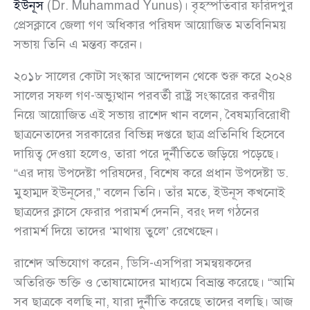
ইউনূস
(Dr. Muhammad Yunus)। বৃহস্পতিবার ফরিদপুর
প্রেসক্লাবে জেলা গণ অধিকার পরিষদ আয়োজিত মতবিনিময়
সভায় তিনি এ মন্তব্য করেন।
২০১৮ সালের কোটা সংস্কার আন্দোলন থেকে শুরু করে ২০২৪
সালের সফল গণ-অভ্যুত্থান পরবর্তী রাষ্ট্র সংস্কারের করণীয়
নিয়ে আয়োজিত এই সভায় রাশেদ খান বলেন, বৈষম্যবিরোধী
ছাত্রনেতাদের সরকারের বিভিন্ন দপ্তরে ছাত্র প্রতিনিধি হিসেবে
দায়িত্ব দেওয়া হলেও, তারা পরে দুর্নীতিতে জড়িয়ে পড়েছে।
“এর দায় উপদেষ্টা পরিষদের, বিশেষ করে প্রধান উপদেষ্টা ড.
মুহাম্মদ ইউনূসের,” বলেন তিনি। তাঁর মতে, ইউনূস কখনোই
ছাত্রদের ক্লাসে ফেরার পরামর্শ দেননি, বরং দল গঠনের
পরামর্শ দিয়ে তাদের ‘মাথায় তুলে’ রেখেছেন।
রাশেদ অভিযোগ করেন, ডিসি-এসপিরা সমন্বয়কদের
অতিরিক্ত ভক্তি ও তোষামোদের মাধ্যমে বিভ্রান্ত করেছে। “আমি
সব ছাত্রকে বলছি না, যারা দুর্নীতি করেছে তাদের বলছি। আজ