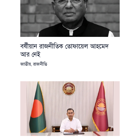
বর্ষীয়ান রাজনীতিক তোফায়েল আহমেদ
আর নেই
জাতীয়
,
রাজনীতি