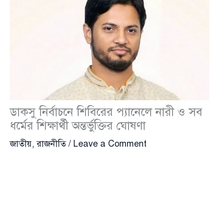
ডাকসু নির্বাচনে শিবিরের প্যানেলে নারী ও সব
ধর্মের শিক্ষার্থী অন্তর্ভুক্তির ঘোষণা
জাতীয়
,
রাজনীতি
/
Leave a Comment
ঢাকা বিশ্ববিদ্যালয় কেন্দ্রীয় ছাত্র সংসদ (ডাকসু) নির্বাচনে
নিজেদের প্যানেলে নারী শিক্ষার্থী ও সব ধর্মের মানুষের
অন্তর্ভুক্তির ঘোষণা দিয়েছে ইসলামী ছাত্রশিবির। সংগঠনের
কেন্দ্রীয় সভাপতি
জাহিদুল ইসলাম
(Jahidul Islam)