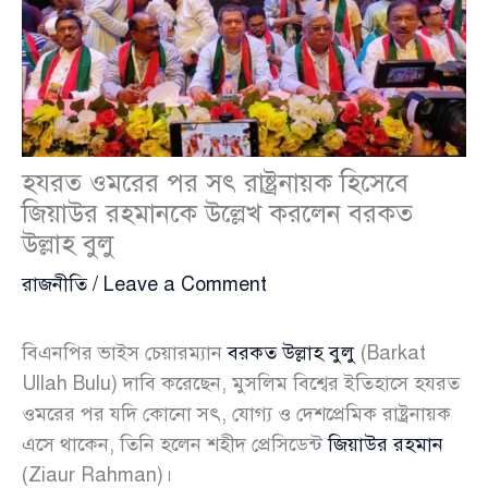
হযরত ওমরের পর সৎ রাষ্ট্রনায়ক হিসেবে
জিয়াউর রহমানকে উল্লেখ করলেন বরকত
উল্লাহ বুলু
রাজনীতি
/
Leave a Comment
বিএনপির ভাইস চেয়ারম্যান
বরকত উল্লাহ বুলু
(Barkat
Ullah Bulu) দাবি করেছেন, মুসলিম বিশ্বের ইতিহাসে হযরত
ওমরের পর যদি কোনো সৎ, যোগ্য ও দেশপ্রেমিক রাষ্ট্রনায়ক
এসে থাকেন, তিনি হলেন শহীদ প্রেসিডেন্ট
জিয়াউর রহমান
(Ziaur Rahman)।