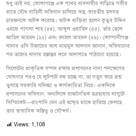
শুধু তাই নয়, ভোলাগঞ্জে এক পাথর ব্যবসায়ীর বাড়িতে গভীর
রাতে যৌথ বাহিনী অভিযান চালিয়ে অস্ত্র, ভারতীয় মদসহ
চারজনকে আটক করেছে। আটক ব্যক্তিরা হলেন কুতুব উদ্দিন
ওরফে পাগলা শাহ (৫৪), আব্দুল ওয়াহিদ (৫৫), তাঁর ছেলে
জাহিদ আহমদ (২২) এবং রুহেল আহমদ (২৬)। কোম্পানীগঞ্জ
থানার ওসি উজায়ের আল মাহমুদ আদনান জানান, অভিযানের
পর তাদের থানায় হস্তান্তর করে আদালতে পাঠানো হয়েছে।
সিলেটের প্রাকৃতিক সম্পদ রক্ষায় প্রশাসনের নানা পদক্ষেপের
ঘোষণার পরও যে লুটপাট বন্ধ হচ্ছে না, তা নতুন করে প্রশ্ন
তুলছে সরকারি সদিচ্ছা ও কার্যকারিতা নিয়ে। একদিকে
প্রশাসনের অভিযান, অন্যদিকে রাজনৈতিক ছত্রছায়ায় দাপুটে
সিন্ডিকেট—রাংপানি যেন এই দ্বন্দ্বের মাঝে হারিয়ে ফেলছে
তার স্বাভাবিক অস্তিত্ব ও সৌন্দর্য।
Views:
1,108