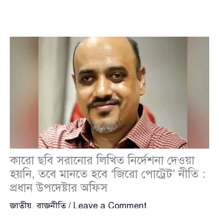
কারো ছবি সরানোর লিখিত নির্দেশনা দেওয়া
হয়নি, তবে মানতে হবে ‘জিরো পোট্রেট’ নীতি :
প্রধান উপদেষ্টার অফিস
জাতীয়
,
রাজনীতি
/
Leave a Comment