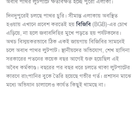
অবাধ পাথর লুটপাটে ক্ষতবিক্ষত হচ্ছে পুরো এলাকা।
দিনদুপুরেই চলছে পাথর চুরি। সীমান্ত এলাকায় অবস্থিত
হওয়ায় এখানে প্রবেশ করতেই হয়
বিজিবি
(BGB)-এর চোখ
এড়িয়ে, না হলে জবাবদিহির মুখে পড়তে হয় পর্যটকদের।
অথচ বিস্ময়করভাবে ঠিক একই জায়গায় বিজিবির সামনেই
চলে অবাধ পাথর লুটপাট। স্থানীয়দের অভিযোগ, শেখ হাসিনা
সরকারের পতনের কয়েক বছর আগেই শুরু হয়েছিল এই
অবৈধ কর্মকাণ্ড। বছরের পর বছর ধরে চলতে থাকা লুটপাটের
কারণে রাংপানির বুকে তৈরি হয়েছে গভীর গর্ত। প্রশাসন মাঝে
মধ্যে অভিযান চালালেও কার্যত কিছুই থামছে না।