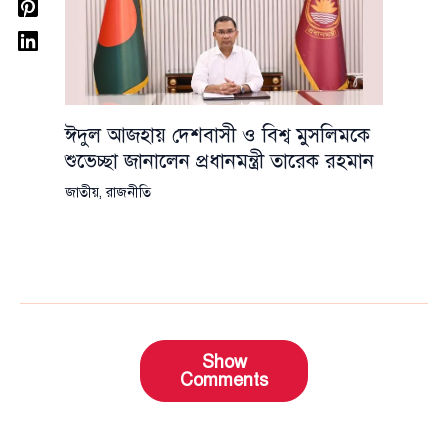
ঈদুল আজহায় দেশবাসী ও বিশ্ব মুসলিমকে
শুভেচ্ছা জানালেন প্রধানমন্ত্রী তারেক রহমান
জাতীয়
,
রাজনীতি
Show
Comments