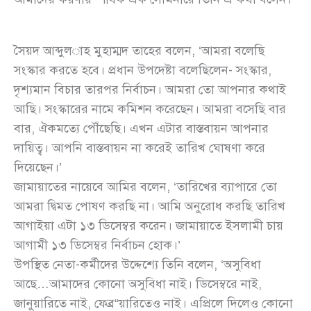
সৈয়দ আব্দুল­াহ মুহাম্মদ তাহের বলেন, ‘আমরা বলেছি
সংস্কার করতে হবে। প্রধান উপদেষ্টা বলেছিলেন- সংস্কার,
দৃশ্যমান বিচার তারপর নির্বাচন। আমরা তো আপনার কথাই
আছি। সংস্কারের নামে কমিশন করেছেন। আমরা বসেছি বার
বার, ঐকমত্যে পৌঁছেছি। এখন এটার বাস্তবায়ন আপনার
দায়িত্ব। আপনি বাস্তবায়ন না করেই তারিখ ঘোষণা করে
দিয়েছেন।’
জামায়াতের নায়েবে আমির বলেন, ‘তারিখের ব্যাপারে তো
আমরা দ্বিমত পোষণ করছি না। আমি অনুরোধ করছি তারিখ
আগাইয়া এটা ১৩ ডিসেম্বর করেন। জামায়াতে ইসলামী চায়
আগামী ১৩ ডিসেম্বর নির্বাচন হোক।’
উপস্থিত নেতা-কর্মীদের উদ্দেশ্যে তিনি বলেন, ‘অসুবিধা
আছে…আমাদের কোনো অসুবিধা নাই। ডিসেম্বরে নাই,
জানুয়ারিতে নাই, ফেব্র“য়ারিতেও নাই। এপ্রিলে দিলেও কোনো