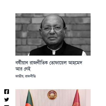
বর্ষীয়ান রাজনীতিক তোফায়েল আহমেদ
আর নেই
জাতীয়
,
রাজনীতি