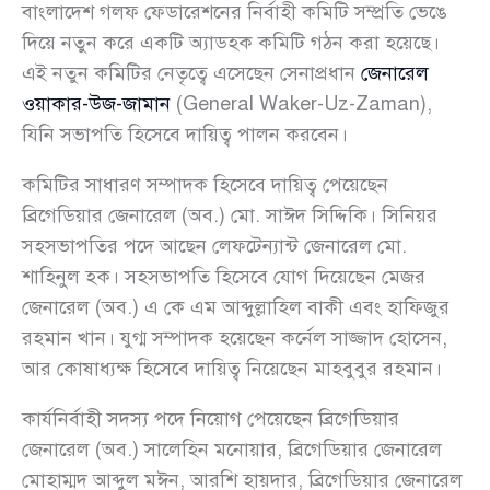
বাংলাদেশ গলফ ফেডারেশনের নির্বাহী কমিটি সম্প্রতি ভেঙে
দিয়ে নতুন করে একটি অ্যাডহক কমিটি গঠন করা হয়েছে।
এই নতুন কমিটির নেতৃত্বে এসেছেন সেনাপ্রধান
জেনারেল
ওয়াকার-উজ-জামান
(General Waker-Uz-Zaman),
যিনি সভাপতি হিসেবে দায়িত্ব পালন করবেন।
কমিটির সাধারণ সম্পাদক হিসেবে দায়িত্ব পেয়েছেন
ব্রিগেডিয়ার জেনারেল (অব.) মো. সাঈদ সিদ্দিকি। সিনিয়র
সহসভাপতির পদে আছেন লেফটেন্যান্ট জেনারেল মো.
শাহিনুল হক। সহসভাপতি হিসেবে যোগ দিয়েছেন মেজর
জেনারেল (অব.) এ কে এম আব্দুল্লাহিল বাকী এবং হাফিজুর
রহমান খান। যুগ্ম সম্পাদক হয়েছেন কর্নেল সাজ্জাদ হোসেন,
আর কোষাধ্যক্ষ হিসেবে দায়িত্ব নিয়েছেন মাহবুবুর রহমান।
কার্যনির্বাহী সদস্য পদে নিয়োগ পেয়েছেন ব্রিগেডিয়ার
জেনারেল (অব.) সালেহিন মনোয়ার, ব্রিগেডিয়ার জেনারেল
মোহাম্মদ আব্দুল মঈন, আরশি হায়দার, ব্রিগেডিয়ার জেনারেল