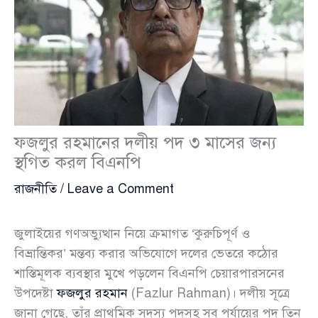
ফজলুর রহমানের দলীয় পদ ৩ মাসের জন্য
স্থগিত করল বিএনপি
রাজনীতি
/
Leave a Comment
জুলাইয়ের গণঅভ্যুত্থান নিয়ে ক্রমাগত ‘কুরুচিপূর্ণ ও
বিভ্রান্তিকর’ মন্তব্য করার অভিযোগে দলের ভেতরে কঠোর
শাস্তিমূলক ব্যবস্থার মুখে পড়লেন বিএনপি চেয়ারপারসনের
উপদেষ্টা
ফজলুর রহমান
(Fazlur Rahman)। দলীয় সূত্রে
জানা গেছে, তাঁর প্রাথমিক সদস্য পদসহ সব পর্যায়ের পদ তিন