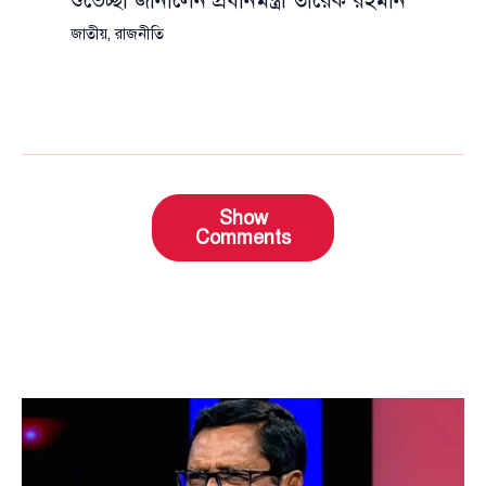
শুভেচ্ছা জানালেন প্রধানমন্ত্রী তারেক রহমান
জাতীয়
,
রাজনীতি
Show
Comments