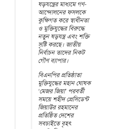
ষড়যন্ত্রের মাধ্যমে গণ-
আন্দোলনের ফসলকে
কুক্ষিগত করে স্বাধীনতা
ও মুক্তিযুদ্ধের বিরুদ্ধে
নতুন ষড়যন্ত্র এবং শক্তি
সৃষ্টি করছে। জাতীয়
নির্বাচন তাদের নিকট
গৌণ ব্যাপার।
বিএনপির প্রতিষ্ঠাতা
মুক্তিযুদ্ধের মহান ঘোষক
‘মেজর জিয়া’ পরবর্তী
সময়ে শহীদ প্রেসিডেন্ট
জিয়াউর রহমানের
প্রতিষ্ঠিত দেশের
সবচাইতে বৃহৎ