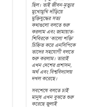
ছিল। তাই জীবন-মৃত্যুর
মুখোমুখি দাঁড়িয়ে
মুক্তিযুদ্ধের সত্য
কথাগুলো বলতে শুরু
করলাম এবং জামায়াত-
শিবিরকে ‘কালো শক্তি’
চিহ্নিত করে এনসিপিকে
তাদের সহযোগী বলতে
শুরু করলাম। তারাই
এখন দেশের প্রশাসন,
অর্থ এবং বিশ্ববিদ্যালয়
দখল করেছে।
সবশেষে বলতে চাই
মানুষ এখন বুঝতে শুরু
করেছে জুলাই