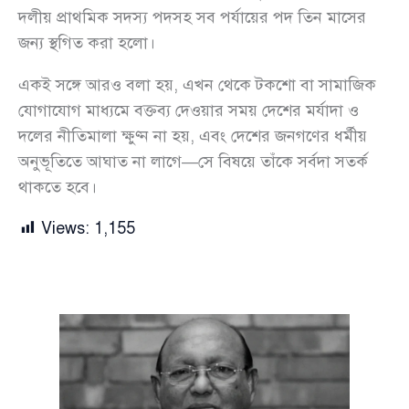
দলীয় প্রাথমিক সদস্য পদসহ সব পর্যায়ের পদ তিন মাসের
জন্য স্থগিত করা হলো।
একই সঙ্গে আরও বলা হয়, এখন থেকে টকশো বা সামাজিক
যোগাযোগ মাধ্যমে বক্তব্য দেওয়ার সময় দেশের মর্যাদা ও
দলের নীতিমালা ক্ষুণ্ন না হয়, এবং দেশের জনগণের ধর্মীয়
অনুভূতিতে আঘাত না লাগে—সে বিষয়ে তাঁকে সর্বদা সতর্ক
থাকতে হবে।
Views:
1,155