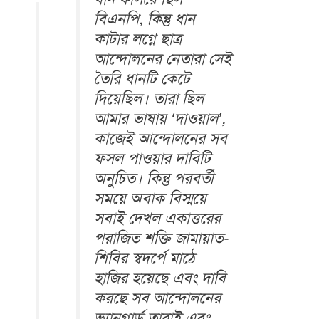
বিএনপি, কিন্তু ধান
কাটার লগ্নে ছাত্র
আন্দোলনের নেতারা সেই
তৈরি ধানটি কেটে
দিয়েছিল। তারা ছিল
আমার ভাষায় ‘দাওয়াল’,
কাজেই আন্দোলনের সব
ফসল পাওয়ার দাবিটি
অনুচিত। কিন্তু পরবর্তী
সময়ে অবাক বিস্ময়ে
সবাই দেখল একাত্তরের
পরাজিত শক্তি জামায়াত-
শিবির স্বদর্পে মাঠে
হাজির হয়েছে এবং দাবি
করছে সব আন্দোলনের
ভ্যানগার্ড তারাই এবং