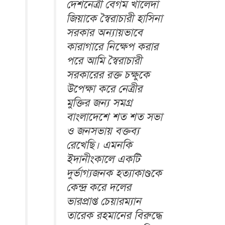
দেশনেত্রী বেগম খালেদা
জিয়াকে স্বৈরাচারী হাসিনা
সরকার অন্যায়ভাবে
কারাগারে নিক্ষেপ করার
পরে আমি স্বৈরাচারী
সরকারের রক্ত চক্ষুকে
উপেক্ষা করে নেত্রীর
মুক্তির জন্য সমগ্র
বাংলাদেশে শত শত সভা
ও জনসভায় বক্তব্য
রেখেছি। এমনকি
ইদানীংকালে একটি
দুর্ভাগ্যজনক হত্যাকাণ্ডকে
কেন্দ্র করে দলের
ভারপ্রাপ্ত চেয়ারম্যান
তারেক রহমানের বিরুদ্ধে