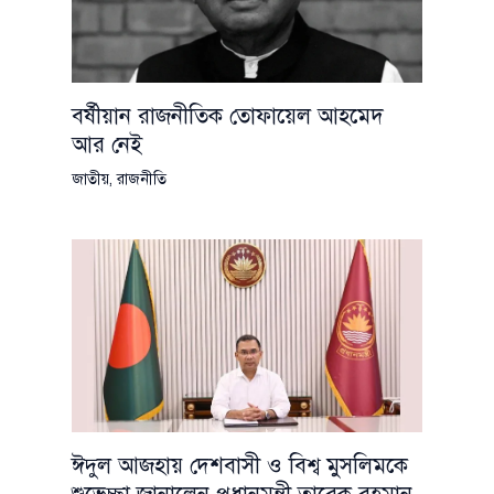
বর্ষীয়ান রাজনীতিক তোফায়েল আহমেদ
আর নেই
জাতীয়
,
রাজনীতি
ঈদুল আজহায় দেশবাসী ও বিশ্ব মুসলিমকে