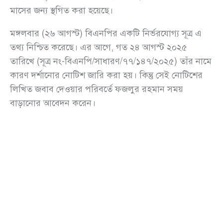
মাসের জন্য স্থগিত করা হয়েছে।
মঙ্গলবার (২৬ আগস্ট) বিএনপির একটি নির্ভরযোগ্য সূত্র এ
তথ্য নিশ্চিত করেছে। এর আগে, গত ২৪ আগস্ট ২০২৫
তারিখে (সূত্র নং-বিএনপি/সাধারণ/৭৭/১৪৭/২০২৫) তাঁর নামে
কারণ দর্শানোর নোটিশ জারি করা হয়। কিন্তু সেই নোটিশের
লিখিত জবাব দেওয়ার পরিবর্তে ফজলুর রহমান সময়
বাড়ানোর আবেদন করেন।