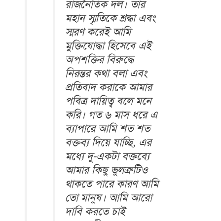
রাজনৈতিক দল। তার
মহান স্মৃতিকে শ্রদ্ধা এবং
স্মরণ করেই আমি
মুক্তিযোদ্ধা হিসেবে এই
অপশক্তির বিরুদ্ধে
নিরন্তর কথা বলা এবং
প্রতিবাদ করাকে আমার
পবিত্র দায়িত্ব বলে মনে
করি। গত ৬ মাস ধরে এ
ব্যাপারে আমি শত শত
বক্তব্য দিয়ে যাচ্ছি, এর
মধ্যে দু-একটা বক্তব্যে
আমার কিছু ভুলত্রুটিও
থাকতে পারে কারণ আমি
তো মানুষ। আমি আরো
দাবি করতে চাই