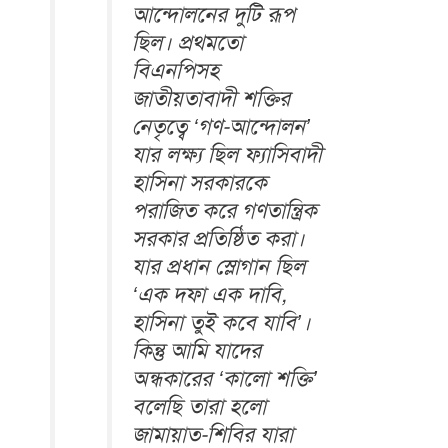
আন্দোলনের দুটি রূপ
ছিল। প্রথমতো
বিএনপিসহ
জাতীয়তাবাদী শক্তির
নেতৃত্বে ‘গণ-আন্দোলন’
যার লক্ষ্য ছিল ফ্যাসিবাদী
হাসিনা সরকারকে
পরাজিত করে গণতান্ত্রিক
সরকার প্রতিষ্ঠিত করা।
যার প্রধান স্লোগান ছিল
‘এক দফা এক দাবি,
হাসিনা তুই কবে যাবি’।
কিন্তু আমি যাদের
অন্ধকারের ‘কালো শক্তি’
বলেছি তারা হলো
জামায়াত-শিবির যারা