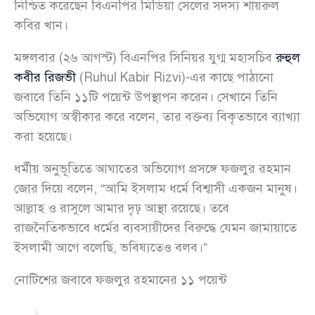
নিশ্চিত করেছেন বিএনপির মিডিয়া সেলের সদস্য শায়রুল
কবির খান।
মঙ্গলবার (২৬ আগস্ট) বিএনপির সিনিয়র যুগ্ম মহাসচিব
রুহুল
কবীর রিজভী
(Ruhul Kabir Rizvi)-এর কাছে পাঠানো
জবাবে তিনি ১১টি পয়েন্ট উপস্থাপন করেন। সেখানে তিনি
অভিযোগ অস্বীকার করে বলেন, তার বক্তব্য বিকৃতভাবে ব্যাখ্যা
করা হয়েছে।
ধর্মীয় অনুভূতিতে আঘাতের অভিযোগ প্রসঙ্গে ফজলুর রহমান
জোর দিয়ে বলেন, “আমি ইসলাম ধর্মে বিশ্বাসী একজন মানুষ।
আল্লাহ ও রাসুলে আমার দৃঢ় আস্থা রয়েছে। তবে
রাজনৈতিকভাবে ধর্মের ব্যবসায়ীদের বিরুদ্ধে যেমন জামায়াতে
ইসলামী আগে বলেছি, ভবিষ্যতেও বলব।”
নোটিশের জবাবে ফজলুর রহমানের ১১ পয়েন্ট