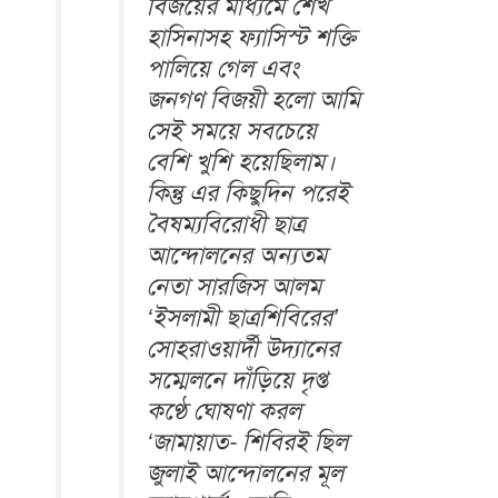
বিজয়ের মাধ্যমে শেখ
হাসিনাসহ ফ্যাসিস্ট শক্তি
পালিয়ে গেল এবং
জনগণ বিজয়ী হলো আমি
সেই সময়ে সবচেয়ে
বেশি খুশি হয়েছিলাম।
কিন্তু এর কিছুদিন পরেই
বৈষম্যবিরোধী ছাত্র
আন্দোলনের অন্যতম
নেতা সারজিস আলম
‘ইসলামী ছাত্রশিবিরের’
সোহরাওয়ার্দী উদ্যানের
সম্মেলনে দাঁড়িয়ে দৃপ্ত
কণ্ঠে ঘোষণা করল
‘জামায়াত- শিবিরই ছিল
জুলাই আন্দোলনের মূল