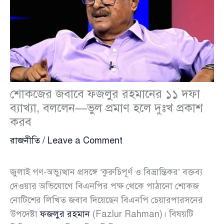
শোকজের জবাবে ফজলুর রহমানের ১১ দফা
ব্যাখ্যা, বললেন—ভুল প্রমাণ হলে দুঃখ প্রকাশ
করব
রাজনীতি
/
Leave a Comment
জুলাই গণ-অভ্যুত্থান প্রসঙ্গে ‘কুরুচিপূর্ণ ও বিভ্রান্তিকর’ বক্তব্য
দেওয়ার অভিযোগে বিএনপির পক্ষ থেকে পাঠানো শোকজ
নোটিশের লিখিত জবাব দিয়েছেন বিএনপি চেয়ারপারসনের
উপদেষ্টা
ফজলুর রহমান
(Fazlur Rahman)। বিষয়টি