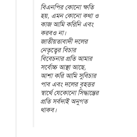
বিএনপির কোনো ক্ষতি
হয়, এমন কোনো কথা ও
কাজ আমি করিনি এবং
করবও না।
জাতীয়তাবাদী দলের
নেতৃত্বের বিচার
বিবেচনার প্রতি আমার
সর্বোচ্চ আস্থা আছে,
আশা করি আমি সুবিচার
পাব এবং দলের বৃহত্তর
স্বার্থে যেকোনো সিদ্ধান্তের
প্রতি সর্বদাই অনুগত
থাকব।