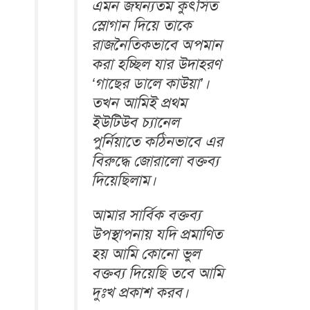
এমন জঘন্যতম কুৎসিত
স্লোগান দিয়ে তাকে
রাজনৈতিকভাবে অপমান
করা হচ্ছিল যার উদাহরণ
‌‘গাছের ডালে কাউয়া’।
তখন আমিই প্রথম
ইউটিউব চ্যানেল
পুর্নিয়াতে কঠিনভাবে এর
বিরুদ্ধে জোরালো বক্তব্য
দিয়েছিলাম।
আমার সার্বিক বক্তব্য
উপস্থাপনায় যদি প্রমাণিত
হয় আমি কোনো ভুল
বক্তব্য দিয়েছি তবে আমি
দুঃখ প্রকাশ করব।