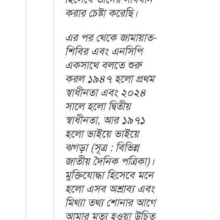
করার চেষ্টা করেছি।
এর পর থেকে জামায়াত-
শিবির এবং এনসিপি
একসাথে বলতে শুরু
করল ১৯৪৭ হলো প্রথম
স্বাধীনতা এবং ২০২৪
সালে হলো দ্বিতীয়
স্বাধীনতা, আর ১৯৭১
হলো ভাইয়ে ভাইয়ে
ঝগড়া (সূত্র : বিভিন্ন
জাতীয় দৈনিক পত্রিকা)।
মুক্তিযোদ্ধা হিসেবে মনে
হলো এসব অশ্রাব্য এবং
মিথ্যা তথ্য শোনার আগে
আমার মৃত্যু হওয়া উচিত