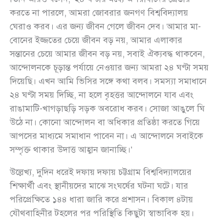
করতে না পারলে, আমরা জোবরার জনগণ বিশ্ববিদ্যালয়
ঘেরাও করব। এর জন্য জীবন গেলে জীবন দেব। আমার মা-
বোনের ইজ্জতের চেয়ে জীবন বড় নয়, আমার এলাকার
সন্তানের চেয়ে আমার জীবন বড় নয়, সবাই ঐক্যবদ্ধ থাকবেন,
আন্দোলনকে চূড়ান্ত পর্যায়ে নেওয়ার জন্য আমরা ২৪ ঘণ্টা সময়
দিয়েছি। এখন আমি ভিসির সঙ্গে কথা বলব। সমস্যা সমাধানে
২৪ ঘণ্টা সময় দিচ্ছি, না হলে বৃহত্তর আন্দোলনে যাব এবং
রাঙামাটি-খাগড়াছড়ি সড়ক অবরোধ করব। সোজা আঙুলে ঘি
উঠে না। কোনো আন্দোলন বা অধিকার প্রতিষ্ঠা করতে গিয়ে
আপসের মাধ্যমে সমাধান পাবেন না। এ আন্দোলনে সবাইকে
সম্পৃক্ত থাকার উদাত্ত আহ্বান জানাচ্ছি।’
উল্লেখ্য, দুদিন ধরেই দফায় দফায় চট্টগ্রাম বিশ্ববিদ্যালয়ের
শিক্ষার্থী এবং স্থানীয়দের মাঝে সংঘর্ষের ঘটনা ঘটে। যার
পরিপ্রেক্ষিতে ১৪৪ ধারা জারি করে প্রশাসন। বিকাল ৪টায়
যৌথবাহিনীর টহলের পর পরিস্থিতি কিছুটা স্বাভাবিক হয়।