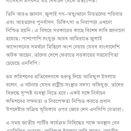
সংবিধান প্রণয়নই এই নির্বাচন থেকে প্রত্যাশিত।”
তিনি আরও জানান, জুলাই গণ–অভ্যুত্থানে নিহতদের পরিবার
এবং আহতদের পুনর্বাসন, চিকিৎসা ও নিরাপত্তা এখনো
নিশ্চিত হয়নি। এ বিষয়ে সরকারের কাছে বিশেষ দাবি জানানো
হয়েছে। পাশাপাশি সংযুক্ত আরব আমিরাতে জুলাই
আন্দোলনের সমর্থনে মিছিলে অংশ নেয়ায় যেসব বাংলাদেশি
আটক আছেন, তাঁদের দেশে ফেরাতে সরকারের সহযোগিতা
চেয়েছে এনসিপি।
গুম কমিশনের প্রতিবেদনকে গুরুত্ব দিয়ে আরিফুল ইসলাম
বলেন, এ ঘটনায় যেসব রাষ্ট্রীয় সংস্থার সদস্য অভিযুক্ত, তাঁদের
বিরুদ্ধে সুস্পষ্ট ব্যবস্থা নিতে হবে। একই সঙ্গে নির্বাচন
কমিশনের সক্ষমতা ও নিরপেক্ষতা নিশ্চিত করতে প্রধান
উপদেষ্টার সক্রিয় ভূমিকার ওপর জোর দেন এনসিপি নেতারা।
এ সময় জাতীয় পার্টির কার্যক্রম নিষিদ্ধের পক্ষে অবস্থান নেন