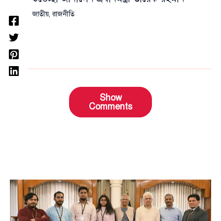
জাতীয়
,
রাজনীতি
Show
Comments