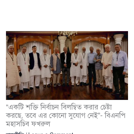
“একটি শক্তি নির্বাচন বিলম্বিত করার চেষ্টা
করছে, তবে এর কোনো সুযোগ নেই”- বিএনপি
মহাসচিব ফখরুল