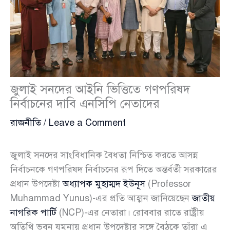
জুলাই সনদের আইনি ভিত্তিতে গণপরিষদ
নির্বাচনের দাবি এনসিপি নেতাদের
রাজনীতি
/
Leave a Comment
জুলাই সনদের সাংবিধানিক বৈধতা নিশ্চিত করতে আসন্ন
নির্বাচনকে গণপরিষদ নির্বাচনের রূপ দিতে অন্তর্বর্তী সরকারের
প্রধান উপদেষ্টা
অধ্যাপক মুহাম্মদ ইউনূস
(Professor
Muhammad Yunus)-এর প্রতি আহ্বান জানিয়েছেন
জাতীয়
নাগরিক পার্টি
(NCP)-এর নেতারা। রোববার রাতে রাষ্ট্রীয়
অতিথি ভবন যমুনায় প্রধান উপদেষ্টার সঙ্গে বৈঠকে তাঁরা এ