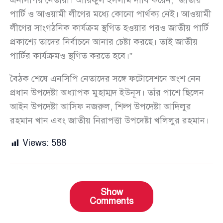
এনসিপির নেতারা। আরিফুল ইসলাম দাবি করেন, “জাতীয়
পার্টি ও আওয়ামী লীগের মধ্যে কোনো পার্থক্য নেই। আওয়ামী
লীগের সাংগঠনিক কার্যক্রম স্থগিত হওয়ার পরও জাতীয় পার্টি
প্রকাশ্যে তাদের নির্বাচনে আনার চেষ্টা করছে। তাই জাতীয়
পার্টির কার্যক্রমও স্থগিত করতে হবে।”
বৈঠক শেষে এনসিপি নেতাদের সঙ্গে ফটোসেশনে অংশ নেন
প্রধান উপদেষ্টা অধ্যাপক মুহাম্মদ ইউনূস। তাঁর পাশে ছিলেন
আইন উপদেষ্টা আসিফ নজরুল, শিল্প উপদেষ্টা আদিলুর
রহমান খান এবং জাতীয় নিরাপত্তা উপদেষ্টা খলিলুর রহমান।
Views:
588
Show
Comments