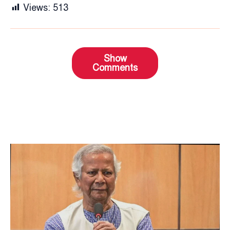
Views:
513
Show
Comments