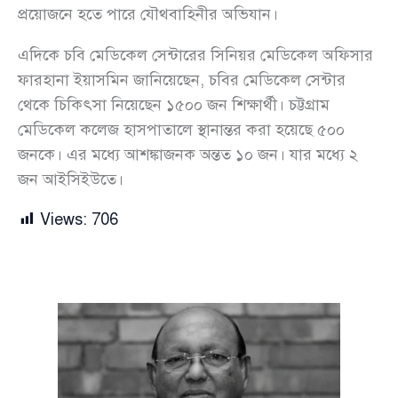
প্রয়োজনে হতে পারে যৌথবাহিনীর অভিযান।
এদিকে চবি মেডিকেল সেন্টারের সিনিয়র মেডিকেল অফিসার
ফারহানা ইয়াসমিন জানিয়েছেন, চবির মেডিকেল সেন্টার
থেকে চিকিৎসা নিয়েছেন ১৫০০ জন শিক্ষার্থী। চট্টগ্রাম
মেডিকেল কলেজ হাসপাতালে স্থানান্তর করা হয়েছে ৫০০
জনকে। এর মধ্যে আশঙ্কাজনক অন্তত ১০ জন। যার মধ্যে ২
জন আইসিইউতে।
Views:
706