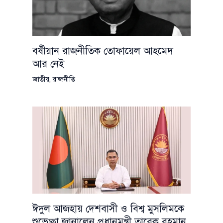
বর্ষীয়ান রাজনীতিক তোফায়েল আহমেদ
আর নেই
জাতীয়
,
রাজনীতি
ঈদুল আজহায় দেশবাসী ও বিশ্ব মুসলিমকে
শুভেচ্ছা জানালেন প্রধানমন্ত্রী তারেক রহমান