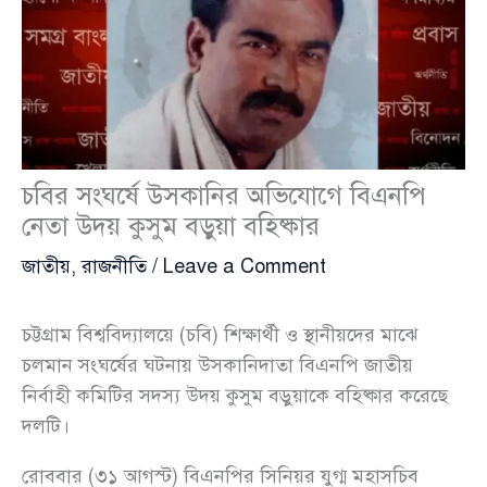
চবির সংঘর্ষে উসকানির অভিযোগে বিএনপি
নেতা উদয় কুসুম বড়ুয়া বহিষ্কার
জাতীয়
,
রাজনীতি
/
Leave a Comment
চট্টগ্রাম বিশ্ববিদ্যালয়ে (চবি) শিক্ষার্থী ও স্থানীয়দের মাঝে
চলমান সংঘর্ষের ঘটনায় উসকানিদাতা বিএনপি জাতীয়
নির্বাহী কমিটির সদস্য উদয় কুসুম বড়ুয়াকে বহিষ্কার করেছে
দলটি।
রোববার (৩১ আগস্ট) বিএনপির সিনিয়র যুগ্ম মহাসচিব