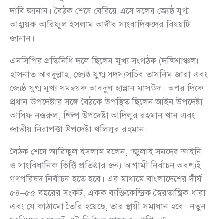
দাবি জানান। বৈঠক শেষে বেরিয়ে এসে দলের জ্যেষ্ঠ যুগ্ম
আহ্বায়ক আরিফুল ইসলাম আদীব সাংবাদিকদের বিষয়টি
জানান।
এনসিপির প্রতিনিধি দলে ছিলেন মুখ্য সংগঠক (দক্ষিণাঞ্চল)
হাসনাত আবদুল্লাহ, জ্যেষ্ঠ যুগ্ম সদস্যসচিব তাসনিম জারা এবং
জ্যেষ্ঠ যুগ্ম মুখ্য সমন্বয়ক আবদুল হান্নান মাসউদ। অপর দিকে
প্রধান উপদেষ্টার সঙ্গে বৈঠকে উপস্থিত ছিলেন আইন উপদেষ্টা
আসিফ নজরুল, শিল্প উপদেষ্টা আদিলুর রহমান খান এবং
জাতীয় নিরাপত্তা উপদেষ্টা খলিলুর রহমান।
বৈঠক শেষে আরিফুল ইসলাম বলেন, “জুলাই সনদের আইনি
ও সাংবিধানিক ভিত্তি প্রতিষ্ঠার জন্য আগামী নির্বাচন অবশ্যই
গণপরিষদ নির্বাচন হতে হবে। এর মাধ্যমে বাংলাদেশের দীর্ঘ
৫৪–৫৫ বছরের সংকট, একক ব্যক্তিকেন্দ্রিক স্বৈরতান্ত্রিক ধারা
এবং যে কাঠামো তৈরি হয়েছে, তার স্থায়ী সমাধান হবে। নতুন