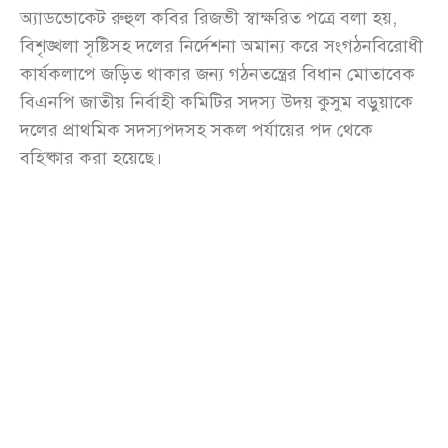
অ্যাডভোকেট রুহুল কবির রিজভী স্বাক্ষরিত পত্রে বলা হয়,
বিশৃঙ্খলা সৃষ্টিসহ দলের নির্দেশনা অমান্য করে সংগঠনবিরোধী
কার্যকলাপে জড়িত থাকার জন্য গঠনতন্ত্রের বিধান মোতাবেক
বিএনপি জাতীয় নির্বাহী কমিটির সদস্য উদয় কুসুম বড়ুয়াকে
দলের প্রাথমিক সদস্যপদসহ সকল পর্যায়ের পদ থেকে
বহিষ্কার করা হয়েছে।