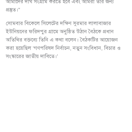
আমাদের দীর্ঘ সংগ্রাম করতে হবে এবং আমরা তার জন্য
প্রস্তুত।”
সোমবার বিকেলে সিলেটের দক্ষিণ সুরমার লালাবাজার
ইউনিয়নের ফরিদপুর গ্রামে অনুষ্ঠিত উঠান বৈঠকে প্রধান
অতিথির বক্তব্যে তিনি এ কথা বলেন। বৈঠকটির আয়োজন
করা হয়েছিল ‘গণপরিষদ নির্বাচন, নতুন সংবিধান, বিচার ও
সংস্কারের জাতীয় দাবিতে।’