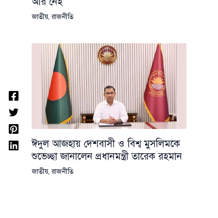
আর নেই
জাতীয়
,
রাজনীতি
ঈদুল আজহায় দেশবাসী ও বিশ্ব মুসলিমকে
শুভেচ্ছা জানালেন প্রধানমন্ত্রী তারেক রহমান
জাতীয়
,
রাজনীতি