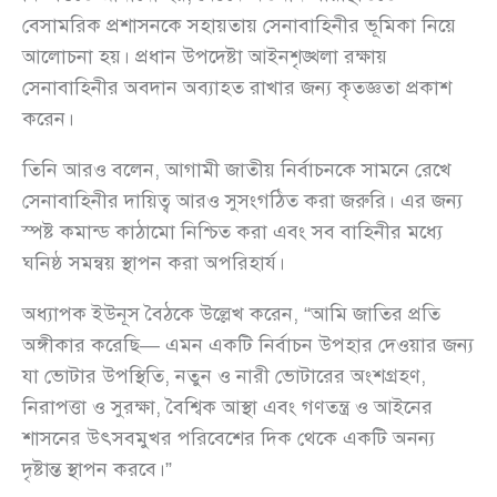
বেসামরিক প্রশাসনকে সহায়তায় সেনাবাহিনীর ভূমিকা নিয়ে
আলোচনা হয়। প্রধান উপদেষ্টা আইনশৃঙ্খলা রক্ষায়
সেনাবাহিনীর অবদান অব্যাহত রাখার জন্য কৃতজ্ঞতা প্রকাশ
করেন।
তিনি আরও বলেন, আগামী জাতীয় নির্বাচনকে সামনে রেখে
সেনাবাহিনীর দায়িত্ব আরও সুসংগঠিত করা জরুরি। এর জন্য
স্পষ্ট কমান্ড কাঠামো নিশ্চিত করা এবং সব বাহিনীর মধ্যে
ঘনিষ্ঠ সমন্বয় স্থাপন করা অপরিহার্য।
অধ্যাপক ইউনূস বৈঠকে উল্লেখ করেন, “আমি জাতির প্রতি
অঙ্গীকার করেছি— এমন একটি নির্বাচন উপহার দেওয়ার জন্য
যা ভোটার উপস্থিতি, নতুন ও নারী ভোটারের অংশগ্রহণ,
নিরাপত্তা ও সুরক্ষা, বৈশ্বিক আস্থা এবং গণতন্ত্র ও আইনের
শাসনের উৎসবমুখর পরিবেশের দিক থেকে একটি অনন্য
দৃষ্টান্ত স্থাপন করবে।”