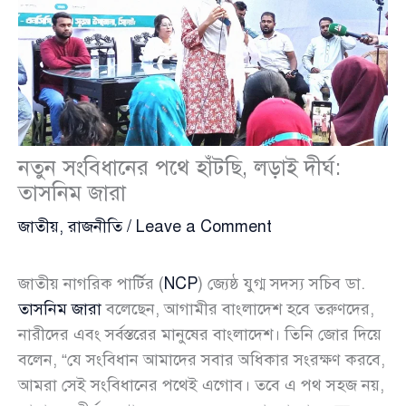
নতুন সংবিধানের পথে হাঁটছি, লড়াই দীর্ঘ:
তাসনিম জারা
জাতীয়
,
রাজনীতি
/
Leave a Comment
জাতীয় নাগরিক পার্টির (
NCP
) জ্যেষ্ঠ যুগ্ম সদস্য সচিব ডা.
তাসনিম জারা
বলেছেন, আগামীর বাংলাদেশ হবে তরুণদের,
নারীদের এবং সর্বস্তরের মানুষের বাংলাদেশ। তিনি জোর দিয়ে
বলেন, “যে সংবিধান আমাদের সবার অধিকার সংরক্ষণ করবে,
আমরা সেই সংবিধানের পথেই এগোব। তবে এ পথ সহজ নয়,