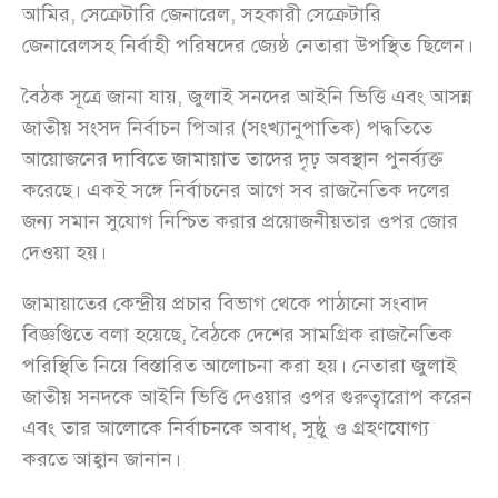
আমির, সেক্রেটারি জেনারেল, সহকারী সেক্রেটারি
জেনারেলসহ নির্বাহী পরিষদের জ্যেষ্ঠ নেতারা উপস্থিত ছিলেন।
বৈঠক সূত্রে জানা যায়, জুলাই সনদের আইনি ভিত্তি এবং আসন্ন
জাতীয় সংসদ নির্বাচন পিআর (সংখ্যানুপাতিক) পদ্ধতিতে
আয়োজনের দাবিতে জামায়াত তাদের দৃঢ় অবস্থান পুনর্ব্যক্ত
করেছে। একই সঙ্গে নির্বাচনের আগে সব রাজনৈতিক দলের
জন্য সমান সুযোগ নিশ্চিত করার প্রয়োজনীয়তার ওপর জোর
দেওয়া হয়।
জামায়াতের কেন্দ্রীয় প্রচার বিভাগ থেকে পাঠানো সংবাদ
বিজ্ঞপ্তিতে বলা হয়েছে, বৈঠকে দেশের সামগ্রিক রাজনৈতিক
পরিস্থিতি নিয়ে বিস্তারিত আলোচনা করা হয়। নেতারা জুলাই
জাতীয় সনদকে আইনি ভিত্তি দেওয়ার ওপর গুরুত্বারোপ করেন
এবং তার আলোকে নির্বাচনকে অবাধ, সুষ্ঠু ও গ্রহণযোগ্য
করতে আহ্বান জানান।