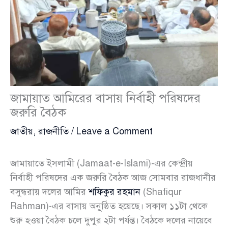
জামায়াত আমিরের বাসায় নির্বাহী পরিষদের
জরুরি বৈঠক
জাতীয়
,
রাজনীতি
/
Leave a Comment
জামায়াতে ইসলামী (Jamaat-e-Islami)-এর কেন্দ্রীয়
নির্বাহী পরিষদের এক জরুরি বৈঠক আজ সোমবার রাজধানীর
বসুন্ধরায় দলের আমির
শফিকুর রহমান
(Shafiqur
Rahman)-এর বাসায় অনুষ্ঠিত হয়েছে। সকাল ১১টা থেকে
শুরু হওয়া বৈঠক চলে দুপুর ২টা পর্যন্ত। বৈঠকে দলের নায়েবে