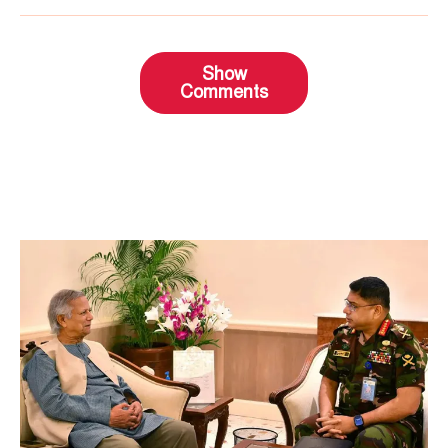
Show
Comments