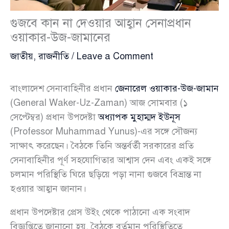
গুজবে কান না দেওয়ার আহ্বান সেনাপ্রধান
ওয়াকার-উজ-জামানের
জাতীয়
,
রাজনীতি
/
Leave a Comment
বাংলাদেশ সেনাবাহিনীর প্রধান
জেনারেল ওয়াকার-উজ-জামান
(General Waker-Uz-Zaman) আজ সোমবার (১
সেপ্টেম্বর) প্রধান উপদেষ্টা
অধ্যাপক মুহাম্মদ ইউনূস
(Professor Muhammad Yunus)-এর সঙ্গে সৌজন্য
সাক্ষাৎ করেছেন। বৈঠকে তিনি অন্তর্বর্তী সরকারের প্রতি
সেনাবাহিনীর পূর্ণ সহযোগিতার আশ্বাস দেন এবং একই সঙ্গে
চলমান পরিস্থিতি ঘিরে ছড়িয়ে পড়া নানা গুজবে বিভ্রান্ত না
হওয়ার আহ্বান জানান।
প্রধান উপদেষ্টার প্রেস উইং থেকে পাঠানো এক সংবাদ
বিজ্ঞপ্তিতে জানানো হয়, বৈঠকে বর্তমান পরিস্থিতিতে