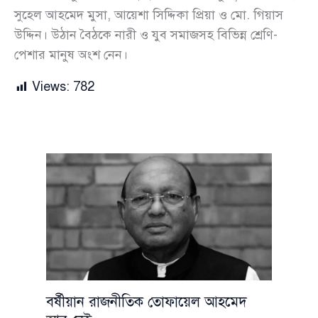
সুহেল আহমেদ মুসা, আয়েশা সিদ্দিকা প্রিয়া ও মো. গিয়াস
উদ্দিন। উঠান বৈঠকে নারী ও যুব সমাজসহ বিভিন্ন শ্রেণি-
পেশার মানুষ অংশ নেন।
Views:
782
বর্ষীয়ান রাজনীতিক তোফায়েল আহমেদ