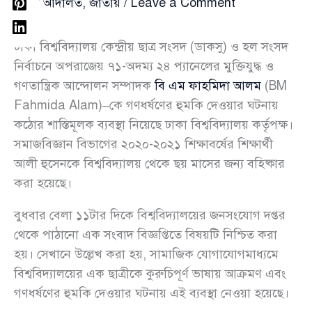
আইন আদালত
,
জাতীয়
/
Leave a Comment
ঢাকা বিশ্ববিদ্যালয় কেন্দ্রীয় ছাত্র সংসদ (ডাকসু) ও হল সংসদ
নির্বাচনে অপরাজেয় ৭১-অদম্য ২৪ প্যানেলের মুক্তিযুদ্ধ ও
গণতান্ত্রিক আন্দোলন সম্পাদক
বি এম ফাহমিদা আলম
(BM
Fahmida Alam)–কে গণধর্ষণের হুমকি দেওয়ার ঘটনায়
কঠোর শাস্তিমূলক ব্যবস্থা নিয়েছে ঢাকা বিশ্ববিদ্যালয় কর্তৃপক্ষ।
সমাজবিজ্ঞান বিভাগের ২০২০-২০২১ শিক্ষাবর্ষের শিক্ষার্থী
আলী হুসেনকে বিশ্ববিদ্যালয় থেকে ছয় মাসের জন্য বহিষ্কার
করা হয়েছে।
বুধবার বেলা ১১টার দিকে বিশ্ববিদ্যালয়ের জনসংযোগ দপ্তর
থেকে পাঠানো এক সংবাদ বিজ্ঞপ্তিতে বিষয়টি নিশ্চিত করা
হয়। সেখানে উল্লেখ করা হয়, সামাজিক যোগাযোগমাধ্যমে
বিশ্ববিদ্যালয়ের এক ছাত্রীকে কুরুচিপূর্ণ ভাষায় আক্রমণ এবং
গণধর্ষণের হুমকি দেওয়ার ঘটনায় এই ব্যবস্থা নেওয়া হয়েছে।