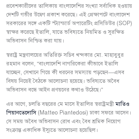
প্রবেশকারীদের তালিকায় বাংলাদেশির সংখ্যা সর্বাধিক হওয়ায়
দেশটি গভীর উদ্বেগ প্রকাশ করেছে। এই প্রেক্ষাপটে বাংলাদেশ
সরকারের সঙ্গে একটি স্ট্যান্ডার্ড অপারেটিং প্রসিডিউর (SOP)
স্বাক্ষর করেছে ইতালি, যাতে ভবিষ্যতে নিয়মিত ও সুরক্ষিত
অভিবাসন নিশ্চিত করা যায়।
স্বরাষ্ট্র মন্ত্রণালয়ের অতিরিক্ত সচিব খন্দকার মো. মাহাবুবুর
রহমান বলেন, “বাংলাদেশি নাগরিকেরা কীভাবে ইতালি
যাচ্ছেন, সেখানে গিয়ে কী ধরনের সমস্যায় পড়ছেন—এসব
বিষয় নিয়েই বৈঠকে আলোচনা হয়েছে। ভবিষ্যতে অবৈধ
অভিবাসন বন্ধে আইন প্রণয়নের কথাও উঠেছে।”
এর আগে, চলতি বছরের মে মাসে ইতালির স্বরাষ্ট্রমন্ত্রী
মাতিও
পিয়ানতেদোসি
(Matteo Piantedosi) ঢাকা সফরে আসেন।
সে সময় অবৈধ অভিবাসন রোধ এবং বৈধ শ্রমিক নিয়োগ
সংক্রান্ত একাধিক ইস্যুতে আলোচনা হয়েছিল।