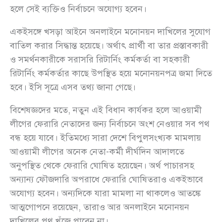
হলে সেই ব্যক্তিও নির্বাচনে অযোগ্য হবেন।
একইসঙ্গে খসড়া আইনে অনলাইনে মনোনয়ন দাখিলের সুযোগ
বাতিল করার সিদ্ধান্ত হয়েছে। অর্থাৎ প্রার্থী বা তার প্রস্তাবকারী
ও সমর্থনকারীকে সরাসরি রিটার্নিং কর্মকর্তা বা সহকারী
রিটার্নিং কর্মকর্তার কাছে উপস্থিত হয়ে মনোনয়নপত্র জমা দিতে
হবে। ইসি সূত্রে এসব তথ্য জানা গেছে।
বিশেষজ্ঞদের মতে, নতুন এই বিধান কার্যকর হলে আওয়ামী
লীগের ফেরারি নেতাদের জন্য নির্বাচনে অংশ নেওয়ার সব পথ
বন্ধ হয়ে যাবে। ইতিমধ্যে সারা দেশে বিপুলসংখ্যক মামলায়
আওয়ামী লীগের অনেক নেতা-কর্মী দীর্ঘদিন আদালতে
অনুপস্থিত থেকে ফেরারি ঘোষিত হয়েছেন। অর্থ পাচারসহ
অন্যান্য ফৌজদারি অপরাধে ফেরারি ঘোষিতরাও একইভাবে
অযোগ্য হবেন। অন্যদিকে যারা মামলা না থাকলেও আতঙ্কে
আত্মগোপনে রয়েছেন, তারাও আর অনলাইনে মনোনয়ন
দাখিলের পথ খুঁজে পাবেন না।