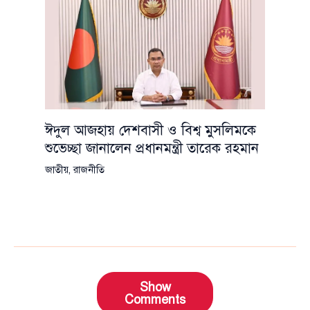
ঈদুল আজহায় দেশবাসী ও বিশ্ব মুসলিমকে
শুভেচ্ছা জানালেন প্রধানমন্ত্রী তারেক রহমান
জাতীয়
,
রাজনীতি
Show
Comments