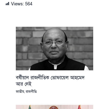
Views:
564
বর্ষীয়ান রাজনীতিক তোফায়েল আহমেদ
আর নেই
জাতীয়
,
রাজনীতি