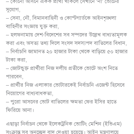
– কোনো আসনে একক প্রার্থী থাকলে সেখানে ‘না’ ভোটের
সুযোগ,
– সেনা, নৌ, বিমানবাহিনী ও কোস্টগার্ডকে আইনশৃঙ্খলা
বাহিনীর সংজ্ঞায় যুক্ত করা,
– হলফনামায় দেশ-বিদেশের সব সম্পদের উল্লেখ বাধ্যতামূলক
করা এবং অসত্য তথ্য দিলে সংসদ সদস্যপদ বাতিলের বিধান,
– নির্বাচনি জামানত ২০ হাজার টাকা থেকে বাড়িয়ে ৫০ হাজার
টাকা করা,
– জোটভুক্ত প্রার্থীরা নিজ দলীয় প্রতীকে ভোটে অংশ নিতে
পারবেন,
– প্রার্থীর নিজ এলাকার ভোটারকেই নির্বাচনি এজেন্ট হিসেবে
নিয়োগের বাধ্যবাধকতা,
– পুরো আসনের ভোট বাতিলের ক্ষমতা ফের ইসির হাতে
ফিরিয়ে আনা।
এছাড়া নির্বাচন থেকে ইলেকট্রনিক ভোটিং মেশিন (ইভিএম)
সংক্রান্ত সব অনুচ্ছেদ বাদ দেওয়া হয়েছে। আইন মন্ত্রণালয়ে