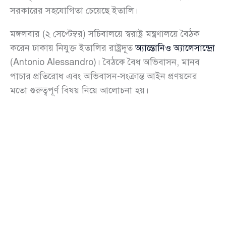
সরকারের সহযোগিতা চেয়েছে ইতালি।
মঙ্গলবার (২ সেপ্টেম্বর) সচিবালয়ে স্বরাষ্ট্র মন্ত্রণালয়ে বৈঠক
করেন ঢাকায় নিযুক্ত ইতালির রাষ্ট্রদূত
অ্যান্তোনিও অ্যালেসান্দ্রো
(Antonio Alessandro)। বৈঠকে বৈধ অভিবাসন, মানব
পাচার প্রতিরোধ এবং অভিবাসন-সংক্রান্ত আইন প্রণয়নের
মতো গুরুত্বপূর্ণ বিষয় নিয়ে আলোচনা হয়।