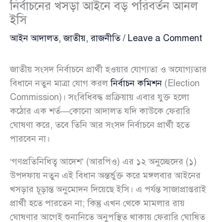
নির্বাচনের খসড়া আইনে বড় পরিবর্তন আনল
ইসি
আইন আদালত
,
জাতীয়
,
রাজনীতি
/
Leave a Comment
জাতীয় সংসদ নির্বাচনে প্রার্থী হওয়ার যোগ্যতা ও অযোগ্যতার
বিধানে নতুন মাত্রা যোগ করল
নির্বাচন কমিশন
(Election
Commission)। সংবিধিবদ্ধ প্রক্রিয়ায় এবার যুক্ত হলো
কঠোর এক শর্ত—কোনো আদালত যদি কাউকে ফেরারি
ঘোষণা করে, তবে তিনি আর সংসদ নির্বাচনে প্রার্থী হতে
পারবেন না।
‘গণপ্রতিনিধিত্ব আদেশ’ (আরপিও) এর ১২ অনুচ্ছেদের (১)
উপদফায় নতুন এই বিধান অন্তর্ভুক্ত করে মঙ্গলবার আইনের
খসড়ার চূড়ান্ত অনুমোদন দিয়েছে ইসি। এ পর্যন্ত সাজাপ্রাপ্তরাই
প্রার্থী হতে পারতেন না; কিন্তু এখন থেকে মামলার রায়
ঘোষণার আগেই শুনানিতে অনুপস্থিত থাকায় ফেরারি ঘোষিত