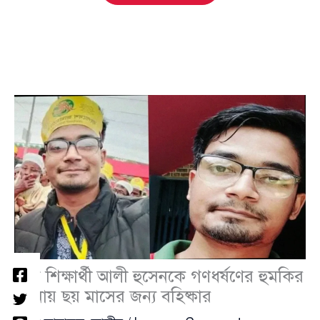
ঢাবি শিক্ষার্থী আলী হুসেনকে গণধর্ষণের হুমকির
ঘটনায় ছয় মাসের জন্য বহিষ্কার