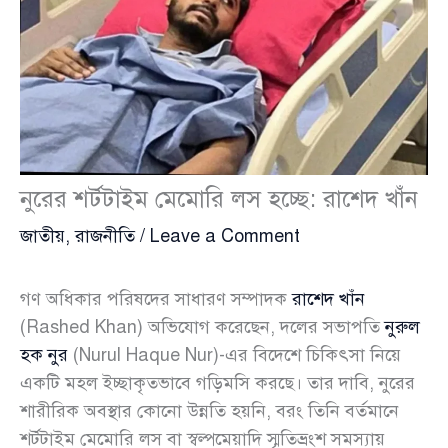
নুরের শর্টটাইম মেমোরি লস হচ্ছে: রাশেদ খাঁন
জাতীয়
,
রাজনীতি
/
Leave a Comment
গণ অধিকার পরিষদের সাধারণ সম্পাদক
রাশেদ খাঁন
(Rashed Khan) অভিযোগ করেছেন, দলের সভাপতি
নুরুল
হক নুর
(Nurul Haque Nur)-এর বিদেশে চিকিৎসা নিয়ে
একটি মহল ইচ্ছাকৃতভাবে গড়িমসি করছে। তার দাবি, নুরের
শারীরিক অবস্থার কোনো উন্নতি হয়নি, বরং তিনি বর্তমানে
শর্টটাইম মেমোরি লস বা স্বল্পমেয়াদি স্মৃতিভ্রংশ সমস্যায়