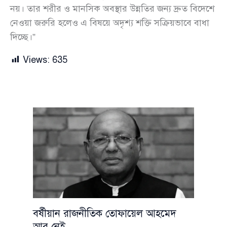
নয়। তার শরীর ও মানসিক অবস্থার উন্নতির জন্য দ্রুত বিদেশে
নেওয়া জরুরি হলেও এ বিষয়ে অদৃশ্য শক্তি সক্রিয়ভাবে বাধা
দিচ্ছে।”
Views:
635
বর্ষীয়ান রাজনীতিক তোফায়েল আহমেদ
আর নেই