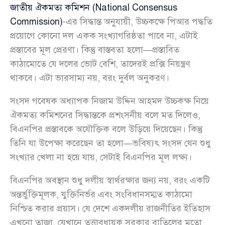
জাতীয় ঐকমত্য কমিশন (National Consensus
Commission)
-এর সিদ্ধান্ত অনুযায়ী, উচ্চকক্ষে পিআর পদ্ধতি
প্রয়োগে কোনো দল একক সংখ্যাগরিষ্ঠতা পাবে না, এটাই
প্রস্তাবের মূল প্রেরণা। কিন্তু বাস্তবতা হলো—প্রস্তাবিত
কাঠামোতে যে দলের ভোট বেশি, তাদেরই প্রক্সি নিয়ন্ত্রণ
থাকবে। এটা ভারসাম্য নয়, বরং দুর্বল অনুকরণ।
সংসদ গবেষক অধ্যাপক নিজাম উদ্দিন আহমদ উচ্চকক্ষ নিয়ে
ঐকমত্য কমিশনের সিদ্ধান্তকে প্রশংসনীয় বলে মত দিলেও,
বিএনপির প্রস্তাবকে অযৌক্তিক বলে উড়িয়ে দিয়েছেন। কিন্তু
তিনি যা উপেক্ষা করেছেন তা হলো—ভবিষ্যৎ সংসদ যেন শুধু
সংখ্যার খেলা না হয়ে যায়, সেটাই বিএনপির মূল লক্ষ্য।
বিএনপির অবস্থান শুধু দলীয় স্বার্থরক্ষার জন্য নয়, বরং একটি
অন্তর্ভুক্তিমূলক, যুক্তিনির্ভর এবং সংবিধানসম্মত কাঠামো
নিশ্চিত করার প্রয়াস। যে দেশে একদলীয় রাজনীতির ইতিহাস
এখনো তাজা, যেখানে তত্ত্বাবধায়ক সরকার বাতিলের মতো