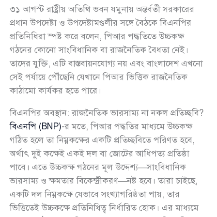
৩১ আগস্ট রাষ্ট্রীয় অতিথি ভবন যমুনায় অন্তর্বর্তী সরকারের
প্রধান উপদেষ্টা ও উপদেষ্টামণ্ডলীর সঙ্গে বৈঠকে বিএনপির
প্রতিনিধিরা স্পষ্ট করে বলেন, পিআর পদ্ধতিতে উচ্চকক্ষ
গঠনের কোনো সাংবিধানিক বা রাজনৈতিক বৈধতা নেই।
তাদের যুক্তি, এটি বাস্তবায়নযোগ্য নয় এবং বাংলাদেশ এখনো
সেই পর্যায়ে পৌঁছেনি যেখানে পিআর ভিত্তিক রাজনৈতিক
কাঠামো কার্যকর হতে পারে।
বিএনপির অবস্থান: রাজনৈতিক ভারসাম্য না নকল প্রতিচ্ছবি?
বিএনপি (BNP)
-র মতে, পিআর পদ্ধতির মাধ্যমে উচ্চকক্ষ
গঠিত হলে তা নিম্নকক্ষের একটি প্রতিচ্ছবিতে পরিণত হবে,
অর্থাৎ দুই কক্ষেই একই দল বা জোটের আধিপত্য প্রতিষ্ঠা
পাবে। এতে উচ্চকক্ষ গঠনের মূল উদ্দেশ্য—সাংবিধানিক
ভারসাম্য ও ক্ষমতার বিকেন্দ্রীকরণ—নষ্ট হবে। তারা চাইছে,
একটি দল নিম্নকক্ষে যেভাবে সংখ্যাগরিষ্ঠতা পায়, তার
ভিত্তিতেই উচ্চকক্ষে প্রতিনিধিত্ব নির্ধারিত হোক। এর মাধ্যমে