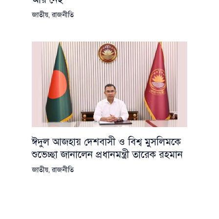
জাতীয়
,
রাজনীতি
ঈদুল আজহায় দেশবাসী ও বিশ্ব মুসলিমকে
শুভেচ্ছা জানালেন প্রধানমন্ত্রী তারেক রহমান
জাতীয়
,
রাজনীতি