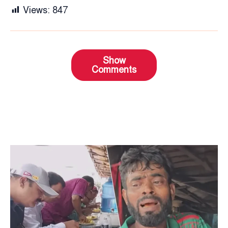
Views:
847
Show
Comments