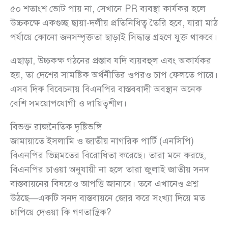
৫০ শতাংশ ভোট পায় না, সেখানে PR ব্যবস্থা কার্যকর হলে
উচ্চকক্ষে একগুচ্ছ ছায়া-দলীয় প্রতিনিধিত্ব তৈরি হবে, যারা মাঠ
পর্যায়ে কোনো জনসম্পৃক্ততা ছাড়াই সিদ্ধান্ত গ্রহণে যুক্ত থাকবে।
এছাড়া, উচ্চকক্ষ গঠনের প্রস্তাব যদি ব্যয়বহুল এবং অকার্যকর
হয়, তা দেশের সামষ্টিক অর্থনীতির ওপরও চাপ ফেলতে পারে।
এসব দিক বিবেচনায় বিএনপির বাস্তববাদী অবস্থান অনেক
বেশি সময়োপযোগী ও দায়িত্বশীল।
বিভক্ত রাজনৈতিক দৃষ্টিভঙ্গি
জামায়াতে ইসলামি ও জাতীয় নাগরিক পার্টি (এনসিপি)
বিএনপির ভিন্নমতের বিরোধিতা করেছে। তারা মনে করছে,
বিএনপির চাওয়া অনুযায়ী না হলে তারা জুলাই জাতীয় সনদ
বাস্তবায়নের বিষয়েও আপত্তি জানাবে। তবে এখানেও প্রশ্ন
উঠছে—একটি সনদ বাস্তবায়নে জোর করে সংখ্যা দিয়ে মত
চাপিয়ে দেওয়া কি গণতান্ত্রিক?