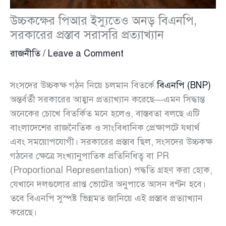
উচ্চকক্ষের পিআর ইস্যুতেও অনড় বিএনপি,
সরকারের প্রস্তাব সরাসরি প্রত্যাখ্যান
রাজনীতি
/
Leave a Comment
সংসদের উচ্চকক্ষ গঠন নিয়ে চলমান বিতর্কে
বিএনপি (BNP)
অন্তর্বর্তী সরকারের আহ্বান প্রত্যাখ্যান করেছে—এমন সিদ্ধান্ত
অনেকের চোখে বিতর্কিত মনে হলেও, বাস্তবতা বলছে এটি
বাংলাদেশের রাজনৈতিক ও সাংবিধানিক প্রেক্ষাপটে যথার্থ
এবং সময়োপযোগী। সরকারের প্রস্তাব ছিল, সংসদের উচ্চকক্ষ
গঠনের ক্ষেত্রে সংখ্যানুপাতিক প্রতিনিধিত্ব বা PR
(Proportional Representation) পদ্ধতি গ্রহণ করা হোক,
যেখানে দলগুলোর প্রাপ্ত ভোটের অনুপাতে আসন বণ্টন হবে।
তবে বিএনপি সুস্পষ্ট ভিন্নমত জানিয়ে এই প্রস্তাব প্রত্যাখ্যান
করেছে।