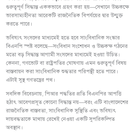
গুরুত্বপূর্ণ সিদ্ধান্ত এককভাবে গ্রহণ করা হয়—সেখানে উচ্চকক্ষে
ভারসাম্যহীনতা আরেকটি রাজনৈতিক বিপর্যয়ের দ্বার উন্মুক্ত
করতে পারে।
ভবিষ্যৎ সংসদের মাধ্যমেই হতে হবে সাংবিধানিক সংস্কার
বিএনপি স্পষ্ট বলেছে—সংবিধান সংশোধন ও উচ্চকক্ষ গঠনের
মতো বড় সিদ্ধান্ত আগামী সংসদের মাধ্যমেই হওয়া উচিত।
কেননা, গণভোট বা রাষ্ট্রপতির ঘোষণায় এমন গুরুত্বপূর্ণ বিষয়
বাস্তবায়ন করা সাংবিধানিক শুদ্ধতার পরিপন্থী হতে পারে।
এটাই সুস্থ গণতন্ত্রের পথ।
সবদিক বিবেচনায়, পিআর পদ্ধতির প্রতি বিএনপির আপত্তি
হঠাৎ আবেগপ্রসূত কোনো সিদ্ধান্ত নয়—বরং এটি বাংলাদেশের
রাজনৈতিক বাস্তবতা, সাংবিধানিক সুস্থিতি এবং ভবিষ্যৎ
দায়বদ্ধতাকে মাথায় রেখেই নেওয়া একটি সুপরিকল্পিত
অবস্থান।