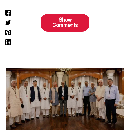
Show
Comments