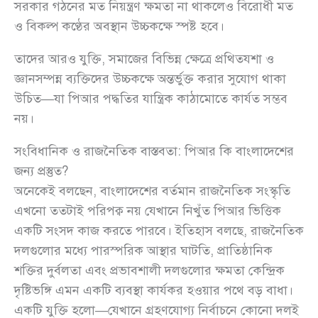
সরকার গঠনের মত নিয়ন্ত্রণ ক্ষমতা না থাকলেও বিরোধী মত
ও বিকল্প কণ্ঠের অবস্থান উচ্চকক্ষে স্পষ্ট হবে।
তাদের আরও যুক্তি, সমাজের বিভিন্ন ক্ষেত্রে প্রথিতযশা ও
জ্ঞানসম্পন্ন ব্যক্তিদের উচ্চকক্ষে অন্তর্ভুক্ত করার সুযোগ থাকা
উচিত—যা পিআর পদ্ধতির যান্ত্রিক কাঠামোতে কার্যত সম্ভব
নয়।
সংবিধানিক ও রাজনৈতিক বাস্তবতা: পিআর কি বাংলাদেশের
জন্য প্রস্তুত?
অনেকেই বলছেন, বাংলাদেশের বর্তমান রাজনৈতিক সংস্কৃতি
এখনো ততটাই পরিপক্ব নয় যেখানে নিখুঁত পিআর ভিত্তিক
একটি সংসদ কাজ করতে পারবে। ইতিহাস বলছে, রাজনৈতিক
দলগুলোর মধ্যে পারস্পরিক আস্থার ঘাটতি, প্রাতিষ্ঠানিক
শক্তির দুর্বলতা এবং প্রভাবশালী দলগুলোর ক্ষমতা কেন্দ্রিক
দৃষ্টিভঙ্গি এমন একটি ব্যবস্থা কার্যকর হওয়ার পথে বড় বাধা।
একটি যুক্তি হলো—যেখানে গ্রহণযোগ্য নির্বাচনে কোনো দলই