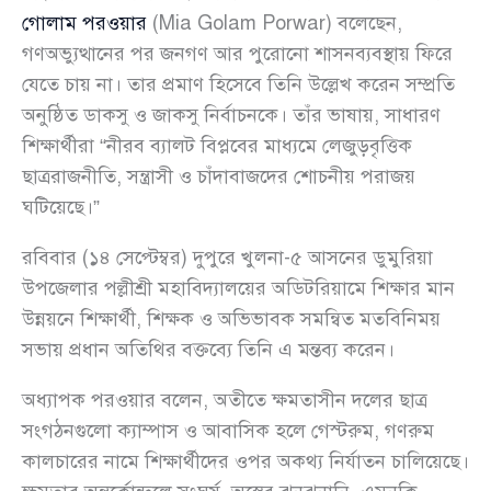
গোলাম পরওয়ার
(Mia Golam Porwar) বলেছেন,
গণঅভ্যুত্থানের পর জনগণ আর পুরোনো শাসনব্যবস্থায় ফিরে
যেতে চায় না। তার প্রমাণ হিসেবে তিনি উল্লেখ করেন সম্প্রতি
অনুষ্ঠিত ডাকসু ও জাকসু নির্বাচনকে। তাঁর ভাষায়, সাধারণ
শিক্ষার্থীরা “নীরব ব্যালট বিপ্লবের মাধ্যমে লেজুড়বৃত্তিক
ছাত্ররাজনীতি, সন্ত্রাসী ও চাঁদাবাজদের শোচনীয় পরাজয়
ঘটিয়েছে।”
রবিবার (১৪ সেপ্টেম্বর) দুপুরে খুলনা-৫ আসনের ডুমুরিয়া
উপজেলার পল্লীশ্রী মহাবিদ্যালয়ের অডিটরিয়ামে শিক্ষার মান
উন্নয়নে শিক্ষার্থী, শিক্ষক ও অভিভাবক সমন্বিত মতবিনিময়
সভায় প্রধান অতিথির বক্তব্যে তিনি এ মন্তব্য করেন।
অধ্যাপক পরওয়ার বলেন, অতীতে ক্ষমতাসীন দলের ছাত্র
সংগঠনগুলো ক্যাম্পাস ও আবাসিক হলে গেস্টরুম, গণরুম
কালচারের নামে শিক্ষার্থীদের ওপর অকথ্য নির্যাতন চালিয়েছে।