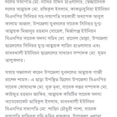
দলের সভাপতি মো. নাসির উদ্দিন হাওলাদার, স্বেচ্ছাসেবক
দলের আহ্বায়ক মো. রফিকুল ইসলাম, কাকড়াবুনিয়া ইউনিয়ন
বিএনপির সিনিয়র সহ-সভাপতি সহকারী অধ্যাপক আবুল
কালাম আজাদ, উপজেলা যুবদলের সাবেক সিনিয়র যুগ্ম-
আহ্বায়ক মিজানুর রহমান সোহেল, মির্জাগঞ্জ ইউনিয়ন
বিএনপির সাবেক সদস্য সচিব মো. রাসেল মোল্লা, উপজেলা
ছাত্রদলের সিনিয়র যুগ্ম-আহ্বায়ক শাহিন হাওলাদার এবং
মাধবখালী ইউনিয়ন ছাত্রদলের সাধারণ সম্পাদক মো. সুমন
তালুকদার।
সভায় সঞ্চালনা করেন উপজেলা যুবদলের আহ্বায়ক গাজী
রাশেদ শামস। এ ছাড়া উপস্থিত ছিলেন উপজেলা বিএনপির
সাবেক কোষাধ্যক্ষ মো. নুরু মৃধা, সাবেক দপ্তর সম্পাদক মো.
কাইফুর রহমান জাকির, আহ্বায়ক কমিটির সাবেক সদস্য
অ্যাডভোকেট তারিকুল ইসলাম, মাধবখালী ইউনিয়ন
বিএনপির সভাপতি মো. শাহিন চৌধুরী পাশা, সাবেক
সভাপতি হাসিবুল গনি মুনির খন্দকার, উপজেলা ওলামা