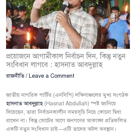
প্রয়োজনে আগামীকাল নির্বাচন দিন, কিন্তু নতুন
সংবিধান লাগবে : হাসনাত আবদুল্লাহ
রাজনীতি
/
Leave a Comment
জাতীয় নাগরিক পার্টির (এনসিপি) দক্ষিণাঞ্চলের মুখ্য সংগঠক
হাসনাত আবদুল্লাহ
(Hasnat Abdullah) স্পষ্ট জানিয়ে
দিয়েছেন, তারা নির্বাচনকালীন সময়সূচি নিয়ে কোনো দ্বিধা
রাখেন না। কিন্তু ভোটের আগে জনগণের আকাঙ্ক্ষা প্রতিফলিত
একটি নতুন সংবিধান চাই—এটি তাদের অটল অবস্থান।