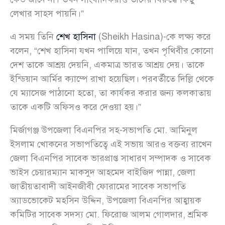
লেখার সাহস পায়নি।”
এ সময় তিনি
শেখ হাসিনা
(Sheikh Hasina)-কে লক্ষ্য করে
বলেন, “শেখ হাসিনা যখন পালিয়ে যান, তখন পৃথিবীর কোনো
দেশ তাকে আশ্রয় দেয়নি, একমাত্র ভারত আশ্রয় দেয়। তাকে
ইন্ডিয়ান আর্মির ক্যাম্পে রাখা হয়েছিল। পরবর্তীতে দিল্লি থেকে
যে ম্যাসেজ পাঠানো হতো, তা কার্যকর করার জন্য কলকাতায়
তাকে একটি অফিসও করে দেওয়া হয়।”
মির্জাগঞ্জ উপজেলা বিএনপির সহ-সভাপতি মো. আমিনুল
ইসলাম খোকনের সভাপতিত্বে এই সভায় আরও বক্তব্য রাখেন
জেলা বিএনপির সাবেক ভারপ্রাপ্ত সাধারণ সম্পাদক ও সাবেক
ভাইস চেয়ারম্যান মাকসুদ আহমেদ বাইজিদ পান্না, জেলা
জাতীয়তাবাদী আইনজীবী ফোরামের সাবেক সভাপতি
অ্যাডভোকেট মহসিন উদ্দিন, উপজেলা বিএনপির আহ্বায়ক
কমিটির সাবেক সদস্য মো. ফিরোজ আলম গোলদার, শ্রমিক