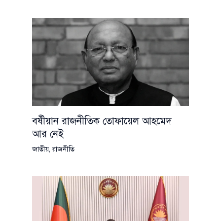
বর্ষীয়ান রাজনীতিক তোফায়েল আহমেদ
আর নেই
জাতীয়
,
রাজনীতি