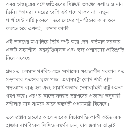
সময় ভাঙচুরের সঙ্গে জড়িতদের বিরুদ্ধে তদন্তের কথাও জানান
তিনি। “আমরা সময়ের বেশি এই পদে থাকব না। নতুন
পার্লামেন্ট দায়িত্ব নেবে। তবে দেশের পুনর্গঠনের কাজ শুরু
করতে হবে এখনই,” বলেন কার্কী।
এই ভাষণের মধ্য দিয়ে তিনি স্পষ্ট করে দেন, বর্তমান সরকার
একটি সহনশীল, অন্তর্ভুক্তিমূলক এবং স্বচ্ছ প্রশাসনের প্রতিশ্রুতি
নিয়ে এসেছে।
প্রসঙ্গত, চলমান গণবিক্ষোভে নেপালের ক্ষমতাসীন সরকার গত
মঙ্গলবার পতনের মুখে পড়ে। প্রধানমন্ত্রী কেপি শর্মা ওলি
পদত্যাগে বাধ্য হন এবং সাময়িকভাবে সেনাবাহিনী রাষ্ট্রক্ষমতা
গ্রহণ করে। এরপর আন্দোলনরত তরুণদের প্রত্যাশা অনুযায়ী
সুশীলার নাম সামনে আসে অন্তর্বর্তী প্রধানমন্ত্রী হিসেবে।
তবে প্রস্তাব গ্রহণের আগে সাবেক বিচারপতি কার্কী অন্তত এক
হাজার নাগরিকের লিখিত সমর্থন চান, যার জবাবে আড়াই