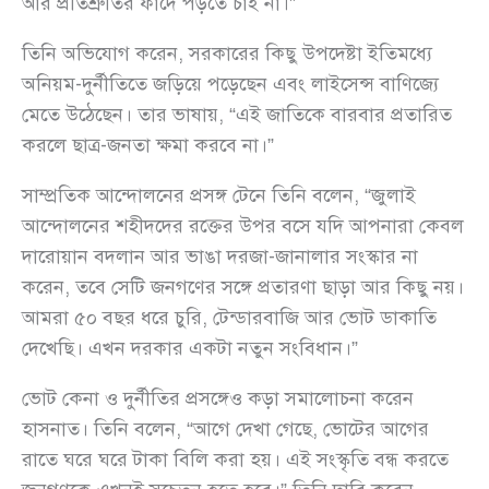
আর প্রতিশ্রুতির ফাঁদে পড়তে চাই না।”
তিনি অভিযোগ করেন, সরকারের কিছু উপদেষ্টা ইতিমধ্যে
অনিয়ম-দুর্নীতিতে জড়িয়ে পড়েছেন এবং লাইসেন্স বাণিজ্যে
মেতে উঠেছেন। তার ভাষায়, “এই জাতিকে বারবার প্রতারিত
করলে ছাত্র-জনতা ক্ষমা করবে না।”
সাম্প্রতিক আন্দোলনের প্রসঙ্গ টেনে তিনি বলেন, “জুলাই
আন্দোলনের শহীদদের রক্তের উপর বসে যদি আপনারা কেবল
দারোয়ান বদলান আর ভাঙা দরজা-জানালার সংস্কার না
করেন, তবে সেটি জনগণের সঙ্গে প্রতারণা ছাড়া আর কিছু নয়।
আমরা ৫০ বছর ধরে চুরি, টেন্ডারবাজি আর ভোট ডাকাতি
দেখেছি। এখন দরকার একটা নতুন সংবিধান।”
ভোট কেনা ও দুর্নীতির প্রসঙ্গেও কড়া সমালোচনা করেন
হাসনাত। তিনি বলেন, “আগে দেখা গেছে, ভোটের আগের
রাতে ঘরে ঘরে টাকা বিলি করা হয়। এই সংস্কৃতি বন্ধ করতে