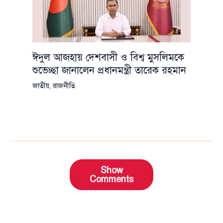
ঈদুল আজহায় দেশবাসী ও বিশ্ব মুসলিমকে
শুভেচ্ছা জানালেন প্রধানমন্ত্রী তারেক রহমান
জাতীয়
,
রাজনীতি
Show
Comments