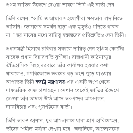
প্রথম জাতির উদ্দেশে দেওয়া ভাষণে তিনি এই বার্তা দেন।
তিনি বলেন, “আমি ও আমার সহযোগীরা ক্ষমতার স্বাদ নিতে
আসিনি। জনগণের সমর্থন ছাড়া এক মুহূর্তও গদিতে থাকব
না।” ছয় মাসের মধ্যে দায়িত্ব হস্তান্তরের প্রতিশ্রুতিও দেন তিনি।
প্রধানমন্ত্রী হিসাবে রবিবার সকালে দায়িত্ব নেন সুপ্রিম কোর্টের
সাবেক প্রধান বিচারপতি সুশীলা। রাজধানী কাঠমান্ডুর
ঐতিহাসিক সিংহ দরবারে তাঁর কার্যালয় হওয়ার কথা
থাকলেও, গণবিক্ষোভে ভবনের বড় অংশ পুড়ে যাওয়ায়
আপাতত তিনি
স্বরাষ্ট্র মন্ত্রণালয়
-এর একটি অংশ থেকে
দাফতরিক কাজ চালাচ্ছেন। সেখান থেকেই জাতির উদ্দেশে
দেওয়া তাঁর ভাষণে উঠে আসে তরুণদের আন্দোলন,
ন্যায়বিচার এবং পুনর্গঠনের বার্তা।
তিনি আরও জানান, যুব আন্দোলনে যারা প্রাণ হারিয়েছেন,
তাঁদের ‘শহীদ’ মর্যাদা দেওয়া হবে। অন্যদিকে, আন্দোলনের