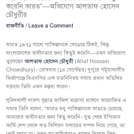
করেনি ভারত”—অভিযোগ আলতাফ হোসেন
চৌধুরীর
রাজনীতি
/
Leave a Comment
ভারত ১৯৭১ সালে পাকিস্তানকে ভেঙেছে ঠিকই, কিন্তু
বাংলাদেশের স্বাধীনতার জন্য কিছুই করেনি—এমন অভিযোগ
তুলেছেন
আলতাফ হোসেন চৌধুরী
(Altaf Hossain
Chowdhury)। রোববার (১৪ সেপ্টেম্বর) দুপুরে পটুয়াখালীর
মির্জাগঞ্জে বিএনপির এক মতবিনিময় সভায় প্রধান অতিথির
বক্তব্যে তিনি এমন মন্তব্য করেন।
সুবিদখালী দারুস সুন্নাত ফাজিল মাদ্রাসা প্রাঙ্গণে আয়োজিত এ
সভায় তিনি বলেন, “ভারত শুধু পাকিস্তানকে ভাঙতে চেয়েছে,
আমাদের স্বাধীনতার জন্য কিছু করেনি। যুদ্ধ শেষে ইন্ডিয়ান
আর্মি দেশ থেকে কত বিলিয়ন ডলারের সম্পদ নিয়ে গেছে, তা
কেউ জানে না। তখন সাংবাদিকরাও তাদের বিরুদ্ধে কিছু