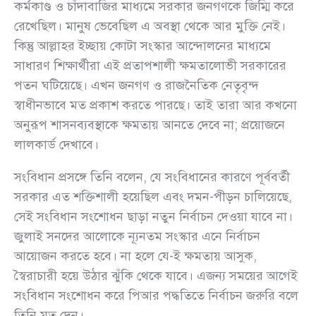
কর্মকাণ্ড ও চাঁদাবাজির মাধ্যমে সরকার জনগণকে জিম্মি করে
রেখেছিল। মানুষ ভেবেছিল এ অবস্থা থেকে আর মুক্তি নেই।
কিন্তু আল্লাহর ইচ্ছায় কোটা সংস্কার আন্দোলনের মাধ্যমে
সাধারণ শিক্ষার্থীরা এই প্রতাপশালী ক্ষমতালোভী সরকারের
পতন ঘটিয়েছে। এখন জনগণ ও রাজনৈতিক নেতৃবৃন্দ
স্বাধীনভাবে মত প্রকাশ করতে পারছে। তাই তারা আর কখনো
অনুরূপ শাসনব্যবস্থাকে ক্ষমতায় আনতে দেবে না; প্রয়োজনে
লালকার্ড দেখাবে।
সংবিধান প্রসঙ্গে তিনি বলেন, যে সংবিধানের কারণে পূর্ববর্তী
সরকার এত শক্তিশালী হয়েছিল এবং দমন-পীড়ন চালিয়েছে,
সেই সংবিধান সংশোধন ছাড়া নতুন নির্বাচন দেওয়া যাবে না।
জুলাই সনদের আলোকে ন্যূনতম সংস্কার এনে নির্বাচন
আয়োজন করতে হবে। না হলে যে-ই ক্ষমতায় আসুক,
স্বৈরাচারী হয়ে উঠার ঝুঁকি থেকে যাবে। এজন্য সময়ের আগেই
সংবিধান সংশোধন করে পিআর পদ্ধতিতে নির্বাচন জরুরি বলে
তিনি মত দেন।