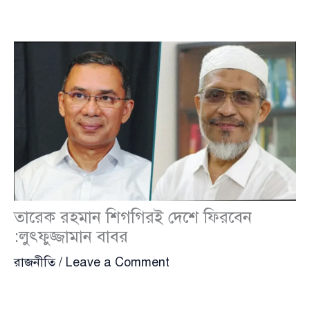
তারেক রহমান শিগগিরই দেশে ফিরবেন
:লুৎফুজ্জামান বাবর
রাজনীতি
/
Leave a Comment
বিএনপির ভারপ্রাপ্ত চেয়ারম্যান
তারেক রহমান
(Tarique