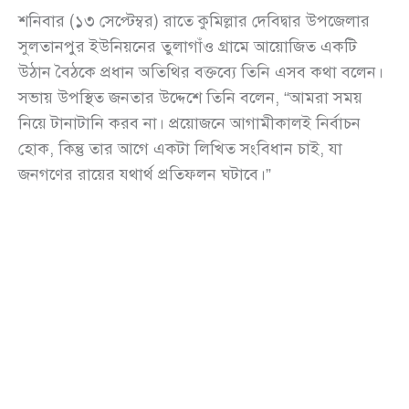
শনিবার (১৩ সেপ্টেম্বর) রাতে কুমিল্লার দেবিদ্বার উপজেলার
সুলতানপুর ইউনিয়নের তুলাগাঁও গ্রামে আয়োজিত একটি
উঠান বৈঠকে প্রধান অতিথির বক্তব্যে তিনি এসব কথা বলেন।
সভায় উপস্থিত জনতার উদ্দেশে তিনি বলেন, “আমরা সময়
নিয়ে টানাটানি করব না। প্রয়োজনে আগামীকালই নির্বাচন
হোক, কিন্তু তার আগে একটা লিখিত সংবিধান চাই, যা
জনগণের রায়ের যথার্থ প্রতিফলন ঘটাবে।”