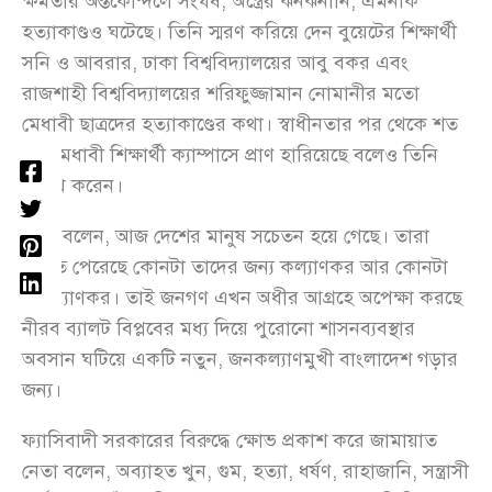
ক্ষমতার অন্তর্কোন্দলে সংঘর্ষ, অস্ত্রের ঝনঝনানি, এমনকি
হত্যাকাণ্ডও ঘটেছে। তিনি স্মরণ করিয়ে দেন বুয়েটের শিক্ষার্থী
সনি ও আবরার, ঢাকা বিশ্ববিদ্যালয়ের আবু বকর এবং
রাজশাহী বিশ্ববিদ্যালয়ের শরিফুজ্জামান নোমানীর মতো
মেধাবী ছাত্রদের হত্যাকাণ্ডের কথা। স্বাধীনতার পর থেকে শত
শত মেধাবী শিক্ষার্থী ক্যাম্পাসে প্রাণ হারিয়েছে বলেও তিনি
উল্লেখ করেন।
তিনি বলেন, আজ দেশের মানুষ সচেতন হয়ে গেছে। তারা
বুঝতে পেরেছে কোনটা তাদের জন্য কল্যাণকর আর কোনটা
অকল্যাণকর। তাই জনগণ এখন অধীর আগ্রহে অপেক্ষা করছে
নীরব ব্যালট বিপ্লবের মধ্য দিয়ে পুরোনো শাসনব্যবস্থার
অবসান ঘটিয়ে একটি নতুন, জনকল্যাণমুখী বাংলাদেশ গড়ার
জন্য।
ফ্যাসিবাদী সরকারের বিরুদ্ধে ক্ষোভ প্রকাশ করে জামায়াত
নেতা বলেন, অব্যাহত খুন, গুম, হত্যা, ধর্ষণ, রাহাজানি, সন্ত্রাসী