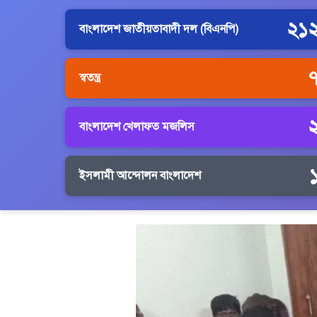
২১
বাংলাদেশ জাতীয়তাবাদী দল (বিএনপি)
স্বতন্ত্র
বাংলাদেশ খেলাফত মজলিস
ইসলামী আন্দোলন বাংলাদেশ