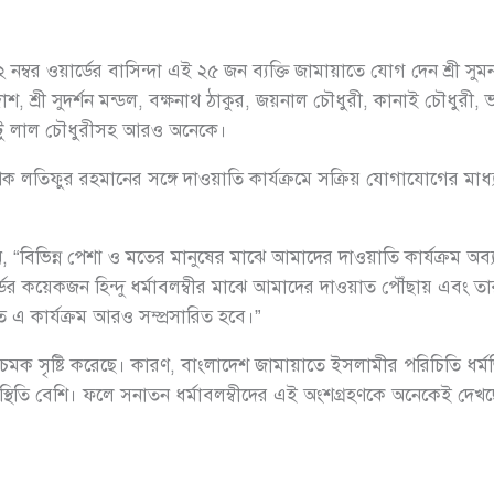
নম্বর ওয়ার্ডের বাসিন্দা এই ২৫ জন ব্যক্তি জামায়াতে যোগ দেন শ্রী সু
াশ, শ্রী সুদর্শন মন্ডল, বক্ষনাথ ঠাকুর, জয়নাল চৌধুরী, কানাই চৌধুরী,
মন্টু লাল চৌধুরীসহ আরও অনেকে।
াপক লতিফুর রহমানের সঙ্গে দাওয়াতি কার্যক্রমে সক্রিয় যোগাযোগের ম
 “বিভিন্ন পেশা ও মতের মানুষের মাঝে আমাদের দাওয়াতি কার্যক্রম অব
ডের কয়েকজন হিন্দু ধর্মাবলম্বীর মাঝে আমাদের দাওয়াত পৌঁছায় এবং তা
 এ কার্যক্রম আরও সম্প্রসারিত হবে।”
চমক সৃষ্টি করেছে। কারণ, বাংলাদেশ জামায়াতে ইসলামীর পরিচিতি ধর্
্থিতি বেশি। ফলে সনাতন ধর্মাবলম্বীদের এই অংশগ্রহণকে অনেকেই দেখ