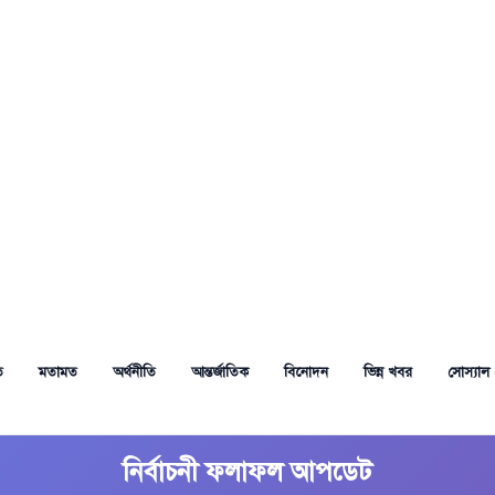
ত
মতামত
অর্থনীতি
আন্তর্জাতিক
বিনোদন
ভিন্ন খবর
সোস্যাল 
নির্বাচনী ফলাফল আপডেট