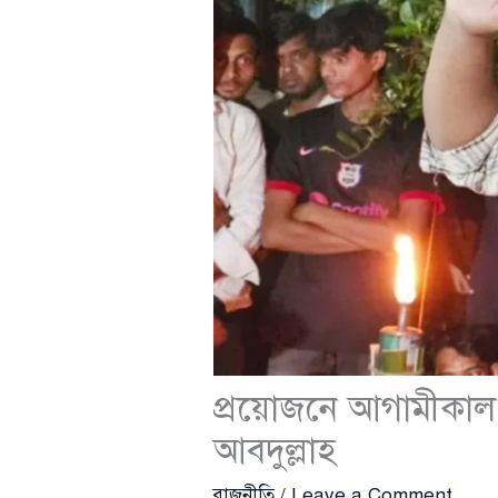
প্রয়োজনে আগামীকাল নি
আবদুল্লাহ
রাজনীতি
/
Leave a Comment