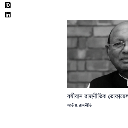
বর্ষীয়ান রাজনীতিক তোফা
জাতীয়
,
রাজনীতি