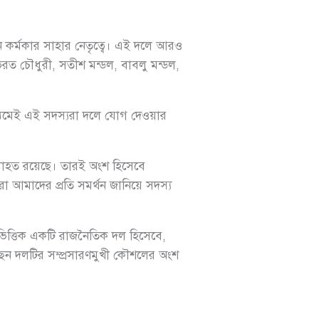
মন কর্মকার সাহার নেতৃত্বে। এই দলে আরও
 ভরত চৌধুরী, সতীশ মন্ডল, বাবলু মন্ডল,
াধ্যমেই এই সদস্যরা দলে যোগ দেওয়ার
্যাহত রয়েছে। তারই অংশ হিসেবে
রা আমাদের প্রতি সমর্থন জানিয়ে সদস্য
মভিত্তিক একটি রাজনৈতিক দল হিসেবে,
ছেন দলটির সম্প্রসারণমুখী কৌশলের অংশ