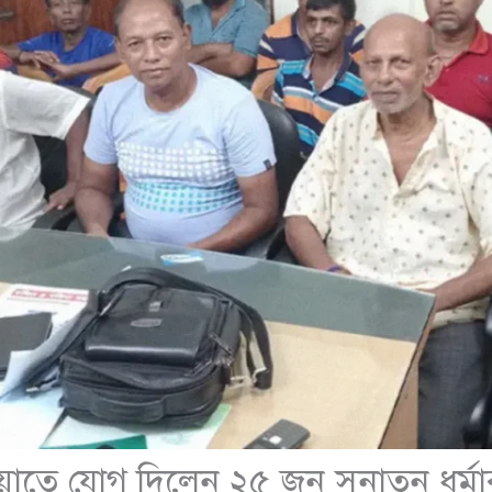
ায়াতে যোগ দিলেন ২৫ জন সনাতন ধর্মাব