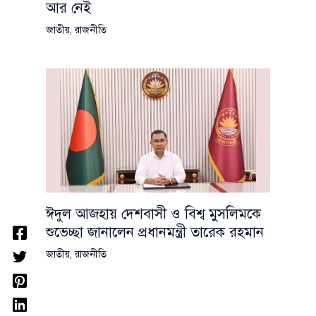
আর নেই
জাতীয়
,
রাজনীতি
ঈদুল আজহায় দেশবাসী ও বিশ্ব মুসলিমকে
শুভেচ্ছা জানালেন প্রধানমন্ত্রী তারেক রহমান
জাতীয়
,
রাজনীতি