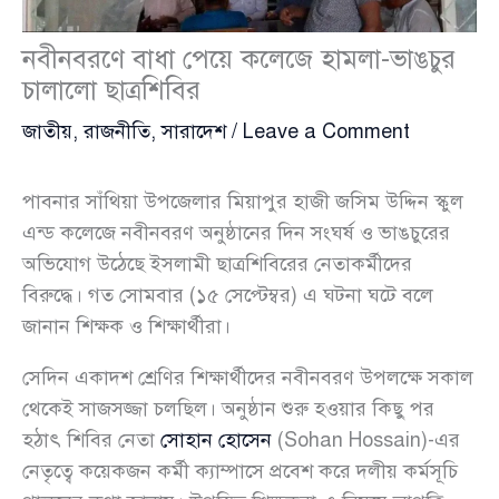
নবীনবরণে বাধা পেয়ে কলেজে হামলা-ভাঙচুর
চালালো ছাত্রশিবির
জাতীয়
,
রাজনীতি
,
সারাদেশ
/
Leave a Comment
পাবনার সাঁথিয়া উপজেলার মিয়াপুর হাজী জসিম উদ্দিন স্কুল
এন্ড কলেজে নবীনবরণ অনুষ্ঠানের দিন সংঘর্ষ ও ভাঙচুরের
অভিযোগ উঠেছে ইসলামী ছাত্রশিবিরের নেতাকর্মীদের
বিরুদ্ধে। গত সোমবার (১৫ সেপ্টেম্বর) এ ঘটনা ঘটে বলে
জানান শিক্ষক ও শিক্ষার্থীরা।
সেদিন একাদশ শ্রেণির শিক্ষার্থীদের নবীনবরণ উপলক্ষে সকাল
থেকেই সাজসজ্জা চলছিল। অনুষ্ঠান শুরু হওয়ার কিছু পর
হঠাৎ শিবির নেতা
সোহান হোসেন
(Sohan Hossain)-এর
নেতৃত্বে কয়েকজন কর্মী ক্যাম্পাসে প্রবেশ করে দলীয় কর্মসূচি