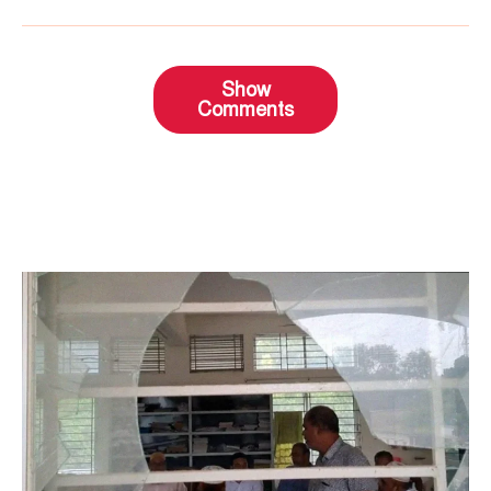
Show
Comments