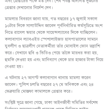
এবং গ্রেপ্তারের পক্ষে মত দেন। শেষ পর্যন্ত আদালত দুজনের
গ্রেপ্তার দেখানোর নির্দেশ দেন।
মামলার বিবরণে জানা যায়, গত বছরের ১৭ জুলাই সকাল
১০টার দিকে সালাউদ্দিন জাবেদ পূর্বনির্ধারিত কর্মসূচিতে অংশ
নিতে রাসেল স্কয়ার থেকে সায়েন্সল্যাবের দিকে যাচ্ছিলেন।
কলাবাগান ল্যাবএইড স্পেশালাইজড হাসপাতালের সামনে
যুবলীগ ও ছাত্রলীগ নেতাকর্মীরা তাঁর মোবাইল ফোন তল্লাশি
করে। সেখানে ছবি ও ভিডিও পেয়ে তাঁকে মারধর করা হয়,
হুমকি দেওয়া হয় এবং মানিব্যাগ থেকে চার হাজার টাকা নিয়ে
নেওয়া হয়।
এ ঘটনায় ২৭ আগস্ট কলাবাগান থানায় মামলা করেন
জাবেদ। পুলিশ চলতি বছরের ২৭ মে অনিককে এবং ২৪
ফেব্রুয়ারি মোস্তফা কামালকে গ্রেপ্তার করে।
সংশ্লিষ্ট সূত্রে জানা গেছে, ঢাকা আইনজীবী সমিতির সর্বশেষ