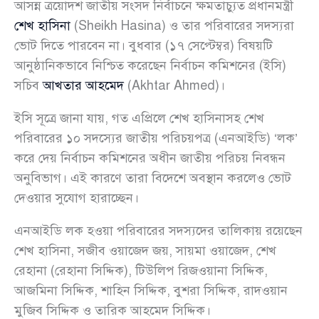
আসন্ন ত্রয়োদশ জাতীয় সংসদ নির্বাচনে ক্ষমতাচ্যুত প্রধানমন্ত্রী
শেখ হাসিনা
(Sheikh Hasina) ও তার পরিবারের সদস্যরা
ভোট দিতে পারবেন না। বুধবার (১৭ সেপ্টেম্বর) বিষয়টি
আনুষ্ঠানিকভাবে নিশ্চিত করেছেন নির্বাচন কমিশনের (ইসি)
সচিব
আখতার আহমেদ
(Akhtar Ahmed)।
ইসি সূত্রে জানা যায়, গত এপ্রিলে শেখ হাসিনাসহ শেখ
পরিবারের ১০ সদস্যের জাতীয় পরিচয়পত্র (এনআইডি) ‘লক’
করে দেয় নির্বাচন কমিশনের অধীন জাতীয় পরিচয় নিবন্ধন
অনুবিভাগ। এই কারণে তারা বিদেশে অবস্থান করলেও ভোট
দেওয়ার সুযোগ হারাচ্ছেন।
এনআইডি লক হওয়া পরিবারের সদস্যদের তালিকায় রয়েছেন
শেখ হাসিনা, সজীব ওয়াজেদ জয়, সায়মা ওয়াজেদ, শেখ
রেহানা (রেহানা সিদ্দিক), টিউলিপ রিজওয়ানা সিদ্দিক,
আজমিনা সিদ্দিক, শাহিন সিদ্দিক, বুশরা সিদ্দিক, রাদওয়ান
মুজিব সিদ্দিক ও তারিক আহমেদ সিদ্দিক।