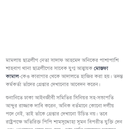
মামলায় ছাত্রলীগ নেতা সাদাফ আহমেদ অনিকের পাশাপাশি
শাহবাগ থানা ছাত্রলীগের সাবেক যুগ্ম আহ্বায়ক
মোস্তফা
কামাল
-কেও কারাগার থেকে আদালতে হাজির করা হয়। তদন্ত
কর্মকর্তা তাঁদের গ্রেপ্তার দেখানোর আবেদন করেন।
শুনানিতে ঢাকা আইনজীবী সমিতির সিনিয়র সহ-সভাপতি
আব্দুর রাজ্জাক দাবি করেন, অনিক বর্তমানে কোনো দলীয়
পদে নেই, তাই তাঁকে গ্রেপ্তার দেখানো উচিত নয়। তবে
রাষ্ট্রপক্ষে অতিরিক্ত পিপি শামসুদ্দোহা সুমন বিপরীত যুক্তি দেন