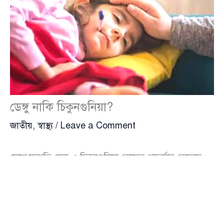
ডেঙ্গু নাকি চিকুনগুনিয়া?
জাতীয়
,
স্বাস্থ্য
/
Leave a Comment
দেশে সম্প্রতি ডেঙ্গু ও চিকুনগুনিয়া রোগের প্রাদুর্ভাব বেড়েছে।
এডিস মশাবাহিত এই দুই রোগের উপসর্গ প্রায় কাছাকাছি
হওয়ায় প্রাথমিকভাবে রোগ সনাক্তকরণে বিভ্রান্তি তৈরি হচ্ছে
বলে জানিয়েছেন চিকিৎসকরা। অনেক রোগীর ডেঙ্গুর টেস্ট
নেগেটিভ আসলেও পরবর্তী পরীক্ষায় চিকুনগুনিয়া ধরা পড়ছে।