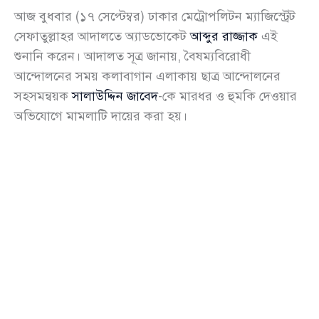
আজ বুধবার (১৭ সেপ্টেম্বর) ঢাকার মেট্রোপলিটন ম্যাজিস্ট্রেট
সেফাতুল্লাহর আদালতে অ্যাডভোকেট
আব্দুর রাজ্জাক
এই
শুনানি করেন। আদালত সূত্র জানায়, বৈষম্যবিরোধী
আন্দোলনের সময় কলাবাগান এলাকায় ছাত্র আন্দোলনের
সহসমন্বয়ক
সালাউদ্দিন জাবেদ
-কে মারধর ও হুমকি দেওয়ার
অভিযোগে মামলাটি দায়ের করা হয়।