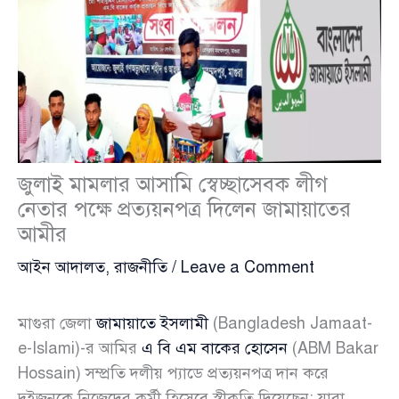
জুলাই মামলার আসামি স্বেচ্ছাসেবক লীগ
নেতার পক্ষে প্রত্যয়নপত্র দিলেন জামায়াতের
আমীর
আইন আদালত
,
রাজনীতি
/
Leave a Comment
মাগুরা জেলা
জামায়াতে ইসলামী
(Bangladesh Jamaat-
e-Islami)-র আমির
এ বি এম বাকের হোসেন
(ABM Bakar
Hossain) সম্প্রতি দলীয় প্যাডে প্রত্যয়নপত্র দান করে
দুইজনকে নিজেদের কর্মী হিসেবে স্বীকৃতি দিয়েছেন; যারা