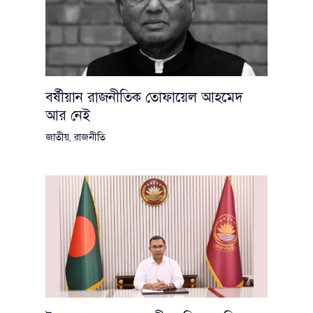
বর্ষীয়ান রাজনীতিক তোফায়েল আহমেদ
আর নেই
জাতীয়
,
রাজনীতি