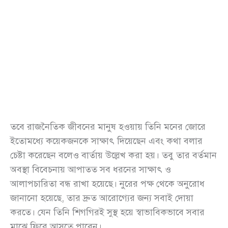
তবে রাজনৈতিক জীবনের মানুষ হওয়ায় তিনি মনের জোরে
ইতোমধ্যে কয়েকজনকে সাক্ষাৎ দিয়েছেন এবং কথা বলার
চেষ্টা করেছেন বলেও বার্তায় উল্লেখ করা হয়। তবু তার বর্তমান
অবস্থা বিবেচনায় আপাতত সব ধরনের সাক্ষাৎ ও
আলাপচারিতা বন্ধ রাখা হয়েছে। নুরের পক্ষ থেকে অনুরোধ
জানানো হয়েছে, তার দ্রুত আরোগ্যের জন্য সবাই দোয়া
করতে। যেন তিনি শিগগিরই সুস্থ হয়ে স্বাভাবিকভাবে সবার
মাঝে ফিরে আসতে পারেন।