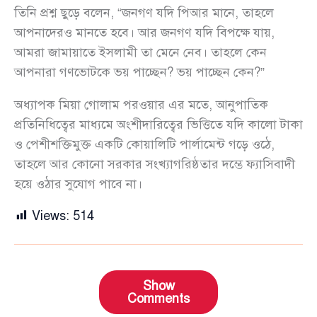
তিনি প্রশ্ন ছুড়ে বলেন, “জনগণ যদি পিআর মানে, তাহলে
আপনাদেরও মানতে হবে। আর জনগণ যদি বিপক্ষে যায়,
আমরা জামায়াতে ইসলামী তা মেনে নেব। তাহলে কেন
আপনারা গণভোটকে ভয় পাচ্ছেন? ভয় পাচ্ছেন কেন?”
অধ্যাপক মিয়া গোলাম পরওয়ার এর মতে, আনুপাতিক
প্রতিনিধিত্বের মাধ্যমে অংশীদারিত্বের ভিত্তিতে যদি কালো টাকা
ও পেশীশক্তিমুক্ত একটি কোয়ালিটি পার্লামেন্ট গড়ে ওঠে,
তাহলে আর কোনো সরকার সংখ্যাগরিষ্ঠতার দম্ভে ফ্যাসিবাদী
হয়ে ওঠার সুযোগ পাবে না।
Views:
514
Show
Comments