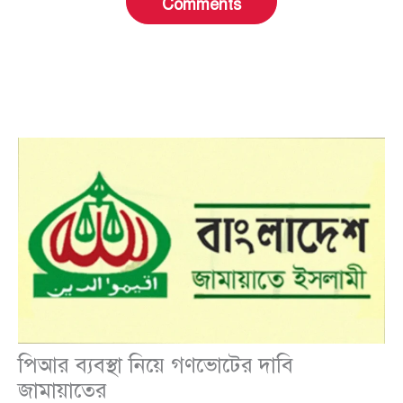
Comments
পিআর ব্যবস্থা নিয়ে গণভোটের দাবি
জামায়াতের