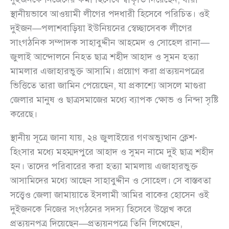
স্থানীয়ভাবে আওয়ামী লীগের পদধারী হিসেবে পরিচিত। ওই
দুইজন—পলাশবাড়িয়া ইউনিয়নের স্বেচ্ছাসেবক লীগের
সাংগঠনিক সম্পাদক সাহাবুদ্দীন আহমেদ ও সোহেল রানা—
জুলাই আন্দোলনে নিহত ছাত্র শহীদ আহাদ ও সুমন হত্যা
মামলার এজাহারভুক্ত আসামি। প্রয়োগ করা প্রত্যয়নপত্রের
ভিত্তিতে তারা জামিন পেয়েছেন, যা প্রকাশ্যে আসলে মাগুরা
জেলার মানুষ ও ছাত্রসমাজের মধ্যে ব্যাপক ক্ষোভ ও নিন্দা সৃষ্টি
করেছে।
স্থানীয় সূত্রে জানা যায়, ২৪ জুলাইয়ের গণঅভ্যুত্থান ক্লেশ-
হিংসার মধ্যে মহম্মদপুরে আহাদ ও সুমন নামে দুই ছাত্র শহীদ
হন। তাদের পরিবারের করা হত্যা মামলায় এজাহারভুক্ত
আসামিদের মধ্যে আছেন সাহাবুদ্দীন ও সোহেল। সে বাস্তবতা
সত্ত্বেও জেলা জামায়াতে ইসলামী আমির বাকের হোসেন ওই
দুইজনকে নিজের সংগঠনের সদস্য হিসেবে উল্লেখ করে
প্রত্যয়নপত্র দিয়েছেন—প্রত্যয়নপত্রে তিনি লিখেছেন,