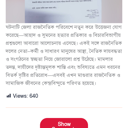
ঘটনাটি জেলা রাজনৈতিক পরিবেশে নতুন করে উত্তেজনা যোগ
করেছে—আহাদ ও সুমনের হত্যার প্রতিকার ও বিচারবিভাগীয়
প্রশ্নগুলো আবারো আলোচনায় এসেছে। একই সঙ্গে রাজনৈতিক
দলের নেতা–কর্মী ও সাধারণ মানুষের আস্থা, নৈতিক দায়বদ্ধতা
ও সংগঠনের স্বচ্ছতা নিয়ে জোরালো প্রশ্ন উঠেছে। মামলার
তদন্ত, দায়ীদের দৃষ্টান্তমূলক শাস্তি এবং ভবিষ্যতে এমন ধরনের
বিতর্ক সৃষ্টির প্রতিরোধ—এসবই এখন মাগুরার রাজনৈতিক ও
সামাজিক জীবনের কেন্দ্রবিন্দুতে পরিণত হয়েছে।
Views:
640
Show