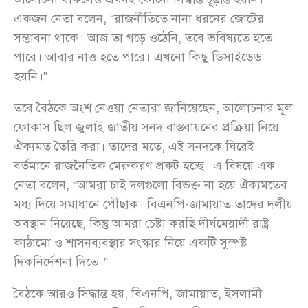
একজন নেতা বলেন, “রাজনীতিতে নানা ধরনের জোটের
সম্ভাবনা থাকে। আজ তা গড়ে ওঠেনি, তবে ভবিষ্যতে হতে
পারে। আবার নাও হতে পারে। এখনো কিছু ডিসাইডেড
হয়নি।”
তবে বৈঠকে অংশ নেওয়া নেতারা জানিয়েছেন, আলোচনার মূল
ফোকাস ছিল জুলাই জাতীয় সনদ বাস্তবায়নের প্রক্রিয়া নিয়ে
ঐক্যমত তৈরি করা। তাদের মতে, এই সনদকে ঘিরেই
বর্তমানে রাজনৈতিক মেরুকরণ প্রকট হচ্ছে। এ বিষয়ে এক
নেতা বলেন, “আমরা চাই দলগুলো বিভক্ত না হয়ে ঐক্যমতের
মধ্য দিয়ে সমাধানে পৌঁছাক। বিএনপি-জামায়াত তাদের দলীয়
অবস্থান নিয়েছে, কিন্তু আমরা চেষ্টা করছি দীর্ঘমেয়াদী রাষ্ট্র
কাঠামো ও শাসনব্যবস্থার সংস্কার নিয়ে একটি সুস্পষ্ট
দিকনির্দেশনা দিতে।”
বৈঠকে আরও সিদ্ধান্ত হয়, বিএনপি, জামায়াত, ইসলামী