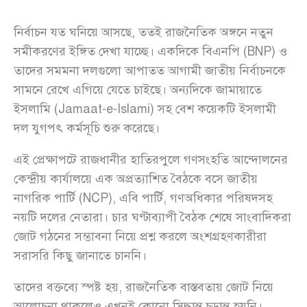
নির্বাচন যত ঘনিয়ে আসছে, ততই রাজনৈতিক অঙ্গনে নতুন
সমীকরণের ইঙ্গিত দেখা যাচ্ছে। একদিকে বিএনপি (BNP) ও
তাদের সমমনা দলগুলো আপাতত আগামী জাতীয় নির্বাচনকে
সামনে রেখে এগিয়ে যেতে চাইছে। অন্যদিকে জামায়াতে
ইসলামি (Jamaat-e-Islami) সহ বেশ কয়েকটি ইসলামী
দল যুগপৎ কর্মসূচি শুরু করেছে।
এই প্রেক্ষাপটে রাজধানীর হাতিরপুলে গণসংহতি আন্দোলনের
কেন্দ্রীয় কার্যালয়ে এক অপ্রত্যাশিত বৈঠকে বসে জাতীয়
নাগরিক পার্টি (NCP), এবি পার্টি, গণঅধিকার পরিষদসহ
নয়টি দলের নেতারা। চার ঘণ্টাব্যাপী বৈঠক শেষে সাংবাদিকরা
জোট গঠনের সম্ভাবনা নিয়ে প্রশ্ন করলে অংশগ্রহণকারীরা
সরাসরি কিছু জানাতে চাননি।
তাদের বক্তব্যে স্পষ্ট হয়, রাজনৈতিক বাস্তবতায় জোট নিয়ে
আলোচনা থাকলেও এখনই কোনো সিদ্ধান্ত চূড়ান্ত হয়নি।