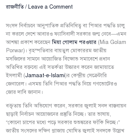
রাজনীতি
/
Leave a Comment
সংসদ নির্বাচনে আনুপাতিক প্রতিনিধিত্ব বা পিআর পদ্ধতি চালু
না করলে দেশে আবারও ফ্যাসিবাদী সরকার জন্ম নেবে—এমন
আশঙ্কা প্রকাশ করেছেন
মিয়া গোলাম পরওয়ার
(Mia Golam
Porwar)। বৃহস্পতিবার বায়তুল মোকাররম জাতীয়
মসজিদের সামনে আয়োজিত বিক্ষোভ সমাবেশে প্রধান
অতিথির বক্তব্যে এই সতর্কতা উচ্চারণ করেন জামায়াতে
ইসলামী (
Jamaat-e-Islami
)র কেন্দ্রীয় সেক্রেটারি
জেনারেল। এসময় তিনি পিআর পদ্ধতি নিয়ে গণভোটেরও
জোর দাবি জানান।
বক্তৃতায় তিনি অভিযোগ করেন, সরকার জুলাই সনদ বাস্তবায়ন
ছাড়াই নির্বাচন আয়োজনের প্রস্তুতি নিচ্ছে। তার ভাষায়,
“কোনো চাপের মধ্যে পড়ে সরকার শুভঙ্করের ফাঁকি দিচ্ছে।”
জাতীয় সংসদের দক্ষিণ প্লাজায় ঘোষিত জুলাই সনদকে উল্লেখ