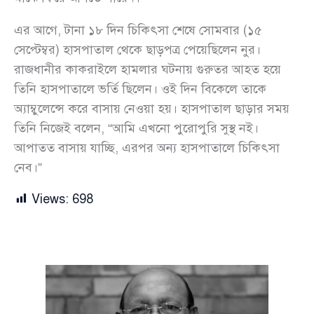
এর আগে, টানা ১৮ দিন চিকিৎসা শেষে সোমবার (১৫
সেপ্টেম্বর) হাসপাতাল থেকে ছাড়পত্র পেয়েছিলেন নুর।
রাজধানীর কাকরাইলে হামলার ঘটনায় গুরুতর আহত হয়ে
তিনি হাসপাতালে ভর্তি ছিলেন। ওই দিন বিকেলে তাকে
অ্যাম্বুলেন্সে করে বাসায় নেওয়া হয়। হাসপাতাল ছাড়ার সময়
তিনি নিজেই বলেন, “আমি এখনো পুরোপুরি সুস্থ নই।
আপাতত বাসায় যাচ্ছি, এরপর অন্য হাসপাতালে চিকিৎসা
নেব।”
Views:
698