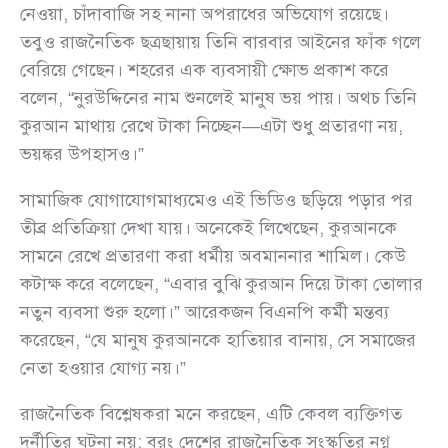
নেওয়া, চাঁদাবাজি সহ নানা অপরাধের অভিযোগ রয়েছে।
তবুও রাজনৈতিক ছত্রছায়ায় তিনি বারবার আইনের ফাঁক গলে
বেরিয়ে গেছেন। শহরের এক ব্যবসায়ী ক্ষোভ প্রকাশ করে
বলেন, “নুরউদ্দিনের নাম শুনলেই মানুষ ভয় পায়। অথচ তিনি
কুরআন মাথায় রেখে টাকা নিচ্ছেন—এটা শুধু প্রতারণা নয়,
ভয়ঙ্কর উপহাসও।”
সামাজিক যোগাযোগমাধ্যমেও এই ভিডিও ছড়িয়ে পড়ার পর
তীব্র প্রতিক্রিয়া দেখা যায়। অনেকেই লিখেছেন, কুরআনকে
সামনে রেখে প্রতারণা করা ধর্মীয় অবমাননার শামিল। কেউ
কটাক্ষ করে বলেছেন, “এবার বুঝি কুরআন দিয়ে টাকা তোলার
নতুন ব্যবসা শুরু হলো।” আরেকজন বিএনপি কর্মী মন্তব্য
করেছেন, “যে মানুষ কুরআনকে হাতিয়ার বানায়, সে সমাজের
নেতা হওয়ার যোগ্য নয়।”
রাজনৈতিক বিশ্লেষকরা মনে করছেন, এটি কেবল ব্যক্তিগত
দুর্নীতির ঘটনা নয়; বরং দেশের রাজনৈতিক সংস্কৃতির নগ্ন