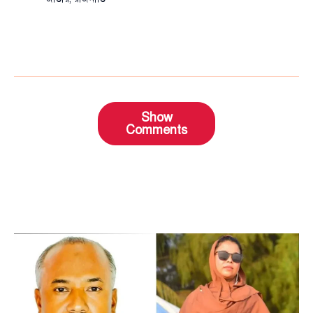
Show
Comments