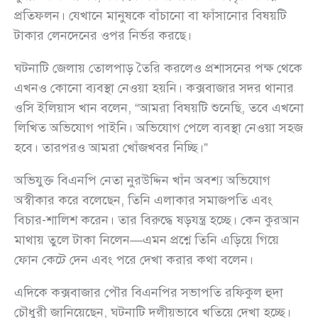
প্রতিফলন। যেখানে মানুষকে বাঁচানো বা ফাঁসানোর বিষয়টি
টাকার লেনদেনের ওপর নির্ভর করছে।
ঘটনাটি জেলায় তোলপাড় তৈরি করলেও প্রশাসনের পক্ষ থেকে
এখনও কোনো ব্যবস্থা নেওয়া হয়নি। কক্সবাজার সদর থানার
ওসি ইলিয়াস খান বলেন, “আমরা বিষয়টি শুনেছি, তবে এখনো
লিখিত অভিযোগ পাইনি। অভিযোগ পেলে ব্যবস্থা নেওয়া সহজ
হবে। তারপরও আমরা খোঁজখবর নিচ্ছি।”
অভিযুক্ত বিএনপি নেতা নুরউদ্দিন খাঁন অবশ্য অভিযোগ
অস্বীকার করে বলেছেন, তিনি এলাকার সমাজপতি এবং
বিচার-শালিশ করেন। তার বিরুদ্ধে ষড়যন্ত্র হচ্ছে। কেন কুরআন
মাথায় তুলে টাকা নিলেন—এমন প্রশ্নে তিনি এড়িয়ে গিয়ে
ফোন কেটে দেন এবং পরে দেখা করার কথা বলেন।
এদিকে কক্সবাজার পৌর বিএনপির সভাপতি রফিকুল হুদা
চৌধুরী জানিয়েছেন, ঘটনাটি দলীয়ভাবে খতিয়ে দেখা হচ্ছে।