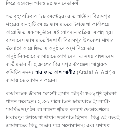
ফিরে এসেছেন আরও ৪০ জন নেতাকর্মী।
গত বৃহস্পতিবার (১৮ সেপ্টেম্বর) রাত আটটায় বিরামপুর
শহরের ধানহাটি মোড়ে জামায়াতের উপজেলা কার্যালয়ে
আয়োজিত এক অনুষ্ঠানে এই যোগদান প্রক্রিয়া সম্পন্ন হয়।
বাংলাদেশ জামায়াতে ইসলামী বিরামপুর উপজেলা শাখার
উদ্যোগে আয়োজিত এ অনুষ্ঠানে অংশ নিয়ে তারা
আনুষ্ঠানিকভাবে জামায়াতে যোগ দেন। এ সময় বাংলাদেশ
জাতীয়তাবাদী ছাত্রদলের বিরামপুর উপজেলা আহ্বায়ক
কমিটির সদস্য
আরাফাত আল আবীর
(Arafat Al Abir)ও
জামায়াতে যোগদান করেন।
রাজনৈতিক জীবনে মেহেদী হাসান চৌধুরী গুরুত্বপূর্ণ ভূমিকা
পালন করেছেন। ২০২০ সালে তিনি জামায়াতে ইসলামী-
সমর্থিত সংগঠন বাংলাদেশ শ্রমিক কল্যাণ ফেডারেশনের
বিরামপুর উপজেলা শাখার সভাপতি ছিলেন। কিন্তু ওই বছরই
জামায়াতের কিছু নেতার সঙ্গে মনোমালিন্য এবং যথাযথ