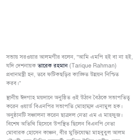
সভায় সরওয়ার আলমগীর বলেন, “আমি এমপি হই বা না হই,
যদি দেশনায়ক
তারেক রহমান
(Tarique Rahman)
প্রধানমন্ত্রী হন, তবে ফটিকছড়ির কাঙ্ক্ষিত উন্নয়ন নিশ্চিত
করব।”
স্থানীয় ঈদগাহ ময়দানে অনুষ্ঠিত ওই উঠান বৈঠকে সভাপতিত্ব
করেন ওয়ার্ড বিএনপির সভাপতি মোহাম্মদ এনামুল হক।
অনুষ্ঠানটি সঞ্চালনা করেন ছাত্রদল নেতা এম এ মাহফুজ।
বিশেষ অতিথি হিসেবে উপস্থিত ছিলেন বিএনপি নেতা
মোবারক হোসেন কাঞ্চন, বীর মুক্তিযোদ্ধা মাহবুবুল আলম