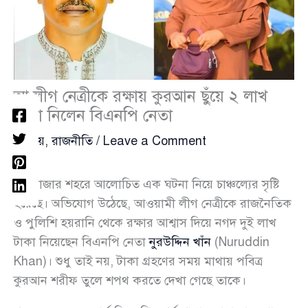
আ.লীগ নেত্রীকে রক্ষায় কুরআন ছুঁয়ে ২ লাখ
টাকা নিলেন বিএনপি নেতা
জাতীয়
,
রাজনীতি
/
Leave a Comment
কক্সবাজার শহরে আলোচিত এক ঘটনা নিয়ে চাঞ্চল্যের সৃষ্টি
হয়েছে। অভিযোগ উঠেছে, আওয়ামী লীগ নেত্রীকে রাজনৈতিক
ও পুলিশি হয়রানি থেকে রক্ষার আশ্বাস দিয়ে নগদ দুই লাখ
টাকা নিয়েছেন বিএনপি নেতা
নুরউদ্দিন খাঁন
(Nuruddin
Khan)। শুধু তাই নয়, টাকা গ্রহণের সময় মাথায় পবিত্র
কুরআন শরীফ তুলে শপথ করতে দেখা গেছে তাকে।