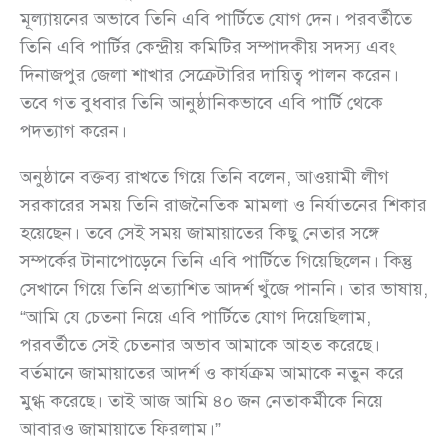
মূল্যায়নের অভাবে তিনি এবি পার্টিতে যোগ দেন। পরবর্তীতে
তিনি এবি পার্টির কেন্দ্রীয় কমিটির সম্পাদকীয় সদস্য এবং
দিনাজপুর জেলা শাখার সেক্রেটারির দায়িত্ব পালন করেন।
তবে গত বুধবার তিনি আনুষ্ঠানিকভাবে এবি পার্টি থেকে
পদত্যাগ করেন।
অনুষ্ঠানে বক্তব্য রাখতে গিয়ে তিনি বলেন, আওয়ামী লীগ
সরকারের সময় তিনি রাজনৈতিক মামলা ও নির্যাতনের শিকার
হয়েছেন। তবে সেই সময় জামায়াতের কিছু নেতার সঙ্গে
সম্পর্কের টানাপোড়েনে তিনি এবি পার্টিতে গিয়েছিলেন। কিন্তু
সেখানে গিয়ে তিনি প্রত্যাশিত আদর্শ খুঁজে পাননি। তার ভাষায়,
“আমি যে চেতনা নিয়ে এবি পার্টিতে যোগ দিয়েছিলাম,
পরবর্তীতে সেই চেতনার অভাব আমাকে আহত করেছে।
বর্তমানে জামায়াতের আদর্শ ও কার্যক্রম আমাকে নতুন করে
মুগ্ধ করেছে। তাই আজ আমি ৪০ জন নেতাকর্মীকে নিয়ে
আবারও জামায়াতে ফিরলাম।”