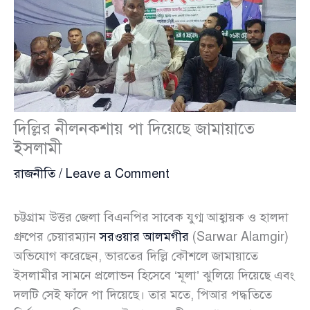
দিল্লির নীলনকশায় পা দিয়েছে জামায়াতে
ইসলামী
রাজনীতি
/
Leave a Comment
চট্টগ্রাম উত্তর জেলা বিএনপির সাবেক যুগ্ম আহ্বায়ক ও হালদা
গ্রুপের চেয়ারম্যান
সরওয়ার আলমগীর
(Sarwar Alamgir)
অভিযোগ করেছেন, ভারতের দিল্লি কৌশলে জামায়াতে
ইসলামীর সামনে প্রলোভন হিসেবে ‘মূলা’ ঝুলিয়ে দিয়েছে এবং
দলটি সেই ফাঁদে পা দিয়েছে। তার মতে, পিআর পদ্ধতিতে