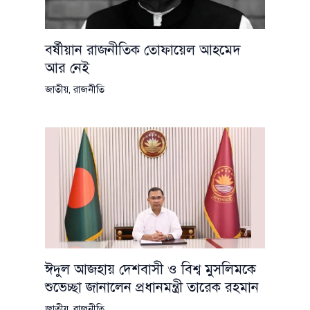
বর্ষীয়ান রাজনীতিক তোফায়েল আহমেদ
আর নেই
জাতীয়
,
রাজনীতি
ঈদুল আজহায় দেশবাসী ও বিশ্ব মুসলিমকে
শুভেচ্ছা জানালেন প্রধানমন্ত্রী তারেক রহমান
জাতীয়
,
রাজনীতি