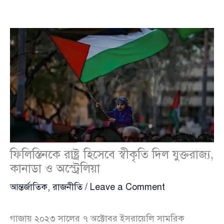
ফিলিস্তিনকে রাষ্ট্র হিসেবে স্বীকৃতি দিল যুক্তরাজ্য,
কানাডা ও অস্ট্রেলিয়া
আন্তর্জাতিক
,
রাজনীতি
/
Leave a Comment
গাজায় ২০২৩ সালের ৭ অক্টোবর ইসরায়েলি সামরিক