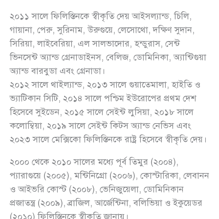
২০১১ সালে ফিলিস্তিনকে স্বীকৃতি দেয় আইসল্যান্ড, চিলি,
গায়ানা, পেরু, সুরিনাম, উরুগুয়ে, লেসোথো, দক্ষিণ সুদান,
সিরিয়া, লাইবেরিয়া, এল সালভাদোর, হন্ডুরাস, সেন্ট
ভিনসেন্ট অ্যান্ড গ্রেনাডাইনস, বেলিজ, ডোমিনিকা, অ্যান্টিগুয়া
অ্যান্ড বারবুডা এবং গ্রেনাডা।
২০১২ সালে থাইল্যান্ড, ২০১৩ সালে গুয়াতেমালা, হাইতি ও
ভ্যাটিকান সিটি, ২০১৪ সালে পশ্চিম ইউরোপের প্রথম দেশ
হিসেবে সুইডেন, ২০১৫ সালে সেইন্ট লুসিয়া, ২০১৮ সালে
কলোম্বিয়া, ২০১৯ সালে সেইন্ট কিটস অ্যান্ড নেভিস এবং
২০২৩ সালে মেক্সিকো ফিলিস্তিনকে রাষ্ট্র হিসেবে স্বীকৃতি দেয়।
২০০০ থেকে ২০১০ সালের মধ্যে পূর্ব তিমুর (২০০৪),
প্যারাগুয়ে (২০০৫), মন্টিনিগ্রো (২০০৬), কোস্টারিকা, লেবানন
ও আইভরি কোস্ট (২০০৮), ভেনিজুয়েলা, ডোমিনিকান
প্রজাতন্ত্র (২০০৯), ব্রাজিল, আর্জেন্টিনা, বলিভিয়া ও ইকুয়েডর
(২০১০) ফিলিস্তিনকে স্বীকৃতি জানায়।