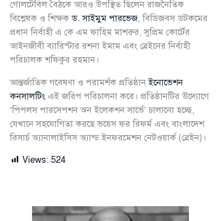
গোলটেবিল বৈঠকে আরও উপস্থিত ছিলেন রাজনৈতিক
বিশ্লেষক ও শিক্ষক
ড. সাইমুম পারভেজ
, বিডিজবস ডটকমের
প্রধান নির্বাহী এ কে এম ফাহিম মাশরুর, সুপ্রিম কোর্টের
আইনজীবী ব্যারিস্টার রশনা ইমাম এবং ব্রেইনের নির্বাহী
পরিচালক শফিকুর রহমান।
আন্তর্জাতিক গবেষণা ও পরামর্শক প্রতিষ্ঠান
ইনোভেশন
কনসালটিং
এই জরিপ পরিচালনা করে। প্রতিষ্ঠানটির উদ্যোগে
‘পিপলস পারসেপশন অন ইলেকশন সার্ভে’ চালানো হচ্ছে,
যেখানে সহযোগিতা করছে ভয়েস ফর রিফর্ম এবং বাংলাদেশ
রিসার্চ অ্যানালাইসিস অ্যান্ড ইনফরমেশন নেটওয়ার্ক (ব্রেইন)।
Views:
524