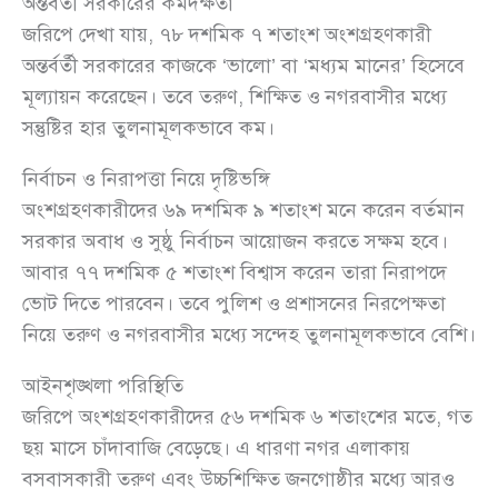
অন্তর্বর্তী সরকারের কর্মদক্ষতা
জরিপে দেখা যায়, ৭৮ দশমিক ৭ শতাংশ অংশগ্রহণকারী
অন্তর্বর্তী সরকারের কাজকে ‘ভালো’ বা ‘মধ্যম মানের’ হিসেবে
মূল্যায়ন করেছেন। তবে তরুণ, শিক্ষিত ও নগরবাসীর মধ্যে
সন্তুষ্টির হার তুলনামূলকভাবে কম।
নির্বাচন ও নিরাপত্তা নিয়ে দৃষ্টিভঙ্গি
অংশগ্রহণকারীদের ৬৯ দশমিক ৯ শতাংশ মনে করেন বর্তমান
সরকার অবাধ ও সুষ্ঠু নির্বাচন আয়োজন করতে সক্ষম হবে।
আবার ৭৭ দশমিক ৫ শতাংশ বিশ্বাস করেন তারা নিরাপদে
ভোট দিতে পারবেন। তবে পুলিশ ও প্রশাসনের নিরপেক্ষতা
নিয়ে তরুণ ও নগরবাসীর মধ্যে সন্দেহ তুলনামূলকভাবে বেশি।
আইনশৃঙ্খলা পরিস্থিতি
জরিপে অংশগ্রহণকারীদের ৫৬ দশমিক ৬ শতাংশের মতে, গত
ছয় মাসে চাঁদাবাজি বেড়েছে। এ ধারণা নগর এলাকায়
বসবাসকারী তরুণ এবং উচ্চশিক্ষিত জনগোষ্ঠীর মধ্যে আরও