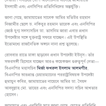
ইসলামী এবং এনসিপির প্রতিনিধিদের অন্তর্ভুক্তি।
জানা গেছে, জামায়াতের সাবেক আমির মতিউর রহমান
নিজামীর ছেলে ড. নকিবুর রহমান তারেক এবং এনসিপির
জ্যেষ্ঠ যুগ্ম সদস্যসচিব ডা. তাসনিম জারা এবার প্রধান
উপদেষ্টার সঙ্গে যুক্তরাষ্ট্র সফরে যাচ্ছেন। এই উপস্থিতি
ইতোমধ্যে রাজনৈতিক অঙ্গনে নানা প্রশ্ন তুলেছে।
রোববার রাতে ঢাকা ছাড়বেন প্রধান উপদেষ্টা ইউনূস। তাঁর
সফরসঙ্গী হিসেবে যাচ্ছেন আরও কয়েকজন গুরুত্বপূর্ণ নেতা—
বিএনপির মহাসচিব
মির্জা ফখরুল ইসলাম আলমগীর
,
বিএনপির ভারপ্রাপ্ত চেয়ারম্যানের পররাষ্ট্রবিষয়ক উপদেষ্টা
হুমায়ুন কবির, জামায়াতের নায়েবে আমির ডা. সৈয়দ
আবদুল্লাহ মো. তাহের এবং এনসিপির সদস্য সচিব আখতার
হোসেন।
জামায়াত এবং এনসিপি সূত্রে জানা গেছে, যেহেতু প্রতিনিধি