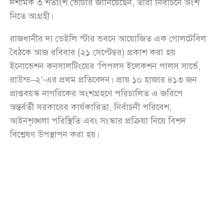
দশমিক ৩ শতাংশ ভোটার জানিয়েছেন, তারা নির্বাচনে অংশ
নিতে আগ্রহী।
রাজধানীর দ্য ডেইলি স্টার ভবনে আয়োজিত এক গোলটেবিল
বৈঠকে আজ রবিবার (২১ সেপ্টেম্বর) প্রকাশ করা হয়
ইনোভেশন কনসালটিংয়ের ‘পিপলস ইলেকশন পালস সার্ভে,
রাউন্ড–২’-এর প্রথম প্রতিবেদন। প্রায় ১০ হাজার ৪১৩ জন
প্রাপ্তবয়স্ক নাগরিকের অংশগ্রহণে পরিচালিত এ জরিপে
অন্তর্বর্তী সরকারের কার্যকারিতা, নির্বাচনী পরিবেশ,
আইনশৃঙ্খলা পরিস্থিতি এবং সংস্কার প্রক্রিয়া নিয়ে বিশদ
বিশ্লেষণ উপস্থাপন করা হয়।