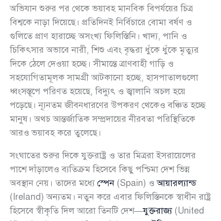
অভিযান শুরুর পর থেকে ভয়াবহ মানবিক বিপর্যয়ের চিত্র
বিশ্বকে নাড়া দিয়েছে। প্রতিদিনই নির্বিচারে বোমা বর্ষণ ও
গুলিতে প্রাণ হারাচ্ছে অসংখ্য ফিলিস্তিনি। খাদ্য, পানি ও
চিকিৎসার অভাবে নারী, শিশু এবং বৃদ্ধরা ধুঁকে ধুঁকে মৃত্যুর
দিকে ঠেলে দেওয়া হচ্ছে। সীমান্তে ত্রাণবাহী গাড়ি ও
সহযোগিতামূলক সামগ্রী আটকানো হচ্ছে, হাসপাতালগুলো
ধ্বংসস্তূপে পরিণত হয়েছে, বিদ্যুৎ ও জ্বালানি অচল হয়ে
পড়েছে। ন্যূনতম জীবনধারণের উপকরণ থেকেও বঞ্চিত হচ্ছে
মানুষ। অথচ আন্তর্জাতিক সম্প্রদায়ের নীরবতা পরিস্থিতিকে
আরও ভয়াবহ করে তুলেছে।
সংঘাতের শুরুর দিকে যুক্তরাষ্ট্র ও তার মিত্ররা ইসরায়েলের
পাশে দাঁড়ালেও ব্যতিক্রম হিসেবে কিছু পশ্চিমা দেশ ভিন্ন
অবস্থান নেয়। তাদের মধ্যে
স্পেন
(Spain) ও
আয়ারল্যান্ড
(Ireland) অন্যতম। নতুন করে এবার ফিলিস্তিনকে স্বাধীন রাষ্ট্র
হিসেবে স্বীকৃতি দিল আরো তিনটি দেশ—
যুক্তরাজ্য
(United