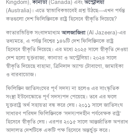
Kingdom),
কানাডা
(Canada) এবং
অস্ট্রেলিয়া
(Australia)। এতে স্বাভাবিকভাবেই প্রশ্ন উঠছে—এখন পর্যন্ত
কতগুলো দেশ ফিলিস্তিনকে রাষ্ট্র হিসেবে স্বীকৃতি দিয়েছে?
কাতারভিত্তিক সংবাদমাধ্যম
আলজাজিরা
(Al Jazeera)-এর
তথ্যমতে, এ পর্যন্ত বিশ্বের ১৪৬টি দেশ ফিলিস্তিনকে রাষ্ট্র
হিসেবে স্বীকৃতি দিয়েছে। এর মধ্যে ২০২৫ সালে স্বীকৃতি দেওয়া
দেশ হলো যুক্তরাজ্য, কানাডা ও অস্ট্রেলিয়া। ২০২৪ সালে
স্বীকৃতি দিয়েছে বাহামা, ত্রিনিদাদ অ্যান্ড টোবাগো, জামাইকা
ও বারবাডোজ।
ফিলিস্তিন জাতিসংঘের পূর্ণ সদস্য না হলেও এর সাংস্কৃতিক
সংস্থা ইউনেস্কোতে পূর্ণ সদস্যপদ পেয়েছে। তবে এর ফলে
যুক্তরাষ্ট্র অর্থ সহায়তা বন্ধ করে দেয়। ২০১১ সালে জাতিসংঘ
সাধারণ পরিষদ ফিলিস্তিনকে ‘সদস্যপদহীন পর্যবেক্ষক রাষ্ট্র’
হিসেবে স্বীকৃতি দেয়। এরপর ২০১৫ সালে আন্তর্জাতিক অপরাধ
আদালত দেশটিকে একটি পক্ষ হিসেবে অন্তর্ভুক্ত করে।