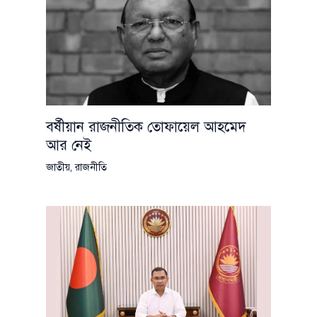
বর্ষীয়ান রাজনীতিক তোফায়েল আহমেদ
আর নেই
জাতীয়
,
রাজনীতি