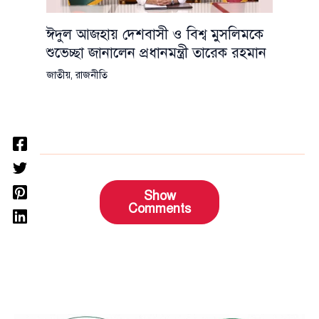
ঈদুল আজহায় দেশবাসী ও বিশ্ব মুসলিমকে
শুভেচ্ছা জানালেন প্রধানমন্ত্রী তারেক রহমান
জাতীয়
,
রাজনীতি
Show
Comments