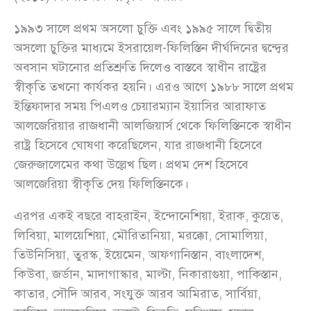
১৯৯৩ সালে প্রথম অসলো চুক্তি এবং ১৯৯৫ সালে দ্বিতীয়
অসলো চুক্তির মাধ্যমে ইসরায়েল-ফিলিস্তিন দীর্ঘদিনের দ্বন্দ্বের
অবসান ঘটানোর প্রতিশ্রুতি দিলেও বাস্তবে স্বাধীন রাষ্ট্রের
স্বীকৃতি তখনো কার্যকর হয়নি। এরও আগে ১৯৮৮ সালে প্রথম
ইন্তিফাদার সময় পিএলও চেয়ারম্যান ইয়াসির আরাফাত
আলজেরিয়ার রাজধানী আলজিয়ার্স থেকে ফিলিস্তিনকে স্বাধীন
রাষ্ট্র হিসেবে ঘোষণা করেছিলেন, যার রাজধানী হিসেবে
জেরুজালেমের কথা উল্লেখ ছিল। প্রথম দেশ হিসেবে
আলজেরিয়া স্বীকৃতি দেয় ফিলিস্তিনকে।
এরপর একই বছরে বাহরাইন, ইন্দোনেশিয়া, ইরাক, কুয়েত,
লিবিয়া, মালয়েশিয়া, মৌরিতানিয়া, মরক্কো, সোমালিয়া,
তিউনিসিয়া, তুরস্ক, ইয়েমেন, আফগানিস্তান, বাংলাদেশ,
কিউবা, জর্ডান, মাদাগাস্কার, মাল্টা, নিকারাগুয়া, পাকিস্তান,
কাতার, সৌদি আরব, সংযুক্ত আরব আমিরাত, সার্বিয়া,