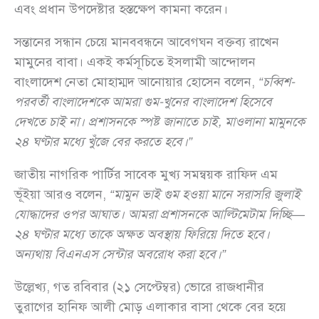
এবং প্রধান উপদেষ্টার হস্তক্ষেপ কামনা করেন।
সন্তানের সন্ধান চেয়ে মানববন্ধনে আবেগঘন বক্তব্য রাখেন
মামুনের বাবা। একই কর্মসূচিতে ইসলামী আন্দোলন
বাংলাদেশ নেতা মোহাম্মদ আনোয়ার হোসেন বলেন,
“চব্বিশ-
পরবর্তী বাংলাদেশকে আমরা গুম-খুনের বাংলাদেশ হিসেবে
দেখতে চাই না। প্রশাসনকে স্পষ্ট জানাতে চাই, মাওলানা মামুনকে
২৪ ঘণ্টার মধ্যে খুঁজে বের করতে হবে।”
জাতীয় নাগরিক পার্টির সাবেক মুখ্য সমন্বয়ক রাফিদ এম
ভূঁইয়া আরও বলেন,
“মামুন ভাই গুম হওয়া মানে সরাসরি জুলাই
যোদ্ধাদের ওপর আঘাত। আমরা প্রশাসনকে আল্টিমেটাম দিচ্ছি—
২৪ ঘণ্টার মধ্যে তাকে অক্ষত অবস্থায় ফিরিয়ে দিতে হবে।
অন্যথায় বিএনএস সেন্টার অবরোধ করা হবে।”
উল্লেখ্য, গত রবিবার (২১ সেপ্টেম্বর) ভোরে রাজধানীর
তুরাগের হানিফ আলী মোড় এলাকার বাসা থেকে বের হয়ে