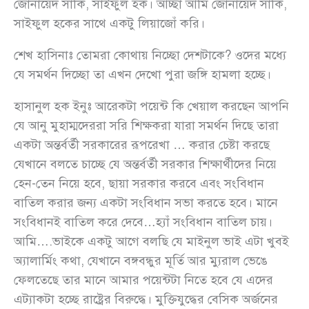
জোনায়েদ সাকি, সাইফুল হক। আচ্ছা আমি জোনায়েদ সাকি,
সাইফুল হকের সাথে একটু লিয়াজোঁ করি।
শেখ হাসিনাঃ তোমরা কোথায় নিচ্ছো দেশটাকে? ওদের মধ্যে
যে সমর্থন দিচ্ছো তা এখন দেখো পুরা জঙ্গি হামলা হচ্ছে।
হাসানুল হক ইনুঃ আরেকটা পয়েন্ট কি খেয়াল করছেন আপনি
যে আনু মুহাম্মদেররা সরি শিক্ষকরা যারা সমর্থন দিছে তারা
একটা অন্তর্বর্তী সরকারের রূপরেখা … করার চেষ্টা করছে
যেখানে বলতে চাচ্ছে যে অন্তর্বর্তী সরকার শিক্ষার্থীদের নিয়ে
হেন-তেন নিয়ে হবে, ছায়া সরকার করবে এবং সংবিধান
বাতিল করার জন্য একটা সংবিধান সভা করতে হবে। মানে
সংবিধানই বাতিল করে দেবে…হ্যাঁ সংবিধান বাতিল চায়।
আমি….ভাইকে একটু আগে বলছি যে মাইনুল ভাই এটা খুবই
অ্যালার্মিং কথা, যেখানে বঙ্গবন্ধুর মূর্তি আর ম্যুরাল ভেঙে
ফেলতেছে তার মানে আমার পয়েন্টটা নিতে হবে যে এদের
এট্যাকটা হচ্ছে রাষ্ট্রের বিরুদ্ধে। মুক্তিযুদ্ধের বেসিক অর্জনের