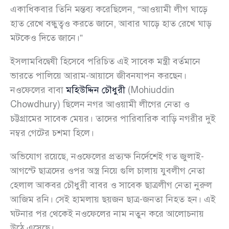
একাধিকবার তিনি মন্তব্য করেছিলেন, “আওয়ামী লীগ ঘাড়ে
হাত রেখে বন্ধুত্বও করতে জানে, আবার ঘাড়ে হাত রেখে ঘাড়
মটকেও দিতে জানে।”
ইসলামবিদ্বেষী হিসেবে পরিচিত এই সাবেক মন্ত্রী বর্তমানে
ভারতে পালিয়ে আরাম-আয়াসে জীবনযাপন করছেন।
নওফেলের বাবা
মহিউদ্দিন চৌধুরী
(Mohiuddin
Chowdhury) ছিলেন নগর আওয়ামী লীগের নেতা ও
চট্টগ্রামের সাবেক মেয়র। তাদের পারিবারিক বাড়ি নগরীর দুই
নম্বর গেটের চশমা হিলে।
অভিযোগ রয়েছে, নওফেলের প্রত্যক্ষ নির্দেশেই গত জুলাই-
আগস্টে ছাত্রদের ওপর অস্ত্র নিয়ে গুলি চালায় যুবলীগ নেতা
হেলাল আকবর চৌধুরী বাবর ও সাবেক ছাত্রলীগ নেতা নুরুল
আজিম রনি। সেই হামলায় ছয়জন ছাত্র-জনতা নিহত হন। এই
ঘটনার পর থেকেই নওফেলের নাম নতুন করে আলোচনায়
উঠে এসেছে।