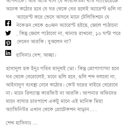
আপনাকে। আর আমি বলি যে কারফিউটা বডি ল্যাংগুয়েজে
অনেক কঠোর হবে যে ঘর থেকে বের হলেই অ্যারেস্ট গুলি না
মানে অ্যারেস্ট করে ভেসে আসবে মানে টেলিভিশনে যে
শান্তিনিকেতন থেকে ৩০জন অ্যারেস্ট হইছে, জেলে পাঠানো
হইছে, কিন্তু জেলে পাঠাবো না, থানায় রাখবো, ১০ ঘণ্টা পরে
ছেড়ে দেবেন আরকি। বুঝলেন না?
শেখ হাসিনাঃ বেশ, আচ্ছা।
হাসানুল হক ইনুঃ গরিব মানুষই তো। কিন্তু প্রোপাগান্ডা হবে
ঘর থেকে বেরোলেই, মানে গুলি হবে, গুলি শব্দ বলবো না,
আইনানুগ ব্যবস্থা নেবে কঠোর। কেউ ঘরের বাইরে বেরোবে
না। মানে রিল্যাক্স কারফিউ না আরকি। আপনার অফিসের
মানে বাসার চারপাশে একটু মানে এই মানিক মিয়া
অ্যাভিনিউর এখান থেকে প্রোটেকশন বাড়ান…..
শেখ হাসিনাঃ …