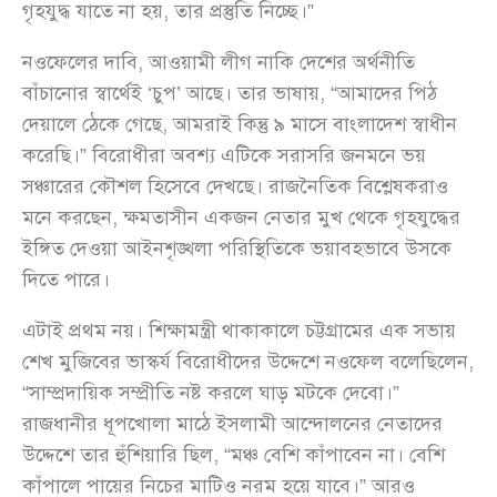
গৃহযুদ্ধ যাতে না হয়, তার প্রস্তুতি নিচ্ছে।”
নওফেলের দাবি, আওয়ামী লীগ নাকি দেশের অর্থনীতি
বাঁচানোর স্বার্থেই ‘চুপ’ আছে। তার ভাষায়, “আমাদের পিঠ
দেয়ালে ঠেকে গেছে, আমরাই কিন্তু ৯ মাসে বাংলাদেশ স্বাধীন
করেছি।” বিরোধীরা অবশ্য এটিকে সরাসরি জনমনে ভয়
সঞ্চারের কৌশল হিসেবে দেখছে। রাজনৈতিক বিশ্লেষকরাও
মনে করছেন, ক্ষমতাসীন একজন নেতার মুখ থেকে গৃহযুদ্ধের
ইঙ্গিত দেওয়া আইনশৃঙ্খলা পরিস্থিতিকে ভয়াবহভাবে উসকে
দিতে পারে।
এটাই প্রথম নয়। শিক্ষামন্ত্রী থাকাকালে চট্টগ্রামের এক সভায়
শেখ মুজিবের ভাস্কর্য বিরোধীদের উদ্দেশে নওফেল বলেছিলেন,
“সাম্প্রদায়িক সম্প্রীতি নষ্ট করলে ঘাড় মটকে দেবো।”
রাজধানীর ধূপখোলা মাঠে ইসলামী আন্দোলনের নেতাদের
উদ্দেশে তার হুঁশিয়ারি ছিল, “মঞ্চ বেশি কাঁপাবেন না। বেশি
কাঁপালে পায়ের নিচের মাটিও নরম হয়ে যাবে।” আরও