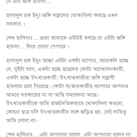
যে এটা জঙ্গি হামলা…
হাসানুল হক ইনুঃ জঙ্গি সন্ত্রাসের মোকাবিলা করছে এখন
সরকার ।
শেখ হাসিনাঃ …তারা আমাকে এইটাই বলছে যে এইটা জঙ্গি
হামলা… দিয়ে দেবো পেপারে ।
হাসানুল হক ইনুঃ আচ্ছা এইটা একটা ব্যাপার, আরেকটা হচ্ছে
যে, দুইটা ভাগ, একটা হচ্ছে ছাত্রদের কোটা আন্দোলনকারী,
একটা হচ্ছে উৎখাতকারী, উৎখাতকারীরা জঙ্গি সন্ত্রাসী
হামলায় চলে গিয়েছে। কোটা সংস্কারকারীর ব্যাপারে আপনার
আমার সরকারের যা যা আছি সমবেদনা আছে।
উৎখাতকারীকে আমি রাজনৈতিকভাবে মোকাবিলা করবো,
কোনো ছাত্র যদি উৎখাতকারীর সঙ্গে জড়িত হয়, সেই দায়িত্ব
আমি নেবো না।
শেখ হাসিনাঃ …এটা আপনারা বলেন, এটা আপনারা বলেন না