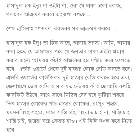
হাসানুল হক ইনুঃ না ওইটা না, ওরা যে ঢাকা চলো বলছে,
গণভবন আক্রমণ করবে এইগুলা বলছে…
শেখ হাসিনাঃ গণভবন, বঙ্গভবন সব আক্রমণ করবে….
হাসানুল হক ইনুঃ তা ঠিক আছে, আল্লাহ ভরসা। আমি, আমার
কথা হচ্ছে যে আমাদের পরে যে জনতার ঢাকা এইটা প্রমাণ
করার জন্যে হোমওয়ার্কটাই আজকের ২৪ ঘণ্টায় করে ফেলতে
হবে। এভরি ওয়ার্ডে থেকে দুই হাজার লোক রেডি করতে হবে।
এভরি ওয়ার্ডের কাউন্সিলর দুই হাজার রেডি করতে হবে এবং
জেলাগুলোতেও আমি আমার যত নেটওয়ার্ক আছে আমি বলছি
কারফিউ উঠবে, সাথে সাথে মিছিল বের হবে কুষ্টিয়া শহরে
তিন হাজার লোকের পাঁচ হাজার লোকের, রংপুর শহরে,
ময়মনসিংহ শহরে, মানে শাস্তি চাই, সংঘাত চাই না, শান্তি চাই,
শান্তি চাই, ছাত্ররা ঘরে ফেরত যাও। এই মিলি দখল করে নিতে
হবে।