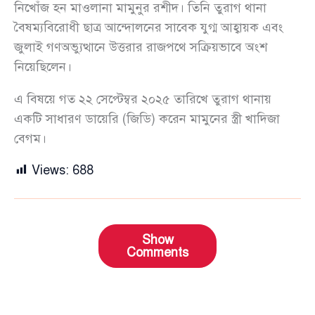
নিখোঁজ হন মাওলানা মামুনুর রশীদ। তিনি তুরাগ থানা
বৈষম্যবিরোধী ছাত্র আন্দোলনের সাবেক যুগ্ম আহ্বায়ক এবং
জুলাই গণঅভ্যুত্থানে উত্তরার রাজপথে সক্রিয়ভাবে অংশ
নিয়েছিলেন।
এ বিষয়ে গত ২২ সেপ্টেম্বর ২০২৫ তারিখে তুরাগ থানায়
একটি সাধারণ ডায়েরি (জিডি) করেন মামুনের স্ত্রী খাদিজা
বেগম।
Views:
688
Show
Comments