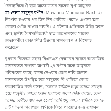
বৈষম্যবিরোধী ছাত্র আন্দোলনের সাবেক যুগ্ম আহ্বায়ক
মাওলানা মামুনুর রশীদ
(Mawlana Mamunur Rashid)
নিখোঁজ হওয়ার পর তিন দিন পেরিয়ে গেলেও এখনো তার
কোনো খোঁজ পাওয়া যায়নি। এ ঘটনার প্রতিবাদে উদ্বিগ্ন স্বজন
এবং স্থানীয় বৈষম্যবিরোধী ছাত্র আন্দোলনের সাবেক
নেতাকর্মীরা রাজধানীর উত্তরায় মানববন্ধন ও বিক্ষোভ
করেছেন।
বুধবার বিকেলে উত্তরা বিএনএস সেন্টারের সামনে আয়োজিত
মানববন্ধনে বক্তারা আগামী ২৪ ঘণ্টার মধ্যে মামুনকে
পরিবারের কাছে ফেরত দেওয়ার জোর দাবি জানান।
মানববন্ধনে উপস্থিত হয়ে মামুনের স্ত্রী খাদিজা বেগম
কান্নাজড়িত কণ্ঠে বলেন,
“আমার স্বামীকে ছাড়া আমরা অসহায়
হয়ে পড়েছি। আমার সন্তান সারাক্ষণ বাবার খোঁজ করছে। কেন
আমার স্বামীকে গুম করা হলো? আমি শুধু আমার স্বামীকে ফেরত
চাই।”
তিনি নিরাপদে স্বামীকে ফিরে পাওয়ার জন্য প্রশাসন