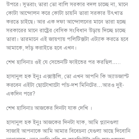
উপরে। সুতরাং তারা তো বালি সরকার বদল চাচ্ছে না, মানে
কোটা আন্দোলন করে কোটা চায়নি তারা সরকার উৎখাত
করতে চাইছে। আর এক দফা আন্দোলনের মানে তারা হচ্ছে
সরকারের মানে রাষ্ট্রের বেসিক সংবিধান উড়ায় দিচ্ছে চাচ্ছে
তারা। তারমানে এই জায়গায় পলিটিক্সটা এট্যাক করতে হবে
আমাকে, দাঁড় করাইতে হবে এখন।
শেখ হাসিনাঃ ওই যে সেভেনটি ফাইভের পর করছিল…..
হাসানুল হক ইনুঃ এক্সাক্টলি, তো এখন আপনি কি অ্যাডজাস্ট
করবেন এইটা ছোটোখাটো পাঁচ-দশ মিনিটের…আরও দুই-
একদিন পরে?
শেখ হাসিনাঃ আজকের দিনটা যাক দেখি ।
হাসানুল হক ইনুঃ আজকের দিনটা যাক, আমি প্ল্যানগুলা
সাজাই আপনাকে আমি আমার বিবেচনা যেগুলা আছে দিবোনি