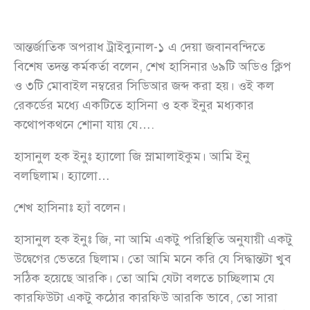
আন্তর্জাতিক অপরাধ ট্রাইব্যুনাল-১ এ দেয়া জবানবন্দিতে
বিশেষ তদন্ত কর্মকর্তা বলেন, শেখ হাসিনার ৬৯টি অডিও ক্লিপ
ও ৩টি মোবাইল নম্বরের সিডিআর জব্দ করা হয়। ওই কল
রেকর্ডের মধ্যে একটিতে হাসিনা ও হক ইনুর মধ্যকার
কথোপকথনে শোনা যায় যে….
হাসানুল হক ইনুঃ হ্যালো জি স্লামালাইকুম। আমি ইনু
বলছিলাম। হ্যালো…
শেখ হাসিনাঃ হ্যাঁ বলেন।
হাসানুল হক ইনুঃ জি, না আমি একটু পরিস্থিতি অনুযায়ী একটু
উদ্বেগের ভেতরে ছিলাম। তো আমি মনে করি যে সিদ্ধান্তটা খুব
সঠিক হয়েছে আরকি। তো আমি যেটা বলতে চাচ্ছিলাম যে
কারফিউটা একটু কঠোর কারফিউ আরকি ভাবে, তো সারা