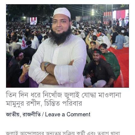
তিন দিন ধরে নিখোঁজ জুলাই যোদ্ধা মাওলানা
মামুনুর রশীদ, চিন্তিত পরিবার
জাতীয়
,
রাজনীতি
/
Leave a Comment
জুলাই আন্দোলনের অন্যতম সক্রিয় কর্মী এবং তুরাগ থানা