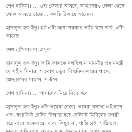
শেখ হাসিনাঃ … ওরা জেলায় আসবে, আমাদেরও জেলা থেকে
লোক আসতে চাচ্ছে… বলছি ঠিকাছে আসেন।
হাসানুল হক ইনুঃ হ্যাঁ এটা আনা দরকার আমি মনে করি, এটা
কারেক্ট
শেখ হাসিনাঃ না আসুক…
হাসানুল হক ইনুঃ আমি কালকে বলছিলাম মাননীয় প্রধানমন্ত্রী
যে শহীদ মিনার, শাহবাগ চত্বর, বিশ্ববিদ্যালয়ের পাশে,
প্রেসক্লাবের সামনে, পল্টনে …
শেখ হাসিনাঃ … আমাদের নিয়ে নিতে হবে
হাসানুল হক ইনুঃ এটা আমরা নেবো, আমরা বসবো এইখানে
এবং কারফিউ যেদিন রিলাক্স হবে সেদিনই মিছিলের নগরী
হয়ে যাবে একেবারে। এবং কিছুই না, শান্তি চাই, শাস্তি চাই,
ছাত্ররা বাড়ি যাও, ফেরত যাও, ফেরত যাও, সন্ত্রাস দমন