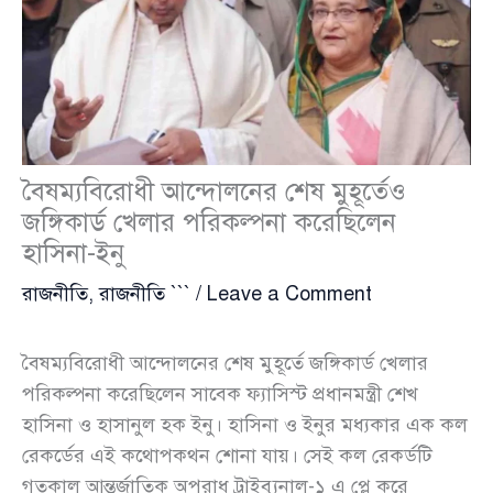
বৈষম্যবিরোধী আন্দোলনের শেষ মুহূর্তেও
জঙ্গিকার্ড খেলার পরিকল্পনা করেছিলেন
হাসিনা-ইনু
রাজনীতি
,
রাজনীতি ```
/
Leave a Comment
বৈষম্যবিরোধী আন্দোলনের শেষ মুহূর্তে জঙ্গিকার্ড খেলার
পরিকল্পনা করেছিলেন সাবেক ফ্যাসিস্ট প্রধানমন্ত্রী শেখ
হাসিনা ও হাসানুল হক ইনু। হাসিনা ও ইনুর মধ্যকার এক কল
রেকর্ডের এই কথোপকথন শোনা যায়। সেই কল রেকর্ডটি
গতকাল আন্তর্জাতিক অপরাধ ট্রাইব্যুনাল-১ এ প্লে করে