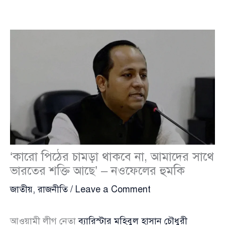
‘কারো পিঠের চামড়া থাকবে না, আমাদের সাথে
ভারতের শক্তি আছে’ – নওফেলের হুমকি
জাতীয়
,
রাজনীতি
/
Leave a Comment
আওয়ামী লীগ নেতা
ব্যারিস্টার মহিবুল হাসান চৌধুরী