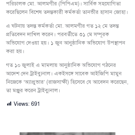
পরিচালক মো. আলমগীর (পিপিএম)। সার্বিক সহযোগিতা
করেছিলেন বিশেষ তদন্তকারী কর্মকর্তা তানভীর হাসান জোহা।
এ ঘটনায় তদন্ত কর্মকর্তা মো. আলমগীর গত ১২ মে তদন্ত
প্রতিবেদন দাখিল করেন। পরবর্তীতে ৩১ মে সম্পূরক
অভিযোগ দেওয়া হয়। ১ জুন আনুষ্ঠানিক অভিযোগ উপস্থাপন
করা হয়।
গত ১০ জুলাই এ মামলায় আনুষ্ঠানিক অভিযোগ গঠনের
আদেশ দেন ট্রাইব্যুনাল। একইসঙ্গে সাবেক আইজিপি মামুন
নিজেকে ‘অ্যাপ্রুভার’ (রাজসাক্ষী) হিসেবে যে আবেদন করেছেন,
তা মঞ্জুর করেন ট্রাইব্যুনাল।
Views:
691