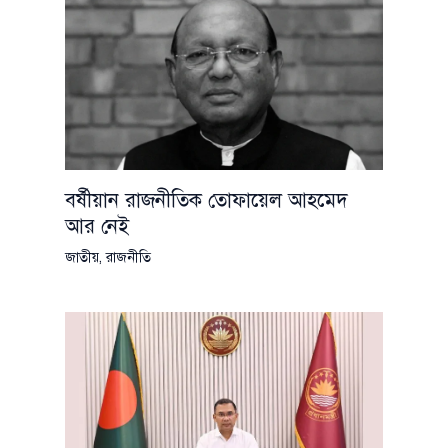
বর্ষীয়ান রাজনীতিক তোফায়েল আহমেদ
আর নেই
জাতীয়
,
রাজনীতি