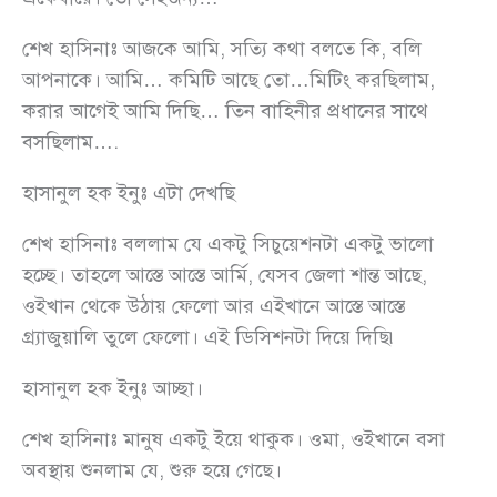
শেখ হাসিনাঃ আজকে আমি, সত্যি কথা বলতে কি, বলি
আপনাকে। আমি… কমিটি আছে তো…মিটিং করছিলাম,
করার আগেই আমি দিছি… তিন বাহিনীর প্রধানের সাথে
বসছিলাম….
হাসানুল হক ইনুঃ এটা দেখছি
শেখ হাসিনাঃ বললাম যে একটু সিচুয়েশনটা একটু ভালো
হচ্ছে। তাহলে আস্তে আস্তে আর্মি, যেসব জেলা শান্ত আছে,
ওইখান থেকে উঠায় ফেলো আর এইখানে আস্তে আস্তে
গ্র্যাজুয়ালি তুলে ফেলো। এই ডিসিশনটা দিয়ে দিছি৷
হাসানুল হক ইনুঃ আচ্ছা।
শেখ হাসিনাঃ মানুষ একটু ইয়ে থাকুক। ওমা, ওইখানে বসা
অবস্থায় শুনলাম যে, শুরু হয়ে গেছে।