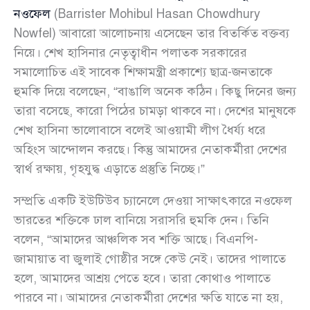
নওফেল
(Barrister Mohibul Hasan Chowdhury
Nowfel) আবারো আলোচনায় এসেছেন তার বিতর্কিত বক্তব্য
নিয়ে। শেখ হাসিনার নেতৃত্বাধীন পলাতক সরকারের
সমালোচিত এই সাবেক শিক্ষামন্ত্রী প্রকাশ্যে ছাত্র-জনতাকে
হুমকি দিয়ে বলেছেন, “বাঙালি অনেক কঠিন। কিছু দিনের জন্য
তারা বসেছে, কারো পিঠের চামড়া থাকবে না। দেশের মানুষকে
শেখ হাসিনা ভালোবাসে বলেই আওয়ামী লীগ ধৈর্য্য ধরে
অহিংস আন্দোলন করছে। কিন্তু আমাদের নেতাকর্মীরা দেশের
স্বার্থ রক্ষায়, গৃহযুদ্ধ এড়াতে প্রস্তুতি নিচ্ছে।”
সম্প্রতি একটি ইউটিউব চ্যানেলে দেওয়া সাক্ষাৎকারে নওফেল
ভারতের শক্তিকে ঢাল বানিয়ে সরাসরি হুমকি দেন। তিনি
বলেন, “আমাদের আঞ্চলিক সব শক্তি আছে। বিএনপি-
জামায়াত বা জুলাই গোষ্ঠীর সঙ্গে কেউ নেই। তাদের পালাতে
হলে, আমাদের আশ্রয় পেতে হবে। তারা কোথাও পালাতে
পারবে না। আমাদের নেতাকর্মীরা দেশের ক্ষতি যাতে না হয়,