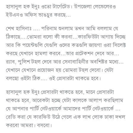
হাসানুল হক ইনুঃ ওতো টার্গেটেড। উপজেলা লেভেলেরও
ইউএনও অফিস ভাঙচুর করছে…
শেখ হাসিনাঃ …. পরিনাম শুনলাম তখন আমি বললাম যে
ঠিকাছে….তোমরা বলো কী করবা…কারফিউটা আগায় দিচ্ছে
আর কি পয়েন্টগুলি যেগুলি ওদের কতগুলি জায়গা ওরা সিলেক্ট
করছে যেখানে হামলা করবে…ভার প্রটেকশন দেবে আর…
র‍্যাব, পুলিশ টহল দেবে আর সেনাবাহিনীর অবশিষ্টর মধ্যে…
যেখানে যেখানে প্রয়োজন হয় তোমরা টহল দেবো। যেটা
বলছো ওইটা ঠিক…. ওই প্রেসারটা থাকতে হবে।
হাসানুল হক ইনুঃ প্রেসারটা থাকতে হবে, মানে প্রেসারটা
থাকতে হবে, আরেকটা হচ্ছে যেটা কালকে আলাপ করছিলাম
যে আপনার পার্টি নেটওয়ার্কে আমাদের পার্টি নেটওয়ার্কে …
রেডি করা যে কারফিউ উঠে গেলে এক লাখ লোক ঢাকা দখল
করবো আমরা। বসবো।