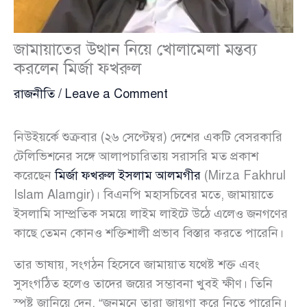
জামায়াতের উত্থান নিয়ে খোলামেলা মন্তব্য
করলেন মির্জা ফখরুল
রাজনীতি
/
Leave a Comment
নিউইয়র্কে শুক্রবার (২৬ সেপ্টেম্বর) দেশের একটি বেসরকারি
টেলিভিশনের সঙ্গে আলাপচারিতায় সরাসরি মত প্রকাশ
করেছেন
মির্জা ফখরুল ইসলাম আলমগীর
(Mirza Fakhrul
Islam Alamgir)। বিএনপি মহাসচিবের মতে, জামায়াতে
ইসলামি সাম্প্রতিক সময়ে লাইম লাইটে উঠে এলেও জনগণের
কাছে তেমন কোনও শক্তিশালী প্রভাব বিস্তার করতে পারেনি।
তার ভাষায়, সংগঠন হিসেবে জামায়াত যথেষ্ট শক্ত এবং
সুসংগঠিত হলেও তাদের জয়ের সম্ভাবনা খুবই ক্ষীণ। তিনি
স্পষ্ট জানিয়ে দেন, “জনমনে তারা জায়গা করে নিতে পারেনি।