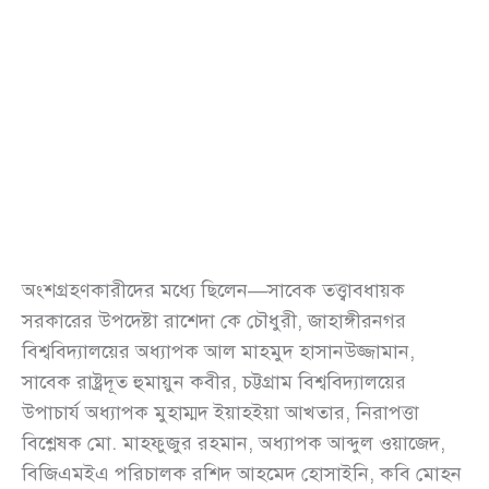
অংশগ্রহণকারীদের মধ্যে ছিলেন—সাবেক তত্ত্বাবধায়ক
সরকারের উপদেষ্টা রাশেদা কে চৌধুরী, জাহাঙ্গীরনগর
বিশ্ববিদ্যালয়ের অধ্যাপক আল মাহমুদ হাসানউজ্জামান,
সাবেক রাষ্ট্রদূত হুমায়ুন কবীর, চট্টগ্রাম বিশ্ববিদ্যালয়ের
উপাচার্য অধ্যাপক মুহাম্মদ ইয়াহইয়া আখতার, নিরাপত্তা
বিশ্লেষক মো. মাহফুজুর রহমান, অধ্যাপক আব্দুল ওয়াজেদ,
বিজিএমইএ পরিচালক রশিদ আহমেদ হোসাইনি, কবি মোহন