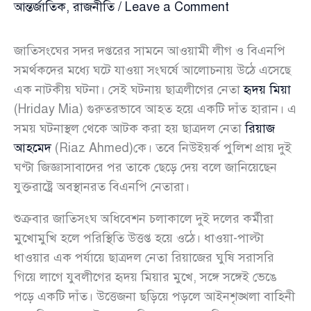
আন্তর্জাতিক
,
রাজনীতি
/
Leave a Comment
জাতিসংঘের সদর দপ্তরের সামনে আওয়ামী লীগ ও বিএনপি
সমর্থকদের মধ্যে ঘটে যাওয়া সংঘর্ষে আলোচনায় উঠে এসেছে
এক নাটকীয় ঘটনা। সেই ঘটনায় ছাত্রলীগের নেতা
হৃদয় মিয়া
(Hriday Mia) গুরুতরভাবে আহত হয়ে একটি দাঁত হারান। এ
সময় ঘটনাস্থল থেকে আটক করা হয় ছাত্রদল নেতা
রিয়াজ
আহমেদ
(Riaz Ahmed)কে। তবে নিউইয়র্ক পুলিশ প্রায় দুই
ঘণ্টা জিজ্ঞাসাবাদের পর তাকে ছেড়ে দেয় বলে জানিয়েছেন
যুক্তরাষ্ট্রে অবস্থানরত বিএনপি নেতারা।
শুক্রবার জাতিসংঘ অধিবেশন চলাকালে দুই দলের কর্মীরা
মুখোমুখি হলে পরিস্থিতি উত্তপ্ত হয়ে ওঠে। ধাওয়া-পাল্টা
ধাওয়ার এক পর্যায়ে ছাত্রদল নেতা রিয়াজের ঘুষি সরাসরি
গিয়ে লাগে যুবলীগের হৃদয় মিয়ার মুখে, সঙ্গে সঙ্গেই ভেঙে
পড়ে একটি দাঁত। উত্তেজনা ছড়িয়ে পড়লে আইনশৃঙ্খলা বাহিনী