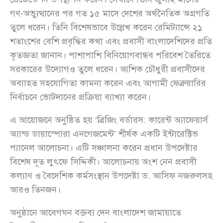
গণ-অভ্যুত্থানের পর গত ১৫ মাসে দেশের অর্থনৈতিক অগ্রগতি
তুলে ধরেন। তিনি বিশেষভাবে উল্লেখ করেন রেমিট্যান্সে ২১
শতাংশের বেশি প্রবৃদ্ধির কথা এবং প্রবাসী বাংলাদেশিদের প্রতি
কৃতজ্ঞতা জানান। পাশাপাশি বিনিয়োগবান্ধব পরিবেশ তৈরিতে
সরকারের উদ্যোগও তুলে ধরেন। আশিক চৌধুরী প্রবাসীদের
অব্যাহত সহযোগিতা কামনা করেন এবং আগামী ফেব্রুয়ারির
নির্বাচনে ভোটদানের প্রক্রিয়া ব্যাখ্যা করেন।
এ আয়োজনে অনুষ্ঠিত হয় ‘ব্রিজিং বর্ডারস: কারেন্ট অ্যাফেয়ার্স
অ্যান্ড ডায়াস্পোরা এনগেজমেন্ট’ শীর্ষক একটি ইন্টারেক্টিভ
প্যানেল আলোচনা। এটি সঞ্চালনা করেন প্রধান উপদেষ্টার
বিশেষ দূত লুৎফে সিদ্দিকী। আলোচনায় অংশ নেন প্রবাসী
কল্যাণ ও বৈদেশিক কর্মসংস্থান উপদেষ্টা ড. আসিফ নজরুলসহ
আরও তিনজন।
অনুষ্ঠানে আবেগঘন বক্তব্য দেন বাংলাদেশ জামায়াতে