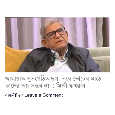
জামায়াত সুসংগঠিত দল, তবে ভোটের মাঠে
তাদের জয় সম্ভব নয় : মির্জা ফখরুল
রাজনীতি
/
Leave a Comment
শেখ হাসিনার বিদায়ের পর, অর্থাৎ ৫ আগস্টের পর থেকে