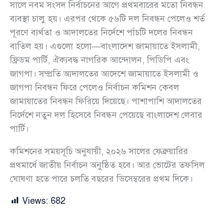
সালে নবম সংসদ নির্বাচনের আগে প্রথমবারের মতো নিবন্ধন
ব্যবস্থা চালু হয়। এরপর থেকে ৫৬টি দল নিবন্ধন পেলেও শর্ত
পূরণে ব্যর্থতা ও আদালতের নির্দেশে পাঁচটি দলের নিবন্ধন
বাতিল হয়। এগুলো হলো—বাংলাদেশ জামায়াতে ইসলামী,
ফ্রিডম পার্টি, ঐক্যবদ্ধ নাগরিক আন্দোলন, পিডিপি এবং
জাগপা। সম্প্রতি আদালতের আদেশে জামায়াতে ইসলামী ও
জাগপা নিবন্ধন ফিরে পেলেও নির্বাচন কমিশন কেবল
জামায়াতের নিবন্ধন ফিরিয়ে দিয়েছে। পাশাপাশি আদালতের
নির্দেশে নতুন দল হিসেবে নিবন্ধন পেয়েছে বাংলাদেশ লেবার
পার্টি।
কমিশনের সময়সূচি অনুযায়ী, ২০২৬ সালের ফেব্রুয়ারির
প্রথমার্ধে জাতীয় নির্বাচন অনুষ্ঠিত হবে। আর ভোটের তফসিল
ঘোষণা হতে পারে চলতি বছরের ডিসেম্বরের প্রথম দিকে।
Views:
682