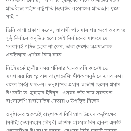
ফখরুলের ভাষায়, “আমি ড. ইউনূসের মাঝে আমাদের দলের
প্রতিষ্ঠাতা শহীদ রাষ্ট্রপতি জিয়াউর রহমানের প্রতিচ্ছবি খুঁজে
পাই।”
তিনি আশা প্রকাশ করেন, আগামী পাঁচ মাস পর দেশে অবাধ ও
সুষ্ঠু নির্বাচন অনুষ্ঠিত হবে। সেই নির্বাচনের মাধ্যমে যে
সরকারই গঠিত হোক না কেন, তারা দেশের অগ্রযাত্রাকে
একইভাবে এগিয়ে নিয়ে যাবে।
নিউইয়র্কে স্থানীয় সময় শনিবার ‘এনআরবি কানেক্ট ডে:
এমপাওয়ারিং গ্লোবাল বাংলাদেশি’ শীর্ষক অনুষ্ঠানে এসব কথা
বলেন মির্জা ফখরুল। অনুষ্ঠানের প্রধান অতিথি ছিলেন প্রধান
উপদেষ্টা ড. মুহাম্মদ ইউনূস। এসময় তাঁর সঙ্গে সফররত
বাংলাদেশি রাজনৈতিক নেতারাও উপস্থিত ছিলেন।
অনুষ্ঠানের শুরুতেই বাংলাদেশ বিনিয়োগ উন্নয়ন কর্তৃপক্ষের
নির্বাহী চেয়ারম্যান চৌধুরী আশিক মাহমুদ বিন হারুন একটি
প্রেজেন্টেশন উপস্থাপন করেন। সেখানে তিনি জুলাই মাসের