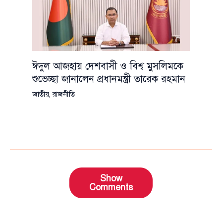
ঈদুল আজহায় দেশবাসী ও বিশ্ব মুসলিমকে
শুভেচ্ছা জানালেন প্রধানমন্ত্রী তারেক রহমান
জাতীয়
,
রাজনীতি
Show
Comments