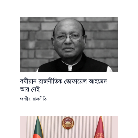
বর্ষীয়ান রাজনীতিক তোফায়েল আহমেদ
আর নেই
জাতীয়
,
রাজনীতি