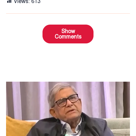
Views:
613
Show
Comments