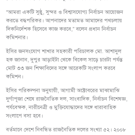
“আমরা একটি সুষ্ঠু, সুন্দর ও বিশ্বাসযোগ্য নির্বাচন আয়োজন
করতে বদ্ধপরিকর। আপনাদের মতামত আমাদের পথচলায়
দিকনির্দেশক হিসেবে কাজ করবে,” বলেন প্রধান নির্বাচন
কমিশনার।
ইসির জনসংযোগ শাখার সহকারী পরিচালক মো. আশাদুল
হক জানান, দুপুর আড়াইটা থেকে বিকেল সাড়ে চারটা পর্যন্ত
মোট ৩৩ জন শিক্ষাবিদের সঙ্গে আরেকটি সংলাপ করবে
কমিশন।
ইসির পরিকল্পনা অনুযায়ী, আগামী অক্টোবরের মাঝামাঝি
দুর্গাপূজা শেষে রাজনৈতিক দল, সাংবাদিক, নির্বাচন বিশেষজ্ঞ,
পর্যবেক্ষক, নারীনেত্রী ও মুক্তিযোদ্ধাদের সঙ্গে ধারাবাহিক
সংলাপে বসা হবে।
বর্তমানে দেশে নিবন্ধিত রাজনৈতিক দলের সংখ্যা ৫২। ২০০৮