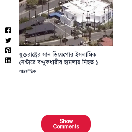
যুক্তরাষ্ট্রের সান ডিয়েগোর ইসলামিক
সেন্টারে বন্দুকধারীর হামলায় নিহত ১
আন্তর্জাতিক
Show
Comments