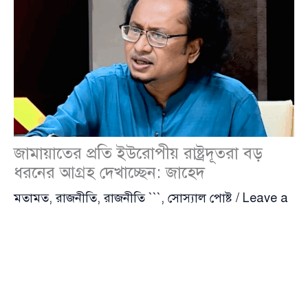
জামায়াতের প্রতি ইউরোপীয় রাষ্ট্রদূতরা বড়
ধরনের আগ্রহ দেখাচ্ছেন: জাহেদ
মতামত
,
রাজনীতি
,
রাজনীতি ```
,
সোস্যাল পোষ্ট
/
Leave a
Comment
রাজনৈতিক বিশ্লেষক ও লেখক জাহেদ উর রহমান বলেছেন,
‘বিভিন্ন দেশের রাষ্ট্রদূত, বিশেষ করে ইউরোপীয় রাষ্ট্রদূতরা
জামায়াতের প্রতি বড় ধরনের আগ্রহ দেখাচ্ছেন। সাম্প্রতিক