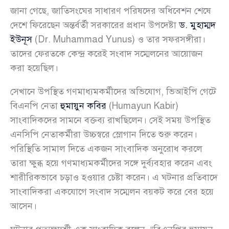
জানা গেছে, জাতিসংঘের সাধারণ পরিষদের অধিবেশন শেষে
দেশে ফিরেছেন অন্তর্বর্তী সরকারের প্রধান উপদেষ্টা
ড. মুহাম্মদ
ইউনূস
(Dr. Muhammad Yunus) ও তার সফরসঙ্গীরা।
তাদের ফেরতকে কেন্দ্র করেই সংবাদ সম্মেলনের আয়োজন
করা হয়েছিল।
সেখানে উপস্থিত গণমাধ্যমকর্মীদের অভিযোগ, ভিআইপি গেটে
বিএনপি নেতা
হুমায়ুন কবির
(Humayun Kabir)
সাংবাদিকদের সামনে বক্তব্য রাখছিলেন। সেই সময় উপস্থিত
এনসিপি নেতাকর্মীরা উচ্চস্বরে স্লোগান দিতে শুরু করেন।
পরিস্থিতি সামাল দিতে একজন সাংবাদিক অনুরোধ করলে
তারা ক্ষুব্ধ হয়ে গণমাধ্যমকর্মীদের সঙ্গে দুর্ব্যবহার করেন এবং
শারীরিকভাবে চড়াও হওয়ার চেষ্টা করেন। এ ঘটনার প্রতিবাদে
সাংবাদিকরা একযোগে সংবাদ সম্মেলন বয়কট করে বের হয়ে
আসেন।