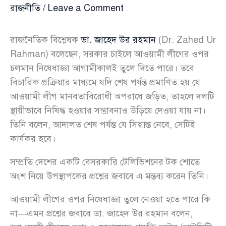
রাজনীতি
/
Leave a Comment
রাজনৈতিক বিশ্লেষক
ডা. জাহেদ উর রহমান
(Dr. Zahed Ur
Rahman) বলেছেন, সরকার চাইলে আওয়ামী লীগের ওপর
চলমান নিষেধাজ্ঞা আগামীকালই তুলে দিতে পারে। তবে
বিচারিক প্রক্রিয়ার মাধ্যমে যদি শেষ পর্যন্ত প্রমাণিত হয় যে
আওয়ামী লীগ মানবতাবিরোধী অপরাধে জড়িত, তাহলে দলটি
স্থায়ীভাবে নিষিদ্ধ হওয়ার সম্ভাবনাও উড়িয়ে দেওয়া যায় না।
তিনি বলেন, আদালত শেষ পর্যন্ত যে সিদ্ধান্ত নেবে, সেটিই
কার্যকর হবে।
সম্প্রতি দেশের একটি বেসরকারি টেলিভিশনের টক শোতে
অংশ নিয়ে উপস্থাপকের প্রশ্নের জবাবে এ মন্তব্য করেন তিনি।
আওয়ামী লীগের ওপর নিষেধাজ্ঞা তুলে নেওয়া হতে পারে কি
না—এমন প্রশ্নের জবাবে ডা. জাহেদ উর রহমান বলেন,