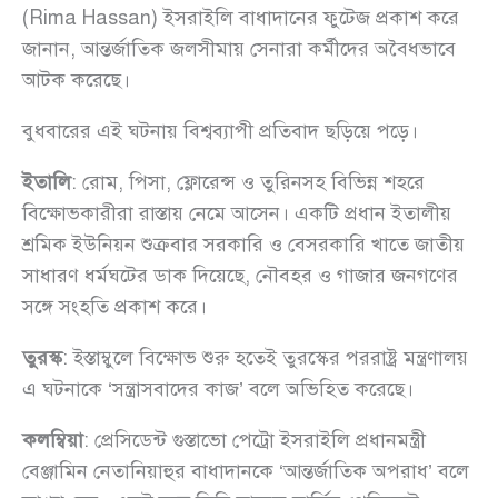
(Rima Hassan) ইসরাইলি বাধাদানের ফুটেজ প্রকাশ করে
জানান, আন্তর্জাতিক জলসীমায় সেনারা কর্মীদের অবৈধভাবে
আটক করেছে।
বুধবারের এই ঘটনায় বিশ্বব্যাপী প্রতিবাদ ছড়িয়ে পড়ে।
ইতালি
: রোম, পিসা, ফ্লোরেন্স ও তুরিনসহ বিভিন্ন শহরে
বিক্ষোভকারীরা রাস্তায় নেমে আসেন। একটি প্রধান ইতালীয়
শ্রমিক ইউনিয়ন শুক্রবার সরকারি ও বেসরকারি খাতে জাতীয়
সাধারণ ধর্মঘটের ডাক দিয়েছে, নৌবহর ও গাজার জনগণের
সঙ্গে সংহতি প্রকাশ করে।
তুরস্ক
: ইস্তাম্বুলে বিক্ষোভ শুরু হতেই তুরস্কের পররাষ্ট্র মন্ত্রণালয়
এ ঘটনাকে ‘সন্ত্রাসবাদের কাজ’ বলে অভিহিত করেছে।
কলম্বিয়া
: প্রেসিডেন্ট গুস্তাভো পেট্রো ইসরাইলি প্রধানমন্ত্রী
বেঞ্জামিন নেতানিয়াহুর বাধাদানকে ‘আন্তর্জাতিক অপরাধ’ বলে