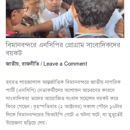
বিমানবন্দরে এনসিপির প্রোগ্রাম সাংবাদিকদের
বয়কট
জাতীয়
,
রাজনীতি
/
Leave a Comment
হযরত শাহজালাল আন্তর্জাতিক বিমানবন্দরে জাতীয় নাগরিক
পার্টি (এনসিপি) নেতাকর্মীদের অশোভন আচরণের কারণে
সাংবাদিকরা তাদের আয়োজিত সংবাদ সম্মেলন বয়কট করে
ফিরে গেছেন। বৃহস্পতিবার (২ অক্টোবর) সকাল পৌনে ১০টার
দিকে বিমানবন্দরের ভিআইপি গেটে এ ঘটনা ঘটে, যা মুহূর্তেই
উত্তেজনা ছড়িয়ে দেয়।