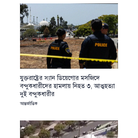
যুক্তরাষ্ট্রের স্যান ডিয়েগোর মসজিদে
বন্দুকধারীদের হামলায় নিহত ৩, আত্মহত্যা
দুই বন্দুকধারীর
আন্তর্জাতিক