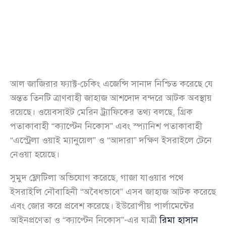
আল জাজিরার ফ্যাক্ট-চেকিং এজেন্সি সানাদ নিশ্চিত করেছে যে
অন্তত তিনটি ত্রাণবাহী জাহাজ আশদোদ বন্দরে আটক অবস্থায়
রয়েছে। ওয়েবসাইট মেরিন ট্র্যাফিকের তথ্য বলছে, গ্রিক
পতাকাবাহী “ক্যাপ্টেন নিকোস” এবং স্প্যানিশ পতাকাবাহী
“এস্ট্রেলা ওয়াই ম্যানুয়েল” ও “আদারা” দক্ষিণ ইসরাইলে টেনে
নেওয়া হয়েছে।
সুমুদ ফ্লোটিলা অভিযোগ করেছে, গাজা যাওয়ার পথে
ইসরাইলি নৌবাহিনী “অবৈধভাবে” এসব জাহাজ আটক করেছে
এবং জোর করে প্রবেশ করেছে। ইউরোপীয় পার্লামেন্টের
আইনপ্রণেতা ও “ক্যাপ্টেন নিকোস”-এর যাত্রী
রিমা হাসান