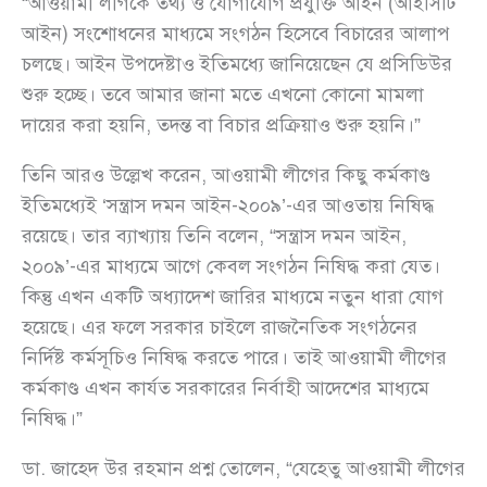
“আওয়ামী লীগকে তথ্য ও যোগাযোগ প্রযুক্তি আইন (আইসিটি
আইন) সংশোধনের মাধ্যমে সংগঠন হিসেবে বিচারের আলাপ
চলছে। আইন উপদেষ্টাও ইতিমধ্যে জানিয়েছেন যে প্রসিডিউর
শুরু হচ্ছে। তবে আমার জানা মতে এখনো কোনো মামলা
দায়ের করা হয়নি, তদন্ত বা বিচার প্রক্রিয়াও শুরু হয়নি।”
তিনি আরও উল্লেখ করেন, আওয়ামী লীগের কিছু কর্মকাণ্ড
ইতিমধ্যেই ‘সন্ত্রাস দমন আইন-২০০৯’-এর আওতায় নিষিদ্ধ
রয়েছে। তার ব্যাখ্যায় তিনি বলেন, “সন্ত্রাস দমন আইন,
২০০৯’-এর মাধ্যমে আগে কেবল সংগঠন নিষিদ্ধ করা যেত।
কিন্তু এখন একটি অধ্যাদেশ জারির মাধ্যমে নতুন ধারা যোগ
হয়েছে। এর ফলে সরকার চাইলে রাজনৈতিক সংগঠনের
নির্দিষ্ট কর্মসূচিও নিষিদ্ধ করতে পারে। তাই আওয়ামী লীগের
কর্মকাণ্ড এখন কার্যত সরকারের নির্বাহী আদেশের মাধ্যমে
নিষিদ্ধ।”
ডা. জাহেদ উর রহমান প্রশ্ন তোলেন, “যেহেতু আওয়ামী লীগের