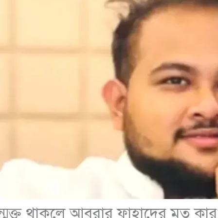
ন্মুক্ত থাকলে আবরার ফাহাদের মত কারও