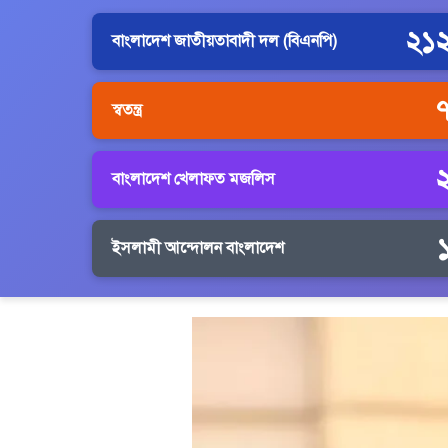
২১
বাংলাদেশ জাতীয়তাবাদী দল (বিএনপি)
স্বতন্ত্র
বাংলাদেশ খেলাফত মজলিস
ইসলামী আন্দোলন বাংলাদেশ