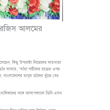
া সারজিস আলমের
বলেছেন, কিছু উপদেষ্টা নিজেদের দায়সারা
তাঁর ভাষায়, “যাঁরা শহীদের রক্তের ওপর
ন, বাংলাদেশের মানুষ তাঁদের খুঁজে বের
াংবাদিকদের সঙ্গে আলাপকালে তিনি এসব