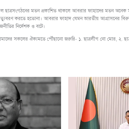
সকল ছাত্রসংগঠনের মতন প্রকাশিত থাকলে আবরার ফাহাদের মতন অনেক সাধ
হয়ে মৃত্যুবরণ করতে হতোনা। আবরার ফাহাদ যেমন ভারতীয় আগ্রাসনের বিরু
াজনীতির নির্দেশক ও বটে।
মাদের সকলের ঐক্যমতে পৌঁছানো জরুরি- ১. ছাত্রলীগ নো মোর, ২. ছাত্র