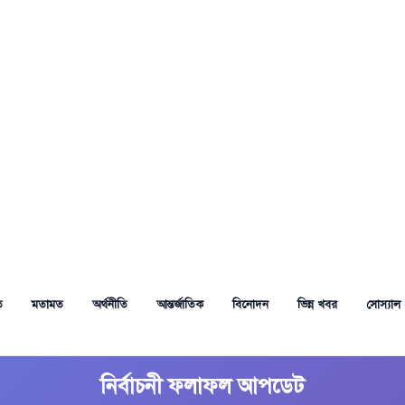
ত
মতামত
অর্থনীতি
আন্তর্জাতিক
বিনোদন
ভিন্ন খবর
সোস্যাল 
নির্বাচনী ফলাফল আপডেট