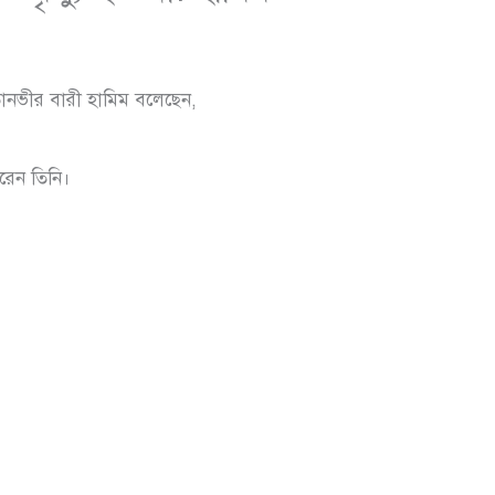
খ তানভীর বারী হামিম বলেছেন,
করেন তিনি।