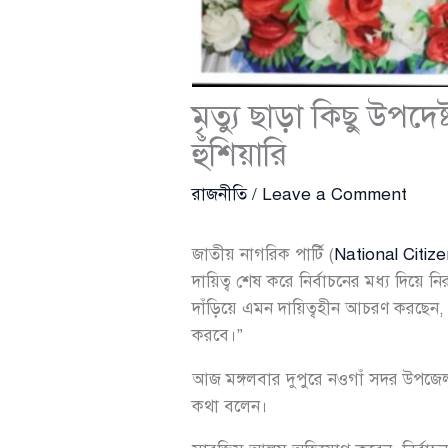
মৃত্যু ছাড়া কিছু উপ
হুঁশিয়ারি
রাজনীতি
/
Leave a Comment
জাতীয় নাগরিক পার্টি (
National Citiz
দায়িত্ব শেষ করে নির্বাচনের মধ্য দিয়ে
দাঁড়িয়ে এমন দায়িত্বহীন আচরণ করছেন, তা
করবে।”
আজ মঙ্গলবার দুপুরে নওগাঁ সদর উপজে
কথা বলেন।