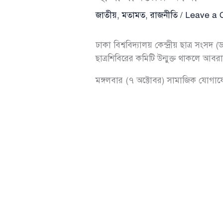
জাতীয়
,
মতামত
,
রাজনীতি
/
Leave a
ঢাকা বিশ্ববিদ্যালয় কেন্দ্রীয় ছাত্র সংস
ছাত্রশিবিরের কমিটি উন্মুক্ত থাকলে আবর
মঙ্গলবার (৭ অক্টোবর) সামাজিক যোগাযোগ