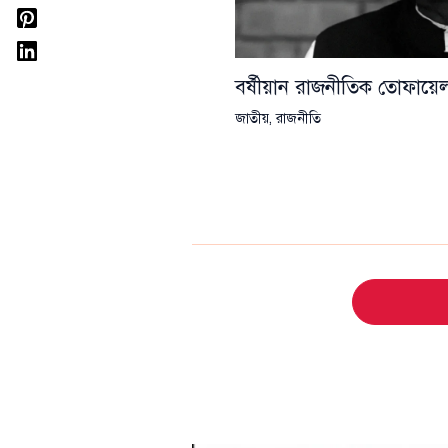
বর্ষীয়ান রাজনীতিক তোফা
জাতীয়
,
রাজনীতি