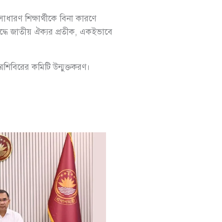
ারণ শিক্ষার্থীকে বিনা কারণে
দ্ধে জাতীয় ঐক্যর প্রতীক, একইভাবে
শিবিরের কমিটি উন্মুক্তকরণ।