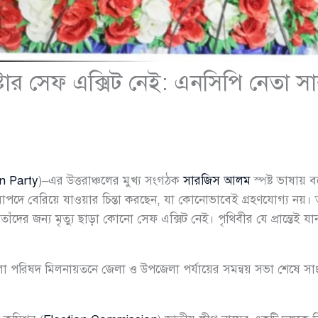
দেষ্টার সেফ এক্সিট নেই: এনসিপি নেত
en Party
)–এর উত্তরাঞ্চলের মুখ্য সংগঠক
সারজিস আলম
স্পষ্ট ভাষায় 
 নিরাপদে বেরিয়ে যাওয়ার চিন্তা করছেন, যা কোনোভাবেই গ্রহণযোগ্য নয়। 
ঁদের জন্য মৃত্যু ছাড়া কোনো সেফ এক্সিট নেই। পৃথিবীর যে প্রান্তেই যা
লা পরিষদ মিলনায়তনে জেলা ও উপজেলা পর্যায়ের সমন্বয় সভা শেষে স