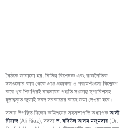
বৈঠকে জানানো হয়, বিভিন্ন বিশেষজ্ঞ এবং রাজনৈতিক
দলগুলোর কাছ থেকে প্রাপ্ত প্রস্তাবনা ও পরামর্শগুলো বিশ্লেষণ
করে খুব শিগগিরই বাস্তবায়ন পদ্ধতি সংক্রান্ত সুপারিশসহ
চূড়ান্তকৃত জুলাই সনদ সরকারের কাছে জমা দেওয়া হবে।
সভায় উপস্থিত ছিলেন কমিশনের সহসভাপতি অধ্যাপক
আলী
রীয়াজ
(Ali Riaz), সদস্য
ড. বদিউল আলম মজুমদার
(Dr.