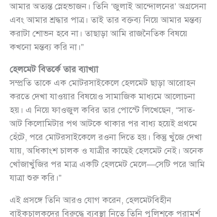
আমার অত্যন্ত স্নেহভাজন। তিনি ‘জুলাই আন্দোলনের’ অগ্রসেনা
এবং আমার শ্রদ্ধার পাত্র। তাই তার বক্তব্য নিয়ে আমার মন্তব্য
করাটা শোভন হবে না। তাছাড়া আমি রাজনৈতিক বিষয়ে
কখনো মন্তব্য করি না।”
হেলমেট বিতর্কে তার ব্যাখ্যা
সম্প্রতি তাকে এক মোটরসাইকেলে হেলমেট ছাড়া আরোহন
করতে দেখা যাওয়ার বিষয়েও সামাজিক মাধ্যমে আলোচনা
হয়। এ নিয়ে ফাওজুল কবির তার পোস্টে লিখেছেন, “সাত-
আট কিলোমিটার পথ আটকে থাকার পর বাধ্য হয়েই প্রথমে
হেঁটে, পরে মোটরসাইকেলে রওনা দিতে হয়। কিন্তু খুঁজে দেখা
যায়, অধিকাংশ চালক ও যাত্রীর কাছেই হেলমেট নেই। অনেক
খোঁজাখুঁজির পর মাত্র একটি হেলমেট মেলে—সেটি পরে আমি
যাত্রা শুরু করি।”
এই প্রসঙ্গে তিনি আরও যোগ করেন, হেলমেটবিহীন
বাইকচালকদের বিরুদ্ধে ব্যবস্থা নিতে তিনি পুলিশকে পরামর্শ