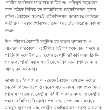
কেন্দ্রীয় কার্যালয়ে জামায়াত আমির ডা. শফিকুর রহমানের
সঙ্গে বৈঠকে মিলিত হন অস্ট্রেলিয়ার হাইকমিশনার সুসান
রাইল। বৈঠকের শুরুতেই হাইকমিশনার জামায়াত আমিরের
শারীরিক অবস্থার খোঁজখবর নেন এবং তাঁর আরোগ্য কামনা
করেন।
উক্ত সৌজন্য বৈঠকটি অনুষ্ঠিত হয় অত্যন্ত হৃদ্যতাপূর্ণ ও
আন্তরিক পরিবেশে। অস্ট্রেলিয়া হাইকমিশনের চার সদস্যের
প্রতিনিধি দলে উপস্থিত ছিলেন ডেপুটি হাইকমিশনার ক্লিন্টন
পোবকে, পলিটিক্যাল ফার্স্ট সেক্রেটারি আনা পিটারসনসহ
আরও দুই কর্মকর্তা।
জামায়াতে ইসলামীর পক্ষ থেকে বৈঠকে অংশ নেন দলের
সেক্রেটারি জেনারেল ও সাবেক সংসদ সদস্য অধ্যাপক মিয়া
গোলাম পরওয়ার, কেন্দ্রীয় নির্বাহী পরিষদ সদস্য ও কেন্দ্রীয়
প্রচার ও মিডিয়া বিভাগের প্রধান অ্যাডভোকেট এহসানুল
মাহবুব জুবায়ের এবং কেন্দ্রীয় মজলিসে শুরা সদস্য মাওলানা