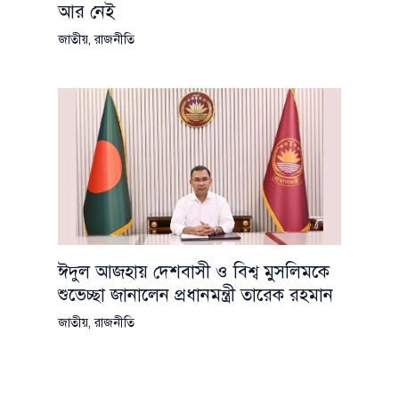
আর নেই
জাতীয়
,
রাজনীতি
ঈদুল আজহায় দেশবাসী ও বিশ্ব মুসলিমকে
শুভেচ্ছা জানালেন প্রধানমন্ত্রী তারেক রহমান
জাতীয়
,
রাজনীতি