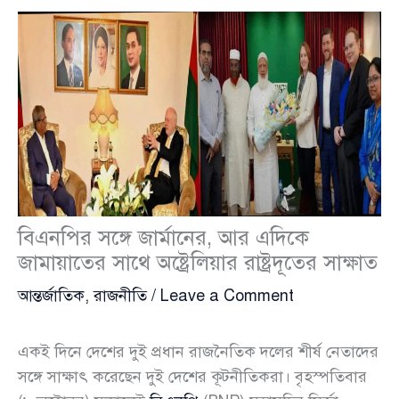
বিএনপির সঙ্গে জার্মানের, আর এদিকে
জামায়াতের সাথে অষ্ট্রেলিয়ার রাষ্ট্রদূতের সাক্ষাত
আন্তর্জাতিক
,
রাজনীতি
/
Leave a Comment
একই দিনে দেশের দুই প্রধান রাজনৈতিক দলের শীর্ষ নেতাদের
সঙ্গে সাক্ষাৎ করেছেন দুই দেশের কূটনীতিকরা। বৃহস্পতিবার