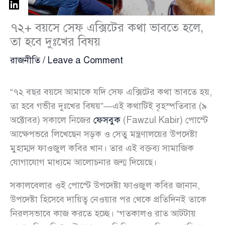
৭২+ বয়সে সেফ এক্সিটের কথা ভাবতে হলে,
তা হবে দুঃখের বিষয়
রাজনীতি
/
Leave a Comment
“৭২ বছর বয়সে আমাকে যদি সেফ এক্সিটের কথা ভাবতে হয়,
তা হবে গভীর দুঃখের বিষয়”—এই কথাটিই বৃহস্পতিবার (৯
অক্টোবর) সকালে নিজের
ফেসবুক
(Fawzul Kabir) পোস্টে
আক্ষেপভরে লিখেছেন সড়ক ও সেতু মন্ত্রণালয়ের উপদেষ্টা
মুহাম্মদ ফাওজুল কবির খান। তার এই বক্তব্য সামাজিক
যোগাযোগ মাধ্যমে আলোচনার জন্ম দিয়েছে।
সকালবেলার ওই পোস্টে উপদেষ্টা ফাওজুল কবির জানান,
উপদেষ্টা হিসেবে দায়িত্ব নেওয়ার পর থেকে প্রতিদিনই তাকে
নিরলসভাবে কাজ করতে হচ্ছে। “গতকালও রাত আটটায়