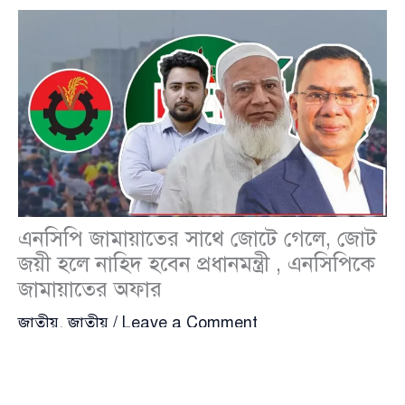
এনসিপি জামায়াতের সাথে জোটে গেলে, জোট
জয়ী হলে নাহিদ হবেন প্রধানমন্ত্রী , এনসিপিকে
জামায়াতের অফার
জাতীয়
,
জাতীয়
/
Leave a Comment
জুলাই গণঅভ্যুত্থানের ছাত্রনেতাদের গড়া দল এনসিপিকে