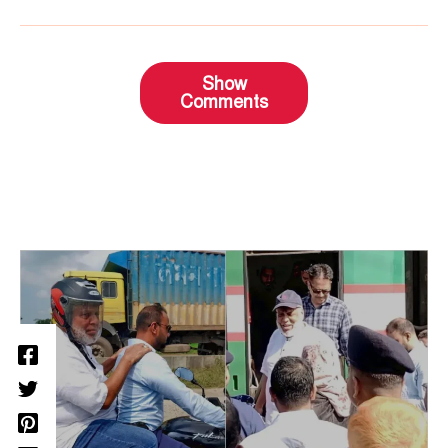
Show
Comments