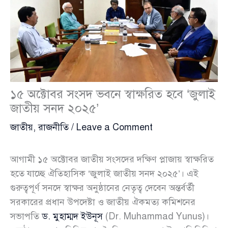
১৫ অক্টোবর সংসদ ভবনে স্বাক্ষরিত হবে ‘জুলাই
জাতীয় সনদ ২০২৫’
জাতীয়
,
রাজনীতি
/
Leave a Comment
আগামী ১৫ অক্টোবর জাতীয় সংসদের দক্ষিণ প্লাজায় স্বাক্ষরিত
হতে যাচ্ছে ঐতিহাসিক ‘জুলাই জাতীয় সনদ ২০২৫’। এই
গুরুত্বপূর্ণ সনদে স্বাক্ষর অনুষ্ঠানের নেতৃত্ব দেবেন অন্তর্বর্তী
সরকারের প্রধান উপদেষ্টা ও জাতীয় ঐকমত্য কমিশনের
সভাপতি
ড. মুহাম্মদ ইউনূস
(Dr. Muhammad Yunus)।