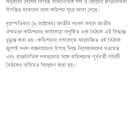
অনুষ্ঠানে দেশের বিভিন্ন রাজনৈতিক দল ও জোটের প্রতিনিধিরা
উপস্থিত থাকবেন বলে কমিশন সূত্রে জানা গেছে।
বৃহস্পতিবার (৯ অক্টোবর) জাতীয় সংসদ ভবনে জাতীয়
ঐকমত্য কমিশনের কার্যালয়ে অনুষ্ঠিত এক বৈঠকে এই সিদ্ধান্ত
চূড়ান্ত করা হয়। কমিশনের সভাকক্ষে আয়োজিত ওই বৈঠকে
জুলাই সনদ বাস্তবায়নের উপায় নিয়ে বিশেষজ্ঞদের মতামত
এবং রাজনৈতিক দলগুলোর সঙ্গে কমিশনের পূর্ববর্তী পাঁচটি
বৈঠকের অভিমত বিশ্লেষণ করা হয়।